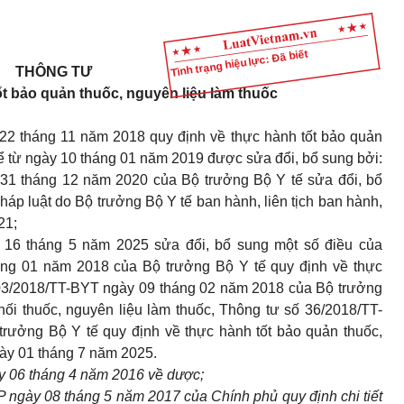
Tình trạng hiệu lực: Đã biết
THÔNG TƯ
t bảo quản thuốc, nguyên liệu làm thuốc
22 tháng 11 năm 2018 quy định về thực hành tốt bảo quản
 kể từ ngày 10 tháng 01 năm 2019 được sửa đổi, bổ sung bởi:
31 tháng 12 năm 2020 của Bộ trưởng Bộ Y tế sửa đổi, bổ
áp luật do Bộ trưởng Bộ Y tế ban hành, liên tịch ban hành,
21;
 16 tháng 5 năm 2025 sửa đổi, bổ sung một số điều của
ng 01 năm 2018 của Bộ trưởng Bộ Y tế quy định về thực
ố 03/2018/TT-BYT ngày 09 tháng 02 năm 2018 của Bộ trưởng
hối thuốc, nguyên liệu làm thuốc, Thông tư số 36/2018/TT-
rưởng Bộ Y tế quy định về thực hành tốt bảo quản thuốc,
gày 01 tháng 7 năm 2025.
 06 tháng 4 năm 2016 về dược;
ngày 08 tháng 5 năm 2017 của Chính phủ quy định chi tiết