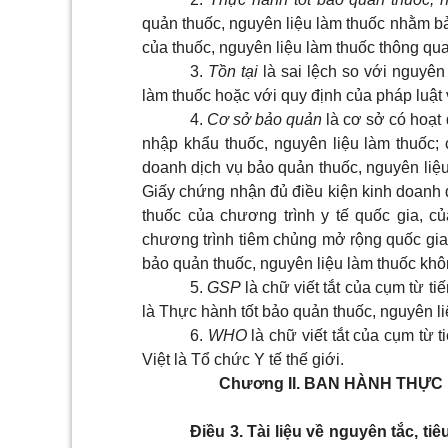
quản thuốc, nguyên liệu làm thuốc nhằm bả
của thuốc, nguyên liệu làm thuốc thông qua
3.
Tồn tại
là sai lệch so với nguyên
làm thuốc hoặc với quy định của pháp luật
4.
Cơ sở bảo quản
là cơ sở có hoạt
nhập khẩu thuốc, nguyên liệu làm thuốc; 
doanh dịch vụ bảo quản thuốc, nguyên liệ
Giấy chứng nhận đủ điều kiện kinh doanh
thuốc của chương trình y tế quốc gia, 
chương trình tiêm chủng mở rộng quốc gi
bảo quản thuốc, nguyên liệu làm thuốc khô
5.
GSP
là chữ viết tắt của cụm từ t
là Thực hành tốt bảo quản thuốc, nguyên li
6.
WHO
là chữ viết tắt của cụm từ 
Việt là Tổ chức Y tế thế giới.
Chương II.
BAN HÀNH THỰC 
Điều 3. Tài liệu về nguyên tắc, t