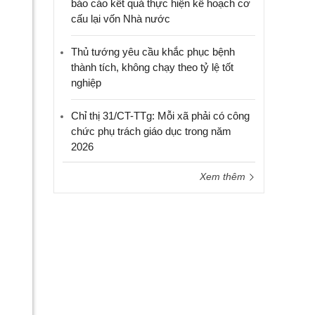
báo cáo kết quả thực hiện kế hoạch cơ
cấu lại vốn Nhà nước
Thủ tướng yêu cầu khắc phục bệnh
thành tích, không chạy theo tỷ lệ tốt
nghiệp
Chỉ thị 31/CT-TTg: Mỗi xã phải có công
chức phụ trách giáo dục trong năm
2026
Xem thêm