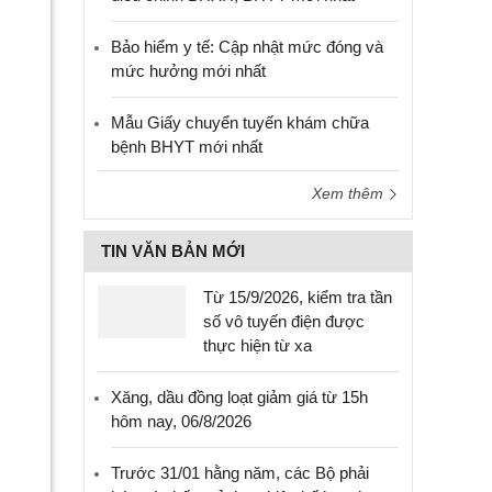
Bảo hiểm y tế: Cập nhật mức đóng và
mức hưởng mới nhất
Mẫu Giấy chuyển tuyến khám chữa
bệnh BHYT mới nhất
Xem thêm
TIN VĂN BẢN MỚI
Từ 15/9/2026, kiểm tra tần
số vô tuyến điện được
thực hiện từ xa
Xăng, dầu đồng loạt giảm giá từ 15h
hôm nay, 06/8/2026
Trước 31/01 hằng năm, các Bộ phải