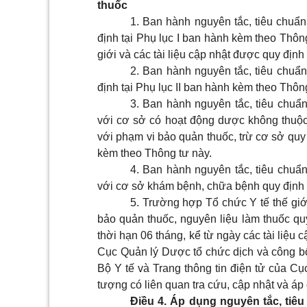
thuốc
1. Ban hành nguyên tắc, tiêu chuẩn
định tại
Phụ lục I
ban hành kèm theo Thông 
giới và các tài liệu cập nhật được quy định
2. Ban hành nguyên tắc, tiêu chuẩn
định tại
Phụ lục II
ban hành kèm theo Thông
3. Ban hành nguyên tắc, tiêu chuẩn
với cơ sở có hoạt động dược không thuộ
với phạm vi bảo quản thuốc, trừ cơ sở quy 
kèm theo Thông tư này.
4. Ban hành nguyên tắc, tiêu chuẩn
với cơ sở khám bệnh, chữa bệnh quy định 
5. Trường hợp Tổ chức Y tế thế giớ
bảo quản thuốc, nguyên liệu làm thuốc qu
thời hạn 06 tháng, kể từ ngày các tài liệu
Cục Quản lý Dược tổ chức dịch và công bố 
Bộ Y tế và Trang thông tin điện tử của C
tượng có liên quan tra cứu, cập nhật và áp
Điều 4. Áp dụng nguyên tắc, tiê