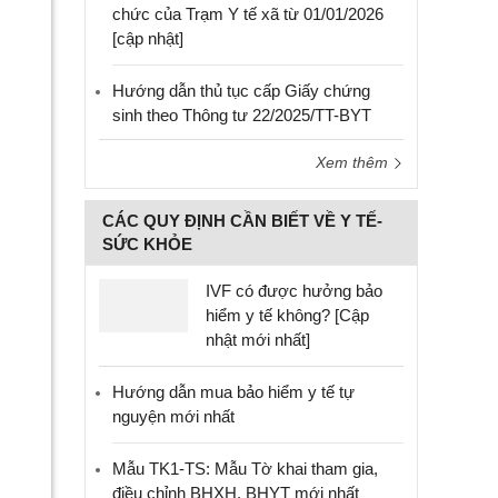
chức của Trạm Y tế xã từ 01/01/2026
[cập nhật]
Hướng dẫn thủ tục cấp Giấy chứng
sinh theo Thông tư 22/2025/TT-BYT
Xem thêm
CÁC QUY ĐỊNH CẦN BIẾT VỀ Y TẾ-
SỨC KHỎE
IVF có được hưởng bảo
hiểm y tế không? [Cập
nhật mới nhất]
Hướng dẫn mua bảo hiểm y tế tự
nguyện mới nhất
Mẫu TK1-TS: Mẫu Tờ khai tham gia,
điều chỉnh BHXH, BHYT mới nhất