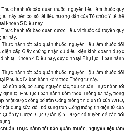
 Thực hành tốt bảo quản thuốc, nguyên liệu làm thuốc quy
tư này trên cơ sở tài liệu hướng dẫn của Tổ chức Y tế thế
 tại khoản 5 Điều này.
 Thực hành tốt bảo quản dược liệu, vị thuốc cổ truyền quy
 tư này.
 Thực hành tốt bảo quản thuốc, nguyên liệu làm thuốc đối
c diện cấp Giấy chứng nhận đủ điều kiện kinh doanh dược
định tại Khoản 4 Điều này, quy định tại
Phụ lục III
ban hành
 Thực hành tốt bảo quản thuốc, nguyên liệu làm thuốc đối
tại
Phụ lục IV
ban hành kèm theo Thông tư này.
i có sửa đổi, bổ sung nguyên tắc, tiêu chuẩn Thực hành tốt
y định tại
Phụ lục I
ban hành kèm theo Thông tư này, trong
 cập nhật được công bố trên Cổng thông tin điện tử của WHO,
nội dung sửa đổi, bổ sung trên Cổng thông tin điện tử của
ục Quản lý Dược, Cục Quản lý Y Dược cổ truyền để các đối
 dụng.
u chuẩn Thực hành tốt bảo quản thuốc, nguyên liệu làm