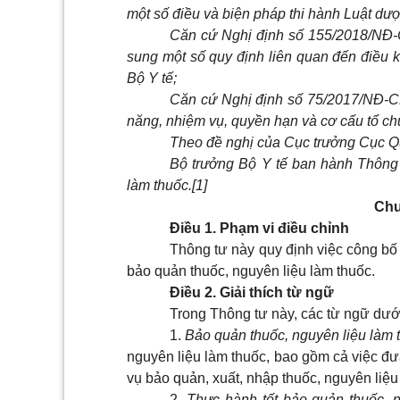
một số điều và biện pháp thi hành Luật dượ
Căn cứ Nghị định số 155/2018/NĐ-
sung một số quy định liên quan đến điều 
Bộ Y tế;
Căn cứ Nghị định số 75/2017/NĐ-C
năng, nhiệm vụ, quyền hạn và cơ cấu tổ ch
Theo đề nghị của Cục trưởng Cục Q
Bộ trưởng Bộ Y tế ban hành Thông 
làm thuốc.
[1]
Chư
Điều 1. Phạm vi điều chỉnh
Thông tư này quy định việc công bố
bảo quản thuốc, nguyên liệu làm thuốc.
Điều 2. Giải thích từ ngữ
Trong Thông tư này, các từ ngữ dướ
1.
Bảo quản thuốc, nguyên liệu làm
nguyên liệu làm thuốc, bao gồm cả việc đưa
vụ bảo quản, xuất, nhập thuốc, nguyên liệu
2.
Thực hành tốt bảo quản thuốc, 