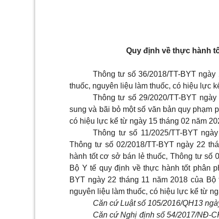
Quy định về thực hành tố
Thông tư số 36/2018/TT-BYT ngày 
thuốc, nguyên liệu làm thuốc, có hiệu lực
Thông tư số 29/2020/TT-BYT ngày 
sung và bãi bỏ một số văn bản quy phạm ph
có hiệu lực kể từ ngày 15 tháng 02 năm 20
Thông tư số 11/2025/TT-BYT ngày
Thông tư số 02/2018/TT-BYT ngày 22 thá
hành tốt cơ sở bán lẻ thuốc, Thông tư s
Bộ Y tế quy định về thực hành tốt phân p
BYT ngày 22 tháng 11 năm 2018 của Bộ t
nguyên liệu làm thuốc, có hiệu lực kể từ n
Căn cứ Luật số 105/2016/QH13 ngày
Căn cứ Nghị định số 54/2017/NĐ-CP 