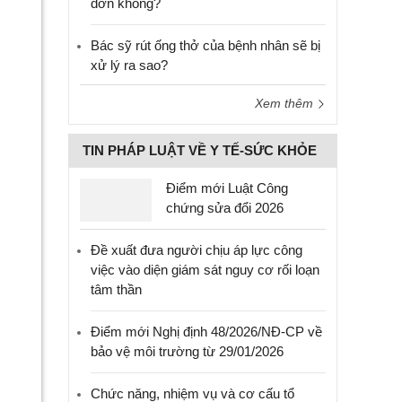
đơn không?
Bác sỹ rút ống thở của bệnh nhân sẽ bị
xử lý ra sao?
Xem thêm
TIN PHÁP LUẬT VỀ Y TẾ-SỨC KHỎE
Điểm mới Luật Công
chứng sửa đổi 2026
Đề xuất đưa người chịu áp lực công
việc vào diện giám sát nguy cơ rối loạn
tâm thần
Điểm mới Nghị định 48/2026/NĐ-CP về
bảo vệ môi trường từ 29/01/2026
Chức năng, nhiệm vụ và cơ cấu tổ