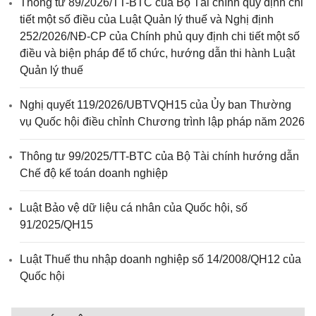
Thông tư 89/2026/TT-BTC của Bộ Tài chính quy định chi
tiết một số điều của Luật Quản lý thuế và Nghị định
252/2026/NĐ-CP của Chính phủ quy định chi tiết một số
điều và biện pháp để tổ chức, hướng dẫn thi hành Luật
Quản lý thuế
Nghị quyết 119/2026/UBTVQH15 của Ủy ban Thường
vụ Quốc hội điều chỉnh Chương trình lập pháp năm 2026
Thông tư 99/2025/TT-BTC của Bộ Tài chính hướng dẫn
Chế độ kế toán doanh nghiệp
Luật Bảo vệ dữ liệu cá nhân của Quốc hội, số
91/2025/QH15
Luật Thuế thu nhập doanh nghiệp số 14/2008/QH12 của
Quốc hội