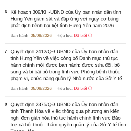
6
Kế hoạch 309/KH-UBND của Ủy ban nhân dân tỉnh
Hưng Yên giám sát và đáp ứng với nguy cơ bùng
phát dịch bệnh bại liệt tỉnh Hưng Yên năm 2026
Ban hành:
05/08/2026
Hiệu lực:
Đã biết
7
Quyết định 2412/QĐ-UBND của Ủy ban nhân dân
tỉnh Hưng Yên về việc công bố Danh mục thủ tục
hành chính mới được ban hành; được sửa đổi, bổ
sung và bị bãi bỏ trong lĩnh vực Phòng bệnh thuộc
phạm vi, chức năng quản lý Nhà nước của Sở Y tế
Ban hành:
05/08/2026
Hiệu lực:
Đã biết
8
Quyết định 2375/QĐ-UBND của Ủy ban nhân dân
tỉnh Thanh Hóa về việc thông qua phương án kiến
nghị đơn giản hóa thủ tục hành chính lĩnh vực Bảo
trợ xã hội thuộc thẩm quyền quản lý của Sở Y tế tỉnh