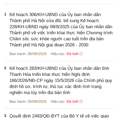
1
Kế hoạch 306/KH-UBND của Ủy ban nhân dân
Thành phố Hà Nội sửa đổi, bổ sung Kế hoạch
228/KH-UBND ngày 08/8/2025 của Ủy ban nhân dân
Thành phố về việc triển khai thực hiện Chương trình
Chăm sóc sức khỏe người cao tuổi trên địa bàn
Thành phố Hà Nội giai đoạn 2026 - 2030
Ban hành:
06/08/2026
Hiệu lực:
Đã biết
2
Kế hoạch 283/KH-UBND của Ủy ban nhân dân tỉnh
Thanh Hóa triển khai thực hiện Nghị định
166/2026/NĐ-CP ngày 15/5/2026 của Chính phủ quy
định hồ sơ, trình tự, thủ tục xác định tình trạng
nghiện ma túy trên địa bàn tỉnh
Ban hành:
05/08/2026
Hiệu lực:
Đã biết
3
Quyết định 2493/QĐ-BYT của Bộ Y tế về việc giao