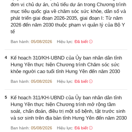
đơn vị chủ dự án, chủ tiểu dự án trong Chương trình
mục tiêu quốc gia về chăm sóc sức khỏe, dân số và
phát triển giai đoạn 2026-2035, giai đoạn I: Từ năm
2026 đến năm 2030 thuộc phạm vi quản lý của Bộ Y
tế
Ban hành:
05/08/2026
Hiệu lực:
Đã biết
4
Kế hoạch 310/KH-UBND của Ủy ban nhân dân tỉnh
Hưng Yên thực hiện Chương trình Chăm sóc sức
khỏe người cao tuổi tỉnh Hưng Yên đến năm 2030
Ban hành:
05/08/2026
Hiệu lực:
Đã biết
5
Kế hoạch 311/KH-UBND của Ủy ban nhân dân tỉnh
Hưng Yên thực hiện Chương trình mở rộng tầm
soát, chẩn đoán, điều trị một số bệnh, tật trước sinh
và sơ sinh trên địa bàn tỉnh Hưng Yên đến năm 2030
Ban hành:
05/08/2026
Hiệu lực:
Đã biết