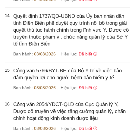
14
Quyết định 1737/QĐ-UBND của Ủy ban nhân dân
tỉnh Điện Biên phê duyệt quy trình nội bộ trong giải
quyết thủ tục hành chính trong lĩnh vực Y, Dược cổ
truyền thuộc phạm vi, chức năng quản lý của Sở Y
tế tỉnh Điện Biên
Ban hành:
03/08/2026
Hiệu lực:
Đã biết
15
Công văn 5766/BYT-BH của Bộ Y tế về việc bảo
đảm quyền lợi cho người bệnh bảo hiểm y tế
Ban hành:
03/08/2026
Hiệu lực:
Đã biết
16
Công văn 2054/YDCT-QLD của Cục Quản lý Y,
Dược cổ truyền về việc tăng cường quản lý, chấn
chỉnh hoạt động kinh doanh dược liệu
Ban hành:
03/08/2026
Hiệu lực:
Đã biết