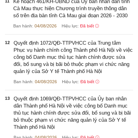
11
Kế hoạch 461/KH-UBND của Ủy ban nhân dân tỉnh
Cà Mau thực hiện Chương trình truyền thông dân
số trên địa bàn tỉnh Cà Mau giai đoạn 2026 - 2030
Ban hành:
04/08/2026
Hiệu lực:
Đã biết
12
Quyết định 1072/QĐ-TTPVHCC của Trung tâm
Phục vụ hành chính công Thành phố Hà Nội về việc
công bố Danh mục thủ tục hành chính được sửa
đổi, bổ sung và bị bãi bỏ thuộc phạm vi chức năng
quản lý của Sở Y tế Thành phố Hà Nội
Ban hành:
04/08/2026
Hiệu lực:
Đã biết
13
Quyết định 1069/QĐ-TTPVHCC của Ủy ban nhân
dân Thành phố Hà Nội về việc công bố Danh mục
thủ tục hành chính được sửa đổi, bổ sung và bị bãi
bỏ thuộc phạm vi chức năng quản lý của Sở Y tế
Thành phố Hà Nội
Ban hành:
04/08/2026
Hiệu lực:
Đã biết