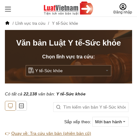
Đăng nhập
Lĩnh vực tra cứu
Y tế-Sức khỏe
Văn bản Luật Y tế-Sức khỏe
Chọn lĩnh vực tra cứu:
Có tất cả
22,138
văn bản:
Y tế-Sức khỏe
Sắp xếp theo:
👉
Quay về: Tra cứu văn bản (phiên bản cũ)