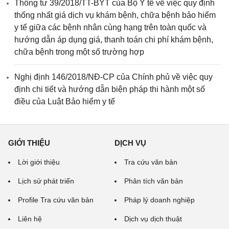
Thông tư 39/2018/TT-BYT của Bộ Y tế về việc quy định
thống nhất giá dịch vụ khám bệnh, chữa bệnh bảo hiểm
y tế giữa các bệnh nhân cùng hạng trên toàn quốc và
hướng dẫn áp dụng giá, thanh toán chi phí khám bệnh,
chữa bệnh trong một số trường hợp
Nghị định 146/2018/NĐ-CP của Chính phủ về việc quy
định chi tiết và hướng dẫn biện pháp thi hành một số
điều của Luật Bảo hiểm y tế
GIỚI THIỆU
DỊCH VỤ
Lời giới thiệu
Tra cứu văn bản
Lịch sử phát triển
Phân tích văn bản
Profile Tra cứu văn bản
Pháp lý doanh nghiệp
Liên hệ
Dịch vụ dịch thuật