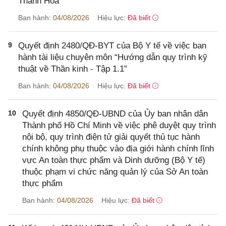
Thanh Hóa
Ban hành:
04/08/2026
Hiệu lực:
Đã biết
9
Quyết định 2480/QĐ-BYT của Bộ Y tế về việc ban
hành tài liệu chuyên môn “Hướng dẫn quy trình kỹ
thuật về Thần kinh - Tập 1.1”
Ban hành:
04/08/2026
Hiệu lực:
Đã biết
10
Quyết định 4850/QĐ-UBND của Ủy ban nhân dân
Thành phố Hồ Chí Minh về việc phê duyệt quy trình
nội bộ, quy trình điện tử giải quyết thủ tục hành
chính không phụ thuộc vào địa giới hành chính lĩnh
vực An toàn thực phẩm và Dinh dưỡng (Bộ Y tế)
thuộc phạm vi chức năng quản lý của Sở An toàn
thực phẩm
Ban hành:
04/08/2026
Hiệu lực:
Đã biết