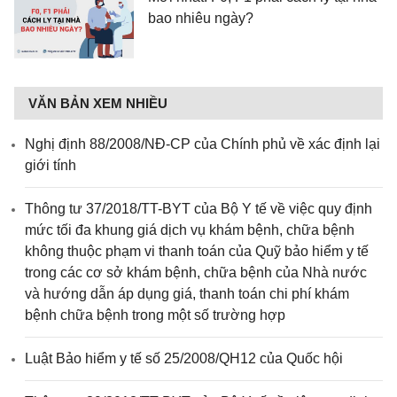
bao nhiêu ngày?
VĂN BẢN XEM NHIỀU
Nghị định 88/2008/NĐ-CP của Chính phủ về xác định lại
giới tính
Thông tư 37/2018/TT-BYT của Bộ Y tế về việc quy định
mức tối đa khung giá dịch vụ khám bệnh, chữa bệnh
không thuộc phạm vi thanh toán của Quỹ bảo hiểm y tế
trong các cơ sở khám bệnh, chữa bệnh của Nhà nước
và hướng dẫn áp dụng giá, thanh toán chi phí khám
bệnh chữa bệnh trong một số trường hợp
Luật Bảo hiểm y tế số 25/2008/QH12 của Quốc hội