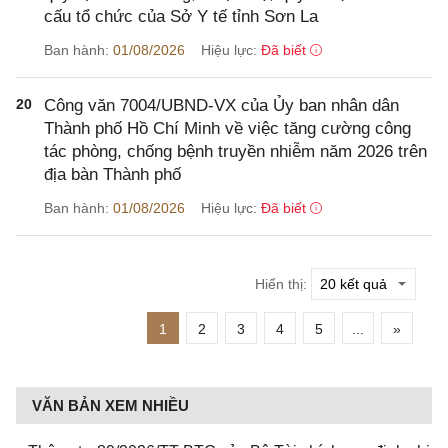
cấu tổ chức của Sở Y tế tỉnh Sơn La
Ban hành:
01/08/2026
Hiệu lực:
Đã biết
20
Công văn 7004/UBND-VX của Ủy ban nhân dân
Thành phố Hồ Chí Minh về việc tăng cường công
tác phòng, chống bệnh truyền nhiễm năm 2026 trên
địa bàn Thành phố
Ban hành:
01/08/2026
Hiệu lực:
Đã biết
Hiển thị:
1
2
3
4
5
...
»
VĂN BẢN XEM NHIỀU