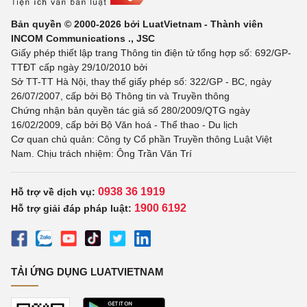
Bản quyền © 2000-2026 bởi LuatVietnam - Thành viên
INCOM Communications ., JSC
Giấy phép thiết lập trang Thông tin điện tử tổng hợp số: 692/GP-
TTĐT cấp ngày 29/10/2010 bởi
Sở TT-TT Hà Nội, thay thế giấy phép số: 322/GP - BC, ngày
26/07/2007, cấp bởi Bộ Thông tin và Truyền thông
Chứng nhận bản quyền tác giả số 280/2009/QTG ngày
16/02/2009, cấp bởi Bộ Văn hoá - Thể thao - Du lịch
Cơ quan chủ quản: Công ty Cổ phần Truyền thông Luật Việt
Nam. Chịu trách nhiệm: Ông Trần Văn Trí
0938 36 1919
Hỗ trợ về dịch vụ:
1900 6192
Hỗ trợ giải đáp pháp luật:
TẢI ỨNG DỤNG LUATVIETNAM