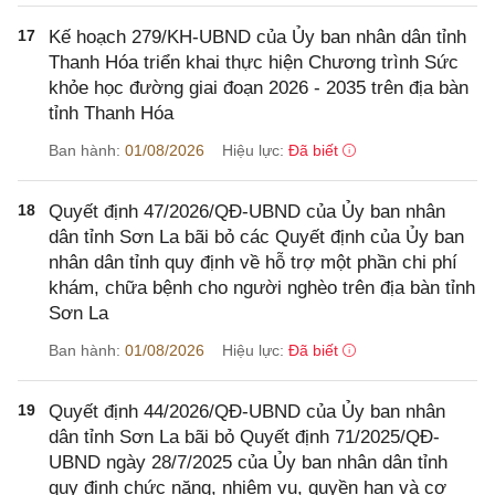
17
Kế hoạch 279/KH-UBND của Ủy ban nhân dân tỉnh
Thanh Hóa triển khai thực hiện Chương trình Sức
khỏe học đường giai đoạn 2026 - 2035 trên địa bàn
tỉnh Thanh Hóa
Ban hành:
01/08/2026
Hiệu lực:
Đã biết
18
Quyết định 47/2026/QĐ-UBND của Ủy ban nhân
dân tỉnh Sơn La bãi bỏ các Quyết định của Ủy ban
nhân dân tỉnh quy định về hỗ trợ một phần chi phí
khám, chữa bệnh cho người nghèo trên địa bàn tỉnh
Sơn La
Ban hành:
01/08/2026
Hiệu lực:
Đã biết
19
Quyết định 44/2026/QĐ-UBND của Ủy ban nhân
dân tỉnh Sơn La bãi bỏ Quyết định 71/2025/QĐ-
UBND ngày 28/7/2025 của Ủy ban nhân dân tỉnh
quy định chức năng, nhiệm vụ, quyền hạn và cơ