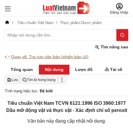
Đăng nhập
Tiêu chuẩn Việt Nam
Thực phẩm-Dược phẩm
Tìm nâng cao
👉
Quay về: Tra cứu văn bản (phiên bản cũ)
Tổng quan
Nội dung
Lược đồ
Tải về
Lưu
Tìm từ trong trang
Tình trạng hiệu lực:
Đã biết
Tiêu chuẩn Việt Nam TCVN 6121:1996 ISO 3960:1977
Dầu mỡ động vật và thực vật - Xác định chỉ số peroxit
Văn bản này đang cập nhật nội dung.