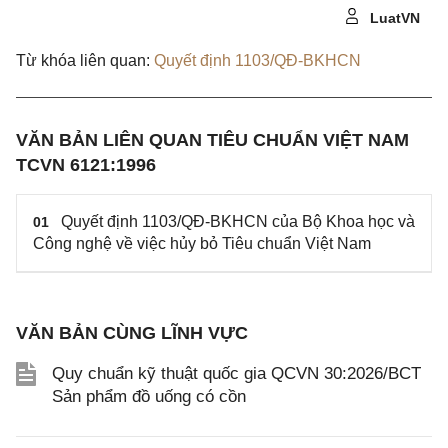
LuatVN
Từ khóa liên quan:
Quyết định 1103/QĐ-BKHCN
VĂN BẢN LIÊN QUAN TIÊU CHUẨN VIỆT NAM
TCVN 6121:1996
Quyết định 1103/QĐ-BKHCN của Bộ Khoa học và
01
Công nghệ về việc hủy bỏ Tiêu chuẩn Việt Nam
VĂN BẢN CÙNG LĨNH VỰC
Quy chuẩn kỹ thuật quốc gia QCVN 30:2026/BCT
Sản phẩm đồ uống có cồn