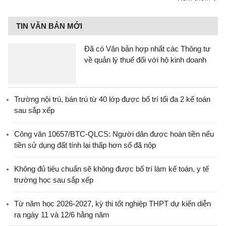
TIN VĂN BẢN MỚI
Đã có Văn bản hợp nhất các Thông tư
về quản lý thuế đối với hộ kinh doanh
Trường nội trú, bán trú từ 40 lớp được bố trí tối đa 2 kế toán
sau sắp xếp
Công văn 10657/BTC-QLCS: Người dân được hoàn tiền nếu
tiền sử dụng đất tính lại thấp hơn số đã nộp
Không đủ tiêu chuẩn sẽ không được bố trí làm kế toán, y tế
trường học sau sắp xếp
Từ năm học 2026-2027, kỳ thi tốt nghiệp THPT dự kiến diễn
ra ngày 11 và 12/6 hằng năm