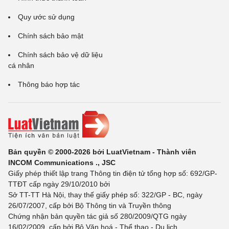
Quy ước sử dụng
Chính sách bảo mật
Chính sách bảo vệ dữ liệu
cá nhân
Thông báo hợp tác
Bản quyền © 2000-2026 bởi LuatVietnam - Thành viên
INCOM Communications ., JSC
Giấy phép thiết lập trang Thông tin điện tử tổng hợp số: 692/GP-
TTĐT cấp ngày 29/10/2010 bởi
Sở TT-TT Hà Nội, thay thế giấy phép số: 322/GP - BC, ngày
26/07/2007, cấp bởi Bộ Thông tin và Truyền thông
Chứng nhận bản quyền tác giả số 280/2009/QTG ngày
16/02/2009, cấp bởi Bộ Văn hoá - Thể thao - Du lịch