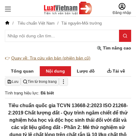
Đăng nhập
Tiêu chuẩn Việt Nam
Tài nguyên-Môi trường
Tìm nâng cao
👉
Quay về: Tra cứu văn bản (phiên bản cũ)
Tổng quan
Nội dung
Lược đồ
Tải về
Lưu
Tìm từ trong trang
Tình trạng hiệu lực:
Đã biết
Tiêu chuẩn quốc gia TCVN 13668-2:2023 ISO 21268-
2:2019 Chất lượng đất - Quy trình ngâm chiết để thử
nghiệm hóa học và độc học sinh thái đối với đất và
các vật liệu giống đất - Phần 2: Mẻ thử nghiệm sử
dụng tỷ lệ chất lỏng trên chất rắn là 10 l/kg chất thô