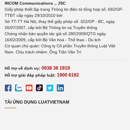
INCOM Communications ., JSC
Giấy phép thiết lập trang Thông tin điện tử tổng hợp số: 692/GP-
TTĐT cấp ngày 29/10/2010 bởi
Sở TT-TT Hà Nội, thay thế giấy phép số: 322/GP - BC, ngày
26/07/2007, cấp bởi Bộ Thông tin và Truyền thông
Chứng nhận bản quyền tác giả số 280/2009/QTG ngày
16/02/2009, cấp bởi Bộ Văn hoá - Thể thao - Du lịch
Cơ quan chủ quản: Công ty Cổ phần Truyền thông Luật Việt
Nam. Chịu trách nhiệm: Ông Trần Văn Trí
0938 36 1919
Hỗ trợ về dịch vụ:
1900 6192
Hỗ trợ giải đáp pháp luật:
TẢI ỨNG DỤNG LUATVIETNAM