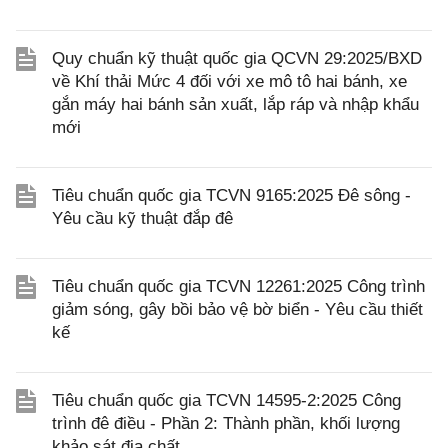
Quy chuẩn kỹ thuật quốc gia QCVN 29:2025/BXD
về Khí thải Mức 4 đối với xe mô tô hai bánh, xe
gắn máy hai bánh sản xuất, lắp ráp và nhập khẩu
mới
Tiêu chuẩn quốc gia TCVN 9165:2025 Đê sông -
Yêu cầu kỹ thuật đắp đê
Tiêu chuẩn quốc gia TCVN 12261:2025 Công trình
giảm sóng, gây bồi bảo vệ bờ biển - Yêu cầu thiết
kế
Tiêu chuẩn quốc gia TCVN 14595-2:2025 Công
trình đê điều - Phần 2: Thành phần, khối lượng
khảo sát địa chất