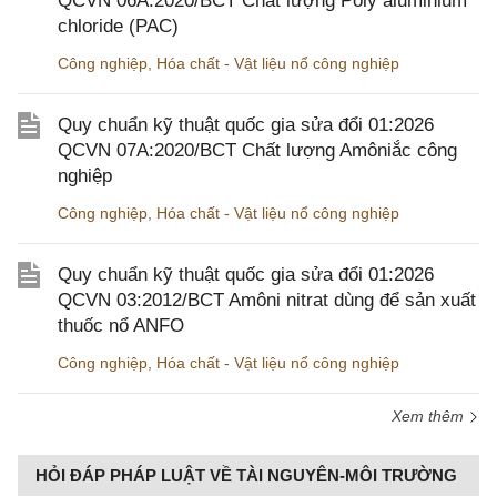
QCVN 06A:2020/BCT Chất lượng Poly aluminium
chloride (PAC)
Công nghiệp
,
Hóa chất - Vật liệu nổ công nghiệp
Quy chuẩn kỹ thuật quốc gia sửa đổi 01:2026
QCVN 07A:2020/BCT Chất lượng Amôniắc công
nghiệp
Công nghiệp
,
Hóa chất - Vật liệu nổ công nghiệp
Quy chuẩn kỹ thuật quốc gia sửa đổi 01:2026
QCVN 03:2012/BCT Amôni nitrat dùng để sản xuất
thuốc nổ ANFO
Công nghiệp
,
Hóa chất - Vật liệu nổ công nghiệp
Xem thêm
HỎI ĐÁP PHÁP LUẬT VỀ TÀI NGUYÊN-MÔI TRƯỜNG