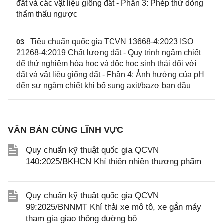
đất và các vật liệu giống đất - Phần 3: Phép thử dòng
thẩm thấu ngược
Tiêu chuẩn quốc gia TCVN 13668-4:2023 ISO
03
21268-4:2019 Chất lượng đất - Quy trình ngâm chiết
để thử nghiệm hóa học và độc học sinh thái đối với
đất và vật liệu giống đất - Phần 4: Ảnh hưởng của pH
đến sự ngâm chiết khi bổ sung axit/bazơ ban đầu
VĂN BẢN CÙNG LĨNH VỰC
Quy chuẩn kỹ thuật quốc gia QCVN
140:2025/BKHCN Khí thiên nhiên thương phẩm
Quy chuẩn kỹ thuật quốc gia QCVN
99:2025/BNNMT Khí thải xe mô tô, xe gắn máy
tham gia giao thông đường bộ