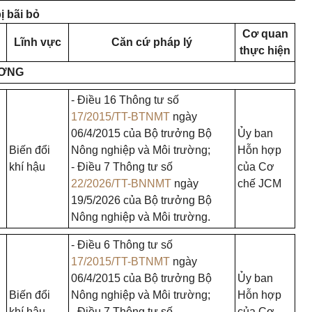
ị bãi bỏ
Cơ quan
Lĩnh vực
Căn cứ pháp lý
thực hiện
ƯƠNG
- Điều 16 Thông tư số
17/2015/TT-BTNMT
ngày
06/4/2015 của Bộ trưởng Bộ
Ủy ban
Biến đổi
Nông nghiệp và Môi trường;
Hỗn hợp
khí hậu
- Điều 7 Thông tư số
của Cơ
22/2026/TT-BNNMT
ngày
chế JCM
19/5/2026 của Bộ trưởng Bộ
Nông nghiệp và Môi trường.
- Điều 6 Thông tư số
17/2015/TT-BTNMT
ngày
06/4/2015 của Bộ trưởng Bộ
Ủy ban
Biến đổi
Nông nghiệp và Môi trường;
Hỗn hợp
khí hậu
- Điều 7 Thông tư số
của Cơ