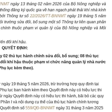
BNNMT
ngày 13 tháng 02 năm 2026 của Bộ Nông nghiệp và
thống đăng ký quốc gia về hạn ngạch phát thải khí nhà kính
 bởi Thông tư số
22/2026/TT-BNNMT
ngày 19 tháng 5 năm
i trường sửa đổi, bổ sung một số Thông tư liên quan phân
h chính thuộc phạm vi quản lý của Bộ Nông nghiệp và Môi
ến đổi khí hậu.
QUYẾT ĐỊNH:
 02 thủ tục hành chính sửa đổi, bổ sung; 08 thủ tục
n đổi khí hậu thuộc phạm vi chức năng quản lý nhà nước
hụ lục kèm theo).
từ ngày 19 tháng 5 năm 2026, trừ trường hợp quy định tại
Phụ lục ban hành kèm theo Quyết định này có hiệu lực thi
 ngày Quyết định này có hiệu lực thi hành, bãi bỏ các quy
 13 Phần I và nội dung cụ thể của thủ tục hành chính tương
 Quyết định số
559/QĐ-BNNMT
ngày 31 tháng 3 năm 2025