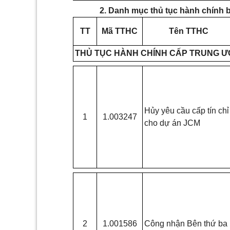
2. Danh mục thủ tục hành chính b
TT
Mã TTHC
Tên TTHC
THỦ TỤC HÀNH CHÍNH CẤP TRUNG 
Hủy yêu cầu cấp tín chỉ
1
1.003247
cho dự án JCM
2
1.001586
Công nhận Bên thứ ba