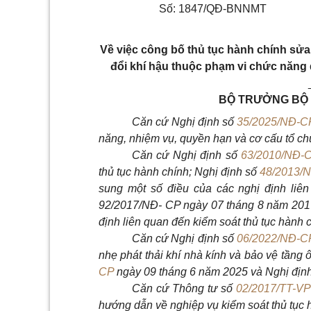
Số: 1847/QĐ-BNNMT
Về việc công bố thủ tục hành chính sửa 
đổi khí hậu thuộc phạm vi chức năng
BỘ TRƯỞNG BỘ 
Căn cứ Nghị định số
35/2025/NĐ-C
năng, nhiệm vụ, quyền hạn và cơ cấu tổ c
Căn cứ Nghị định số
63/2010/NĐ-
thủ tục hành chính; Nghị định số
48/2013/
sung một số điều của các nghị định liê
92/2017/NĐ-
CP ngày 07 tháng 8 năm 2017
định liên quan đến kiểm soát thủ tục hành 
Căn cứ Nghị định số
06/2022/NĐ-C
nhẹ phát thải khí nhà kính và bảo vệ tầng
CP
ngày 09 tháng 6 năm 2025 và Nghị địn
Căn cứ Thông tư số
02/2017/TT-V
hướng dẫn về nghiệp vụ kiểm soát thủ tục 