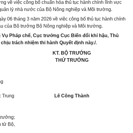
g về việc công bố chuẩn hóa thủ tục hành chính lĩnh vực
 quản lý nhà nước của Bộ Nông nghiệp và Môi trường.
ày 06 tháng 3 năm 2026 về việc công bố thủ tục hành chính
hậu của Bộ trưởng Bộ Nông nghiệp và Môi trường.
 Vụ Pháp chế, Cục trưởng Cục Biến đổi khí hậu, Thủ
chịu trách nhiệm thi hành Quyết định này./.
KT. BỘ TRƯỞNG
THỨ TRƯỞNG
ng
c Trung
Lê Công Thành
trưởng;
 tử Bộ,