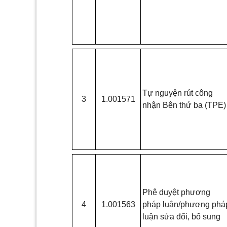
Tự nguyện rút công
3
1.001571
nhận Bên thứ ba (TPE)
Phê duyệt phương
4
1.001563
pháp luận/phương phá
luận sửa đổi, bổ sung