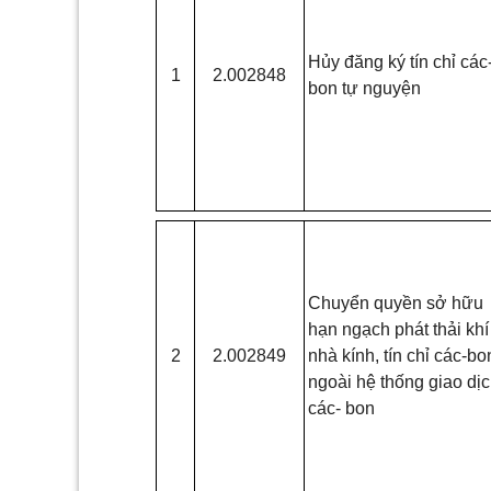
Hủy đăng ký tín chỉ các
1
2.002848
bon tự nguyện
Chuyển quyền sở hữu
hạn ngạch phát thải khí
2
2.002849
nhà kính, tín chỉ các-bo
ngoài hệ thống giao dị
các- bon