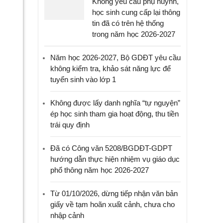
Không yêu cầu phụ huynh,
học sinh cung cấp lại thông
tin đã có trên hệ thống
trong năm học 2026-2027
Năm học 2026-2027, Bộ GDĐT yêu cầu
không kiểm tra, khảo sát năng lực để
tuyển sinh vào lớp 1
Không được lấy danh nghĩa “tự nguyện”
ép học sinh tham gia hoạt động, thu tiền
trái quy định
Đã có Công văn 5208/BGDĐT-GDPT
hướng dẫn thực hiện nhiệm vụ giáo dục
phổ thông năm học 2026-2027
Từ 01/10/2026, dừng tiếp nhận văn bản
giấy về tạm hoãn xuất cảnh, chưa cho
nhập cảnh