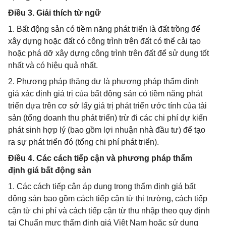
Điều 3. Giải thích từ ngữ
1. Bất động sản có tiềm năng phát triển là đất trồng để
xây dựng hoặc đất có công trình trên đất có thể cải tạo
hoặc phá dỡ xây dựng công trình trên đất để sử dụng tốt
nhất và có hiệu quả nhất.
2. Phương pháp thặng dư là phương pháp thẩm định
giá xác định giá trị của bất động sản có tiềm năng phát
triển dựa trên cơ sở lấy giá trị phát triển ước tính của tài
sản (tổng doanh thu phát triển) trừ đi các chi phí dự kiến
phát sinh hợp lý (bao gồm lợi nhuận nhà đầu tư) để tạo
ra sự phát triển đó (tổng chi phí phát triển).
Điều 4. Các cách tiếp cận và phương pháp thẩm
định giá bất động sản
1. Các cách tiếp cận áp dụng trong thẩm định giá bất
động sản bao gồm cách tiếp cận từ thị trường, cách tiếp
cận từ chi phí và cách tiếp cận từ thu nhập theo quy định
tại Chuẩn mực thẩm định giá Việt Nam hoặc sử dụng