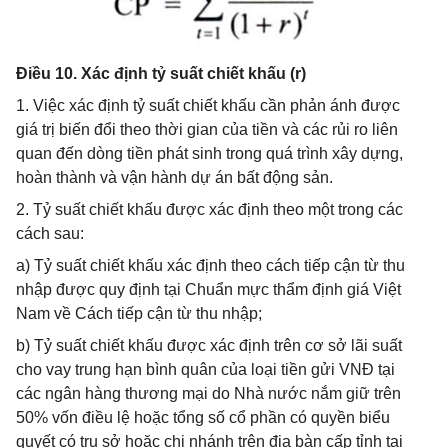
Điều 10. Xác định tỷ suất chiết khấu (r)
1. Việc xác định tỷ suất chiết khấu cần phản ánh được
giá trị biến đổi theo thời gian của tiền và các rủi ro liên
quan đến dòng tiền phát sinh trong quá trình xây dựng,
hoàn thành và vận hành dự án bất động sản.
2. Tỷ suất chiết khấu được xác định theo một trong các
cách sau:
a) Tỷ suất chiết khấu xác định theo cách tiếp cận từ thu
nhập được quy định tại Chuẩn mực thẩm định giá Việt
Nam về Cách tiếp cận từ thu nhập;
b) Tỷ suất chiết khấu được xác định trên cơ sở lãi suất
cho vay trung hạn bình quân của loại tiền gửi VNĐ tại
các ngân hàng thương mại do Nhà nước nắm giữ trên
50% vốn điều lệ hoặc tổng số cổ phần có quyền biểu
quyết có trụ sở hoặc chi nhánh trên địa bàn cấp tỉnh tại