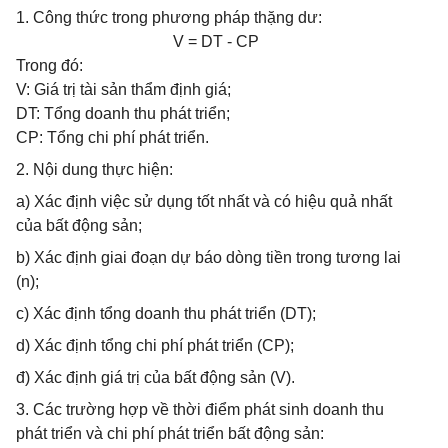
1.
Công thức trong phương pháp thặng dư:
V = DT - CP
Trong
đó
:
V: Giá trị tài sản
thẩm định
giá;
DT: Tổng doanh thu phát triển;
CP: Tổng chi phí phát triển.
2. Nội dung thực hiện:
a) Xác định việc sử dụng tốt nhất và có hiệu quả nhất
của bất động sản;
b) Xác định giai đoạn dự báo dòng tiền trong tương lai
(n);
c) Xác định tổng doanh thu phát triển (DT);
d) Xác định tổng chi phí phát triển (CP);
đ) Xác định giá trị của bất động sản (V).
3. Các trường hợp về thời điểm phát sinh doanh thu
phát triển và chi phí phát triển bất động sản: