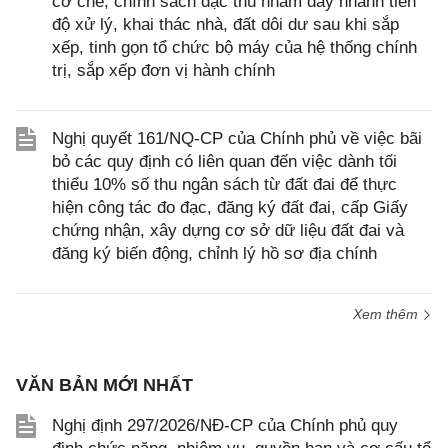
cơ chế, chính sách đặc thù nhằm đẩy nhanh tiến
độ xử lý, khai thác nhà, đất dôi dư sau khi sắp
xếp, tinh gọn tổ chức bộ máy của hệ thống chính
trị, sắp xếp đơn vị hành chính
Nghị quyết 161/NQ-CP của Chính phủ về việc bãi
bỏ các quy định có liên quan đến việc dành tối
thiểu 10% số thu ngân sách từ đất đai để thực
hiện công tác đo đạc, đăng ký đất đai, cấp Giấy
chứng nhận, xây dựng cơ sở dữ liệu đất đai và
đăng ký biến động, chỉnh lý hồ sơ địa chính
Xem thêm
VĂN BẢN MỚI NHẤT
Nghị định 297/2026/NĐ-CP của Chính phủ quy