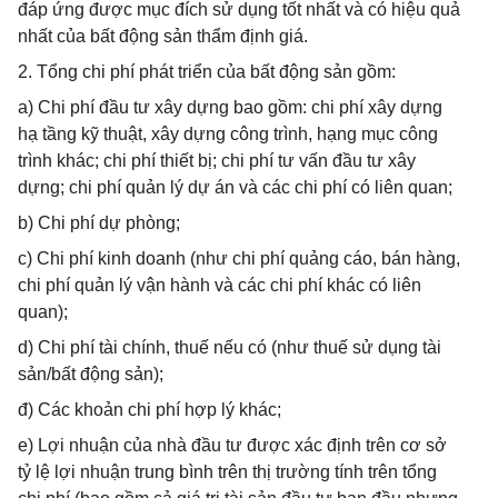
đáp ứng được mục đích sử dụng tốt nhất và có hiệu quả
nhất của bất động sản thẩm định giá.
2. Tổng chi phí phát triển của bất động sản gồm:
a) Chi phí đầu tư xây dựng bao gồm: chi phí xây dựng
hạ tầng kỹ thuật, xây dựng công trình, hạng mục công
trình khác; chi phí thiết bị; chi phí tư vấn đầu tư xây
dựng; chi phí quản lý dự án và các chi phí có liên quan;
b) Chi phí dự phòng;
c) Chi phí kinh doanh (như chi phí quảng cáo, bán hàng,
chi phí quản lý vận hành và các chi phí khác có liên
quan);
d) Chi phí tài chính, thuế nếu có (như thuế sử dụng tài
sản/bất động sản);
đ) Các khoản chi phí hợp lý khác;
e) Lợi nhuận của nhà đầu tư được xác định trên cơ sở
tỷ lệ lợi nhuận trung bình trên thị trường tính trên tổng