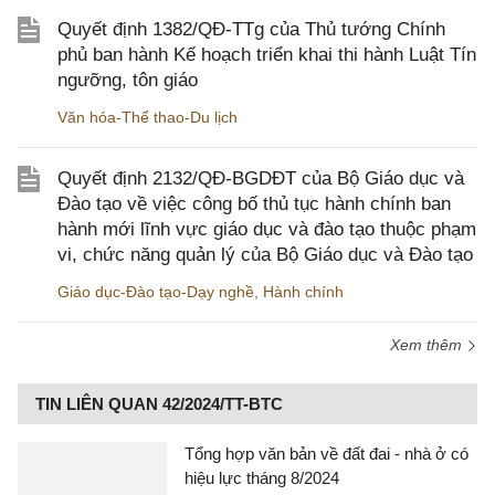
Quyết định 1382/QĐ-TTg của Thủ tướng Chính
phủ ban hành Kế hoạch triển khai thi hành Luật Tín
ngưỡng, tôn giáo
Văn hóa-Thể thao-Du lịch
Quyết định 2132/QĐ-BGDĐT của Bộ Giáo dục và
Đào tạo về việc công bố thủ tục hành chính ban
hành mới lĩnh vực giáo dục và đào tạo thuộc phạm
vi, chức năng quản lý của Bộ Giáo dục và Đào tạo
Giáo dục-Đào tạo-Dạy nghề
,
Hành chính
Xem thêm
TIN LIÊN QUAN 42/2024/TT-BTC
Tổng hợp văn bản về đất đai - nhà ở có
hiệu lực tháng 8/2024