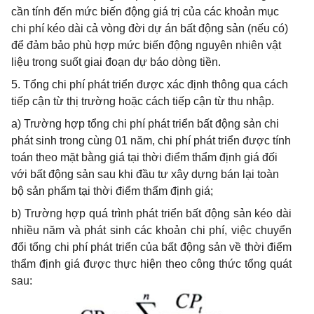
cần tính đến mức biến động giá trị của các khoản mục
chi phí kéo dài cả vòng đời dự án bất động sản (nếu có)
để đảm bảo phù hợp mức biến động nguyên nhiên vật
liệu trong suốt giai đoạn dự báo dòng tiền.
5. Tổng chi phí phát triển được xác định thông qua cách
tiếp cận từ thị trường hoặc cách tiếp cận từ thu nhập.
a) Trường hợp tổng chi phí phát triển bất động sản chi
phát sinh trong cùng 01 năm, chi phí phát triển được tính
toán theo mặt bằng giá tại thời điểm thẩm định giá đối
với bất động sản sau khi đầu tư xây dựng bán lại toàn
bộ sản phẩm tại thời điểm thẩm định giá;
b)
Trường hợp quá trình phát triển bất động sản kéo dài
nhiều n
ă
m và phát sinh các khoản chi phí, việc chuyển
đổi t
ổ
ng chi phí phát triển của b
ấ
t động sản về thời điểm
thẩm định giá được thực hiện theo công thức t
ổ
ng quát
sau: