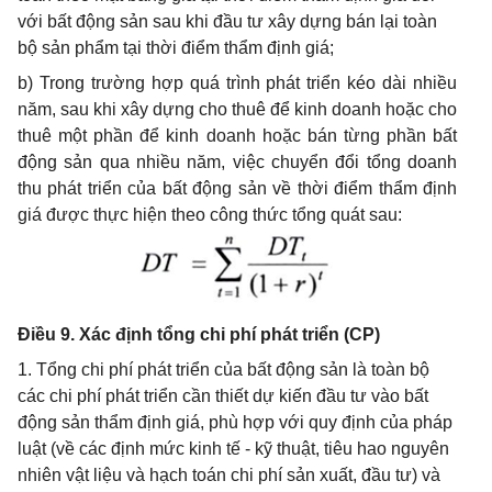
với bất động sản sau khi đầu tư xây dựng bán lại toàn
bộ sản phẩm tại thời điểm thẩm định giá;
b)
Trong trường hợp quá trình phát triển kéo dài nhiều
năm, sau khi xây dựng cho thuê
để
kinh doanh hoặc cho
thuê một phần
để
kinh doanh hoặc bán t
ừ
ng phần bất
động sản qua nhiều năm, việc chuyển
đổi tổng
doanh
thu phát tri
ể
n của bất động sản về thời điểm thẩm định
giá được thực hiện theo công thức tổng quát sau:
Điều 9. Xác định tổng chi phí phát triển (CP)
1. Tổng chi phí phát triển của bất động sản là toàn bộ
các chi phí phát triển cần thiết dự kiến đầu tư vào bất
động sản thẩm định giá, phù hợp với quy định của pháp
luật (về các định mức kinh tế - kỹ thuật, tiêu hao nguyên
nhiên vật liệu và hạch toán chi phí sản xuất, đầu tư) và