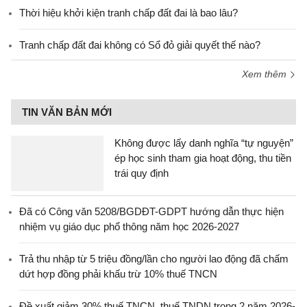
Thời hiệu khởi kiện tranh chấp đất đai là bao lâu?
Tranh chấp đất đai không có Sổ đỏ giải quyết thế nào?
Xem thêm
TIN VĂN BẢN MỚI
Không được lấy danh nghĩa “tự nguyện”
ép học sinh tham gia hoạt động, thu tiền
trái quy định
Đã có Công văn 5208/BGDĐT-GDPT hướng dẫn thực hiện
nhiệm vụ giáo dục phổ thông năm học 2026-2027
Trả thu nhập từ 5 triệu đồng/lần cho người lao động đã chấm
dứt hợp đồng phải khấu trừ 10% thuế TNCN
Đề xuất giảm 30% thuế TNCN, thuế TNDN trong 2 năm 2026-