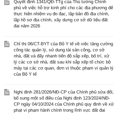
Quyết định 1341/QĐ-TTg của Thủ tướng Chính
phủ về việc hỗ trợ kinh phí cho các địa phương để
thực hiện nhiệm vụ đo đạc, lập bản đồ địa chính,
lập hồ sơ địa chính, xây dựng cơ sở dữ liệu đất
đai năm 2026
Chỉ thị 06/CT-BYT của Bộ Y tế về việc tăng cường
công tác quản lý, sử dụng tài sản công, cơ sở
nhà, đất và đẩy nhanh tiến độ sắp xếp, bố trí, xử
lý các cơ sở nhà, đất sau khi sắp xếp tổ chức bộ
máy tại các cơ quan, đơn vị thuộc phạm vi quản lý
của Bộ Y tế
Nghị định 281/2026/NĐ-CP của Chính phủ sửa đổi,
bổ sung một số điều của Nghị định 123/2024/NĐ-
CP ngày 04/10/2024 của Chính phủ quy định về xử
phạt vi phạm hành chính trong lĩnh vực đất đai