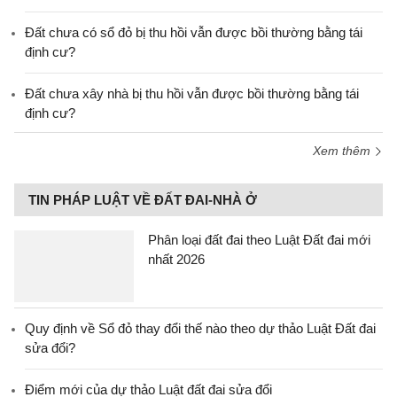
Đất chưa có sổ đỏ bị thu hồi vẫn được bồi thường bằng tái
định cư?
Đất chưa xây nhà bị thu hồi vẫn được bồi thường bằng tái
định cư?
Xem thêm
TIN PHÁP LUẬT VỀ ĐẤT ĐAI-NHÀ Ở
Phân loại đất đai theo Luật Đất đai mới
nhất 2026
Quy định về Sổ đỏ thay đổi thế nào theo dự thảo Luật Đất đai
sửa đổi?
Điểm mới của dự thảo Luật đất đai sửa đổi