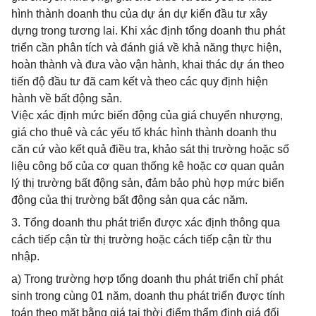
hình thành doanh thu của dự án dự kiến đầu tư xây
dựng trong tương lai. Khi xác định tổng doanh thu phát
triển cần phân tích và đánh giá về khả năng thực hiện,
hoàn thành và đưa vào vận hành, khai thác dự án theo
tiến độ đầu tư đã cam kết và theo các quy định hiện
hành về bất động sản.
Việc xác định mức biến động của giá chuyển nhượng,
giá cho thuê và các yếu tố khác hình thành doanh thu
căn cứ vào kết quả điều tra, khảo sát thị trường hoặc số
liệu công bố của cơ quan thống kê hoặc cơ quan quản
lý thị trường bất động sản, đảm bảo phù hợp mức biến
động của thị trường bất động sản qua các năm.
3. Tổng doanh thu phát triển được xác định thông qua
cách tiếp cận từ thị trường hoặc cách tiếp cận từ thu
nhập.
a) Trong trường hợp tổng doanh thu phát triển chỉ phát
sinh trong cùng 01 năm, doanh thu phát triển được tính
toán theo mặt bằng giá tại thời điểm thẩm định giá đối