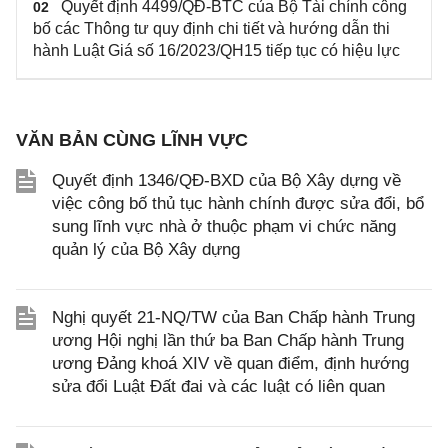
Quyết định 4499/QĐ-BTC của Bộ Tài chính công
02
bố các Thông tư quy định chi tiết và hướng dẫn thi
hành Luật Giá số 16/2023/QH15 tiếp tục có hiệu lực
VĂN BẢN CÙNG LĨNH VỰC
Quyết định 1346/QĐ-BXD của Bộ Xây dựng về
việc công bố thủ tục hành chính được sửa đổi, bổ
sung lĩnh vực nhà ở thuộc phạm vi chức năng
quản lý của Bộ Xây dựng
Nghị quyết 21-NQ/TW của Ban Chấp hành Trung
ương Hội nghị lần thứ ba Ban Chấp hành Trung
ương Đảng khoá XIV về quan điểm, định hướng
sửa đổi Luật Đất đai và các luật có liên quan