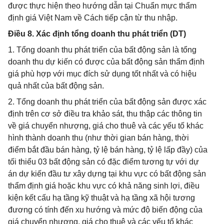
được thực hiện theo hướng dẫn tại Chuẩn mực thẩm
định giá Việt Nam về Cách tiếp cận từ thu nhập.
Điều 8. Xác định tổng doanh thu phát triển (DT)
1. Tổng doanh thu phát triển của bất động sản là tổng
doanh thu dự kiến có được của bất động sản thẩm định
giá phù hợp với mục đích sử dụng tốt nhất và có hiệu
quả nhất của bất động sản.
2. Tổng doanh thu phát triển của bất động sản được xác
định trên cơ sở điều tra khảo sát, thu thập các thông tin
về giá chuyển nhượng, giá cho thuê và các yếu tố khác
hình thành doanh thu (như thời gian bán hàng, thời
điểm bắt đầu bán hàng, tỷ lệ bán hàng, tỷ lệ lấp đầy) của
tối thiểu 03 bất động sản có đặc điểm tương tự với dự
án dự kiến đầu tư xây dựng tại khu vực có bất động sản
thẩm định giá hoặc khu vực có khả năng sinh lợi, điều
kiện kết cấu hạ tầng kỹ thuật và hạ tầng xã hội tương
đương có tính đến xu hướng và mức độ biến động của
giá chuyển nhượng, giá cho thuê và các yếu tố khác