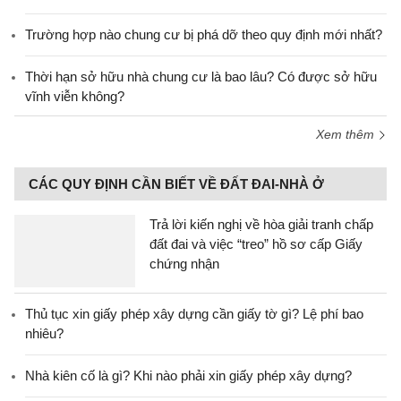
Trường hợp nào chung cư bị phá dỡ theo quy định mới nhất?
Thời hạn sở hữu nhà chung cư là bao lâu? Có được sở hữu
vĩnh viễn không?
Xem thêm
CÁC QUY ĐỊNH CẦN BIẾT VỀ ĐẤT ĐAI-NHÀ Ở
Trả lời kiến nghị về hòa giải tranh chấp
đất đai và việc “treo” hồ sơ cấp Giấy
chứng nhận
Thủ tục xin giấy phép xây dựng cần giấy tờ gì? Lệ phí bao
nhiêu?
Nhà kiên cố là gì? Khi nào phải xin giấy phép xây dựng?