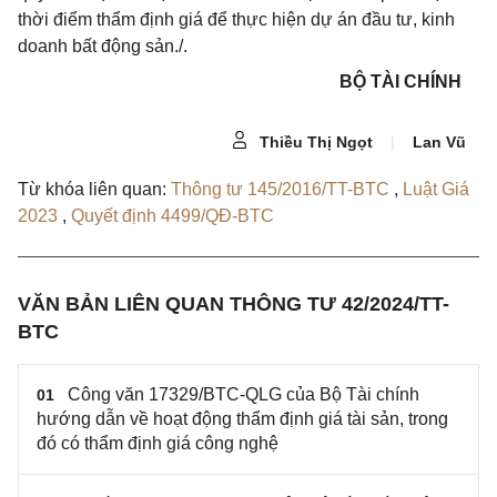
thời điểm thẩm định giá để thực hiện dự án đầu tư, kinh
doanh bất động sản./.
BỘ TÀI CHÍNH
Thiều Thị Ngọt
|
Lan Vũ
Từ khóa liên quan:
Thông tư 145/2016/TT-BTC
,
Luật Giá
2023
,
Quyết định 4499/QĐ-BTC
VĂN BẢN LIÊN QUAN THÔNG TƯ 42/2024/TT-
BTC
Công văn 17329/BTC-QLG của Bộ Tài chính
01
hướng dẫn về hoạt động thẩm định giá tài sản, trong
đó có thẩm định giá công nghệ