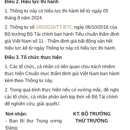
Điều 2. Hiệu lực thi hành
1. Thông tư này có hiệu lực thi hành kể từ ngày 05
tháng 8 năm 2024.
2. Thông tư số
145/2016/TT-BTC
ngày 06/10/2016 của
Bộ trưởng Bộ Tài chính ban hành Tiêu chuẩn thẩm định
giá Việt Nam số 11 - Thẩm định giá bất động sản hết
hiệu lực kể từ ngày Thông tư này có hiệu lực thi hành.
Điều 3. Tổ chức thực hiện
1. Các tổ chức, cá nhân có liên quan chịu trách nhiệm
thực hiện Chuẩn mực thẩm định giá Việt Nam ban hành
kèm theo Thông tư này.
2. Trong quá trình thực hiện nếu có vướng mắc, đề nghị
các tổ chức, cá nhân phản ánh kịp thời về Bộ Tài chính
để nghiên cứu, giải quyết./.
Nơi nh
ậ
n:
KT. BỘ TRƯỞNG
-
Ban Bí thư Trung ương
THỨ TRƯỞNG
Đ
ả
ng;