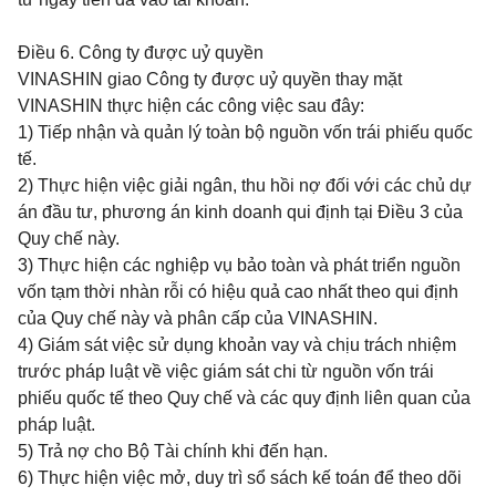
Điều 6.
Công ty được uỷ quyền
VINASHIN giao Công ty được uỷ quyền thay mặt
VINASHIN thực hiện các công việc sau đây:
1) Tiếp nhận và quản lý toàn bộ nguồn vốn trái phiếu quốc
tế.
2) Thực hiện việc giải ngân, thu hồi nợ đối với các chủ dự
án đầu tư,
phương án kinh doanh qui định tại Điều 3 của
Quy chế này.
3) Thực hiện các nghiệp vụ bảo toàn và phát triển nguồn
vốn tạm thời nhàn rỗi có hiệu quả cao nhất theo qui định
của Quy chế này và phân cấp của VINASHIN.
4) Giám sát việc sử dụng khoản vay và chịu trách nhiệm
trước pháp luật về việc giám sát chi từ nguồn vốn trái
phiếu quốc tế theo Quy chế và các quy định liên quan của
pháp luật.
5) Trả nợ cho Bộ Tài chính khi đến hạn.
6) Thực hiện việc mở, duy trì sổ sách kế toán để theo dõi