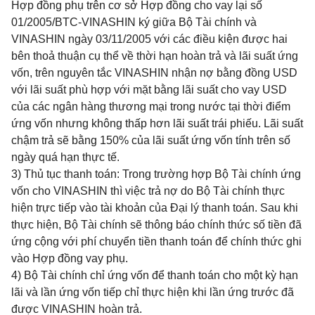
Hợp đồng phụ trên cơ sở Hợp đồng cho vay lại số
01/2005/BTC-VINASHIN ký giữa Bộ Tài chính và
VINASHIN ngày 03/11/2005 với các điều kiện được hai
bên thoả thuận cụ thể về thời hạn hoàn trả và lãi suất ứng
vốn, trên nguyên tắc VINASHIN nhận nợ bằng đồng USD
với lãi suất phù hợp với mặt bằng lãi suất cho vay USD
của các ngân hàng thương mại trong nước tại thời điểm
ứng vốn nhưng không thấp hơn lãi suất trái phiếu. Lãi suất
chậm trả sẽ bằng 150% của lãi suất ứng vốn tính trên số
ngày quá hạn thực tế.
3) Thủ tục thanh toán: Trong trường hợp Bộ Tài chính ứng
vốn cho VINASHIN thì việc trả nợ do Bộ Tài chính thực
hiện trực tiếp vào tài khoản của Đại lý thanh toán. Sau khi
thực hiện, Bộ Tài chính sẽ thông báo chính thức số tiền đã
ứng cộng với phí chuyển tiền thanh toán để chính thức ghi
vào Hợp đồng vay phụ.
4) Bộ Tài chính chỉ ứng vốn để thanh toán cho một kỳ hạn
lãi và lần ứng vốn tiếp chỉ thực hiện khi lần ứng trước đã
được VINASHIN hoàn trả.