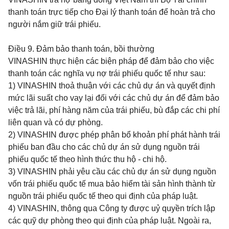
thanh toán trực tiếp cho Đại lý thanh toán để hoàn trả cho
người nắm giữ trái phiếu.
Điều 9.
Đảm bảo thanh toán, bồi thường
VINASHIN thực hiện các biện pháp để đảm bảo cho việc
thanh toán các nghĩa vụ nợ trái phiếu quốc tế như sau:
1) VINASHIN thoả thuận với các chủ dự án và quyết định
mức lãi suất cho vay lại đối với các chủ dự án để đảm bảo
việc trả lãi, phí hàng năm của trái phiếu, bù đắp các chi phí
liên quan và có dự phòng.
2) VINASHIN được phép phân bổ khoản phí phát hành trái
phiếu ban đầu cho các chủ dự án sử dụng nguồn trái
phiếu quốc tế theo hình thức thu hộ - chi hộ.
3) VINASHIN phải yêu cầu các chủ dự án sử dụng nguồn
vốn trái phiếu quốc tế mua bảo hiểm tài sản hình thành từ
nguồn trái phiếu quốc tế theo qui định của pháp luật.
4) VINASHIN, thông qua Công ty được uỷ quyền trích lập
các quỹ dự phòng theo qui định của pháp luật. Ngoài ra,