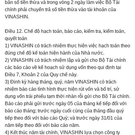
bản số tiền thừa và trong vòng 2 ngày làm việc Bộ Tài
chính phải chuyển trả số tiền thừa vào tài khoản của
VINASHIN.
Điều 12.
Chế độ hạch toán, báo cáo, kiểm tra, kiểm toán,
quyết toán
1) VINASHIN có trách nhiệm thực hiện việc hạch toán theo
đúng chế độ kế toán hiện hành của Nhà nước.
2) VINASHIN có trách nhiệm lập và gửi cho Bộ Tài chính
các báo cáo về kế hoạch sử dụng vốn theo qui định tại
Điều 7, Khoản 2 của Quy chế này.
3) Định kỳ hàng tháng, quý, năm VINASHIN có trách
nhiệm báo cáo tình hình thực hiện rút vốn và bố trí, sử
dụng vốn trái phiếu tạm thời nhàn rỗi gửi cho Bộ Tài chính.
Báo cáo phải gửi trước ngày 05 của tháng kế tiếp đối với
báo cáo tháng; trước ngày cuối cùng của tháng đầu quý
tiếp theo đối với báo cáo Quý; và trước ngày 31/01 của
năm tiếp theo đối với báo cáo năm.
4) Kết thúc năm tài chính, VINASHIN lựa chọn công ty