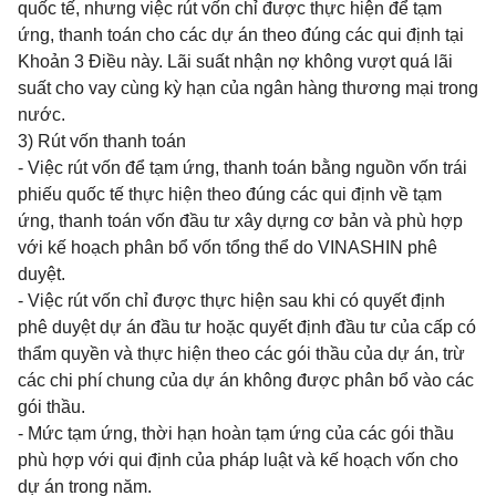
quốc tế, nhưng việc rút vốn chỉ được thực hiện để tạm
ứng, thanh toán cho các dự án theo đúng các qui định tại
Khoản 3 Điều này. Lãi suất nhận nợ không vượt quá lãi
suất cho vay cùng kỳ hạn của ngân hàng thương mại trong
nước.
3) Rút vốn thanh toán
- Việc rút vốn để tạm ứng, thanh toán bằng nguồn vốn trái
phiếu quốc tế thực hiện theo đúng các qui định về tạm
ứng, thanh toán vốn đầu tư xây dựng cơ bản và phù hợp
với kế hoạch phân bổ vốn tổng thể do VINASHIN phê
duyệt.
- Việc rút vốn chỉ được thực hiện sau khi có quyết định
phê duyệt dự án đầu tư hoặc quyết định đầu tư của cấp có
thẩm quyền và thực hiện theo các gói thầu của dự án, trừ
các chi phí chung của dự án không được phân bổ vào các
gói thầu.
- Mức tạm ứng, thời hạn hoàn tạm ứng của các gói thầu
phù hợp với qui định của pháp luật và kế hoạch vốn cho
dự án trong năm.