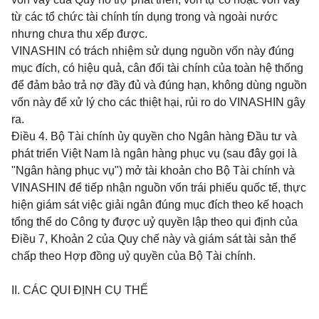
từ các tổ chức tài chính tín dụng trong và ngoài nước
nhưng chưa thu xếp được.
VINASHIN có trách nhiệm sử dụng nguồn vốn này đúng
mục đích, có hiệu quả, cân đối tài chính của toàn hệ thống
để đảm bảo trả nợ đầy đủ và đúng hạn, không dùng nguồn
vốn này để xử lý cho các thiệt hại, rủi ro do VINASHIN gây
ra.
Điều 4.
Bộ Tài chính ủy quyền cho Ngân hàng Đầu tư và
phát triển Việt Nam là ngân hàng phục vụ (sau đây gọi là
"Ngân hàng phục vụ") mở tài khoản cho Bộ Tài chính và
VINASHIN để tiếp nhận nguồn vốn trái phiếu quốc tế, thực
hiện giám sát việc giải ngân đúng mục đích theo kế hoạch
tổng thể do Công ty được uỷ quyền lập theo qui định của
Điều 7, Khoản 2 của Quy chế này và giám sát tài sản thế
chấp theo Hợp đồng uỷ quyền của Bộ Tài chính.
II. CÁC QUI ĐỊNH CỤ THỂ