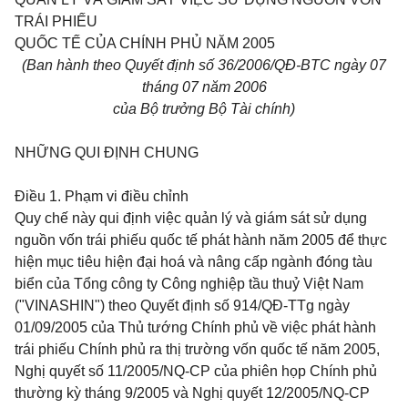
TRÁI PHIẾU
QUỐC TẾ CỦA CHÍNH PHỦ NĂM 2005
(Ban hành theo Quyết định số 36/2006/QĐ-BTC ngày 07
tháng 07 năm 2006
của Bộ trưởng Bộ Tài chính)
NHỮNG QUI ĐỊNH CHUNG
Điều 1.
Phạm vi điều chỉnh
Quy chế này qui định việc quản lý và giám sát sử dụng
nguồn vốn trái phiếu quốc tế phát hành năm 2005 để thực
hiện mục tiêu hiện đại hoá và nâng cấp ngành đóng tàu
biển của Tổng công ty Công nghiệp tầu thuỷ Việt Nam
("VINASHIN") theo Quyết định số 914/QĐ-TTg ngày
01/09/2005 của Thủ tướng Chính phủ về việc phát hành
trái phiếu Chính phủ ra thị trường vốn quốc tế năm 2005,
Nghị quyết số 11/2005/NQ-CP của phiên họp Chính phủ
thường kỳ tháng 9/2005 và Nghị quyết 12/2005/NQ-CP