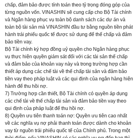
chấp, đảm bảo được tính toán theo tỷ trọng đóng góp của
từng nguồn vốn. VINASHIN sẽ cung cấp cho Bộ Tài chính
và Ngân hàng phục vụ toàn bộ danh sách các dự án và
toàn bộ tài sản mà VINASHIN đầu tư bằng nguồn tiền phát
hành trái phiếu quốc tế được sử dụng để thế chấp và đảm
bảo tiền vay.
Bộ Tài chính ký hợp đồng uỷ quyền cho Ngân hàng phục
vụ thực hiện quyền giám sát đối với các tài sản thế chấp
và đảm bảo của khoản vay này và trong trường hợp cần
thiết áp dụng các chế tài về thế chấp tài sản và đảm bảo
tiền vay theo pháp luật và các qui định của ngân hàng hiện
hành để thu hồi nợ.
7) Trường hợp cần thiết, Bộ Tài chính có quyền áp dụng
các chế tài về thế chấp tài sản và đảm bảo tiền vay theo
qui định của pháp luật để thu hồi nợ.
8) Quyền ưu tiên thanh toán nợ: Quyền ưu tiên cao nhất
về các nghĩa vụ nợ phải thanh toán được dành cho khoản
vay từ nguồn trái phiếu quốc tế của Chính phủ. Trong một
thời điểm, nếu VINASHIN có các nghĩa vụ nợ đến hạn thì