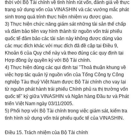
thời với Bộ Tài chính về tình hình rút vốn, đánh giá về thực
trạng sử dụng vốn của VINASHIN và các vướng mắc phát
sinh trong quá trình thực hiện nhiệm vụ được giao.
3) Thực hiện chức năng giám sát những tài sản thế chấp
và đảm bảo tiền vay hình thành từ nguồn vốn trái phiếu
quốc tế đảm bảo các tài sản này không được dùng vào
các mục đích khác với mục đích đã đề cập tại Điều 9,
Khoản 6 của Quy chế này và theo đúng các quy định tại
Hợp đồng ủy quyền ký với Bộ Tài chính.
4) Thực hiện đúng các qui định tại "Thoả thuận khung về
việc hợp tác quản lý nguồn vốn của Tổng Công ty Công
nghiệp Tàu thuỷ Việt Nam được Bộ Tài chính cho vay lại
từ nguồn phát hành trái phiếu Chính phủ ra thị trường vốn
quốc tế" ký giữa VINASHIN và Ngân hàng Đầu tư và Phát
triển Việt Nam ngày 03/11/2005.
5) Phối hợp với Bộ Tài chính trong việc giám sát, kiểm tra
tình hình sử dụng vốn trái phiếu quốc tế của VINASHIN.
Điều 15.
Trách nhiệm của Bộ Tài chính