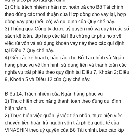
2) Chịu trách nhiệm nhận nợ, hoàn trả cho Bộ Tài chính
theo đúng các thoả thuận của Hợp đồng cho vay lại, hợp
đồng vay phụ (nếu có) và qui định của Quy chế này.
3) Thông qua Công ty được uỷ quyền mở và duy trì các sổ
sách kế toán, tập hợp các tài liệu chứng từ phù hợp về
việc rút vốn và sử dụng khoản vay này theo các qui định
tại Điều 7 Quy chế này.
4) Gửi các kế hoạch, báo cáo cho Bộ Tài chính và Ngân
hàng phục vụ về tình hình sử dụng tiền và thanh toán các
nghĩa vụ trái phiếu theo quy định tại Điều 7, Khoản 2; Điều
9, Khoản 5 và Điều 12 của Quy chế này.
Điều 14.
Trách nhiệm của Ngân hàng phục vụ
1) Thực hiện chức năng thanh toán theo đúng qui định
hiện hành.
2) Thực hiện việc quản lý việc tiếp nhận, thực hiện việc
chuyển tiền hoàn trả nguồn vốn trái phiếu quốc tế của
VINASHIN theo uỷ quyền của Bộ Tài chính, báo cáo kịp