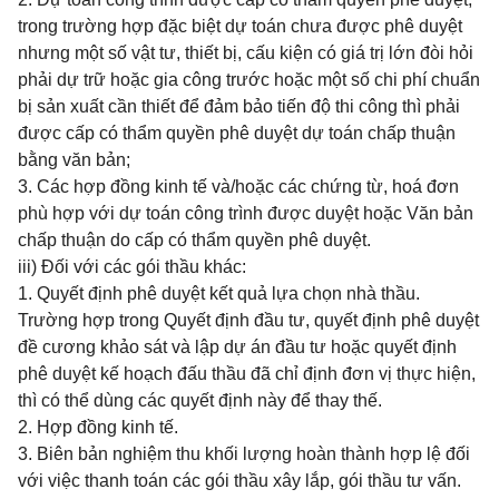
trong trường hợp đặc biệt dự toán chưa được phê duyệt
nhưng một số vật tư, thiết bị, cấu kiện có giá trị lớn đòi hỏi
phải dự trữ hoặc gia công trước hoặc một số chi phí chuẩn
bị sản xuất cần thiết để đảm bảo tiến độ thi công thì phải
được cấp có thẩm quyền phê duyệt dự toán chấp thuận
bằng văn bản;
3. Các hợp đồng kinh tế và/hoặc các chứng từ, hoá đơn
phù hợp với dự toán công trình được duyệt hoặc Văn bản
chấp thuận do cấp có thẩm quyền phê duyệt.
iii) Đối với các gói thầu khác:
1. Quyết định phê duyệt kết quả lựa chọn nhà thầu.
Trường hợp trong Quyết định đầu tư, quyết định phê duyệt
đề cương khảo sát và lập dự án đầu tư hoặc quyết định
phê duyệt kế hoạch đấu thầu đã chỉ định đơn vị thực hiện,
thì có thể dùng các quyết định này để thay thế.
2. Hợp đồng kinh tế.
3. Biên bản nghiệm thu khối lượng hoàn thành hợp lệ đối
với việc thanh toán các gói thầu xây lắp, gói thầu tư vấn.