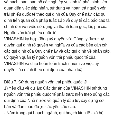
và hạch toán toàn bộ các nghiệp vụ kinh tế phát sinh liên
quan đến việc tiếp nhận, sử dụng và hoàn trả nguồn vốn
trái phiếu quốc tế theo qui định của Quy chế này, các qui
định liên quan của pháp luật; Lập và duy trì các báo cáo tài
chính đối với việc sử dụng và thanh toán gốc, lãi, phí của
Nguồn vốn trái phiếu quốc tế.
VINASHIN ký hợp đồng uỷ quyền với Công ty được uỷ
quyền qui định rõ quyền và nghĩa vụ của các bên căn cứ
các qui định của Quy chế này và các qui định về phân cấp,
uỷ quyền quản lý nguồn vốn trái phiếu quốc tế của
VINASHIN và chịu hoàn toàn trách nhiệm về việc uỷ
quyền của mình theo qui định của pháp luật.
Điều 7.
Sử dụng nguồn vốn trái phiếu quốc tế
1) Yêu cầu về dự án: Các dự án của VINASHIN sử dụng
nguồn vốn trái phiếu quốc tế phải thực hiện theo đúng các
qui định của Nhà nước về quản lý đầu tư, xây dựng cơ
bản và đảm bảo được các yêu cầu sau:
- Nằm trong qui hoạch ngành, qui hoạch kinh tế - xã hội