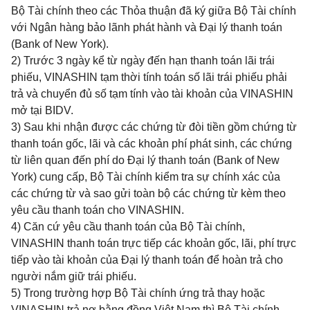
Bộ Tài chính theo các Thỏa thuận đã ký giữa Bộ Tài chính
với Ngân hàng bảo lãnh phát hành và Đại lý thanh toán
(Bank of New York).
2) Trước 3 ngày kể từ ngày đến hạn thanh toán lãi trái
phiếu, VINASHIN tạm thời tính toán số lãi trái phiếu phải
trả và chuyển đủ số tạm tính vào tài khoản của VINASHIN
mở tại BIDV.
3) Sau khi nhận được các chứng từ đòi tiền gồm chứng từ
thanh toán gốc, lãi và các khoản phí phát sinh, các chứng
từ liên quan đến phí do Đại lý thanh toán (Bank of New
York) cung cấp, Bộ Tài chính kiểm tra sự chính xác của
các chứng từ và sao gửi toàn bộ các chứng từ kèm theo
yêu cầu thanh toán cho VINASHIN.
4) Căn cứ yêu cầu thanh toán của Bộ Tài chính,
VINASHIN thanh toán trực tiếp các khoản gốc, lãi, phí trực
tiếp vào tài khoản của Đại lý thanh toán để hoàn trả cho
người nắm giữ trái phiếu.
5) Trong trường hợp Bộ Tài chính ứng trả thay hoặc
VINASHIN trả nợ bằng đồng Việt Nam thì Bộ Tài chính