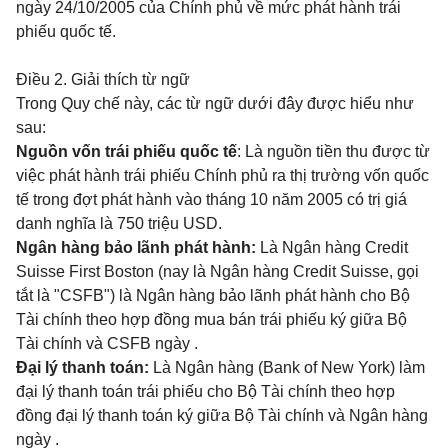
ngày 24/10/2005 của Chính phủ về mức phát hành trái
phiếu quốc tế.
Điều 2.
Giải thích từ ngữ
Trong Quy chế này, các từ ngữ dưới đây được hiểu như
sau:
Nguồn vốn trái phiếu quốc tế
: Là nguồn tiền thu được từ
việc phát hành trái phiếu Chính phủ ra thị trường vốn quốc
tế trong đợt phát hành vào tháng 10 năm 2005 có trị giá
danh nghĩa là 750 triệu USD.
Ngân hàng bảo lãnh phát hành:
Là Ngân hàng Credit
Suisse First Boston (nay là Ngân hàng Credit Suisse, gọi
tắt là "CSFB") là Ngân hàng bảo lãnh phát hành cho Bộ
Tài chính theo hợp đồng mua bán trái phiếu ký giữa Bộ
Tài chính và CSFB ngày
.
Đại lý thanh toán:
Là Ngân hàng
(Bank of New York) làm
đại lý thanh toán trái phiếu cho Bộ Tài chính theo hợp
đồng đại lý thanh toán ký giữa Bộ Tài chính và Ngân hàng
ngày
.