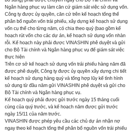
Ngân hàng phục vụ làm căn cứ giám sát việc sử dụng vốn.
Công ty được ủy quyền, căn cứ trên kế hoạch tổng thể
phân bổ nguồn vốn trái phiếu, xây dựng kế hoạch sử dụng
vốn cụ thể cho từng năm, có chia theo quý (bao gồm kế
hoạch rút vốn cho các dự án, kế hoạch sử dụng vốn nhàn
rỗi. Kế hoạch này phải được VINASHIN phê duyệt và gửi
cho Bộ Tài chính và Ngân hàng phục vụ để giám sát việc
thực hiện
Trên cơ sở kế hoạch sử dụng vốn trái phiếu hàng năm đã
được phê duyệt, Công ty được ủy quyền xây dựng chi tiết
kế hoạch sử dụng hàng quý và tổng hợp lũy kế tình hình
sử dụng từ đầu năm gửi VINASHIN phê duyệt và gửi cho
Bộ Tài chính và Ngân hàng phục vụ.
Kế hoạch quý phải được gửi trước ngày 15 tháng cuối
cùng của quý trước, và kế hoạch năm được gửi trước
ngày 15/11 của năm trước.
VINASHIN được phép yêu cầu các chủ dự án nhận nợ
ngay theo kế hoạch tổng thể phân bổ nguồn vốn trái phiếu