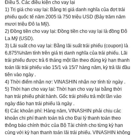
Điều 5.
Các điều kiện cho vay lại
1) Trị giá cho vay lại: Bằng trị giá danh nghĩa của đợt trái
phiếu quốc tế năm 2005 là 750 triệu USD (Bảy trăm năm
mươi triệu Đô la Mỹ).
2) Đồng tiền cho vay lại: Đồng tiền cho vay lại là đồng Đô
La Mỹ (USD).
3) Lãi suất cho vay lại: Bằng lãi suất trái phiếu (coupon) là
6,875%/năm tính trên giá trị danh nghĩa của trái phiếu. Lãi
trái phiếu được trả 6 tháng một lần theo đúng kỳ hạn thanh
toán lãi trái phiếu vào 15/1 và 15/7 hàng năm, kỳ trả lãi đầu
tiên vào ngày
.
4) Thời điểm nhận nợ: VINASHIN nhận nợ tính từ ngày
.
5) Thời hạn cho vay lại: Thời hạn cho vay lại bằng thời
hạn trái phiếu phát hành. Gốc trái phiếu trả một lần vào
ngày đáo hạn trái phiếu là ngày
.
6) Các khoản phí: Hàng năm, VINASHIN phải chịu các
khoản chi phí thanh toán trả cho Đại lý thanh toán theo
thông báo chính thức của Bộ Tài chính cho từng kỳ hạn
cùng với kỳ hạn thanh toán lãi trái phiếu. VINASHIN không