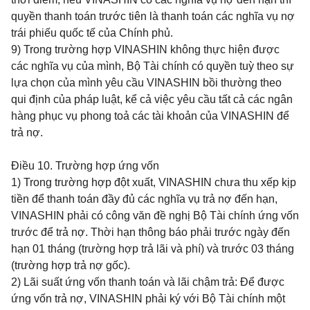
quyền thanh toán trước tiên là thanh toán các nghĩa vụ nợ
trái phiếu quốc tế của Chính phủ.
9) Trong trường hợp VINASHIN không thực hiện được
các nghĩa vụ của mình, Bộ Tài chính có quyền tuỳ theo sự
lựa chọn của mình yêu cầu VINASHIN bồi thường theo
qui định của pháp luật, kể cả việc yêu cầu tất cả các ngân
hàng phục vụ phong toả các tài khoản của VINASHIN để
trả nợ.
Điều 10.
Trường hợp ứng vốn
1) Trong trường hợp đột xuất, VINASHIN chưa thu xếp kịp
tiền để thanh toán đầy đủ các nghĩa vụ trả nợ đến hạn,
VINASHIN phải có công văn đề nghị Bộ Tài chính ứng vốn
trước để trả nợ. Thời hạn thông báo phải trước ngày đến
hạn 01 tháng (trường hợp trả lãi và phí) và trước 03 tháng
(trường hợp trả nợ gốc).
2) Lãi suất ứng vốn thanh toán và lãi chậm trả: Để được
ứng vốn trả nợ, VINASHIN phải ký với Bộ Tài chính một