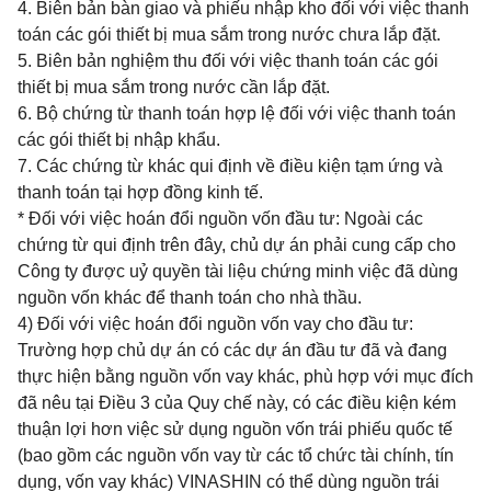
4. Biên bản bàn giao và phiếu nhập kho đối với việc thanh
toán các gói thiết bị mua sắm trong nước chưa lắp đặt.
5. Biên bản nghiệm thu đối với việc thanh toán các gói
thiết bị mua sắm trong nước cần lắp đặt.
6. Bộ chứng từ thanh toán hợp lệ đối với việc thanh toán
các gói thiết bị nhập khẩu.
7. Các chứng từ khác qui định về điều kiện tạm ứng và
thanh toán tại hợp đồng kinh tế.
* Đối với việc hoán đổi nguồn vốn đầu tư: Ngoài các
chứng từ qui định trên đây, chủ dự án phải cung cấp cho
Công ty được uỷ quyền tài liệu chứng minh việc đã dùng
nguồn vốn khác để thanh toán cho nhà thầu.
4) Đối với việc hoán đổi nguồn vốn vay cho đầu tư:
Trường hợp chủ dự án có các dự án đầu tư đã và đang
thực hiện bằng nguồn vốn vay khác, phù hợp với mục đích
đã nêu tại Điều 3 của Quy chế này, có các điều kiện kém
thuận lợi hơn việc sử dụng nguồn vốn trái phiếu quốc tế
(bao gồm các nguồn vốn vay từ các tổ chức tài chính, tín
dụng, vốn vay khác) VINASHIN có thể dùng nguồn trái