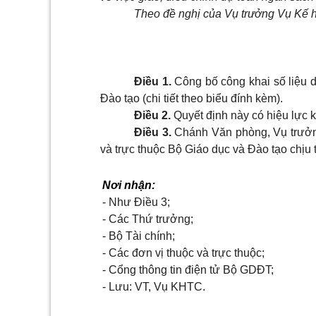
Theo đề nghị của Vụ trưởng Vụ Kế h
Điều 1.
Công bố công khai số liệu
Đào tạo (chi tiết theo biểu đính kèm).
Điều 2.
Quyết định này có hiệu lực k
Điều 3.
Chánh Văn phòng, Vụ trưởng
và trực thuộc Bộ Giáo dục và Đào tạo chịu t
Nơi nhận:
- Như Điều 3;
- Các Thứ trưởng;
- Bộ Tài chính;
- Các đơn vị thuộc và trực thuộc;
- Cổng thông tin điện tử Bộ GDĐT;
- Lưu: VT, Vụ KHTC.