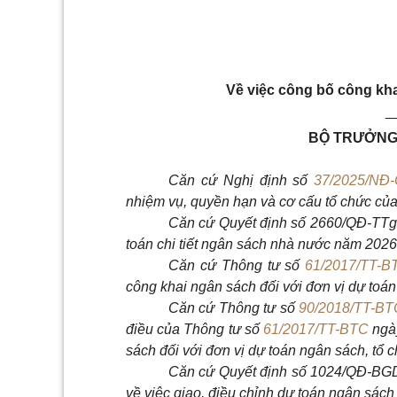
Về việc công bố công kh
_
BỘ TRƯỞNG 
Căn cứ Nghị định số
37/2025/NĐ
nhiệm vụ, quyền hạn và cơ cấu tổ chức của
Căn cứ Quyết định số 2660/QĐ-TTg 
toán chi tiết ngân sách nhà nước năm 2026
Căn cứ Thông tư số
61/2017/TT-B
công khai ngân sách đối với đơn vị dự toá
Căn cứ Thông tư số
90/2018/TT-BT
điều của Thông tư số
61/2017/TT-BTC
ngày
sách đối với đơn vị dự toán ngân sách, tổ
Căn cứ Quyết định số 1024/QĐ-BGD
về việc giao, điều chỉnh dự toán ngân sác