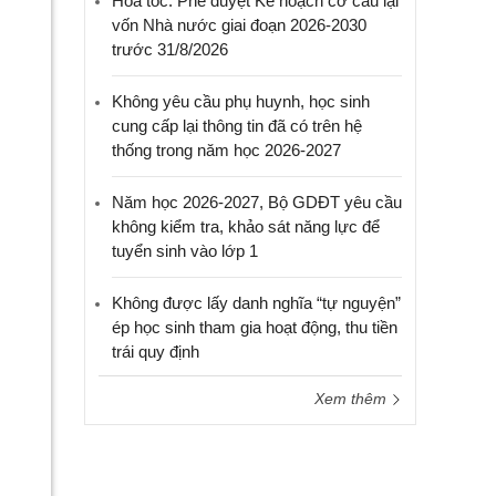
Hỏa tốc: Phê duyệt Kế hoạch cơ cấu lại
Tiên
vốn Nhà nước giai đoạn 2026-2030
trước 31/8/2026
10
Không yêu cầu phụ huynh, học sinh
cung cấp lại thông tin đã có trên hệ
thống trong năm học 2026-2027
Năm học 2026-2027, Bộ GDĐT yêu cầu
không kiểm tra, khảo sát năng lực để
tuyển sinh vào lớp 1
Không được lấy danh nghĩa “tự nguyện”
ép học sinh tham gia hoạt động, thu tiền
trái quy định
Xem thêm