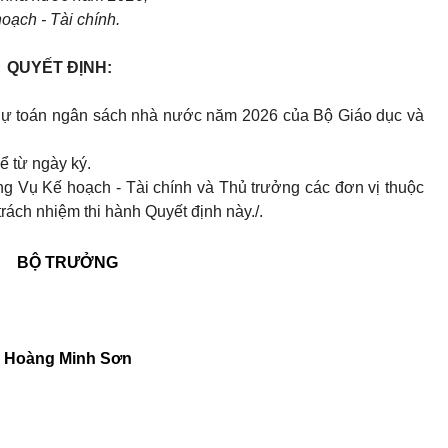
oạch - Tài chính.
QUYẾT ĐỊNH:
 dự toán ngân sách nhà nước năm 2026 của Bộ Giáo dục và
ể từ ngày ký.
 Vụ Kế hoạch - Tài chính và Thủ trưởng các đơn vị thuộc
rách nhiệm thi hành Quyết định này./.
BỘ TRƯỞNG
Hoàng Minh Sơn