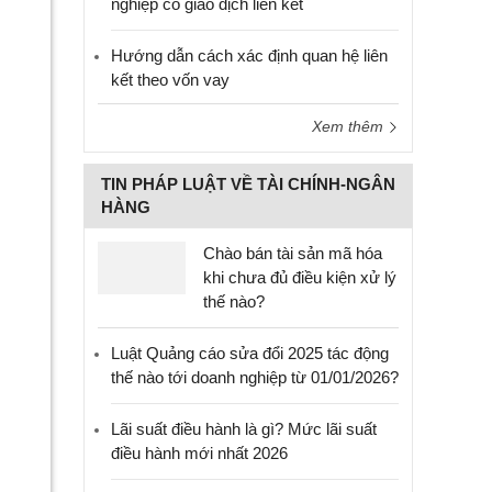
nghiệp có giao dịch liên kết
Hướng dẫn cách xác định quan hệ liên
kết theo vốn vay
Xem thêm
TIN PHÁP LUẬT VỀ TÀI CHÍNH-NGÂN
HÀNG
Chào bán tài sản mã hóa
khi chưa đủ điều kiện xử lý
thế nào?
Luật Quảng cáo sửa đổi 2025 tác động
thế nào tới doanh nghiệp từ 01/01/2026?
Lãi suất điều hành là gì? Mức lãi suất
điều hành mới nhất 2026