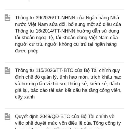
Thông tư 39/2026/TT-NHNN của Ngân hàng Nhà
nước Việt Nam sửa đổi, bổ sung một số điều của
Thông tư 16/2014/TT-NHNN hướng dẫn sử dụng
tài khoản ngoại tệ, tài khoản đồng Việt Nam của
người cư trú, người không cư trú tại ngân hàng
được phép
Thông tư 115/2026/TT-BTC của Bộ Tài chính quy
định chế độ quản lý, tính hao mòn, trích khấu hao
và hướng dẫn về hồ sơ, thống kê, kiểm kê, đánh
giá lại, báo cáo tài sản kết cấu hạ tầng công viên,
cây xanh
Quyết định 2049/QĐ-BTC của Bộ Tài chính về
việc phê duyệt mức vốn điều lệ của Tổng công ty