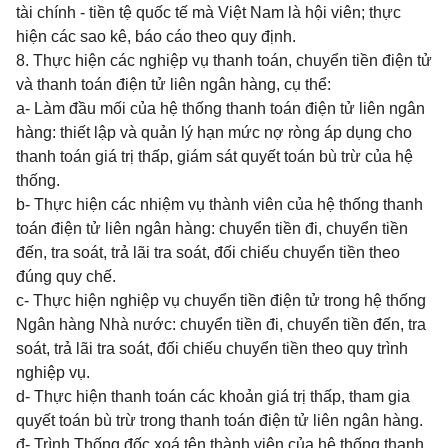
tài chính - tiền tệ quốc tế mà Việt Nam là hội viên; thực
hiện các sao kê, báo cáo theo quy định.
8. Thực hiện các nghiệp vụ
thanh toán, chuyển tiền
điện tử
và thanh toán điện tử liên ngân hàng, cụ thể:
a- Làm đầu mối của hệ thống thanh toán điện tử liên ngân
hàng: thiết lập và quản lý hạn mức nợ ròng áp dụng cho
thanh toán giá trị thấp, giám sát quyết toán bù trừ của hệ
thống.
b- Thực hiện các nhiệm vụ thành viên của hệ thống thanh
toán điện tử liên ngân hàng: chuyển tiền đi, chuyển tiền
đến, tra soát, trả lãi tra soát, đối chiếu chuyển tiền theo
đúng quy chế.
c- Thực hiện nghiệp vụ chuyển tiền điện tử trong hệ thống
Ngân hàng Nhà nước: chuyển tiền đi, chuyển tiền đến, tra
soát, trả lãi tra soát, đối chiếu chuyển tiền theo quy trình
nghiệp vụ.
d- Thực hiện thanh toán các khoản giá trị thấp, tham gia
quyết toán bù trừ trong thanh toán điện tử liên ngân hàng.
đ- Trình Thống đốc xoá tên thành viên của hệ thống thanh