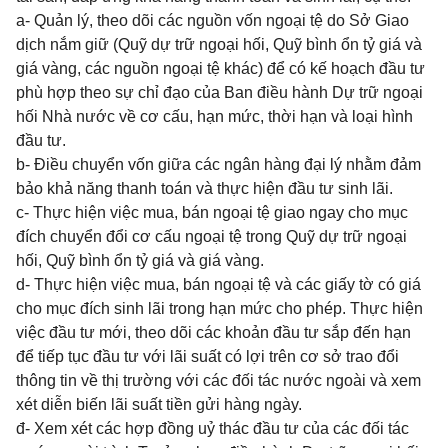
a- Quản lý, theo dõi các nguồn vốn ngoại tệ do Sở Giao
dịch nắm giữ (Quỹ dự trữ ngoại hối, Quỹ bình ổn tỷ giá và
giá vàng, các nguồn ngoại tệ khác) để có kế hoạch đầu tư
phù hợp theo sự chỉ đạo của Ban điều hành Dự trữ ngoại
hối Nhà nước về cơ cấu, hạn mức, thời hạn và loại hình
đầu tư.
b- Điều chuyển vốn giữa các ngân hàng đại lý nhằm đảm
bảo khả năng thanh toán và thực hiện đầu tư
sinh lãi.
c- Thực hiện việc mua, bán ngoại tệ giao ngay cho mục
đích chuyển đổi cơ cấu ngoại tệ trong Quỹ dự trữ ngoại
hối, Quỹ bình ổn tỷ giá và giá vàng.
d- Thực hiện việc mua, bán ngoại tệ và các giấy tờ có giá
cho mục đích sinh lãi trong hạn mức cho phép. Thực hiện
việc đầu tư mới, theo dõi các khoản đầu tư sắp đến hạn
để tiếp tục đầu tư với lãi suất có lợi trên cơ sở trao đổi
thông tin về thị trường với các đối tác nước ngoài và xem
xét diễn biến lãi suất tiền gửi hàng ngày.
đ- Xem xét các hợp đồng uỷ thác đầu tư của các đối tác