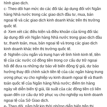
hình giao dịch.
c- Theo dõi hạn mức do các đối tác áp dụng đối với Ngân
hàng Nhà nước trong các giao dịch đầu tư, mua, bán
ngoại tệ và các giao dịch kinh doanh khác trên thị trường
quốc tế.
d- Xem xét các điều kiện và điều khoản của từng đối tác
áp dụng đối với Ngân hàng Nhà nước trong giao dịch đầu
tư, thanh toán, mua, bán ngoại tệ và trong các giao dịch
kinh doanh khác trên thị trường quốc tế.
đ- Nghiên cứu ngắn và trung hạn về tình hình kinh tế, tiền
tệ của các nước có đồng tiền trong cơ cấu dự trữ ngoại
hối để đưa ra những dự báo về biến động tỷ giá, dự báo
hướng thay đổi chính sách tiền tệ của các ngân hàng trung
ương phục vụ cho nghiệp vụ kinh doanh ngoại tệ và thanh
toán quốc tế của Ngân hàng Nhà nước; điểm tin hàng
ngày về diễn biến tỷ giá, lãi suất của các đồng tiền có liên
quan đến cơ cấu dự trữ phục vụ cho nghiệp vụ kinh doanh
ngoại tệ của Sở Giao dịch.
e- Theo dõi, nắm bắt kịp thời những diễn biến trên thị