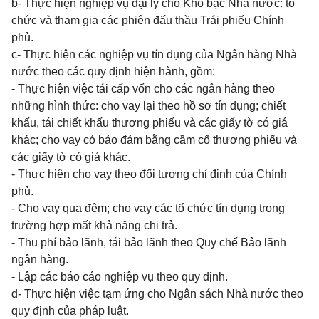
b- Thực hiện nghiệp vụ đại lý cho Kho bạc Nhà nước: tổ
chức và tham gia các phiên đấu thầu Trái phiếu Chính
phủ.
c- Thực hiện các nghiệp vụ tín dụng của Ngân hàng Nhà
nước theo các quy định hiện hành, gồm:
- Thực hiện việc tái cấp vốn cho các ngân hàng theo
những hình thức: cho vay lại theo hồ sơ tín dụng; chiết
khấu, tái chiết khấu thương phiếu và các giấy tờ có giá
khác; cho vay có bảo đảm bằng cầm cố thương phiếu và
các giấy tờ có giá khác.
- Thực hiện cho vay theo đối tượng chỉ định của Chính
phủ.
- Cho vay qua đêm; cho vay các tổ chức tín dụng trong
trường hợp mất khả năng chi trả.
- Thu phí bảo lãnh, tái bảo lãnh theo Quy chế Bảo lãnh
ngân hàng.
- Lập các báo cáo nghiệp vụ theo quy định.
d- Thực hiện việc tạm ứng cho Ngân sách Nhà nước theo
quy định của pháp luật.