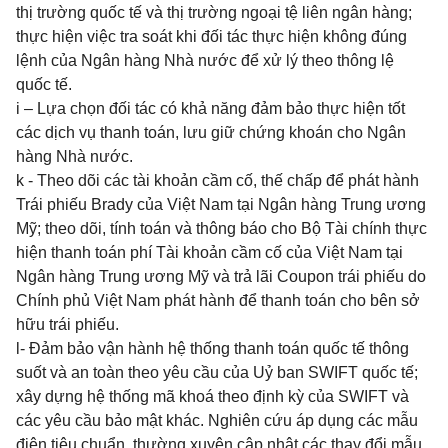
thị trường quốc tế và thị trường ngoại tệ liên ngân hàng;
thực hiện việc tra soát khi đối tác thực hiện không đúng
lệnh của Ngân hàng Nhà nước để xử lý theo thông lệ
quốc tế.
i – Lựa chọn đối tác có khả năng đảm bảo thực hiện tốt
các dịch vụ thanh toán, lưu giữ chứng khoán cho Ngân
hàng Nhà nước.
k - Theo dõi các tài khoản cầm cố, thế chấp để phát hành
Trái phiếu Brady của Việt Nam tại Ngân hàng Trung ương
Mỹ; theo dõi, tính toán và thông báo cho Bộ Tài chính thực
hiện thanh toán phí Tài khoản cầm cố của Việt Nam tại
Ngân hàng Trung ương Mỹ và trả lãi Coupon trái phiếu do
Chính phủ Việt Nam phát hành để thanh toán cho bên sở
hữu trái phiếu.
l- Đảm bảo vận hành hệ thống thanh toán quốc tế thông
suốt và an toàn theo yêu cầu của Uỷ ban SWIFT quốc tế;
xây dựng hệ thống mã khoá theo định kỳ của SWIFT và
các yêu cầu bảo mật khác. Nghiên cứu áp dụng các mẫu
điện tiêu chuẩn, thường xuyên cập nhật các thay đổi mẫu