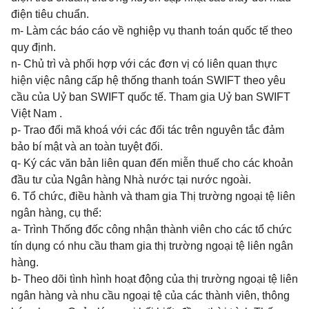
điện tiêu chuẩn.
m- Làm các báo cáo về nghiệp vụ thanh toán quốc tế theo
quy định.
n- Chủ trì và phối hợp với các đơn vị có liên quan thực
hiện việc nâng cấp hệ thống thanh toán SWIFT theo yêu
cầu của Uỷ ban SWIFT quốc tế. Tham gia Uỷ ban SWIFT
Việt Nam .
p- Trao đổi mã khoá với các đối tác trên nguyên tắc đảm
bảo bí mật và an toàn tuyệt đối.
q- Ký các văn bản liên quan đến miễn thuế cho các khoản
đầu tư của Ngân hàng Nhà nước tại nước ngoài.
6. Tổ chức, điều hành và tham gia Thị trường ngoại tệ liên
ngân hàng, cụ thể:
a- Trình Thống đốc công nhận thành viên cho các tổ chức
tín dụng có nhu cầu tham gia thị trường ngoại tệ liên ngân
hàng.
b- Theo dõi tình hình hoạt động của thị trường ngoại tệ liên
ngân hàng và nhu cầu ngoại tệ của các thành viên, thông