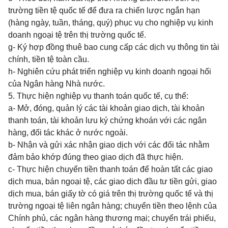
trường tiền tệ quốc tế để đưa ra chiến lược ngắn hạn
(hàng ngày, tuần, tháng, quý) phục vụ cho nghiệp vụ kinh
doanh ngoại tệ trên thị trường quốc tế.
g- Ký hợp đồng thuê bao cung cấp các dịch vụ thông tin tài
chính, tiền tệ toàn cầu.
h- Nghiên cứu phát triển nghiệp vụ kinh doanh ngoại hối
của Ngân hàng Nhà nước.
5. Thực hiện nghiệp vụ thanh toán quốc tế, cụ thể:
a- Mở, đóng, quản lý các tài khoản giao dịch, tài khoản
thanh toán, tài khoản lưu ký chứng khoán với các ngân
hàng, đối tác khác ở nước ngoài.
b- Nhận và gửi xác nhận giao dịch với các đối tác nhằm
đảm bảo khớp đúng theo giao dịch đã thực hiện.
c- Thực hiện chuyển tiền thanh toán để hoàn tất các giao
dịch mua, bán ngoại tệ, các giao dịch đầu tư tiền gửi, giao
dịch mua, bán giấy tờ có giá trên thị trường quốc tế và thị
trường ngoại tệ liên ngân hàng; chuyển tiền theo lệnh của
Chính phủ, các ngân hàng thương mại; chuyển trái phiếu,