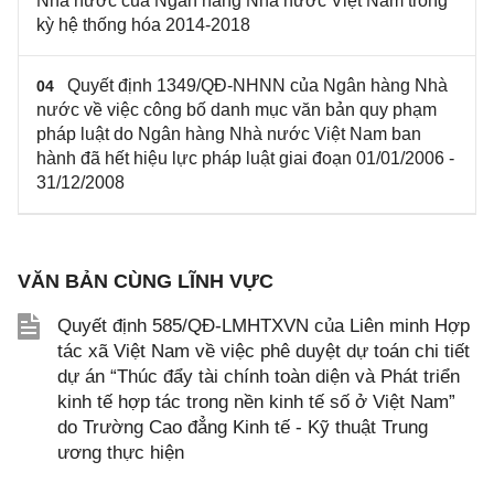
Nhà nước của Ngân hàng Nhà nước Việt Nam trong
kỳ hệ thống hóa 2014-2018
Quyết định 1349/QĐ-NHNN của Ngân hàng Nhà
04
nước về việc công bố danh mục văn bản quy phạm
pháp luật do Ngân hàng Nhà nước Việt Nam ban
hành đã hết hiệu lực pháp luật giai đoạn 01/01/2006 -
31/12/2008
VĂN BẢN CÙNG LĨNH VỰC
Quyết định 585/QĐ-LMHTXVN của Liên minh Hợp
tác xã Việt Nam về việc phê duyệt dự toán chi tiết
dự án “Thúc đẩy tài chính toàn diện và Phát triển
kinh tế hợp tác trong nền kinh tế số ở Việt Nam”
do Trường Cao đẳng Kinh tế - Kỹ thuật Trung
ương thực hiện