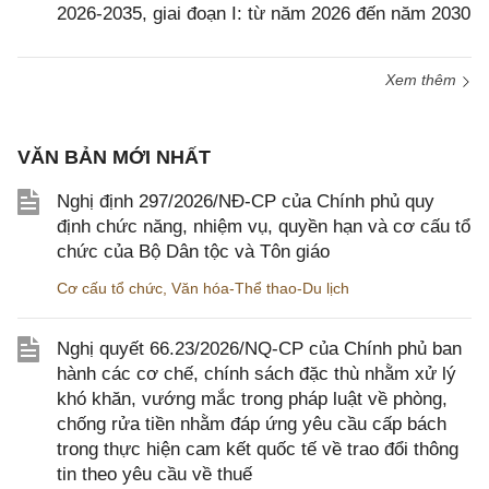
2026-2035, giai đoạn I: từ năm 2026 đến năm 2030
Xem thêm
VĂN BẢN MỚI NHẤT
Nghị định 297/2026/NĐ-CP của Chính phủ quy
định chức năng, nhiệm vụ, quyền hạn và cơ cấu tổ
chức của Bộ Dân tộc và Tôn giáo
Cơ cấu tổ chức
,
Văn hóa-Thể thao-Du lịch
Nghị quyết 66.23/2026/NQ-CP của Chính phủ ban
hành các cơ chế, chính sách đặc thù nhằm xử lý
khó khăn, vướng mắc trong pháp luật về phòng,
chống rửa tiền nhằm đáp ứng yêu cầu cấp bách
trong thực hiện cam kết quốc tế về trao đổi thông
tin theo yêu cầu về thuế