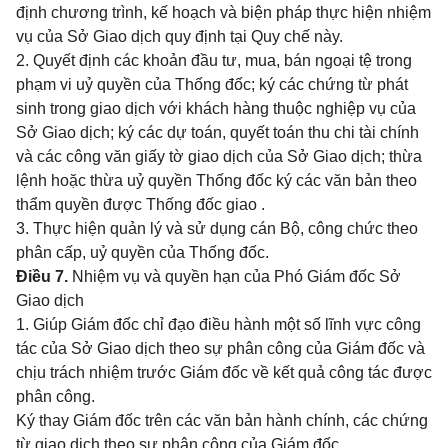
định chương trình, kế hoạch và biện pháp thực hiện nhiệm
vụ của Sở Giao dịch quy định tại Quy chế này.
2. Quyết định các khoản đầu tư, mua, bán ngoại tệ trong
phạm vi uỷ quyền của Thống đốc; ký các chứng từ phát
sinh trong giao dịch với khách hàng thuộc nghiệp vụ của
Sở Giao dịch; ký các dự toán, quyết toán thu chi tài chính
và các công văn giấy tờ giao dịch của Sở Giao dịch;
thừa
lệnh hoặc thừa uỷ quyền Thống đốc ký các văn bản theo
thẩm quyền được Thống đốc giao .
3. Thực hiện quản lý và sử dụng cán Bộ, công chức theo
phân cấp, uỷ quyền của Thống đốc.
Điều 7.
Nhiệm vụ và quyền hạn của Phó Giám đốc Sở
Giao dịch
1. Giúp Giám đốc chỉ đạo điều hành một số lĩnh vực công
tác của Sở Giao dịch theo sự phân công của Giám đốc và
chịu trách nhiệm trước Giám đốc về kết quả công tác được
phân công.
Ký thay Giám đốc trên các văn bản hành chính, các chứng
từ giao dịch theo sự phân công của Giám đốc.