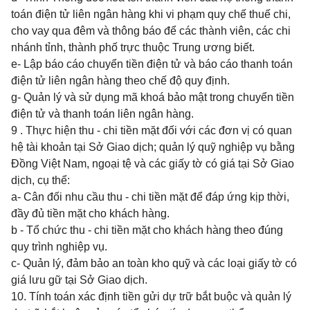
toán điện tử liên ngân hàng khi vi phạm quy chế thuế chi,
cho vay qua đêm và thông báo để các thành viên, các chi
nhánh tỉnh, thành phố trực thuộc Trung ương biết.
e- Lập báo cáo chuyển tiền điện tử và báo cáo thanh toán
điện tử liên ngân hàng theo chế độ quy định.
g- Quản lý và sử dụng mã khoá bảo mật trong chuyển tiền
điện tử
và thanh toán liên ngân hàng.
9 . Thực hiện thu - chi tiền mặt đối với các đơn vị có quan
hệ
tài khoản tại Sở Giao dịch; quản lý quỹ nghiệp vụ bằng
Đồng Việt Nam, ngoại tệ và các giấy tờ có giá tại Sở Giao
dịch, cụ thể:
a- Cân đối nhu cầu thu - chi tiền mặt để đáp ứng kịp thời,
đầy đủ tiền mặt cho khách hàng.
b - Tổ chức thu - chi tiền mặt cho khách hàng theo đúng
quy trình nghiệp vụ.
c- Quản lý, đảm bảo an toàn kho quỹ và các loại giấy tờ có
giá lưu gữ tại Sở Giao dịch.
10. Tính toán xác định tiền gửi dự trữ bắt buộc và quản lý