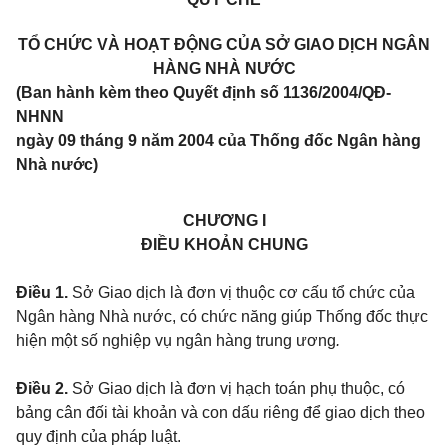
TỔ CHỨC VÀ HOẠT ĐỘNG CỦA SỞ GIAO DỊCH NGÂN
HÀNG NHÀ NƯỚC
(Ban hành kèm theo Quyết định số 1136/2004/QĐ-
NHNN
ngày 09
tháng 9 năm 2004 của Thống đốc Ngân hàng
Nhà nước)
CHƯƠNG I
ĐIỀU KHOẢN CHUNG
Điều 1.
Sở Giao dịch là đơn vị thuộc cơ cấu tổ chức của
Ngân hàng Nhà nước, có chức năng giúp Thống đốc thực
hiện một số nghiệp vụ ngân hàng trung ương
.
Điều 2.
Sở Giao dịch là đơn vị hạch toán phụ thuộc, có
bảng cân đối tài khoản
và con dấu riêng để giao dịch theo
quy định của pháp luật.