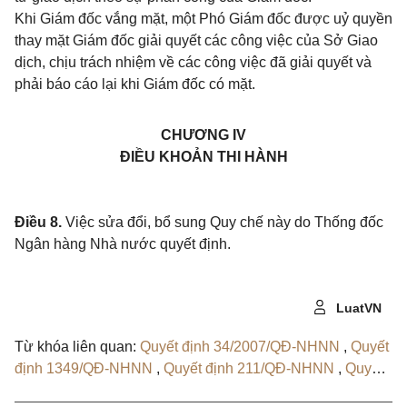
Khi Giám đốc vắng mặt, một Phó Giám đốc được uỷ quyền
thay mặt Giám đốc giải quyết các công việc của Sở Giao
dịch, chịu trách nhiệm về các công việc đã giải quyết
và
phải báo cáo lại khi Giám đốc có mặt.
CHƯƠNG IV
ĐIỀU KHOẢN THI HÀNH
Điều 8.
Việc sửa đổi, bổ sung Quy chế này do Thống đốc
Ngân hàng Nhà nước quyết định.
LuatVN
Từ khóa liên quan:
Quyết định 34/2007/QĐ-NHNN
,
Quyết
định 1349/QĐ-NHNN
,
Quyết định 211/QĐ-NHNN
,
Quyết
định 2213/QĐ-NHNN
,
Quyết định 38/1999/QĐ-NHNN9