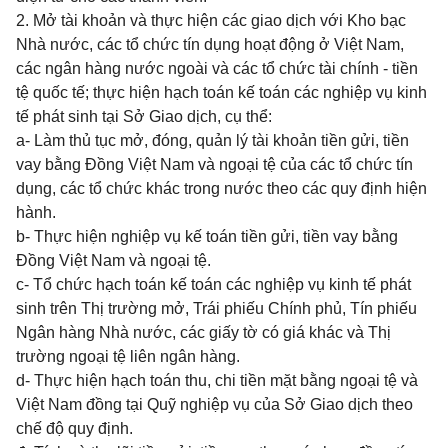
2. Mở tài khoản và thực hiện các giao dịch với Kho bạc
Nhà nước, các tổ chức tín dụng hoạt động ở Việt Nam,
các ngân hàng nước ngoài và các tổ chức tài chính -
tiền
tệ quốc tế; thực hiện hạch toán kế toán các nghiệp vụ kinh
tế phát sinh tại Sở Giao dịch, cụ thể:
a- Làm thủ tục mở, đóng, quản lý tài khoản tiền gửi, tiền
vay bằng Đồng Việt Nam và ngoại tệ của các tổ chức tín
dụng, các tổ chức khác trong nước theo các quy định hiện
hành.
b- Thực hiện nghiệp vụ kế toán tiền gửi, tiền vay bằng
Đồng Việt Nam và ngoại tệ.
c- Tổ chức hạch toán kế toán các nghiệp vụ kinh tế phát
sinh trên Thị trường mở, Trái phiếu Chính phủ, Tín phiếu
Ngân hàng Nhà nước, các giấy tờ có giá khác và Thị
trường ngoại tệ liên ngân hàng.
d- Thực hiện hạch toán thu, chi tiền mặt bằng ngoại tệ và
Việt Nam đồng tại Quỹ nghiệp vụ của Sở Giao dịch theo
chế độ quy định.