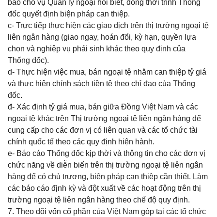
báo cho vụ Quản lý ngoại hối biết, đồng thời trình Thống
đốc quyết định biện pháp can thiệp.
c- Trực tiếp thực hiện các giao dịch trên thị trường ngoại tệ
liên ngân hàng (giao ngay, hoán đổi, kỳ hạn, quyền lựa
chọn và nghiệp vụ phái sinh khác theo quy định của
Thống đốc).
d- Thực hiện việc mua, bán ngoại tệ nhằm can thiệp tỷ giá
và thực hiện chính sách tiền tệ theo chỉ đạo của Thống
đốc.
đ- Xác định tỷ giá mua, bán giữa Đồng Việt Nam và các
ngoại tệ khác trên Thị trường ngoại tệ liên ngân hàng để
cung cấp cho các đơn vị có liên quan và các tổ chức tài
chính quốc tế theo các quy định hiện hành.
e- Báo cáo Thống đốc kịp thời và thông tin cho các đơn vị
chức năng về diễn biến trên thị trường ngoại tệ liên ngân
hàng để có chủ trương, biện pháp can thiệp cần thiết. Làm
các báo cáo định kỳ và đột xuất về các hoạt động trên thị
trường ngoại tệ liên ngân hàng theo chế độ quy định.
7. Theo dõi vốn cổ phần của Việt Nam góp tại các tổ chức