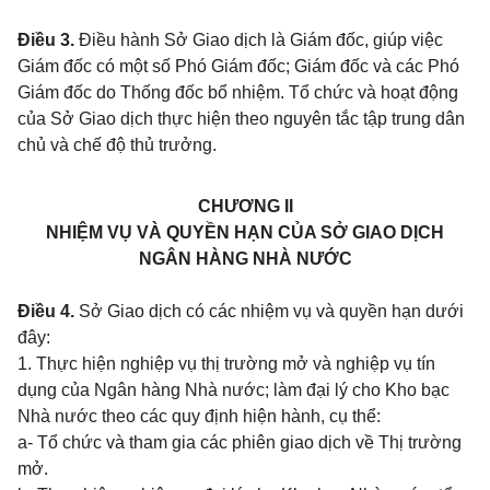
Điều 3.
Điều hành Sở Giao dịch là Giám đốc, giúp việc
Giám đốc có một số Phó Giám đốc; Giám đốc và các Phó
Giám đốc do Thống đốc bổ nhiệm. Tổ chức và hoạt động
của Sở Giao dịch thực hiện theo nguyên tắc tập trung dân
chủ và chế độ thủ trưởng.
CHƯƠNG II
NHIỆM VỤ VÀ QUYỀN HẠN CỦA SỞ GIAO DỊCH
NGÂN HÀNG NHÀ NƯỚC
Điều 4.
Sở Giao dịch có các nhiệm vụ và quyền hạn dưới
đây:
1. Thực hiện nghiệp vụ thị trường mở và nghiệp vụ tín
dụng của Ngân hàng Nhà nước; làm đại lý cho Kho bạc
Nhà nước theo các quy định hiện hành, cụ thể:
a- Tổ chức và tham gia các phiên giao dịch về Thị trường
mở.