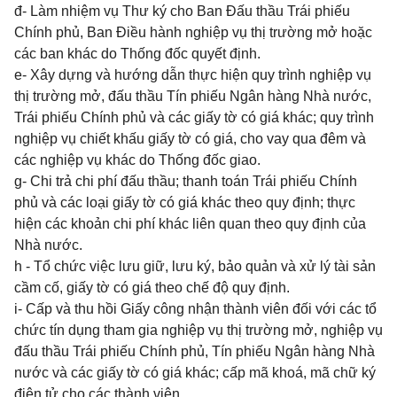
đ- Làm nhiệm vụ Thư ký cho Ban Đấu thầu Trái phiếu
Chính phủ, Ban Điều hành nghiệp vụ thị trường mở hoặc
các ban khác do Thống đốc quyết định.
e- Xây dựng và hướng dẫn thực hiện quy trình nghiệp vụ
thị trường mở, đấu thầu Tín phiếu Ngân hàng Nhà nước,
Trái phiếu Chính phủ và các giấy tờ có giá khác; quy trình
nghiệp vụ chiết khấu giấy tờ có giá, cho vay qua đêm và
các nghiệp vụ khác do Thống đốc giao.
g- Chi trả chi phí đấu thầu; thanh toán Trái phiếu Chính
phủ và các loại giấy tờ có giá khác theo quy định; thực
hiện các khoản chi phí khác liên quan theo quy định của
Nhà nước.
h - Tổ chức việc lưu giữ, lưu ký, bảo quản và xử lý tài sản
cầm cố, giấy tờ có giá theo chế độ quy định.
i- Cấp và thu hồi Giấy công nhận thành viên đối với các tổ
chức tín dụng tham gia nghiệp vụ thị trường mở, nghiệp vụ
đấu thầu Trái phiếu Chính phủ, Tín phiếu Ngân hàng Nhà
nước và các giấy tờ có giá khác; cấp mã khoá, mã chữ ký
điện tử cho các thành viên.