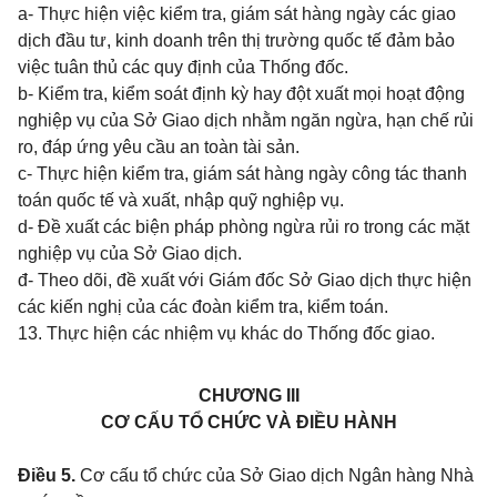
a- Thực hiện việc kiểm tra, giám sát hàng ngày các giao
dịch đầu tư, kinh doanh trên thị trường quốc tế đảm bảo
việc tuân thủ
các quy định của Thống đốc.
b- Kiểm tra, kiểm soát định kỳ hay đột xuất mọi hoạt động
nghiệp vụ của Sở Giao dịch nhằm ngăn ngừa, hạn chế rủi
ro, đáp ứng yêu cầu an toàn tài sản.
c- Thực hiện kiểm tra, giám sát hàng ngày công tác thanh
toán quốc tế và xuất, nhập quỹ nghiệp vụ.
d- Đề xuất các biện pháp phòng ngừa rủi ro trong các mặt
nghiệp vụ của Sở Giao dịch.
đ- Theo dõi, đề xuất với Giám đốc Sở Giao dịch thực hiện
các kiến nghị của các đoàn kiểm tra, kiểm toán.
13. Thực hiện các nhiệm vụ khác do Thống đốc giao.
CHƯƠNG III
CƠ CẤU TỔ CHỨC VÀ ĐIỀU HÀNH
Điều 5.
Cơ cấu tổ chức của Sở Giao dịch Ngân hàng Nhà