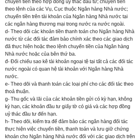
chuyển tiền theo hợp đồng uỷ thác đầu tư; chuyển tiền
theo lệnh của các Vụ, Cục thuộc Ngân hàng Nhà nước;
chuyển tiền trên tài khoản của Ngân hàng Nhà nước tại
các ngân hàng thương mại trong nước ra nước ngoài.
d- Theo dõi các khoản tiền thanh toán cho Ngân hàng Nhà
nước từ các đối tác đảm bảo chính xác theo các giao dịch
đã thực hiện hoặc theo lệnh chuyển tiền của Ngân hàng
Nhà nước hoặc của bên thứ ba.
đ- Đối chiếu sao kê tài khoản ngoại tệ tại tất cả các đối tác
nước ngoài có quan hệ tài khoản với Ngân hàng Nhà
nước.
e- Theo dõi và thanh toán các loại phí cho các đối tác theo
thoả thuận.
g- Thu gốc và lãi của các khoản tiền gửi có kỳ hạn, không
kỳ hạn, các khoản đầu tư giấy tờ có giá và các hợp đồng
uỷ thác đầu tư đến hạn.
h- Theo dõi, kiểm tra để đảm bảo các ngân hàng đối tác
thực hiện việc chuyển tiền, thanh toán và lưu giữ chứng
khoán cho Ngân hàng Nhà nước đối với các giao dịch trên