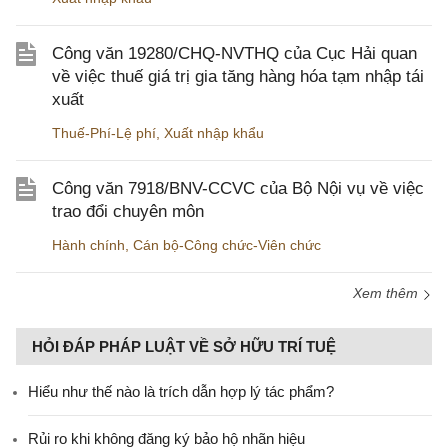
Công văn 19280/CHQ-NVTHQ của Cục Hải quan
về việc thuế giá trị gia tăng hàng hóa tạm nhập tái
xuất
Thuế-Phí-Lệ phí
,
Xuất nhập khẩu
Công văn 7918/BNV-CCVC của Bộ Nội vụ về việc
trao đổi chuyên môn
Hành chính
,
Cán bộ-Công chức-Viên chức
Xem thêm
HỎI ĐÁP PHÁP LUẬT VỀ SỞ HỮU TRÍ TUỆ
Hiểu như thế nào là trích dẫn hợp lý tác phẩm?
Rủi ro khi không đăng ký bảo hộ nhãn hiệu