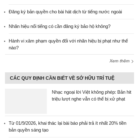
Đăng ký bản quyền cho bài hát dịch từ tiếng nước ngoài
Nhãn hiệu nổi tiếng có cần đăng ký bảo hộ không?
Hành vi xâm phạm quyền đối với nhãn hiệu bị phạt như thế
nào?
Xem thêm
CÁC QUY ĐỊNH CẦN BIẾT VỀ SỞ HỮU TRÍ TUỆ
Nhạc ngoại lời Việt không phép: Bản hit
triệu lượt nghe vẫn có thể bị xử phạt
Từ 01/9/2026, khai thác lại bài báo phải trả ít nhất 20% tiền
bản quyền sáng tạo