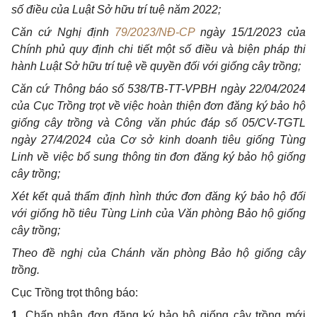
số điều của Luật Sở hữu trí tuệ năm 2022;
Căn cứ Nghị định
79/2023/NĐ-CP
ngày 15/1/2023 của
Chính phủ quy định chi tiết một số điều và biện pháp thi
hành Luật Sở hữu trí tuệ về quyền đối với giống cây trồng;
Căn cứ Thông báo số 538/TB-TT-VPBH ngày 22/04/2024
của Cục Trồng trọt về việc hoàn thiện đơn đăng ký bảo hộ
giống cây trồng và Công văn phúc đáp số 05/CV-TGTL
ngày 27/4/2024 của Cơ sở kinh doanh tiêu giống Tùng
Linh về việc bổ sung thông tin đơn đăng ký bảo hộ giống
cây trồng;
Xét kết quả thẩm định hình thức đơn đăng ký bảo hộ đối
với giống hồ tiêu Tùng Linh của Văn phòng Bảo hộ giống
cây trồng;
Theo đề nghị của Chánh văn phòng Bảo hộ giống cây
trồng.
Cục Trồng trọt thông báo:
1.
Chấp nhận đơn đăng ký bảo hộ giống cây trồng mới