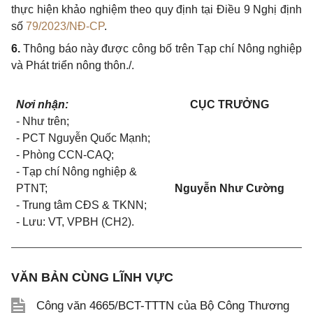
thực hiện khảo nghiệm theo quy định tại Điều 9 Nghị định
số
79/2023/NĐ-CP
.
6.
Thông báo này được công bố trên Tạp chí Nông nghiệp
và Phát triển nông thôn./.
Nơi nhận:
CỤC TRƯỞNG
- Như trên;
- PCT Nguyễn Quốc Mạnh;
- Phòng CCN-CAQ;
- Tạp chí Nông nghiệp &
PTNT;
Nguyễn Như Cường
- Trung tâm CĐS & TKNN;
- Lưu: VT, VPBH (CH2).
VĂN BẢN CÙNG LĨNH VỰC
Công văn 4665/BCT-TTTN của Bộ Công Thương