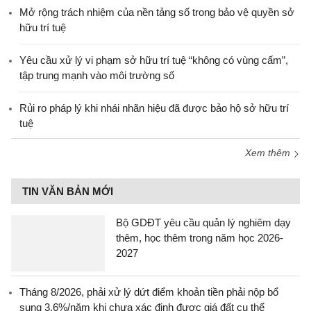
Mở rộng trách nhiệm của nền tảng số trong bảo vệ quyền sở
hữu trí tuệ
Yêu cầu xử lý vi phạm sở hữu trí tuệ “không có vùng cấm”,
tập trung mạnh vào môi trường số
Rủi ro pháp lý khi nhái nhãn hiệu đã được bảo hộ sở hữu trí
tuệ
Xem thêm
TIN VĂN BẢN MỚI
Bộ GDĐT yêu cầu quản lý nghiêm dạy
thêm, học thêm trong năm học 2026-
2027
Tháng 8/2026, phải xử lý dứt điểm khoản tiền phải nộp bổ
sung 3,6%/năm khi chưa xác định được giá đất cụ thể