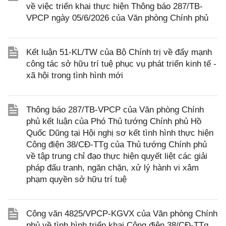
về việc triển khai thực hiện Thông báo 287/TB-
VPCP ngày 05/6/2026 của Văn phòng Chính phủ
Kết luận 51-KL/TW của Bộ Chính trị về đẩy mạnh
công tác sở hữu trí tuệ phục vụ phát triển kinh tế -
xã hội trong tình hình mới
Thông báo 287/TB-VPCP của Văn phòng Chính
phủ kết luận của Phó Thủ tướng Chính phủ Hồ
Quốc Dũng tại Hội nghị sơ kết tình hình thực hiện
Công điện 38/CĐ-TTg của Thủ tướng Chính phủ
về tập trung chỉ đạo thực hiện quyết liệt các giải
pháp đấu tranh, ngăn chặn, xử lý hành vi xâm
phạm quyền sở hữu trí tuệ
Công văn 4825/VPCP-KGVX của Văn phòng Chính
phủ về tình hình triển khai Công điện 38/CĐ-TTg