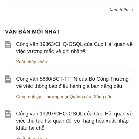
Xem thêm
VĂN BẢN MỚI NHẤT
Công văn 19363/CHQ-GSQL của Cục Hải quan về
việc vướng mắc về ghi nhãn®
Xuất nhập khẩu
Công văn 5680/BCT-TTTN của Bộ Công Thương
về việc thông báo điều hành giá bán xăng dầu
Công nghiệp
,
Thương mại-Quảng cáo
,
Xăng dầu
Công văn 19297/CHQ-GSQL của Cục Hải quan về
việc thủ tục hải quan đối với hàng hóa xuất nhập
khẩu tại chỗ
Xuất nhập khẩu