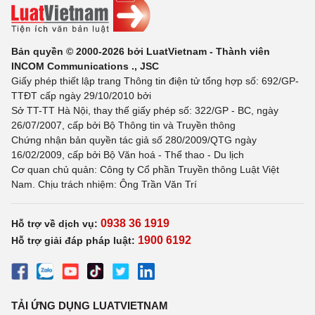
Bản quyền © 2000-2026 bởi LuatVietnam - Thành viên
INCOM Communications ., JSC
Giấy phép thiết lập trang Thông tin điện tử tổng hợp số: 692/GP-
TTĐT cấp ngày 29/10/2010 bởi
Sở TT-TT Hà Nội, thay thế giấy phép số: 322/GP - BC, ngày
26/07/2007, cấp bởi Bộ Thông tin và Truyền thông
Chứng nhận bản quyền tác giả số 280/2009/QTG ngày
16/02/2009, cấp bởi Bộ Văn hoá - Thể thao - Du lịch
Cơ quan chủ quản: Công ty Cổ phần Truyền thông Luật Việt
Nam. Chịu trách nhiệm: Ông Trần Văn Trí
0938 36 1919
Hỗ trợ về dịch vụ:
1900 6192
Hỗ trợ giải đáp pháp luật:
TẢI ỨNG DỤNG LUATVIETNAM