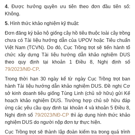
4.
Được hưởng quyền ưu tiên theo đơn đầu tiên số:
Không.
5.
Hình thức khảo nghiệm kỹ thuật:
Đơn đăng ký bảo hộ giống cây hồ tiêu thuộc loài cây trồng
chưa có Tài liệu hướng dẫn của UPOV hoặc Tiêu chuẩn
Việt Nam (TCVN). Do đó, Cục Trồng trọt sẽ tiến hành tổ
chức xây dựng Tài liệu hướng dẫn khảo nghiệm DUS
theo quy định tại khoản 1 Điều 8, Nghị định số
79/2023/NĐ-CP
.
Trong thời hạn 30 ngày kể từ ngày Cục Trồng trọt ban
hành Tài liệu hướng dẫn khảo nghiệm DUS. Đề nghị Cơ
sở kinh doanh tiêu giống Tùng Linh (chủ sở hữu) gửi Kế
hoạch khảo nghiệm DUS. Trường hợp chủ sở hữu đáp
ứng các yêu cầu quy định tại khoản 4 và khoản 5 Điều 8,
Nghị định số
79/2023/NĐ-CP
thì áp dụng hình thức khảo
nghiệm DUS do người nộp đơn tự thực hiện.
Cục Trồng trọt sẽ thành lập đoàn kiểm tra trong quá trình