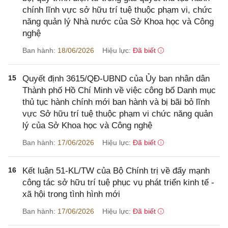
chính lĩnh vực sở hữu trí tuệ thuộc phạm vi, chức
năng quản lý Nhà nước của Sở Khoa học và Công
nghệ
Ban hành:
18/06/2026
Hiệu lực:
Đã biết
15
Quyết định 3615/QĐ-UBND của Ủy ban nhân dân
Thành phố Hồ Chí Minh về việc công bố Danh mục
thủ tục hành chính mới ban hành và bị bãi bỏ lĩnh
vực Sở hữu trí tuệ thuộc phạm vi chức năng quản
lý của Sở Khoa học và Công nghệ
Ban hành:
17/06/2026
Hiệu lực:
Đã biết
16
Kết luận 51-KL/TW của Bộ Chính trị về đẩy mạnh
công tác sở hữu trí tuệ phục vụ phát triển kinh tế -
xã hội trong tình hình mới
Ban hành:
17/06/2026
Hiệu lực:
Đã biết