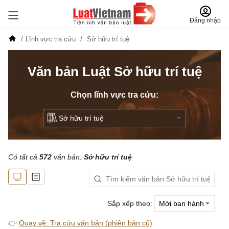
Đăng nhập
Lĩnh vực tra cứu
Sở hữu trí tuệ
Văn bản Luật Sở hữu trí tuệ
Chọn lĩnh vực tra cứu:
Có tất cả
572
văn bản:
Sở hữu trí tuệ
Sắp xếp theo:
👉
Quay về: Tra cứu văn bản (phiên bản cũ)