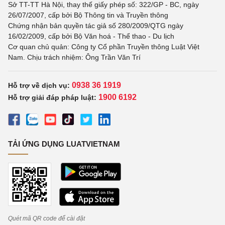
Sở TT-TT Hà Nội, thay thế giấy phép số: 322/GP - BC, ngày
26/07/2007, cấp bởi Bộ Thông tin và Truyền thông
Chứng nhận bản quyền tác giả số 280/2009/QTG ngày
16/02/2009, cấp bởi Bộ Văn hoá - Thể thao - Du lịch
Cơ quan chủ quản: Công ty Cổ phần Truyền thông Luật Việt
Nam. Chịu trách nhiệm: Ông Trần Văn Trí
0938 36 1919
Hỗ trợ về dịch vụ:
1900 6192
Hỗ trợ giải đáp pháp luật:
TẢI ỨNG DỤNG LUATVIETNAM
Quét mã QR code để cài đặt