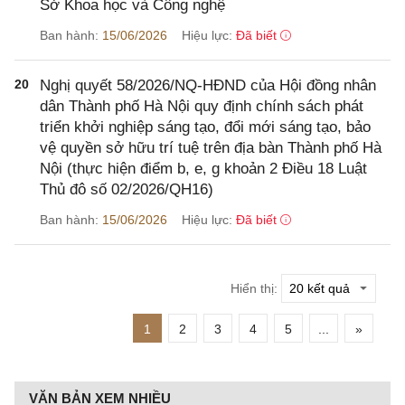
Sở Khoa học và Công nghệ
Ban hành:
15/06/2026
Hiệu lực:
Đã biết
20
Nghị quyết 58/2026/NQ-HĐND của Hội đồng nhân
dân Thành phố Hà Nội quy định chính sách phát
triển khởi nghiệp sáng tạo, đổi mới sáng tạo, bảo
vệ quyền sở hữu trí tuệ trên địa bàn Thành phố Hà
Nội (thực hiện điểm b, e, g khoản 2 Điều 18 Luật
Thủ đô số 02/2026/QH16)
Ban hành:
15/06/2026
Hiệu lực:
Đã biết
Hiển thị:
1
2
3
4
5
...
»
VĂN BẢN XEM NHIỀU