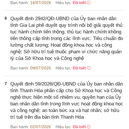
Ban hành:
16/07/2026
Hiệu lực:
Đã biết
6
Quyết định 2942/QĐ-UBND của Ủy ban nhân dân
tỉnh Gia Lai phê duyệt quy trình nội bộ giải quyết thủ
tục hành chính liên thông, thủ tục hành chính không
liên thông cấp tỉnh trong các lĩnh vực: Tiêu chuẩn đo
lường chất lượng; Hoạt động khoa học và công
nghệ; Sở hữu trí tuệ thuộc phạm vi chức năng quản
lý của Sở Khoa học và Công nghệ
Ban hành:
09/07/2026
Hiệu lực:
Đã biết
7
Quyết định 59/2026/QĐ-UBND của Ủy ban nhân dân
tỉnh Thanh Hóa phân cấp cho Sở Khoa học và Công
nghệ thực hiện một số nhiệm vụ, quyền hạn của Ủy
ban nhân dân tỉnh trong lĩnh vực hoạt động khoa học
và công nghệ; an toàn bức xạ và hạt nhân; sở hữu
trí tuệ trên địa bàn tỉnh Thanh Hóa
Ban hành:
02/07/2026
Hiệu lực:
Đã biết