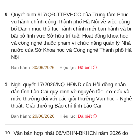
8
Quyết định 917/QĐ-TTPVHCC của Trung tâm Phục
vụ hành chính công Thành phố Hà Nội về việc công
bố Danh mục thủ tục hành chính mới ban hành và bị
bãi bỏ lĩnh vực Sở hữu trí tuệ; Hoạt động khoa học
và công nghệ thuộc phạm vi chức năng quản lý Nhà
nước của Sở Khoa học và Công nghệ Thành phố Hà
Nội
Ban hành:
30/06/2026
Hiệu lực:
Đã biết
9
Nghị quyết 17/2026/NQ-HĐND của Hội đồng nhân
dân tỉnh Lào Cai quy định về nguyên tắc, cơ cấu và
mức thưởng đối với các giải thưởng Văn học - Nghệ
thuật, Giải thưởng Báo chí tỉnh Lào Cai
Ban hành:
29/06/2026
Hiệu lực:
Đã biết
10
Văn bản hợp nhất 06/VBHN-BKHCN năm 2026 do