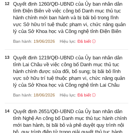
12
Quyết định 1260/QĐ-UBND của Ủy ban nhân dân
tỉnh Điện Biên về việc công bố Danh mục thủ tục
hành chính mới ban hành và bị bãi bỏ trong lĩnh
vực Sở hữu trí tuệ thuộc phạm vi, chức năng quản
lý của Sở Khoa học và Công nghệ tỉnh Điện Biên
Ban hành:
19/06/2026
Hiệu lực:
Đã biết
13
Quyết định 1219/QĐ-UBND của Ủy ban nhân dân
tỉnh Lai Châu về việc công bố Danh mục thủ tục
hành chính được sửa đổi, bổ sung; bị bãi bỏ lĩnh
vực sở hữu trí tuệ thuộc phạm vi, chức năng quản
lý của Sở Khoa học và Công nghệ tỉnh Lai Châu
Ban hành:
18/06/2026
Hiệu lực:
Đã biết
14
Quyết định 2651/QĐ-UBND của Ủy ban nhân dân
tỉnh Nghệ An công bố Danh mục thủ tục hành chính
mới ban hành, bị bãi bỏ và phê duyệt quy trình nội
bộ, quy trình điện tử trong giải quyết thủ tục hành