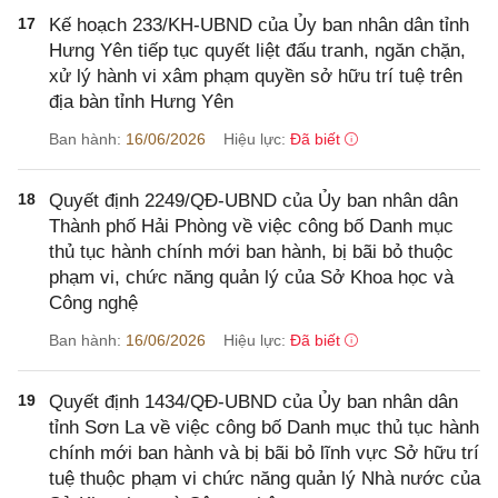
17
Kế hoạch 233/KH-UBND của Ủy ban nhân dân tỉnh
Hưng Yên tiếp tục quyết liệt đấu tranh, ngăn chặn,
xử lý hành vi xâm phạm quyền sở hữu trí tuệ trên
địa bàn tỉnh Hưng Yên
Ban hành:
16/06/2026
Hiệu lực:
Đã biết
18
Quyết định 2249/QĐ-UBND của Ủy ban nhân dân
Thành phố Hải Phòng về việc công bố Danh mục
thủ tục hành chính mới ban hành, bị bãi bỏ thuộc
phạm vi, chức năng quản lý của Sở Khoa học và
Công nghệ
Ban hành:
16/06/2026
Hiệu lực:
Đã biết
19
Quyết định 1434/QĐ-UBND của Ủy ban nhân dân
tỉnh Sơn La về việc công bố Danh mục thủ tục hành
chính mới ban hành và bị bãi bỏ lĩnh vực Sở hữu trí
tuệ thuộc phạm vi chức năng quản lý Nhà nước của