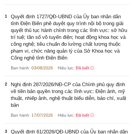
1
Quyết định 1727/QĐ-UBND của Ủy ban nhân dân
tỉnh Điện Biên phê duyệt quy trình nội bộ trong giải
quyết thủ tục hành chính trong các lĩnh vực: sở hữu
trí tuệ; tần số vô tuyến điện; hoạt động khoa học và
công nghệ; tiêu chuẩn đo lường chất lượng thuộc
phạm vi, chức năng quản lý của Sở Khoa học và
Công nghệ tỉnh Điện Biên
Ban hành:
03/08/2026
Hiệu lực:
Đã biết
2
Nghị định 287/2026/NĐ-CP của Chính phủ quy định
về tiền bản quyền trong các lĩnh vực: Điện ảnh, mỹ
thuật, nhiếp ảnh, nghệ thuật biểu diễn, báo chí, xuất
bản
Ban hành:
17/07/2026
Hiệu lực:
Đã biết
3
Quyết định 61/2026/QĐ-UBND của Ủy ban nhân dân