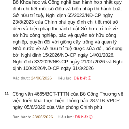
Bộ Khoa học và Công nghệ ban hành hợp nhất quy
định chi tiết một số điều và biện pháp thi hành Luật
Sở hữu trí tuệ, Nghị định 65/2023/NĐ-CP ngày
23/8/2023 của Chính phủ quy định chi tiết một số
điều và biện pháp thi hành Luật Sở hữu trí tuệ về
sở hữu công nghiệp, bảo vệ quyền sở hữu công
nghiệp, quyền đối với giống cây trồng và quản lý
Nhà nước về sở hữu trí tuệ được sửa đổi, bổ sung
bởi Nghị định 15/2026/NĐ-CP ngày 14/01/2026,
Nghị định 33/2026/NĐ-CP ngày 21/01/2026 và Nghị
định 100/2026/NĐ-CP ngày 31/3/2026
Xác thực:
24/06/2026
Hiệu lực:
Đã biết
11
Công văn 4665/BCT-TTTN của Bộ Công Thương về
việc triển khai thực hiện Thông báo 287/TB-VPCP
ngày 05/6/2026 của Văn phòng Chính phủ
Ban hành:
23/06/2026
Hiệu lực:
Đã biết