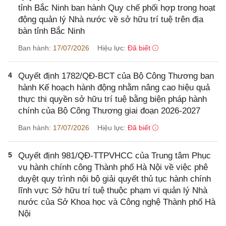
tỉnh Bắc Ninh ban hành Quy chế phối hợp trong hoạt
động quản lý Nhà nước về sở hữu trí tuệ trên địa
bàn tỉnh Bắc Ninh
Ban hành:
17/07/2026
Hiệu lực:
Đã biết
4
Quyết định 1782/QĐ-BCT của Bộ Công Thương ban
hành Kế hoạch hành động nhằm nâng cao hiệu quả
thực thi quyền sở hữu trí tuệ bằng biện pháp hành
chính của Bộ Công Thương giai đoạn 2026-2027
Ban hành:
17/07/2026
Hiệu lực:
Đã biết
5
Quyết định 981/QĐ-TTPVHCC của Trung tâm Phục
vụ hành chính công Thành phố Hà Nội về việc phê
duyệt quy trình nội bộ giải quyết thủ tục hành chính
lĩnh vực Sở hữu trí tuệ thuộc phạm vi quản lý Nhà
nước của Sở Khoa học và Công nghệ Thành phố Hà
Nội