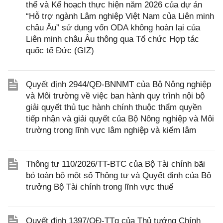
thể và Kế hoạch thực hiện năm 2026 của dự án
“Hỗ trợ ngành Lâm nghiệp Việt Nam của Liên minh
châu Âu” sử dụng vốn ODA không hoàn lại của
Liên minh châu Âu thông qua Tổ chức Hợp tác
quốc tế Đức (GIZ)
Quyết định 2944/QĐ-BNNMT của Bộ Nông nghiệp
và Môi trường về việc ban hành quy trình nội bộ
giải quyết thủ tục hành chính thuộc thẩm quyền
tiếp nhận và giải quyết của Bộ Nông nghiệp và Môi
trường trong lĩnh vực lâm nghiệp và kiểm lâm
Thông tư 110/2026/TT-BTC của Bộ Tài chính bãi
bỏ toàn bộ một số Thông tư và Quyết định của Bộ
trưởng Bộ Tài chính trong lĩnh vực thuế
Quyết định 1397/QĐ-TTg của Thủ tướng Chính