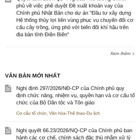
phủ về việc phê duyệt Đề xuất khoản vay của
Chính phủ Nhật Bản cho dự án "Đầu tư xây dựng
Hệ thống thủy lợi liên vùng phục vụ chuyển đổi cơ
cấu cây trồng, ứng phó với biến đổi khí hậu trên
địa bàn tỉnh Điện Biên"
Xem thêm
VĂN BẢN MỚI NHẤT
Nghị định 297/2026/NĐ-CP của Chính phủ quy
định chức năng, nhiệm vụ, quyền hạn và cơ cấu tổ
chức của Bộ Dân tộc và Tôn giáo
Cơ cấu tổ chức
,
Văn hóa-Thể thao-Du lịch
Nghị quyết 66.23/2026/NQ-CP của Chính phủ ban
hành các cơ chế, chính sách đặc thù nhằm xử lý