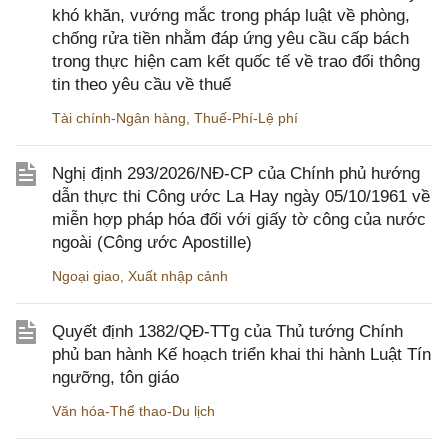
khó khăn, vướng mắc trong pháp luật về phòng,
chống rửa tiền nhằm đáp ứng yêu cầu cấp bách
trong thực hiện cam kết quốc tế về trao đổi thông
tin theo yêu cầu về thuế
Tài chính-Ngân hàng
,
Thuế-Phí-Lệ phí
Nghị định 293/2026/NĐ-CP của Chính phủ hướng
dẫn thực thi Công ước La Hay ngày 05/10/1961 về
miễn hợp pháp hóa đối với giấy tờ công của nước
ngoài (Công ước Apostille)
Ngoại giao
,
Xuất nhập cảnh
Quyết định 1382/QĐ-TTg của Thủ tướng Chính
phủ ban hành Kế hoạch triển khai thi hành Luật Tín
ngưỡng, tôn giáo
Văn hóa-Thể thao-Du lịch