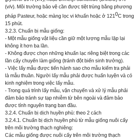
(v/v).
Môi trường bảo vệ cần được tiệt trùng bằng phương
0
pháp Pasteur, hoặc màng lọc vi khuẩn hoặc ở 121
C trong
15 phút.
3.2.3. Chuẩn bị mẫu giống:
- Một mẫu giống vật liệu cần giữ một lượng mẫu lặp lại
không ít hơn ba lần.
- Không được chọn những khuẩn lạc riêng biệt trong các
lần cấy chuyển làm giống (tránh đột biến sinh trưởng).
- Việc lấy mẫu được tiến hành sao cho mẫu kiểm tra phải
là mẫu thuần. Người lấy mẫu phải được huấn luyện và có
kinh nghiệm trong việc lấy mẫu.
- Trong quá trình lấy mẫu, vận chuyển và xử lý mẫu phải
đảm bảo tránh sự tạp nhiễm từ bên ngoài và đảm bảo
được tính nguyên trạng ban đầu.
3.2.4. Chuẩn bị dịch huyền phù: theo 2 cách
3.2.4.1. Chuẩn bị dịch huyền phù từ mẫu giống nuôi cấy
trên môi trường thạch
nghiêng:
Các mẫu giống được nuôi cấy trên môi trường thạch