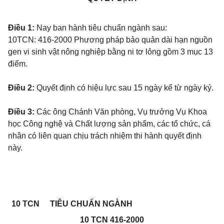
Điều 1:
Nay ban hành tiêu chuẩn ngành sau:
10TCN: 416-2000 Phương pháp bảo quản dài hạn nguồn
gen vi sinh vật nông nghiệp bằng ni tơ lỏng gồm 3 mục 13
điểm.
Điều 2:
Quyết định có hiệu lực sau 15 ngày kể từ ngày ký.
Điều 3:
Các ông Chánh Văn phòng, Vụ trưởng Vụ Khoa
học Công nghệ và Chất lượng sản phẩm, các tổ chức, cá
nhân có liên quan chịu trách nhiệm thi hành quyết định
này.
10 TCN
TIÊU CHUẨN NGÀNH
10 TCN 416-2000