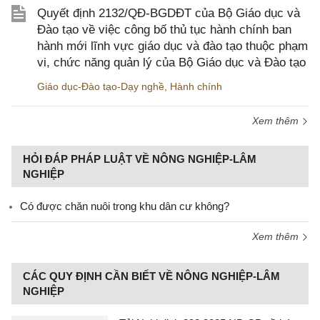
Quyết định 2132/QĐ-BGDĐT của Bộ Giáo dục và
Đào tạo về việc công bố thủ tục hành chính ban
hành mới lĩnh vực giáo dục và đào tạo thuộc phạm
vi, chức năng quản lý của Bộ Giáo dục và Đào tạo
Giáo dục-Đào tạo-Dạy nghề
,
Hành chính
Xem thêm
HỎI ĐÁP PHÁP LUẬT VỀ NÔNG NGHIỆP-LÂM
NGHIỆP
Có được chăn nuôi trong khu dân cư không?
Xem thêm
CÁC QUY ĐỊNH CẦN BIẾT VỀ NÔNG NGHIỆP-LÂM
NGHIỆP