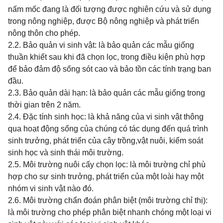
nấm mốc đang là đối tượng được nghiên cứu và sử dụng
trong nông nghiệp, được Bộ nông nghiệp và phát triển
nông thôn cho phép.
2.2. Bảo quản vi sinh vật: là bảo quản các mẫu giống
thuần khiết sau khi đã chọn lọc, trong điều kiện phù hợp
để bảo đảm độ sống sót cao và bảo tồn các tính trạng ban
đầu.
2.3. Bảo quản dài hạn: là bảo quản các mẫu giống trong
thời gian trên 2
năm.
2.4. Đặc tính sinh học: là khả năng của vi sinh vật thông
qua hoạt động sống của chúng có tác
dụng đến
quá trình
sinh trưởng, phát triển của cây trồng,vật nuôi, kiểm soát
sinh học và sinh thái môi trường.
2.5. Môi trường nuôi cấy chọn lọc: là môi trường chỉ phù
hợp cho sự sinh trưởng, phát triển của một loài hay một
nhóm vi sinh vật nào đó.
2.6.
Môi trường chẩn
đoán phân biệt
(môi trường chỉ thị):
là môi trường cho phép phân biệt nhanh chóng một loại vi