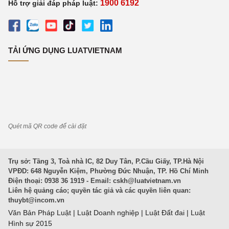
1900 6192
Hỗ trợ giải đáp pháp luật:
TẢI ỨNG DỤNG LUATVIETNAM
Quét mã QR code để cài đặt
Trụ sở: Tầng 3, Toà nhà IC, 82 Duy Tân, P.Cầu Giấy, TP.Hà Nội
VPĐD: 648 Nguyễn Kiệm, Phường Đức Nhuận, TP. Hồ Chí Minh
Điện thoại: 0938 36 1919 - Email:
cskh@luatvietnam.vn
Liên hệ quảng cáo; quyền tác giả và các quyền liên quan:
thuybt@incom.vn
Văn Bản Pháp Luật
|
Luật Doanh nghiệp
|
Luật Đất đai
|
Luật
Hình sự 2015