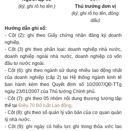
(ký, ghi rõ họ tên )
Thủ trưởng đơn vị
(ký, ghi rõ họ tên, đóng
dấu)
Hướng dẫn ghi
s
ổ:
- Cột (2): ghi theo Giấy chứng nhận đăng ký doanh
nghiệp.
- Cột (3) ghi theo phân loại: doanh nghiệp nhà nước,
doanh nghiệp ngoài nhà nước, doanh nghiệp có vốn
đầu tư nước ngoài.
- Cột (6): ghi theo ngành sử dụng nhiều lao động nhất
của doanh nghiệp (cấp 2) tại Hệ thống ngành kinh tế
ban hành kèm theo Quyết định số 10/2007/QĐ-TTg
ngày 23/01/2007 của Thủ tướng Chính phủ.
- Cột (7): ghi theo 05 nhóm nội dung thương lượng tập
thể tại
Điều 70 Bộ luật Lao động
.
- Cột (8): ghi theo
s
ổ quản lý văn bản của cơ quan quản
lý nhà nước.
- Cột (9): ghi ngày có hiệu lực ghi trong thỏa ước lao