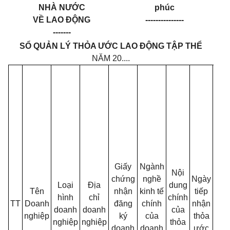
NHÀ NƯỚC
phúc
VỀ LAO ĐỘNG
---------------
-------
SỔ QUẢN LÝ THỎA ƯỚC LAO ĐỘNG TẬP THỂ
NĂM 20....
Hi
củ
Giấy
Ngành
Nội
chứng
nghề
Ngày
Loại
Địa
dung
Tên
nhận
kinh tế
tiếp
hình
chỉ
chính
TT
Doanh
đăng
chính
nhận
doanh
doanh
của
nghiệp
ký
của
thỏa
nghiệp
nghiệp
thỏa
doanh
doanh
ước