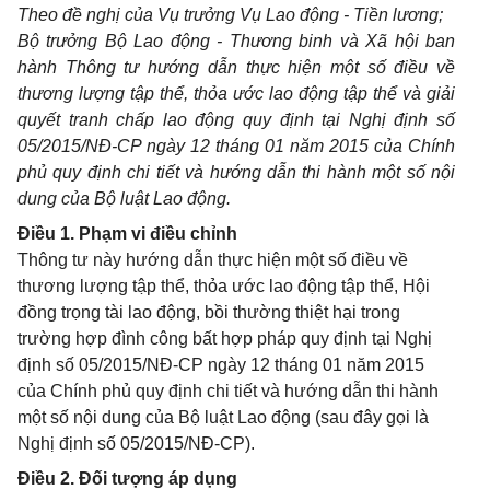
Theo đề nghị của Vụ trưởng Vụ Lao động - Tiền lương;
Bộ trưởng Bộ Lao động - Thương binh và Xã hội ban
hành Thông tư
hướng dẫn
thực hiện một
số
điều
về
thương lượng tập thể, thỏa ước lao động tập thể và giải
quyết tranh chấp lao động quy định tại Nghị định số
05/2015/NĐ-CP ngày 12 tháng 01 năm 2015 của Chính
phủ quy định chi tiết và
hướng dẫn
thi hành một số nội
dung của Bộ luật Lao động.
Điều 1. Phạm vi điều chỉnh
Thông tư này hướng dẫn thực hiện một số điều về
thương lượng tập thể, thỏa ước lao động tập thể, Hội
đồng trọng tài lao động, bồi thường thiệt hại trong
trường hợp đình công bất hợp pháp quy định tại Nghị
định số 05/2015/NĐ-CP ngày 12 tháng 01 năm 2015
của Chính phủ quy định chi tiết và hướng dẫn thi hành
một số nội dung của Bộ luật Lao động (sau đây gọi là
Nghị định số 05/2015/NĐ-CP).
Điều 2. Đối tượng áp dụng