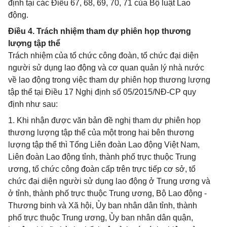
định tại các Điều 67, 68, 69, 70, 71 của Bộ luật Lao
động.
Điều 4. Trách nhiệm tham dự phiên họp thương
lượng tập thể
Trách nhiệm của tổ chức công đoàn, tổ chức đại diện
người sử dụng lao động và cơ quan quản lý nhà nước
về lao động trong việc tham dự phiên họp thương lượng
tập thể tại Điều 17 Nghị định số 05/2015/NĐ-CP quy
định như sau:
1. Khi nhận được văn bản đề nghị tham dự phiên họp
thương lượng tập thể của một trong hai bên thương
lượng tập thể thì Tổng Liên đoàn Lao động Việt Nam,
Liên đoàn Lao động tỉnh, thành phố trực thuộc Trung
ương, tổ chức công đoàn cấp trên trực tiếp cơ sở, tổ
chức đại diện người sử dụng lao động ở Trung ương và
ở tỉnh, thành phố trực thuộc Trung ương, Bộ Lao động -
Thương binh và Xã hội, Ủy ban nhân dân tỉnh, thành
phố trực thuộc Trung ương, Ủy ban nhân dân quận,