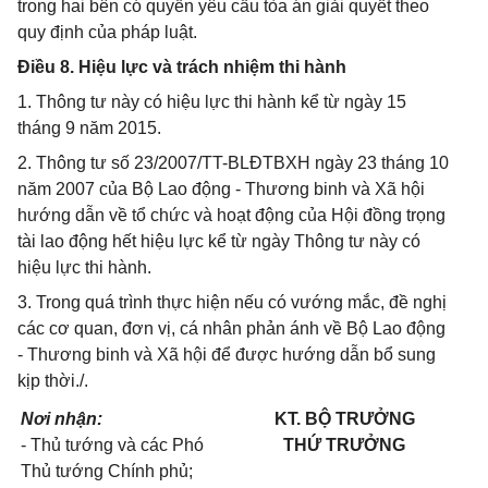
trong hai bên có quyền yêu cầu tòa án giải quyết theo
quy định của pháp luật.
Điều 8. Hiệu lực và trách nhiệm thi hành
1. Thông tư này có hiệu lực thi hành kể từ ngày 15
tháng 9 năm 2015.
2. Thông tư số 23/2007/TT-BLĐTBXH ngày 23 tháng 10
năm 2007 của Bộ Lao động - Thương binh và Xã hội
hướng dẫn về tổ chức và hoạt động của Hội đồng trọng
tài lao động hết hiệu lực kể từ ngày Thông tư này có
hiệu lực thi hành.
3. Trong quá trình thực hiện nếu có vướng mắc, đề nghị
các cơ quan, đơn vị, cá nhân phản ánh về Bộ Lao động
- Thương binh và Xã hội để được hướng dẫn bổ sung
kịp thời./.
Nơi nhận:
KT. BỘ TRƯỞNG
- Thủ tướng và các Phó
THỨ TRƯỞNG
Thủ tướng
Chính phủ
;