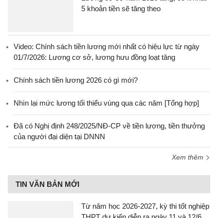
5 khoản tiền sẽ tăng theo
Video: Chính sách tiền lương mới nhất có hiệu lực từ ngày
01/7/2026: Lương cơ sở, lương hưu đồng loạt tăng
Chính sách tiền lương 2026 có gì mới?
Nhìn lại mức lương tối thiểu vùng qua các năm [Tổng hợp]
Đã có Nghị định 248/2025/NĐ-CP về tiền lương, tiền thưởng
của người đại diện tại DNNN
Xem thêm
TIN VĂN BẢN MỚI
Từ năm học 2026-2027, kỳ thi tốt nghiệp
THPT dự kiến diễn ra ngày 11 và 12/6