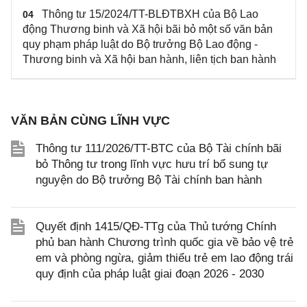
Thông tư 15/2024/TT-BLĐTBXH của Bộ Lao
04
động Thương binh và Xã hội bãi bỏ một số văn bản
quy phạm pháp luật do Bộ trưởng Bộ Lao động -
Thương binh và Xã hội ban hành, liên tịch ban hành
VĂN BẢN CÙNG LĨNH VỰC
Thông tư 111/2026/TT-BTC của Bộ Tài chính bãi
bỏ Thông tư trong lĩnh vực hưu trí bổ sung tự
nguyện do Bộ trưởng Bộ Tài chính ban hành
Quyết định 1415/QĐ-TTg của Thủ tướng Chính
phủ ban hành Chương trình quốc gia về bảo vệ trẻ
em và phòng ngừa, giảm thiểu trẻ em lao động trái
quy định của pháp luật giai đoạn 2026 - 2030