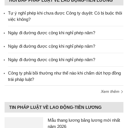
HỎI ĐÁP PHÁP LUẬT VỀ LAO ĐỘNG-TIỀN LƯƠNG
Tự ý nghỉ phép khi chưa được Công ty duyệt: Có bị buộc thôi
việc không?
Ngày đi đường được cộng khi nghỉ phép năm?
Ngày đi đường được cộng khi nghỉ phép năm?
Ngày đi đường được cộng khi nghỉ phép năm?
Công ty phải bồi thường như thế nào khi chấm dứt hợp đồng
trái pháp luật?
Xem thêm
TIN PHÁP LUẬT VỀ LAO ĐỘNG-TIỀN LƯƠNG
Mẫu thang lương bảng lương mới nhất
năm 2026