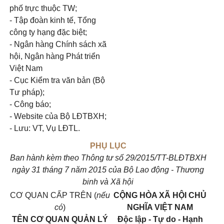
phố trực thuộc TW;
- Tập đoàn kinh tế, Tổng
công ty hạng đặc biệt;
- Ngân hàng Chính sách xã
hội, Ngân hàng Phát triển
Việt Nam
- Cục Kiểm tra văn bản (Bộ
Tư pháp);
- Công báo;
- Website của Bộ LĐTBXH;
- Lưu: VT, Vụ LĐTL.
PHỤ LỤC
Ban hành kèm theo Thông tư số 29/2015/TT-BLĐTBXH
ngày 31 tháng 7 năm 2015 của Bộ Lao động - Thương
binh và Xã hội
CƠ QUAN CẤP TRÊN (
nếu
CỘNG HÒA XÃ HỘI CHỦ
có
)
NGHĨA VIỆT NAM
TÊN CƠ QUAN QUẢN LÝ
Độc lập - Tự do - Hạnh