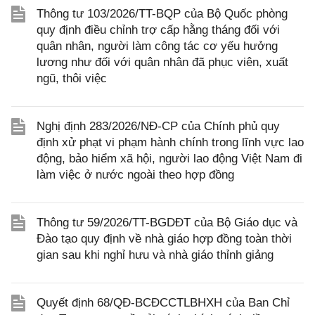
Thông tư 103/2026/TT-BQP của Bộ Quốc phòng
quy định điều chỉnh trợ cấp hằng tháng đối với
quân nhân, người làm công tác cơ yếu hưởng
lương như đối với quân nhân đã phục viên, xuất
ngũ, thôi việc
Nghị định 283/2026/NĐ-CP của Chính phủ quy
định xử phạt vi phạm hành chính trong lĩnh vực lao
động, bảo hiểm xã hội, người lao động Việt Nam đi
làm việc ở nước ngoài theo hợp đồng
Thông tư 59/2026/TT-BGDĐT của Bộ Giáo dục và
Đào tạo quy định về nhà giáo hợp đồng toàn thời
gian sau khi nghỉ hưu và nhà giáo thỉnh giảng
Quyết định 68/QĐ-BCĐCCTLBHXH của Ban Chỉ