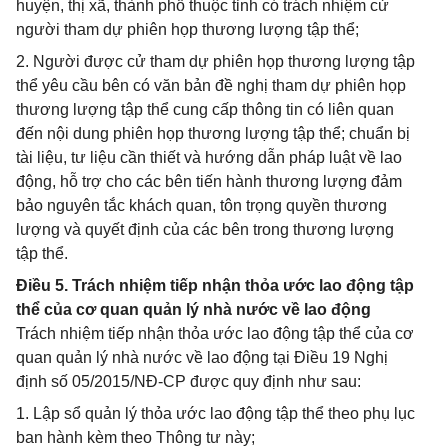
huyện, thị xã, thành phố thuộc tỉnh có trách nhiệm cử
người tham dự phiên họp thương lượng tập thể;
2. Người được cử tham dự phiên họp thương lượng tập
thể yêu cầu bên có văn bản đề nghị tham dự phiên họp
thương lượng tập thể cung cấp thông tin có liên quan
đến nội dung phiên họp thương lượng tập thể; chuẩn bị
tài liệu, tư liệu cần thiết và hướng dẫn pháp luật về lao
động, hỗ trợ cho các bên tiến hành thương lượng đảm
bảo nguyên tắc khách quan, tôn trọng quyền thương
lượng và quyết định của các bên trong thương lượng
tập thể.
Điều 5. Trách nhiệm tiếp nhận thỏa ước lao động tập
thể của cơ quan quản lý nhà nước về lao động
Trách nhiệm tiếp nhận thỏa ước lao động tập thể của cơ
quan quản lý nhà nước về lao động tại Điều 19 Nghị
định số 05/2015/NĐ-CP được quy định như sau:
1. Lập sổ quản lý thỏa ước lao động tập thể theo phụ lục
ban hành kèm theo Thông tư này;