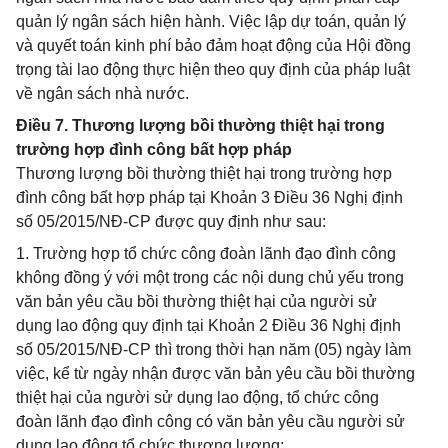
quản lý ngân sách hiện hành. Việc lập dự toán, quản lý
và quyết toán kinh phí bảo đảm hoạt động của Hội đồng
trọng tài lao động thực hiện theo quy định của pháp luật
về ngân sách nhà nước.
Điều 7. Thương lượng bồi thường thiệt hại trong
trường hợp đình công bất hợp pháp
Thương lượng bồi thường thiệt hại trong trường hợp
đình công bất hợp pháp tại Khoản 3 Điều 36 Nghị định
số 05/2015/NĐ-CP được quy định như sau:
1. Trường hợp tổ chức công đoàn lãnh đạo đình công
không đồng ý với một trong các nội dung chủ yếu trong
văn bản yêu cầu bồi thường thiệt hại của người sử
dụng lao động quy định tại Khoản 2 Điều 36 Nghị định
số 05/2015/NĐ-CP thì trong thời hạn năm (05) ngày làm
việc, kể từ ngày nhận được văn bản yêu cầu bồi thường
thiệt hại của người sử dụng lao động, tổ chức công
đoàn lãnh đạo đình công có văn bản yêu cầu người sử
dụng lao động tổ chức thương lượng;