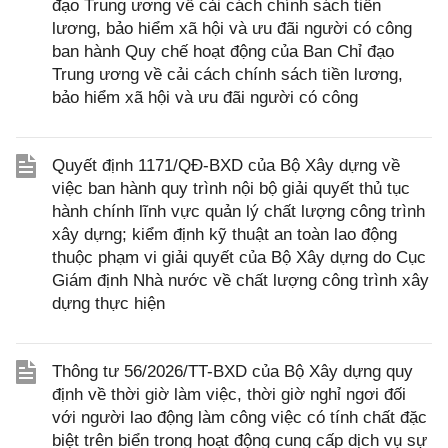
đạo Trung ương về cải cách chính sách tiền
lương, bảo hiểm xã hội và ưu đãi người có công
ban hành Quy chế hoạt động của Ban Chỉ đạo
Trung ương về cải cách chính sách tiền lương,
bảo hiểm xã hội và ưu đãi người có công
Quyết định 1171/QĐ-BXD của Bộ Xây dựng về
việc ban hành quy trình nội bộ giải quyết thủ tục
hành chính lĩnh vực quản lý chất lượng công trình
xây dựng; kiểm định kỹ thuật an toàn lao động
thuộc phạm vi giải quyết của Bộ Xây dựng do Cục
Giám định Nhà nước về chất lượng công trình xây
dựng thực hiện
Thông tư 56/2026/TT-BXD của Bộ Xây dựng quy
định về thời giờ làm việc, thời giờ nghỉ ngơi đối
với người lao động làm công việc có tính chất đặc
biệt trên biển trong hoạt động cung cấp dịch vụ sự