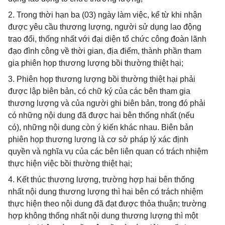
2. Trong thời hạn ba (03) ngày làm việc, kể từ khi nhận
được yêu cầu thương lượng, người sử dụng lao động
trao đổi, thống nhất với đại diện tổ chức công đoàn lãnh
đạo đình công về thời gian, địa điểm, thành phần tham
gia phiên họp thương lượng bồi thường thiệt hại;
3. Phiên họp thương lượng bồi thường thiệt hại phải
được lập biên bản, có chữ ký của các bên tham gia
thương lượng và của người ghi biên bản, trong đó phải
có những nội dung đã được hai bên thống nhất (nếu
có), những nội dung còn ý kiến khác nhau. Biên bản
phiên họp thương lượng là cơ sở pháp lý xác định
quyền và nghĩa vụ của các bên liên quan có trách nhiệm
thực hiện việc bồi thường thiệt hại;
4. Kết thúc thương lượng, trường hợp hai bên thống
nhất nội dung thương lượng thì hai bên có trách nhiệm
thực hiện theo nội dung đã đạt được thỏa thuận; trường
hợp không thống nhất nội dung thương lượng thì một