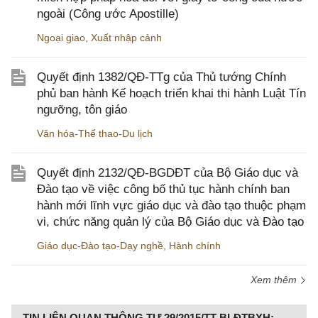
ngoài (Công ước Apostille)
Ngoại giao
,
Xuất nhập cảnh
Quyết định 1382/QĐ-TTg của Thủ tướng Chính
phủ ban hành Kế hoạch triển khai thi hành Luật Tín
ngưỡng, tôn giáo
Văn hóa-Thể thao-Du lịch
Quyết định 2132/QĐ-BGDĐT của Bộ Giáo dục và
Đào tạo về việc công bố thủ tục hành chính ban
hành mới lĩnh vực giáo dục và đào tạo thuộc phạm
vi, chức năng quản lý của Bộ Giáo dục và Đào tạo
Giáo dục-Đào tạo-Dạy nghề
,
Hành chính
Xem thêm
TIN LIÊN QUAN THÔNG TƯ 29/2015/TT-BLĐTBXH;