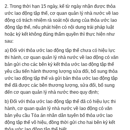
2. Trong thời hạn 15 ngày, kể từ ngày nhận được thỏa
ước lao động tập thể, cơ quan quản lý nhà nước về lao
động có trách nhiệm rà soát nội dung của thỏa ước lao
động tập thể, nếu phát hiện có nội dung trái pháp luật
hoặc ký kết không đúng thẩm quyền thì thực hiện như
sau:
a) Đối với thỏa ước lao động tập thể chưa có hiệu lực
thi hành, cơ quan quản lý nhà nước về lao động có văn
bản gửi cho các bên ký kết thỏa ước lao động tập thể
yêu cầu tiến hành thương lượng sửa đổi, bổ sung thỏa
ước lao động tập thể và gửi bản thỏa ước lao động tập
thể đã được các bên thương lượng, sửa đổi, bổ sung
đến cơ quan quản lý nhà nước theo quy định;
b) Đối với thỏa ước lao động tập thể đã có hiệu lực thi
hành, cơ quan quản lý nhà nước về lao động có văn
bản yêu cầu Tòa án nhân dân tuyên bố thỏa ước lao
động tập thể vô hiệu, đồng thời gửi cho hai bên ký kết
thỏa ước lao động tập thể biết.