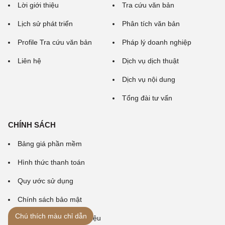
Lời giới thiệu
Tra cứu văn bản
Lịch sử phát triển
Phân tích văn bản
Profile Tra cứu văn bản
Pháp lý doanh nghiệp
Liên hệ
Dịch vụ dịch thuật
Dịch vụ nội dung
Tổng đài tư vấn
CHÍNH SÁCH
Bảng giá phần mềm
Hình thức thanh toán
Quy ước sử dụng
Chính sách bảo mật
Chú thích màu chỉ dẫn
Chính sách bảo vệ dữ liệu