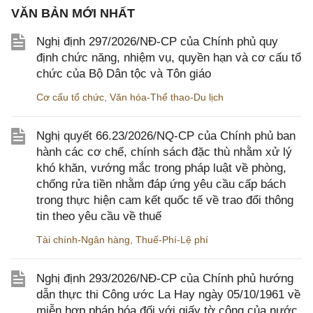
VĂN BẢN MỚI NHẤT
Nghị định 297/2026/NĐ-CP của Chính phủ quy
định chức năng, nhiệm vụ, quyền hạn và cơ cấu tổ
chức của Bộ Dân tộc và Tôn giáo
Cơ cấu tổ chức
,
Văn hóa-Thể thao-Du lịch
Nghị quyết 66.23/2026/NQ-CP của Chính phủ ban
hành các cơ chế, chính sách đặc thù nhằm xử lý
khó khăn, vướng mắc trong pháp luật về phòng,
chống rửa tiền nhằm đáp ứng yêu cầu cấp bách
trong thực hiện cam kết quốc tế về trao đổi thông
tin theo yêu cầu về thuế
Tài chính-Ngân hàng
,
Thuế-Phí-Lệ phí
Nghị định 293/2026/NĐ-CP của Chính phủ hướng
dẫn thực thi Công ước La Hay ngày 05/10/1961 về
miễn hợp pháp hóa đối với giấy tờ công của nước