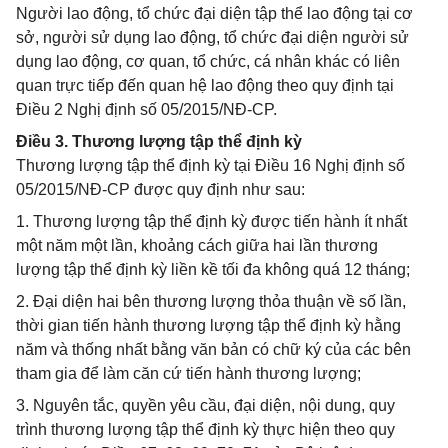
Người lao động, tổ chức đại diện tập thể lao động tại cơ
sở, người sử dụng lao động, tổ chức đại diện người sử
dụng lao động, cơ quan, tổ chức, cá nhân khác có liên
quan trực tiếp đến quan hệ lao động theo quy định tại
Điều 2 Nghị định số 05/2015/NĐ-CP.
Điều 3. Thương lượng tập thể định kỳ
Thương lượng tập thể định kỳ tại Điều 16 Nghị định số
05/2015/NĐ-CP được quy định như sau:
1. Thương lượng tập thể định kỳ được tiến hành ít nhất
một năm một lần, khoảng cách giữa hai lần thương
lượng tập thể định kỳ liền kề tối đa không quá 12 tháng;
2. Đại diện hai bên thương lượng thỏa thuận về số lần,
thời gian tiến hành thương lượng tập thể định kỳ hằng
năm và thống nhất bằng văn bản có chữ ký của các bên
tham gia để làm căn cứ tiến hành thương lượng;
3. Nguyên tắc, quyền yêu cầu, đại diện, nội dung, quy
trình thương lượng tập thể định kỳ thực hiện theo quy