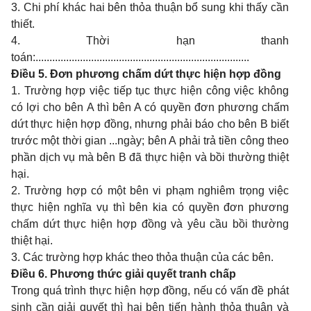
3. Chi phí khác hai bên thỏa thuận bổ sung khi thấy cần
thiết.
4. Thời hạn thanh
toán:.............................................................................
Điều 5. Đơn phương chấm dứt thực hiện hợp đồng
1. Trường hợp việc tiếp tục thực hiện công việc không
có lợi cho bên A thì bên A có quyền đơn phương chấm
dứt thực hiện hợp đồng, nhưng phải báo cho bên B biết
trước một thời gian ...ngày; bên A phải trả tiền công theo
phần dịch vụ mà bên B đã thực hiện và bồi thường thiệt
hại.
2. Trường hợp có một bên vi phạm nghiêm trọng việc
thực hiện nghĩa vụ thì bên kia có quyền đơn phương
chấm dứt thực hiện hợp đồng và yêu cầu bồi thường
thiệt hại.
3. Các trường hợp khác theo thỏa thuận của các bên.
Điều 6. Phương thức giải quyết tranh chấp
Trong quá trình thực hiện hợp đồng, nếu có vấn đề phát
sinh cần giải quyết thì hai bên tiến hành thỏa thuận và