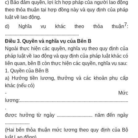
c) Bảo đảm quyền, lợi ích hợp pháp của người lao động
theo thỏa thuận tại hợp đồng này và quy định của pháp
luật về lao động.
7
d) Nghĩa vụ khác theo thỏa thuận
:
............................................................
Điều 3. Quyền và nghĩa vụ của Bên B
Ngoài thực hiện các quyền, nghĩa vụ theo quy định của
pháp luật về lao động và quy định của pháp luật khác có
liên quan, bên B còn thực hiện các quyền, nghĩa vụ sau:
1. Quyền của Bên B
a) Hưởng tiền lương, thưởng và các khoản phụ cấp
khác (nếu có)
- Mức
lương:........................................................................................
.
được hưởng từ ngày ............................. năm đến ngày
....................
(Hai bên thỏa thuận mức lương theo quy định của Bộ
luật Lao động).