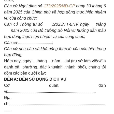
Căn cứ Nghị định số
173/2025/NĐ-CP
ngày 30 tháng 6
năm 2025 của Chính phủ về hợp đồng thực hiện nhiệm
vụ của công chức;
Căn cứ Thông tư số /2025/TT-BNV ngày tháng
năm 2025 của Bộ trưởng Bộ Nội vụ hướng dẫn mẫu
hợp đồng thực hiện nhiệm vụ của công chức;
Căn cứ .................................;
Căn cứ nhu cầu và khả năng thực tế của các bên trong
hợp đồng;
Hôm nay, ngày ... tháng ... năm ... tại (trụ sở làm việc/địa
danh xã, phường, đặc khu/tỉnh, thành phố), chúng tôi
gồm các bên dưới đây:
BÊN A: BÊN SỬ DỤNG DỊCH VỤ
Cơ quan, đơn
vị:......................................................................................
Địa
chỉ:.............................................................................................
.......