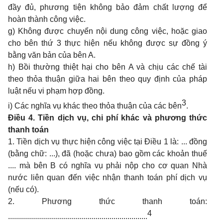
đầy đủ, phương tiện không bảo đảm chất lượng để
hoàn thành công việc.
g) Không được chuyển nội dung công việc, hoặc giao
cho bên thứ 3 thực hiện nếu không được sự đồng ý
bằng văn bản của bên A.
h) Bồi thường thiệt hại cho bên A và chịu các chế tài
theo thỏa thuận giữa hai bên theo quy định của pháp
luật nếu vi phạm hợp đồng.
3
i) Các nghĩa vụ khác theo thỏa thuận của các bên
.
Điều 4. Tiền dịch vụ, chi phí khác và phương thức
thanh toán
1. Tiền dịch vụ thực hiện công việc tại Điều 1 là: ... đồng
(bằng chữ: ...), đã (hoặc chưa) bao gồm các khoản thuế
.... mà bên B có nghĩa vụ phải nộp cho cơ quan Nhà
nước liên quan đến việc nhận thanh toán phí dịch vụ
(nếu có).
2. Phương thức thanh toán:
4
......................................................................