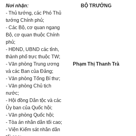
Nơi nhận:
BỘ TRƯỞNG
- Thủ tướng, các Phó Thủ
tướng Chính phủ;
- Các Bộ, cơ quan ngang
Bộ, cơ quan thuộc Chính
phủ;
- HĐND, UBND các tỉnh,
thành phố trực thuộc TW;
- Văn phòng Trung ương
Phạm Thị Thanh Trà
và các Ban của Đảng;
- Văn phòng Tổng Bí thư;
- Văn phòng Chủ tịch
nước;
- Hội đồng Dân tộc và các
Ủy ban của Quốc hội;
- Văn phòng Quốc hội;
- Tòa án nhân dân tối cao;
- Viện Kiểm sát nhân dân