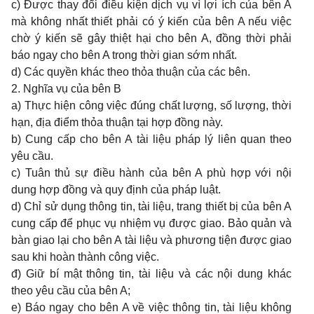
c) Được thay đổi điều kiện dịch vụ vì lợi ích của bên A
mà không nhất thiết phải có ý kiến của bên A nếu việc
chờ ý kiến sẽ gây thiệt hại cho bên A, đồng thời phải
báo ngay cho bên A trong thời gian sớm nhất.
d) Các quyền khác theo thỏa thuận của các bên.
2. Nghĩa vụ của bên B
a) Thực hiện công việc đúng chất lượng, số lượng, thời
hạn, địa điểm thỏa thuận tại hợp đồng này.
b) Cung cấp cho bên A tài liệu pháp lý liên quan theo
yêu cầu.
c) Tuân thủ sự điều hành của bên A phù hợp với nội
dung hợp đồng và quy định của pháp luật.
d) Chỉ sử dụng thông tin, tài liệu, trang thiết bị của bên A
cung cấp để phục vụ nhiệm vụ được giao. Bảo quản và
bàn giao lại cho bên A tài liệu và phương tiện được giao
sau khi hoàn thành công việc.
đ) Giữ bí mật thông tin, tài liệu và các nội dung khác
theo yêu cầu của bên A;
e) Báo ngay cho bên A về việc thông tin, tài liệu không