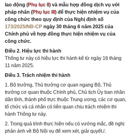
lao động (
Phụ lục II
) và mẫu hợp đồng dịch vụ với
pháp nhân (
Phụ lục III
) để thực hiện nhiệm vụ của
công chức theo quy định của Nghị định số
173/2025/NĐ-CP
ngày 30 tháng 6 năm 2025 của
Chính phủ về hợp đồng thực hiện nhiệm vụ của
công chức.
Điều 2. Hiệu lực thi hành
Thông tư này có hiệu lực thi hành kể từ ngày 16 tháng
11 năm 2025.
Điều 3. Trách nhiệm thi hành
1. Bộ trưởng, Thủ trưởng cơ quan ngang Bộ, Thủ
trưởng cơ quan thuộc Chính phủ, Chủ tịch Ủy ban nhân
dân tỉnh, thành phố trực thuộc Trung ương, các cơ quan,
tổ chức và cá nhân có liên quan chịu trách nhiệm thi
hành Thông tư này.
2. Trong quá trình thực hiện nếu có vướng mắc, đề nghị
phản ánh về Bộ Nội vụ để xem xét, giải quyết./.