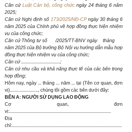
Căn cứ
Luật Cán bộ, công chức
ngày 24 tháng 6 năm
2025;
Căn cứ Nghị định số
173/2025/NĐ-CP
ngày 30 tháng 6
năm 2025 của Chính phủ về hợp đồng thực hiện nhiệm
vụ của công chức;
Căn cứ Thông tư số /2025/TT-BNV ngày tháng
năm 2025 của Bộ trưởng Bộ Nội vụ hướng dẫn mẫu hợp
đồng thực hiện nhiệm vụ của công chức;
Căn cứ .................................;
Căn cứ nhu cầu và khả năng thực tế của các bên trong
hợp đồng;
Hôm nay, ngày ... tháng ... năm ... tại (Tên cơ quan, đơn
vị)........................, chúng tôi gồm các bên dưới đây:
BÊN A:
NGƯỜI SỬ DỤNG LAO ĐỘNG
Cơ quan, đơn
vị:......................................................................................
Địa
chỉ:.............................................................................................