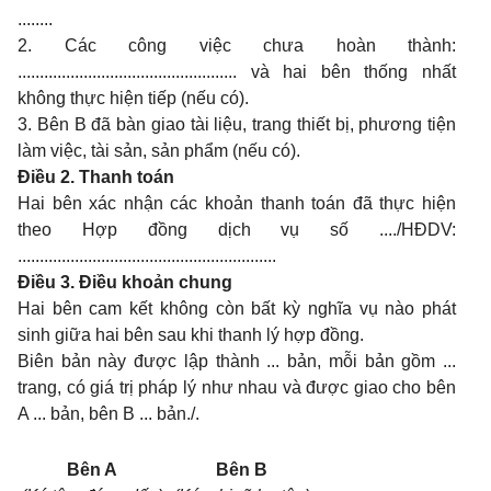
........
2. Các công việc chưa hoàn thành:
.................................................. và hai bên thống nhất
không thực hiện tiếp (nếu có).
3. Bên B đã bàn giao tài liệu, trang thiết bị, phương tiện
làm việc, tài sản, sản phẩm (nếu có).
Điều 2. Thanh toán
Hai bên xác nhận các khoản thanh toán đã thực hiện
theo Hợp đồng dịch vụ số ..../HĐDV:
...........................................................
Điều 3. Điều khoản chung
Hai bên cam kết không còn bất kỳ nghĩa vụ nào phát
sinh giữa hai bên sau khi thanh lý hợp đồng.
Biên bản này được lập thành ... bản, mỗi bản gồm ...
trang, có giá trị pháp lý như nhau và được giao cho bên
A ... bản, bên B ... bản./.
Bên A
Bên B