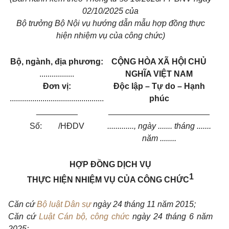
02/10/2025 của
Bộ trưởng Bộ Nội vụ hướng dẫn mẫu hợp đồng thực
hiện nhiệm vụ của công chức)
Bộ, ngành, địa phương:
CỘNG HÒA XÃ HỘI CHỦ
.................
NGHĨA VIỆT NAM
Đơn vị:
Độc lập – Tự do – Hạnh
..............................................
phúc
_________
______________________
Số: /HĐDV
............., ngày ....... tháng .......
năm ........
HỢP ĐỒNG DỊCH VỤ
1
THỰC HIỆN NHIỆM VỤ CỦA CÔNG CHỨC
Căn cứ
Bộ luật Dân sự
ngày 24 tháng 11 năm 2015;
Căn cứ
Luật Cán bộ, công chức
ngày 24 tháng 6 năm
2025;