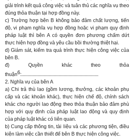
giải trình kết quả công việc và tuân thủ các nghĩa vụ theo
đúng thỏa thuận tại hợp đồng này.
c) Trường hợp bên B không bảo đảm chất lượng, tiến
độ, vi phạm nghĩa vụ hợp đồng hoặc vi phạm quy định
pháp luật thì bên A có quyền đơn phương chấm dứt
thực hiện hợp đồng và yêu cầu bồi thường thiệt hại.
d) Giám sát, kiểm tra quá trình thực hiện công việc của
bên B.
đ) Quyền khác theo thỏa
6
thuận
:..............................................................
2. Nghĩa vụ của bên A
a) Chi trả thù lao (gồm lương, thưởng, các khoản phụ
cấp và các khoản khác), thực hiện chế độ, chính sách
khác cho người lao động theo thỏa thuận bảo đảm phù
hợp với quy định của pháp luật lao động và quy định
của pháp luật khác có liên quan.
b) Cung cấp thông tin, tài liệu và các phương tiện, điều
kiện làm việc cần thiết để bên B thực hiện công việc.