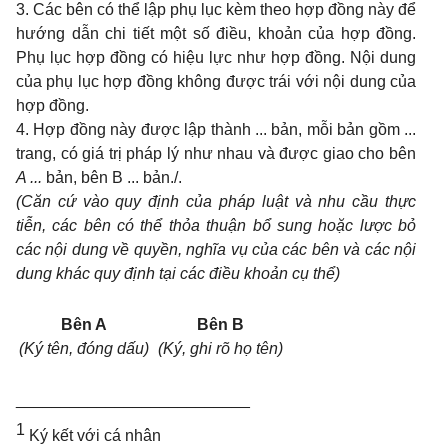
3. Các bên có thể lập phụ lục kèm theo hợp đồng này để
hướng dẫn chi tiết một số điều, khoản của hợp đồng.
Phụ lục hợp đồng có hiệu lực như hợp đồng. Nội dung
của phụ lục hợp đồng không được trái với nội dung của
hợp đồng.
4. Hợp đồng này được lập thành ... bản, mỗi bản gồm ...
trang, có giá trị pháp lý như nhau và được giao cho bên
A ...
bản, bên B ... bản./.
(Căn cứ vào quy định của pháp luật và nhu cầu thực
tiễn, các bên có thể thỏa thuận bổ sung hoặc lược bỏ
các nội dung về quyền, nghĩa vụ của các bên và các nội
dung khác quy định tại các điều khoản cụ thể)
Bên A
Bên B
(Ký tên, đóng dấu)
(Ký, ghi rõ họ tên)
__________________________
1
Ký kết với cá nhân