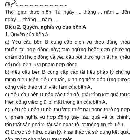
2
đây
:........................................
Thời gian thực hiện: Từ ngày .... tháng ... năm ... đến
ngày .... tháng ... năm......
Điều 2. Quyền, nghĩa vụ của bên A
1. Quyền của bên A
a) Yêu cầu bên B cung cấp dịch vụ theo đúng thỏa
thuận tại hợp đồng này; tạm ngừng hoặc đơn phương
chấm dứt hợp đồng và yêu cầu bồi thường thiệt hại (nếu
có) nếu bên B vi phạm hợp đồng.
b) Yêu cầu bên B cung cấp các tài liệu pháp lý chứng
minh điều kiện, tiêu chuẩn, kinh nghiệm đáp ứng được
công việc theo vị trí việc làm của bên A.
c) Yêu cầu bên B báo cáo tiến độ, giải trình kết quả thực
hiện công việc; giữ bí mật thông tin của bên A.
d) Yêu cầu bên B bồi thường thiệt hại trong trường hợp
vi phạm nghĩa vụ hợp đồng gây hậu quả về tài chính,
tổn thất sản phẩm, tài sản hoặc lộ lọt thông tin, tài liệu.
đ) Được sở hữu, quản lý, khai thác và sử dụng kết quả,
sản phẩm của bên B thực hiện.