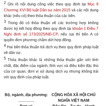
2
Ghi rõ nội dung công việc theo quy định tại
Mục 9
Chương XVI Bộ luật Dân sự năm 2015
và các nội dung
khác (nếu có) theo thỏa thuận của các bên.
3
Trong đó có thỏa thuận về các trường hợp không
được ký kết hợp đồng theo quy định tại
khoản 1 Điều 7
Nghị định số 173/2025/NĐ-CP
, nếu sai thì bên A có
quyền đơn phương chấm dứt hợp đồng.
4
Hai bên thỏa thuận trả dịch vụ theo quy định pháp luật
về dân sự.
5
Thỏa thuận khác là những thỏa thuận gắn với tính
chất, đặc điểm của ngành, lĩnh vực và điều kiện đặc thù
của cơ quan, đơn vị sử dụng dịch vụ nhưng không trái
với quy định của pháp luật.
Bộ, ngành, địa phương:
CỘNG HÒA XÃ HỘI CHỦ
.................
NGHĨA VIỆT NAM