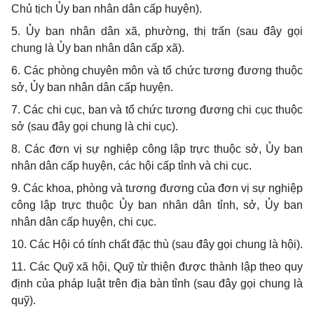
Chủ tịch Ủy ban nhân dân cấp huyện).
5. Ủy ban nhân dân xã, phường, thị trấn (sau đây gọi
chung là Ủy ban nhân dân cấp xã).
6. Các phòng chuyên môn và tổ chức tương đương thuộc
sở, Ủy ban nhân dân cấp huyện.
7. Các chi cục, ban và tổ chức tương đương chi cục thuộc
sở (sau đây gọi chung là chi cục).
8. Các đơn vị sự nghiệp công lập trực thuộc sở, Ủy ban
nhân dân cấp huyện, các hội cấp tỉnh và chi cục.
9. Các khoa, phòng và tương đương của đơn vị sự nghiệp
công lập trực thuộc Ủy ban nhân dân tỉnh, sở, Ủy ban
nhân dân cấp huyện, chi cục.
10. Các Hội có tính chất đặc thù (sau đây gọi chung là hội).
11. Các Quỹ xã hội, Quỹ từ thiện được thành lập theo quy
định của pháp luật trên địa bàn tỉnh (sau đây gọi chung là
quỹ).