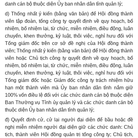
danh cán bộ thuộc diện Ủy ban nhân dân tỉnh quản lý;
d) Thống nhất ý kiến (bằng văn bản) để Hội đồng thành
viên tập đoàn, tổng công ty quyết định về quy hoạch, bổ
nhiệm, bổ nhiệm lại, từ chức, miễn nhiệm, điều động, luân
chuyển, khen thưởng, kỷ luật, thôi việc, nghỉ hưu đối với
Tổng giám đốc trên cơ sở đề nghị của Hội đồng thành
viên; Thống nhất ý kiến (bằng văn bản) để Hội đồng thành
viên hoặc Chủ tịch công ty quyết định về quy hoạch, bổ
nhiệm, bổ nhiệm lại, từ chức, miễn nhiệm, điều động, luân
chuyển, khen thưởng, kỷ luật, thôi việc, nghỉ hưu đối với
Tổng giám đốc hoặc Giám đốc công ty trách nhiệm hữu
hạn một thành viên mà Ủy ban nhân dân tỉnh nắm giữ
100% vốn điều lệ đối với các chức danh cán bộ thuộc diện
Ban Thường vụ Tỉnh ủy quản lý và các chức danh cán bộ
thuộc diện Ủy ban nhân dân tỉnh quản lý;
đ) Quyết định cử, cử lại người đại diện để bầu hoặc đề
nghị miễn nhiệm người đại diện giữ các chức danh: Chủ
tịch, thành viên Hội đồng quản trị tổng công ty; Chủ tịch,