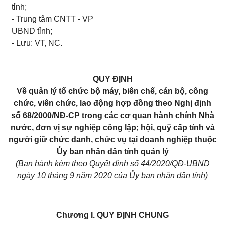
tỉnh;
- Trung tâm CNTT - VP
UBND tỉnh;
- Lưu: VT, NC.
QUY ĐỊNH
V
ề quản lý tổ chức bộ máy, biên chế, cán bộ, công
chức, viên chức, lao động hợp đồng theo Nghị định
số 68/2000/NĐ-CP trong các cơ quan hành chính Nhà
nước, đơn vị sự nghiệp công lập; hội, quỹ cấp tỉnh và
người giữ chức danh, chức vụ tại doanh nghiệp thuộc
Ủy ban nhân dân tỉnh quản lý
(Ban hành kèm theo Quyết định số 44/2020/QĐ-UBND
ngày 10 tháng 9 năm 2020 của Ủy ban nhân dân tỉnh)
_________
Chương I.
QUY ĐỊNH CHUNG