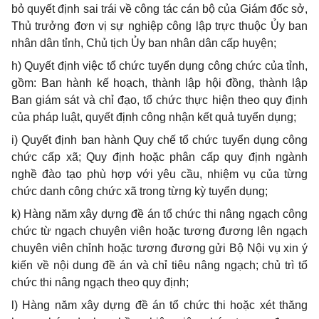
bỏ quyết định sai trái về công tác cán bộ của Giám đốc sở,
Thủ trưởng đơn vị sự nghiệp công lập trực thuộc Ủy ban
nhân dân tỉnh, Chủ tịch Ủy ban nhân dân cấp huyện;
h) Quyết định việc tổ chức tuyển dụng công chức của tỉnh,
gồm: Ban hành kế hoạch, thành lập hội đồng, thành lập
Ban giám sát và chỉ đạo, tổ chức thực hiện theo quy định
của pháp luật, quyết định công nhận kết quả tuyển dụng;
i) Quyết định ban hành Quy chế tổ chức tuyển dụng công
chức cấp xã; Quy định hoặc phân cấp quy định ngành
nghề đào tạo phù hợp với yêu cầu, nhiệm vụ của từng
chức danh công chức xã trong từng kỳ tuyển dụng;
k) Hàng năm xây dựng đề án tổ chức thi nâng ngạch công
chức từ ngạch chuyên viên hoặc tương đương lên ngạch
chuyên viên chỉnh hoặc tương đương gửi Bộ Nội vụ xin ý
kiến về nội dung đề án và chỉ tiêu nâng ngạch; chủ trì tổ
chức thi nâng ngạch theo quy định;
l) Hàng năm xây dựng đề án tổ chức thi hoặc xét thăng