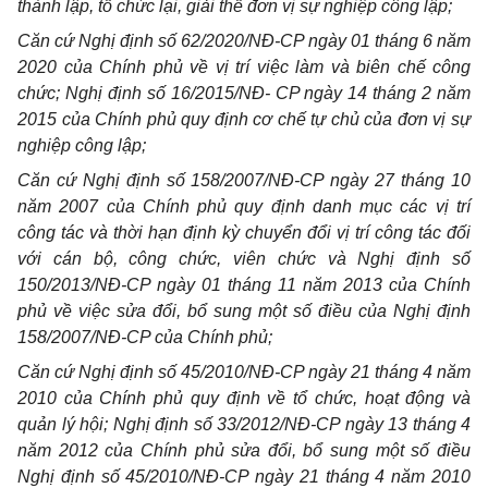
thành lập, tổ chức lại, giải thể đơn vị sự nghiệp công lập;
Căn cứ Nghị định số 62/2020/NĐ-CP ngày 01 tháng 6 năm
2020 của Chính phủ về vị trí việc làm và biên chế công
chức; Nghị định số 16/2015/NĐ- CP ngày 14 tháng 2 năm
2015 của Chính phủ quy định cơ chế tự chủ của đơn vị sự
nghiệp công lập;
Căn cứ Nghị định số 158/2007/NĐ-CP ngày 27 tháng 10
năm 2007 của Chính phủ quy định danh mục các vị trí
công tác và thời hạn định kỳ chuyển đổi vị trí công tác đối
với cán bộ, công chức, viên chức và Nghị định số
150/2013/NĐ-CP ngày 01 tháng 11 năm 2013 của Chính
phủ về việc sửa đổi, bổ sung một số điều của Nghị định
158/2007/NĐ-CP của Chính phủ;
Căn cứ Nghị định số 45/2010/NĐ-CP ngày 21 tháng 4 năm
2010 của Chính phủ quy định về tổ chức, hoạt động và
quản lý hội; Nghị định số 33/2012/NĐ-CP ngày 13 tháng 4
năm 2012 của Chính phủ sửa đổi, bổ sung một số điều
Nghị định số 45/2010/NĐ-CP ngày 21 tháng 4 năm 2010