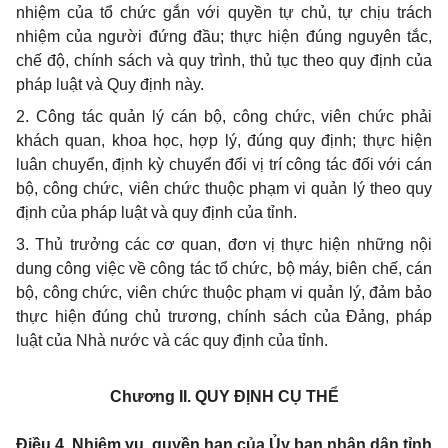
nhiệm của tổ chức gắn với quyền tự chủ, tự chịu trách
nhiệm của người đứng đầu; thực hiện đúng nguyên tắc,
chế độ, chính sách và quy trình, thủ tục theo quy định của
pháp luật và Quy định này.
2. Công tác quản lý cán bộ, công chức, viên chức phải
khách quan, khoa học, hợp lý, đúng quy định; thực hiện
luân chuyển, định kỳ chuyển đổi vị trí công tác đối với cán
bộ, công chức, viên chức thuộc phạm vi quản lý theo quy
định của pháp luật và quy định của tỉnh.
3. Thủ trưởng các cơ quan, đơn vị thực hiện những nội
dung công việc về công tác tổ chức, bộ máy, biên chế, cán
bộ, công chức, viên chức thuộc phạm vi quản lý, đảm bảo
thực hiện đúng chủ trương, chính sách của Đảng, pháp
luật của Nhà nước và các quy định của tỉnh.
Chương II.
QUY ĐỊNH CỤ THỂ
Điều 4. Nhiệm vụ, quyền hạn của Ủy ban nhân dân tỉnh