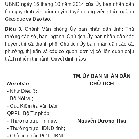
UBND ngày 16 tháng 10 năm 2014 của Ủy ban nhân dân
tỉnh quy định về thẩm quyền tuyển dụng viên chức ngành
Giáo dục và Đào tạo.
Điều 3.
Chánh Văn phòng Ủy ban nhân dân tỉnh
; Thủ
trưởng các sở, ban, ngành; Chủ tịch Ủy ban nhân dân các
huyện, thị xã, thành phố; Chủ tịch Ủy ban nhân dân các xã,
phường, thị trấn và các cơ quan, đơn vị có liên quan chịu
trách nhiệm thi hành Quyết định này./.
TM. ỦY BAN NHÂN DÂN
Nơi nhận:
CHỦ TỊCH
- Như Điều 3;
- Bộ Nội vụ;
- Cục Kiểm tra văn bản
QPPL, Bộ Tư pháp;
- Thường trực Tỉnh ủy;
Nguyễn Dương Thái
- Thường trực HĐND tỉnh;
- Chủ tịch, các PCT UBND