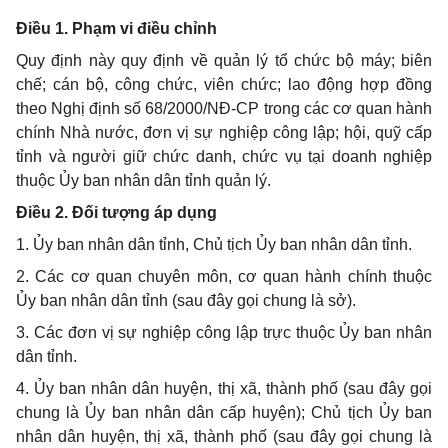
Điều 1. Phạm vi điều chỉnh
Quy định này quy định về quản lý tổ chức bộ máy; biên
chế; cán bộ, công chức, viên chức; lao động hợp đồng
theo Nghị định số 68/2000/NĐ-CP trong các cơ quan hành
chính Nhà nước, đơn vị sự nghiệp công lập; hội, quỹ cấp
tỉnh và người giữ chức danh, chức vụ tại doanh nghiệp
thuộc Ủy ban nhân dân tỉnh quản lý.
Điều 2. Đối tượng áp dụng
1. Ủy ban nhân dân tỉnh, Chủ tịch Ủy ban nhân dân tỉnh.
2. Các cơ quan chuyên môn, cơ quan hành chính thuộc
Ủy ban nhân dân tỉnh (sau đây gọi chung là sở).
3. Các đơn vị sự nghiệp công lập trực thuộc Ủy ban nhân
dân tỉnh.
4. Ủy ban nhân dân huyện, thị xã, thành phố (sau đây gọi
chung là Ủy ban nhân dân cấp huyện); Chủ tịch Ủy ban
nhân dân huyện, thị xã, thành phố (sau đây gọi chung là