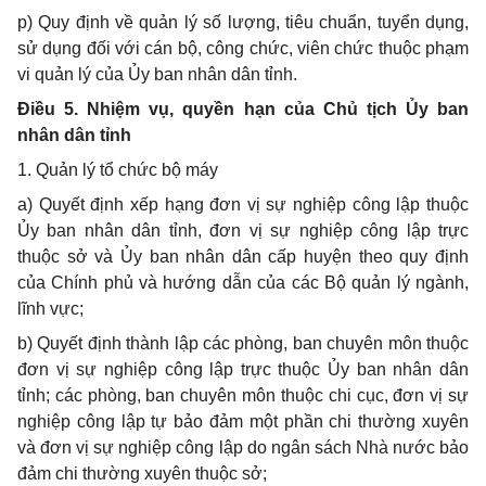
p) Quy định về quản lý số lượng, tiêu chuẩn, tuyển dụng,
sử dụng đối với cán bộ, công chức, viên chức thuộc phạm
vi quản lý của Ủy ban nhân dân tỉnh.
Điều 5. Nhiệm vụ, quyền hạn của Chủ tịch Ủy ban
nhân dân tỉnh
1. Quản lý tổ chức bộ máy
a) Quyết định xếp hạng đơn vị sự nghiệp công lập thuộc
Ủy ban nhân dân tỉnh, đơn vị sự nghiệp công lập trực
thuộc sở và Ủy ban nhân dân cấp huyện theo quy định
của Chính phủ và hướng dẫn của các Bộ quản lý ngành,
lĩnh vực;
b) Quyết định thành lập các phòng, ban chuyên môn thuộc
đơn vị sự nghiệp công lập trực thuộc Ủy ban nhân dân
tỉnh; các phòng, ban chuyên môn thuộc chi cục, đơn vị sự
nghiệp công lập tự bảo đảm một phần chi thường xuyên
và đơn vị sự nghiệp công lập do ngân sách Nhà nước bảo
đảm chi thường xuyên thuộc sở;