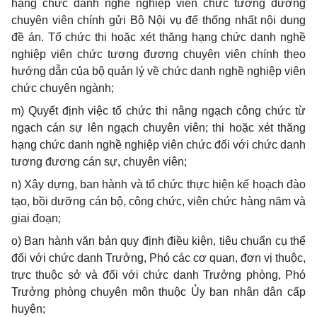
hạng chức danh nghề nghiệp viên chức tương đương
chuyên viên chính gửi Bộ Nội vụ để thống nhất nội dung
đề án. Tổ chức thi hoặc xét thăng hạng chức danh nghề
nghiệp viên chức tương đương chuyên viên chính theo
hướng dẫn của bộ quản lý về chức danh nghề nghiệp viên
chức chuyên ngành;
m) Quyết định việc tổ chức thi nâng ngạch công chức từ
ngạch cán sự lên ngạch chuyên viên; thi hoặc xét thăng
hạng chức danh nghề nghiệp viên chức đối với chức danh
tương đương cán sự, chuyên viên;
n) Xây dựng, ban hành và tổ chức thực hiện kế hoạch đào
tạo, bồi dưỡng cán bộ, công chức, viên chức hàng năm và
giai đoạn;
o) Ban hành văn bản quy định điều kiện, tiêu chuẩn cụ thể
đối với chức danh Trưởng, Phó các cơ quan, đơn vị thuộc,
trực thuộc sở và đối với chức danh Trưởng phòng, Phó
Trưởng phòng chuyên môn thuộc Ủy ban nhân dân cấp
huyện;