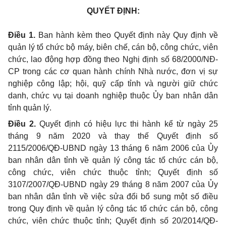
QUYẾT ĐỊNH:
Điều 1.
Ban hành kèm theo Quyết định này Quy định về
quản lý tổ chức bộ máy
, biên chế, cán bộ, công chức, viên
chức, lao động hợp đồng theo Nghị định số 68/2000/NĐ-
CP trong các cơ quan hành chính Nhà nước, đơn vị sự
nghiệp công lập; hội, quỹ cấp tỉnh và người giữ chức
danh, chức vụ tại doanh nghiệp thuộc Ủy ban nhân dân
tỉnh quản lý.
Điều 2.
Quyết định có hiệu lực thi hành kể từ ngày 25
tháng 9 năm 2020
và thay thế Quyết định số
2115/2006/QĐ-UBND ngày 13 tháng 6 năm 2006 của Ủy
ban nhân dân tỉnh về quản lý công tác tổ chức cán bộ,
công chức, viên chức thuộc tỉnh; Quyết định số
3107/2007/QĐ-UBND ngày 29 tháng 8 năm 2007 của Ủy
ban nhân dân tỉnh về việc sửa đổi bổ sung một số điều
trong Quy định về quản lý công tác tổ chức cán bộ, công
chức, viên chức thuộc tỉnh; Quyết định số 20/2014/QĐ-