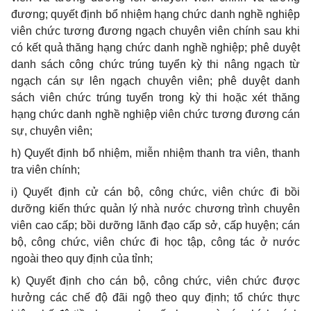
đương; quyết định bổ nhiệm hạng chức danh nghề nghiệp
viên chức tương đương ngạch chuyên viên chính sau khi
có kết quả thăng hạng chức danh nghề nghiệp; phê duyệt
danh sách công chức trúng tuyển kỳ thi nâng ngạch từ
ngạch cán sự lên ngạch chuyên viên; phê duyệt danh
sách viên chức trúng tuyển trong kỳ thi hoặc xét thăng
hạng chức danh nghề nghiệp viên chức tương đương cán
sự, chuyên viên;
h) Quyết định bổ nhiệm, miễn nhiệm thanh tra viên, thanh
tra viên chính;
i) Quyết định cử cán bộ, công chức, viên chức đi bồi
dưỡng kiến thức quản lý nhà nước chương trình chuyên
viên cao cấp; bồi dưỡng lãnh đạo cấp sở, cấp huyện; cán
bộ, công chức, viên chức đi học tập, công tác ở nước
ngoài theo quy định của tỉnh;
k) Quyết định cho cán bộ, công chức, viên chức được
hưởng các chế độ đãi ngộ theo quy định; tổ chức thực