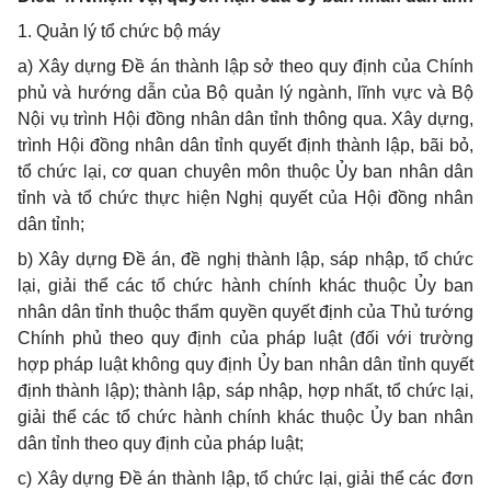
1. Quản lý tổ chức bộ máy
a) Xây dựng Đề án thành lập sở theo quy định của Chính
phủ và hướng dẫn của Bộ quản lý ngành, lĩnh vực và Bộ
Nội vụ trình Hội đồng nhân dân tỉnh thông qua. Xây dựng,
trình Hội đồng nhân dân tỉnh quyết định thành lập, bãi bỏ,
tổ chức lại, cơ quan chuyên môn thuộc Ủy ban nhân dân
tỉnh và tổ chức thực hiện Nghị quyết của Hội đồng nhân
dân tỉnh;
b) Xây dựng Đề án, đề nghị thành lập, sáp nhập, tổ chức
lại, giải thể các tổ chức hành chính khác thuộc Ủy ban
nhân dân tỉnh thuộc thẩm quyền quyết định của Thủ tướng
Chính phủ theo quy định của pháp luật (đối với trường
hợp pháp luật không quy định Ủy ban nhân dân tỉnh quyết
định thành lập); thành lập, sáp nhập, hợp nhất, tổ chức lại,
giải thể các tổ chức hành chính khác thuộc Ủy ban nhân
dân tỉnh theo quy định của pháp luật;
c) Xây dựng Đề án thành lập, tổ chức lại, giải thể các đơn