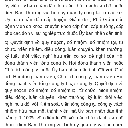
ủy viên Ủy ban nhân dân tỉnh, các chức danh cán bộ thuộc
diện Ban Thường vụ Tỉnh ủy quản lý công tác ở các sở;
Ủy ban nhân dân cấp huyện; Giám đốc, Phó Giám đốc
bệnh viện đa khoa, chuyên khoa cấp tỉnh; cấp trưởng, cấp
phó các đơn vị sự nghiệp trực thuộc Ủy ban nhân dân tỉnh;
c) Quyết định về quy hoạch, bổ nhiệm, bổ nhiệm lại, từ
chức, miễn nhiệm, điều động, luân chuyển, khen thưởng,
kỷ luật, thôi việc, nghỉ hưu trên cơ sở đề nghị của Hội
đồng thành viên tổng công ty, Hội đồng thành viên hoặc
Chủ tịch công ty thuộc Ủy ban nhân dân tỉnh đối với: Chủ
tịch Hội đồng thành viên, Chủ tịch công ty; thành viên Hội
đồng thành viên tổng công ty hoặc công ty; Quyết định về
quy hoạch, bổ nhiệm, bổ nhiệm lại, từ chức, miễn nhiệm,
điều động, luân chuyển, khen thưởng, kỷ luật, thôi việc,
nghỉ hưu đối với Kiểm soát viên tổng công ty, công ty trách
nhiệm hữu hạn một thành viên mà Ủy ban nhân dân tỉnh
nắm giữ 100% vốn điều lệ đối với các chức danh cán bộ
thuộc diện Ban Thường vụ Tỉnh ủy quản lý và các chức