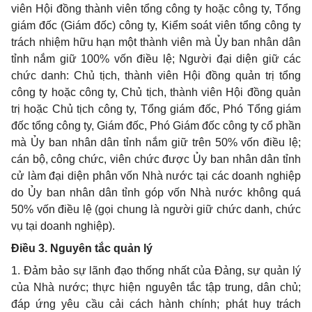
viên Hội đồng thành viên tổng công ty hoặc công ty, Tổng
giám đốc (Giám đốc) công ty, Kiểm soát viên tổng công ty
trách nhiệm hữu hạn một thành viên mà Ủy ban nhân dân
tỉnh nắm giữ 100% vốn điều lệ; Người đại diện giữ các
chức danh: Chủ tịch, thành viên Hội đồng quản trị tổng
công ty hoặc công ty, Chủ tịch, thành viên Hội đồng quản
trị hoặc Chủ tịch công ty, Tổng giám đốc, Phó Tổng giám
đốc tổng công ty, Giám đốc, Phó Giám đốc công ty cổ phần
mà Ủy ban nhân dân tỉnh nắm giữ trên 50% vốn điều lệ;
cán bộ, công chức, viên chức được Ủy ban nhân dân tỉnh
cử làm đại diện phân vốn Nhà nước tại các doanh nghiệp
do Ủy ban nhân dân tỉnh góp vốn Nhà nước không quá
50% vốn điều lệ (gọi chung là người giữ chức danh, chức
vụ tại doanh nghiệp).
Điều 3. Nguyên tắc quản lý
1. Đảm bảo sự lãnh đạo thống nhất của Đảng, sự quản lý
của Nhà nước; thực hiện nguyên tắc tập trung, dân chủ;
đáp ứng yêu cầu cải cách hành chính; phát huy trách