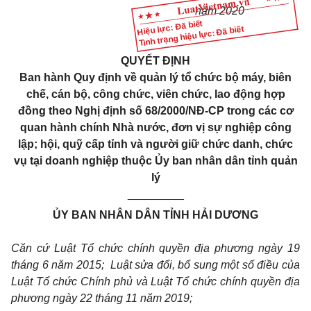
năm 2020
Hiệu lực: Đã biết
Tình trạng hiệu lực: Đã biết
QUYẾT ĐỊNH
Ban hành
Quy định về quản lý tổ chức bộ máy, biên
chế, cán bộ, công chức, viên chức, lao động hợp
đồng theo Nghị định số 68/2000/NĐ-CP trong các cơ
quan hành chính Nhà nước, đơn vị sự nghiệp công
lập; hội, quỹ cấp tỉnh và người giữ chức danh, chức
vụ tại doanh nghiệp thuộc Ủy ban nhân dân tỉnh quản
lý
_________
ỦY BAN NHÂN DÂN TỈNH HẢI DƯƠNG
Căn cứ Luật Tổ chức chính quyền địa phương ngày 19
tháng 6 năm 2015; Luật sửa đổi, bổ sung một số điều của
Luật Tổ chức Chính phủ và Luật Tổ chức chính quyền địa
phương ngày 22 tháng 11 năm 2019;