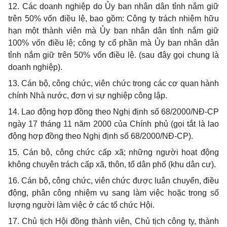
12. Các doanh nghiệp do Ủy ban nhân dân tỉnh nắm giữ
trên 50% vốn điều lệ, bao gồm: Công ty trách nhiệm hữu
hạn một thành viên mà Ủy ban nhân dân tỉnh nắm giữ
100% vốn điều lệ; công ty cổ phần mà Ủy ban nhân dân
tỉnh nắm giữ trên 50% vốn điều lệ. (sau đây gọi chung là
doanh nghiệp).
13. Cán bộ, công chức, viên chức trong các cơ quan hành
chính Nhà nước, đơn vị sự nghiệp công lập.
14. Lao động hợp đồng theo Nghị định số 68/2000/NĐ-CP
ngày 17 tháng 11 năm 2000 của Chính phủ (gọi tắt là lao
động hợp đồng theo Nghị định số 68/2000/NĐ-CP).
15. Cán bộ, công chức cấp xã; những người hoạt động
không chuyên trách cấp xã, thôn, tổ dân phố (khu dân cư).
16. Cán bộ, công chức, viên chức được luân chuyển, điều
động, phân công nhiệm vụ sang làm việc hoặc trong số
lượng người làm việc ở các tổ chức Hội.
17. Chủ tịch Hội đồng thành viên, Chủ tịch công ty, thành