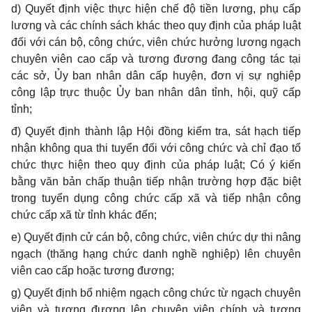
d) Quyết định việc thực hiện chế độ tiền lương, phụ cấp
lương và các chính sách khác theo quy định của pháp luật
đối với cán bộ, công chức, viên chức hưởng lương ngạch
chuyên viên cao cấp và tương đương đang công tác tại
các sở, Ủy ban nhân dân cấp huyện, đơn vị sự nghiệp
công lập trực thuộc Ủy ban nhân dân tỉnh, hội, quỹ cấp
tỉnh;
đ) Quyết định thành lập Hội đồng kiểm tra, sát hạch tiếp
nhận không qua thi tuyển đối với công chức và chỉ đạo tổ
chức thực hiện theo quy định của pháp luật; Có ý kiến
bằng văn bản chấp thuận tiếp nhận trường hợp đặc biệt
trong tuyển dụng công chức cấp xã và tiếp nhận công
chức cấp xã từ tỉnh khác đến;
e) Quyết định cử cán bộ, công chức, viên chức dự thi nâng
ngạch (thăng hạng chức danh nghề nghiệp) lên chuyên
viên cao cấp hoặc tương đương;
g) Quyết định bổ nhiệm ngạch công chức từ ngạch chuyên
viên và tương đương lên chuyên viên chính và tương