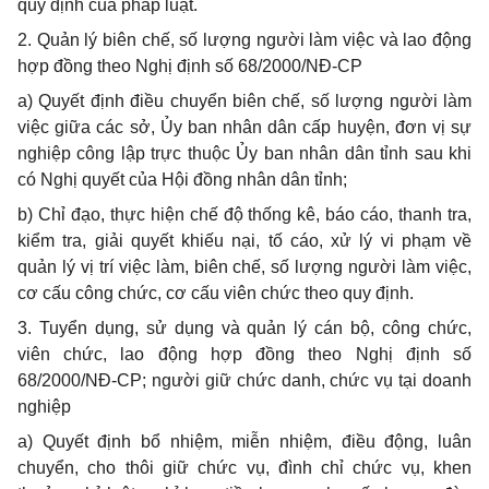
quy định của pháp luật.
2. Quản lý biên chế, số lượng người làm việc và lao động
hợp đồng theo Nghị định số 68/2000/NĐ-CP
a) Quyết định điều chuyển biên chế, số lượng người làm
việc giữa các sở, Ủy ban nhân dân cấp huyện, đơn vị sự
nghiệp công lập trực thuộc Ủy ban nhân dân tỉnh sau khi
có Nghị quyết của Hội đồng nhân dân tỉnh;
b) Chỉ đạo, thực hiện chế độ thống kê, báo cáo, thanh tra,
kiểm tra, giải quyết khiếu nại, tố cáo, xử lý vi phạm về
quản lý vị trí việc làm, biên chế, số lượng người làm việc,
cơ cấu công chức, cơ cấu viên chức theo quy định.
3. Tuyển dụng, sử dụng và quản lý cán bộ, công chức,
viên chức, lao động hợp đồng theo Nghị định số
68/2000/NĐ-CP; người giữ chức danh, chức vụ tại doanh
nghiệp
a) Quyết định bổ nhiệm, miễn nhiệm, điều động, luân
chuyển, cho thôi giữ chức vụ, đình chỉ chức vụ, khen