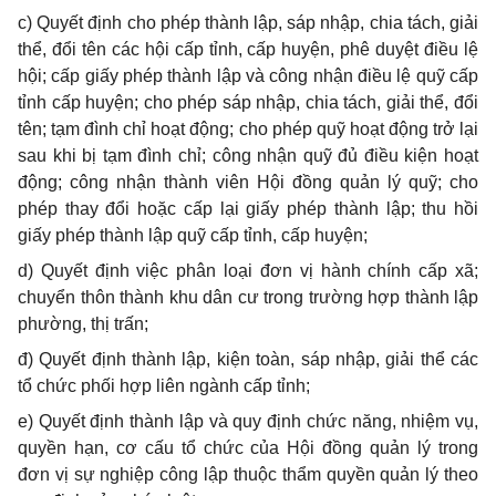
c) Quyết định cho phép thành lập, sáp nhập, chia tách, giải
thể, đổi tên các hội cấp tỉnh, cấp huyện, phê duyệt điều lệ
hội; cấp giấy phép thành lập và công nhận điều lệ quỹ cấp
tỉnh cấp huyện; cho phép sáp nhập, chia tách, giải thể, đổi
tên; tạm đình chỉ hoạt động; cho phép quỹ hoạt động trở lại
sau khi bị tạm đình chỉ; công nhận quỹ đủ điều kiện hoạt
động; công nhận thành viên Hội đồng quản lý quỹ; cho
phép thay đổi hoặc cấp lại giấy phép thành lập; thu hồi
giấy phép thành lập quỹ cấp tỉnh, cấp huyện;
d) Quyết định việc phân loại đơn vị hành chính cấp xã;
chuyển thôn thành khu dân cư trong trường hợp thành lập
phường, thị trấn;
đ) Quyết định thành lập, kiện toàn, sáp nhập, giải thể các
tổ chức phối hợp liên ngành cấp tỉnh;
e) Quyết định thành lập và quy định chức năng, nhiệm vụ,
quyền hạn, cơ cấu tổ chức của Hội đồng quản lý trong
đơn vị sự nghiệp công lập thuộc thẩm quyền quản lý theo