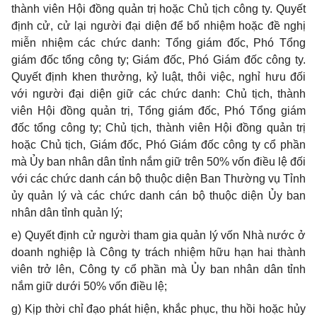
thành viên Hội đồng quản trị hoặc Chủ tịch công ty. Quyết
định cử, cử lại người đại diện để bổ nhiệm hoặc đề nghị
miễn nhiệm các chức danh: Tổng giám đốc, Phó Tổng
giám đốc tổng công ty; Giám đốc, Phó Giám đốc công ty.
Quyết định khen thưởng, kỷ luật, thôi việc, nghỉ hưu đối
với người đại diện giữ các chức danh: Chủ tịch, thành
viên Hội đồng quản trị, Tổng giám đốc, Phó Tổng giám
đốc tổng công ty; Chủ tịch, thành viên Hội đồng quản trị
hoặc Chủ tịch, Giám đốc, Phó Giám đốc công ty cổ phần
mà Ủy ban nhân dân tỉnh nắm giữ trên 50% vốn điều lệ đối
với các chức danh cán bộ thuộc diện Ban Thường vụ Tỉnh
ủy quản lý và các chức danh cán bộ thuộc diện Ủy ban
nhân dân tỉnh quản lý;
e) Quyết định cử người tham gia quản lý vốn Nhà nước ở
doanh nghiệp là Công ty trách nhiệm hữu hạn hai thành
viên trở lên, Công ty cổ phần mà Ủy ban nhân dân tỉnh
nắm giữ dưới 50% vốn điều lệ;
g) Kịp thời chỉ đạo phát hiện, khắc phục, thu hồi hoặc hủy