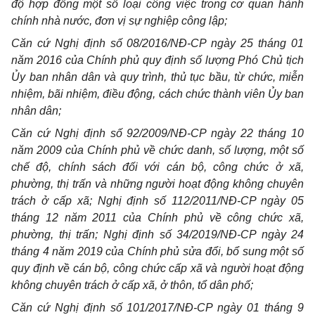
độ hợp đồng một số loại công việc trong cơ quan hành
chính nhà nước, đơn vị sự nghiệp công lập;
Căn cứ Nghị định số 08/2016/NĐ-CP ngày 25 tháng 01
năm 2016 của Chính phủ quy định số lượng Phó Chủ tịch
Ủy ban nhân dân và quy trình, thủ tục bầu, từ chức, miễn
nhiệm, bãi nhiệm, điều động, cách chức thành viên Ủy ban
nhân dân;
Căn cứ Nghị định số 92/2009/NĐ-CP ngày 22 tháng 10
năm 2009 của Chính phủ về chức danh, số lượng, một số
chế độ, chính sách đối với cán bộ, công chức ở xã,
phường, thị trấn và những người hoạt động không chuyên
trách ở cấp xã; Nghị định số 112/2011/NĐ-CP ngày 05
tháng 12 năm 2011 của Chính phủ về công chức xã,
phường, thị trấn; Nghị định số 34/2019/NĐ-CP ngày 24
tháng 4 năm 2019 của Chính phủ sửa đổi, bổ sung một số
quy định về cán bộ, công chức cấp xã và người hoạt động
không chuyên trách ở cấp xã, ở thôn, tổ dân phố;
Căn cứ Nghị định số 101/2017/NĐ-CP ngày 01 tháng 9