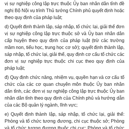
vị sự nghiệp công lập trực thuộc Ủy ban nhân dân tỉnh đề
nghị Bộ Nội vụ trình Thủ tướng Chính phủ quyết định hoặc
theo quy định của pháp luật;
d) Quyết định thành lập, sáp nhập, tổ chức lại, giải thể đơn
vị sự nghiệp công lập trực thuộc sở và Ủy ban nhân dân
cấp huyện theo quy định của pháp luật (trừ các trường
mầm non, tiểu học, trung học cơ sở); quyết định thành lập,
sáp nhập, tổ chức lại, giải thể, quy định cơ cấu tổ chức các
đơn vị sự nghiệp trực thuộc chi cục theo quy định của
pháp luật;
đ) Quy định chức năng, nhiệm vụ, quyền hạn và cơ cấu tổ
chức của các cơ quan chuyên môn thuộc Ủy ban nhân
dân tỉnh, các đơn vị sự nghiệp công lập trực thuộc Ủy ban
nhân dân tỉnh theo quy định của Chính phủ và hướng dẫn
của các Bộ quản lý ngành, lĩnh vực;
e) Quyết định thành lập, sáp nhập, tổ chức lại, giải thể:
Phòng và tổ chức tương đương, chi cục thuộc sở; Phòng
và tổ chức tương đương thuộc chi cục; Phòng và tổ chức