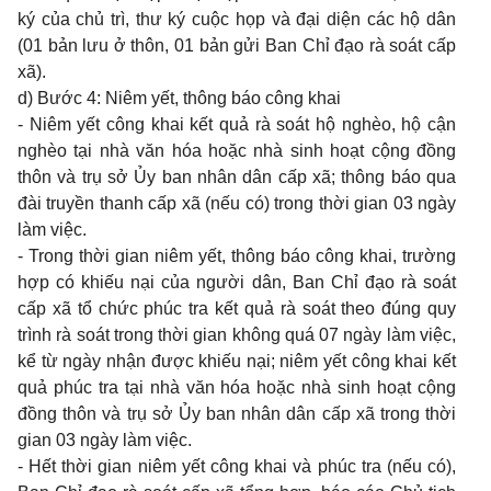
ký của chủ trì, thư ký cuộc họp và đại diện các hộ dân
(01 bản lưu ở thôn, 01 bản gửi Ban Chỉ đạo rà soát cấp
xã).
d) Bước 4: Niêm yết, thông báo công khai
- Niêm yết công khai kết quả rà soát hộ nghèo, hộ cận
nghèo tại nhà văn hóa hoặc nhà sinh hoạt cộng đồng
thôn và trụ sở Ủy ban nhân dân cấp xã; thông báo qua
đài truyền thanh cấp xã (nếu có) trong thời gian 03 ngày
làm việc.
- Trong thời gian niêm yết, thông báo công khai, trường
hợp có khiếu nại của người dân, Ban Chỉ đạo rà soát
cấp xã tổ chức phúc tra kết quả rà soát theo đúng quy
trình rà soát trong thời gian không quá 07 ngày làm việc,
kể từ ngày nhận được khiếu nại; niêm yết công khai kết
quả phúc tra tại nhà văn hóa hoặc nhà sinh hoạt cộng
đồng thôn và trụ sở Ủy ban nhân dân cấp xã trong thời
gian 03 ngày làm việc.
- Hết thời gian niêm yết công khai và phúc tra (nếu có),