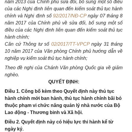
năm 2013 của Chính phủ sửa đổi, bổ sung một số điều
của các Nghị định liên quan đến kiểm soát thủ tục hành
chính và Nghị định số
92/2017/NĐ-CP
ngày 07 tháng 8
năm 2017 của Chính phủ về sửa đổi, bổ sung một số
điều của các Nghị định liên quan đến kiểm soát thủ tục
hành chính;
Căn cứ Thông tư số
02/2017/TT-VPCP
ngày 31 tháng
10 năm 2017 của Văn phòng Chính phủ hướng dẫn về
nghiệp vụ kiểm soát thủ tục hành chính;
Theo đề nghị của Chánh Văn phòng Quốc gia về giảm
nghèo.
QUYẾT ĐỊNH:
Điều 1. Công bố kèm theo Quyết định này thủ tục
hành chính mới ban hành, thủ tục hành chính bãi bỏ
thuộc phạm vi chức năng quản lý nhà nước của Bộ
Lao động - Thương binh và Xã hội.
Điều 2. Quyết định này có hiệu lực thi hành kể từ
ngày ký.