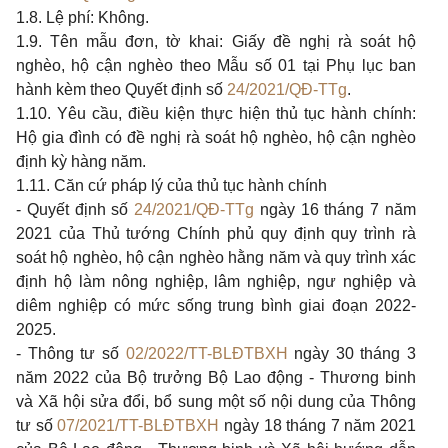
1.8. Lệ phí: Không.
1.9. Tên mẫu đơn, tờ khai: Giấy đề nghị rà soát hộ
nghèo, hộ cận nghèo theo Mẫu số 01 tại Phụ lục ban
hành kèm theo Quyết định số
24/2021/QĐ-TTg
.
1.10. Yêu cầu, điều kiện thực hiện thủ tục hành chính:
Hộ gia đình có đề nghị rà soát hộ nghèo, hộ cận nghèo
định kỳ hàng năm.
1.11. Căn cứ pháp lý của thủ tục hành chính
- Quyết định số
24/2021/QĐ-TTg
ngày 16 tháng 7 năm
2021 của Thủ tướng Chính phủ quy định quy trình rà
soát hộ nghèo, hộ cận nghèo hằng năm và quy trình xác
định hộ làm nông nghiệp, lâm nghiệp, ngư nghiệp và
diêm nghiệp có mức sống trung bình giai đoạn 2022-
2025.
- Thông tư số
02/2022/TT-BLĐTBXH
ngày 30 tháng 3
năm 2022 của Bộ trưởng Bộ Lao động - Thương binh
và Xã hội sửa đổi, bổ sung một số nội dung của Thông
tư số
07/2021/TT-BLĐTBXH
ngày 18 tháng 7 năm 2021