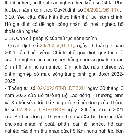
thoát nghèo, hộ thoát cận nghèo theo Mẫu số 04 tại Phụ
lục ban hành kèm theo Quyết định số
24/2021/QĐ-TTg
.
3.10. Yêu cầu, điều kiện thực hiện thủ tục hành chính:
Hộ gia đình có đề nghị công nhận hộ thoát nghèo, hộ
thoát cận nghèo.
3.11. Căn cứ pháp lý của thủ tục hành chính
- Quyết định số
24/2021/QĐ-TTg
ngày 16 tháng 7 năm
2021 của Thủ tướng Chính phủ quy định quy trình rà
soát hộ nghèo, hộ cận nghèo hằng năm và quy trình xác
định hộ làm nông nghiệp, lâm nghiệp, ngư nghiệp và
diêm nghiệp có mức sống trung bình giai đoạn 2022-
2025.
- Thông tư số
02/2022/TT-BLĐTBXH
ngày 30 tháng 3
năm 2022 của Bộ trưởng Bộ Lao động - Thương binh
và Xã hội sửa đổi, bổ sung một số nội dung của Thông
tư số
07/2021/TT-BLĐTBXH
ngày 18 tháng 7 năm 2021
của Bộ Lao động - Thương binh và Xã hội hướng dẫn
phương pháp rà soát, phân loại hộ nghèo, hộ cận
nghèo; xác định thu nhập của hộ làm nông nghiệp, lâm