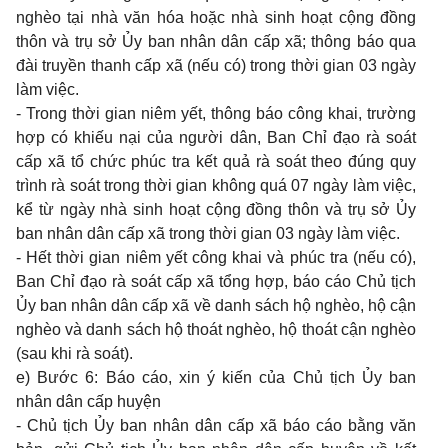
nghèo tại nhà văn hóa hoặc nhà sinh hoạt cộng đồng
thôn và trụ sở Ủy ban nhân dân cấp xã; thông báo qua
đài truyền thanh cấp xã (nếu có) trong thời gian 03 ngày
làm việc.
- Trong thời gian niêm yết, thông báo công khai, trường
hợp có khiếu nại của người dân, Ban Chỉ đạo rà soát
cấp xã tổ chức phúc tra kết quả rà soát theo đúng quy
trình rà soát trong thời gian không quá 07 ngày làm việc,
kể từ ngày nhà sinh hoạt cộng đồng thôn và trụ sở Ủy
ban nhân dân cấp xã trong thời gian 03 ngày làm việc.
- Hết thời gian niêm yết công khai và phúc tra (nếu có),
Ban Chỉ đạo rà soát cấp xã tổng hợp, báo cáo Chủ tịch
Ủy ban nhân dân cấp xã về danh sách hộ nghèo, hộ cận
nghèo và danh sách hộ thoát nghèo, hộ thoát cận nghèo
(sau khi rà soát).
e) Bước 6: Báo cáo, xin ý kiến của Chủ tịch Ủy ban
nhân dân cấp huyện
- Chủ tịch Ủy ban nhân dân cấp xã báo cáo bằng văn