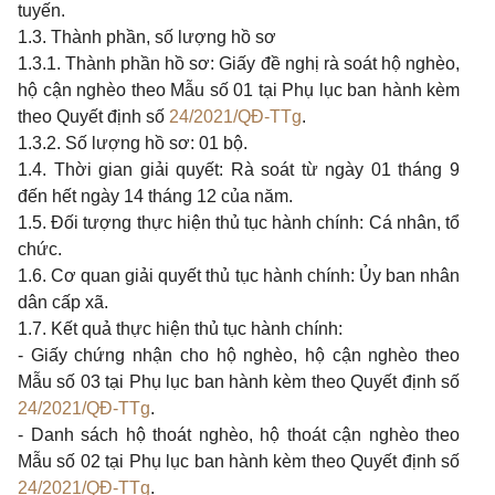
tuyến.
1.3. Thành phần, số lượng hồ sơ
1.3.1. Thành phần hồ sơ: Giấy đề nghị rà soát hộ nghèo,
hộ cận nghèo theo Mẫu số 01 tại Phụ lục ban hành kèm
theo Quyết định số
24/2021/QĐ-TTg
.
1.3.2. Số lượng hồ sơ: 01 bộ.
1.4. Thời gian giải quyết: Rà soát từ ngày 01 tháng 9
đến hết ngày 14 tháng 12 của năm.
1.5. Đối tượng thực hiện thủ tục hành chính: Cá nhân, tổ
chức.
1.6. Cơ quan giải quyết thủ tục hành chính: Ủy ban nhân
dân cấp xã.
1.7. Kết quả thực hiện thủ tục hành chính:
- Giấy chứng nhận cho hộ nghèo, hộ cận nghèo theo
Mẫu số 03 tại Phụ lục ban hành kèm theo Quyết định số
24/2021/QĐ-TTg
.
- Danh sách hộ thoát nghèo, hộ thoát cận nghèo theo
Mẫu số 02 tại Phụ lục ban hành kèm theo Quyết định số
24/2021/QĐ-TTg
.