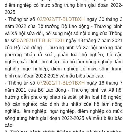
diêm nghiệp có mức sống trung bình giai đoạn 2022-
2025.
- Thông tư số
02/2022/TT-BLĐTBXH
ngày 30 tháng 3
năm 2022 của Bộ trưởng Bộ Lao động - Thương binh
và Xã hội sửa đổi, bổ sung một số nội dung của Thông
tư số
07/2021/TT-BLĐTBXH
ngày 18 tháng 7 năm 2021
của Bộ Lao động - Thương binh và Xã hội hướng dẫn
phương pháp rà soát, phân loại hộ nghèo, hộ cận
nghèo; xác định thu nhập của hộ làm nông nghiệp, lâm
nghiệp, ngư nghiệp, diêm nghiệp có mức sống trung
bình giai đoạn 2022-2025 và mẫu biểu báo cáo.
- Thông tư số
07/2021/TT-BLĐTBXH
ngày 18 tháng 7
năm 2021 của Bộ Lao động - Thương binh và Xã hội
hướng dẫn phương pháp rà soát, phân loại hộ nghèo,
hộ cận nghèo; xác định thu nhập của hộ làm nông
nghiệp, lâm nghiệp, ngư nghiệp, diêm nghiệp có mức
sống trung bình giai đoạn 2022-2025 và mẫu biểu báo
cáo.