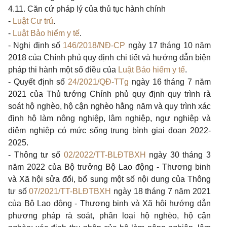
4.11. Căn cứ pháp lý của thủ tục hành chính
-
Luật Cư trú
.
-
Luật Bảo hiểm y tế
.
- Nghị định số
146/2018/NĐ-CP
ngày 17 tháng 10 năm
2018 của Chính phủ quy định chi tiết và hướng dẫn biện
pháp thi hành một số điều của
Luật Bảo hiểm y tế
.
- Quyết định số
24/2021/QĐ-TTg
ngày 16 tháng 7 năm
2021 của Thủ tướng Chính phủ quy định quy trình rà
soát hộ nghèo, hộ cận nghèo hằng năm và quy trình xác
định hộ làm nông nghiệp, lâm nghiệp, ngư nghiệp và
diêm nghiệp có mức sống trung bình giai đoạn 2022-
2025.
- Thông tư số
02/2022/TT-BLĐTBXH
ngày 30 tháng 3
năm 2022 của Bộ trưởng Bộ Lao động - Thương binh
và Xã hội sửa đổi, bổ sung một số nội dung của Thông
tư số
07/2021/TT-BLĐTBXH
ngày 18 tháng 7 năm 2021
của Bộ Lao động - Thương binh và Xã hội hướng dẫn
phương pháp rà soát, phân loại hộ nghèo, hộ cận