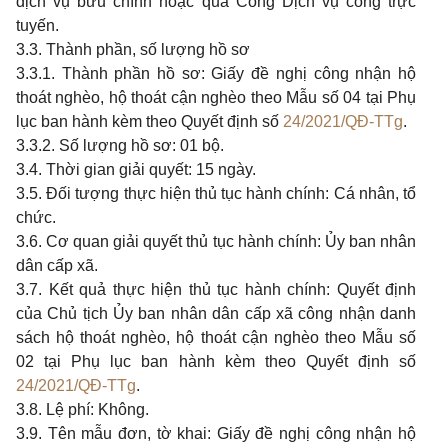
dịch vụ bưu chính hoặc qua Cổng Dịch vụ công trực
tuyến.
3.3. Thành phần, số lượng hồ sơ
3.3.1. Thành phần hồ sơ: Giấy đề nghị công nhận hộ
thoát nghèo, hộ thoát cận nghèo theo Mẫu số 04 tại Phụ
lục ban hành kèm theo Quyết định số
24/2021/QĐ-TTg
.
3.3.2. Số lượng hồ sơ: 01 bộ.
3.4. Thời gian giải quyết: 15 ngày.
3.5. Đối tượng thực hiện thủ tục hành chính: Cá nhân, tổ
chức.
3.6. Cơ quan giải quyết thủ tục hành chính: Ủy ban nhân
dân cấp xã.
3.7. Kết quả thực hiện thủ tục hành chính: Quyết định
của Chủ tịch Ủy ban nhân dân cấp xã công nhận danh
sách hộ thoát nghèo, hộ thoát cận nghèo theo Mẫu số
02 tại Phụ lục ban hành kèm theo Quyết định số
24/2021/QĐ-TTg
.
3.8. Lệ phí: Không.
3.9. Tên mẫu đơn, tờ khai: Giấy đề nghị công nhận hộ