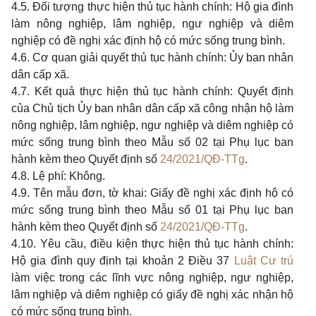
4.5. Đối tượng thực hiện thủ tục hành chính: Hộ gia đình
làm nông nghiệp, lâm nghiệp, ngư nghiệp và diêm
nghiệp có đề nghị xác định hộ có mức sống trung bình.
4.6. Cơ quan giải quyết thủ tục hành chính: Ủy ban nhân
dân cấp xã.
4.7. Kết quả thực hiện thủ tục hành chính: Quyết định
của Chủ tịch Ủy ban nhân dân cấp xã công nhận hộ làm
nông nghiệp, lâm nghiệp, ngư nghiệp và diêm nghiệp có
mức sống trung bình theo Mẫu số 02 tại Phụ lục ban
hành kèm theo Quyết định số
24/2021/QĐ-TTg
.
4.8. Lệ phí: Không.
4.9. Tên mẫu đơn, tờ khai: Giấy đề nghị xác định hộ có
mức sống trung bình theo Mẫu số 01 tại Phụ lục ban
hành kèm theo Quyết định số
24/2021/QĐ-TTg
.
4.10. Yêu cầu, điều kiện thực hiện thủ tục hành chính:
Hộ gia đình quy định tại khoản 2 Điều 37
Luật Cư trú
làm việc trong các lĩnh vực nông nghiệp, ngư nghiệp,
lâm nghiệp và diêm nghiệp có giấy đề nghị xác nhận hộ
có mức sống trung bình.