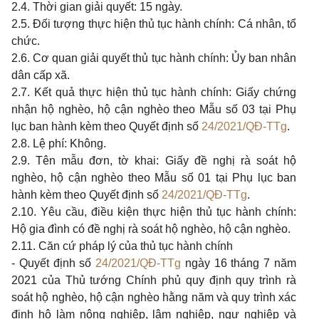
2.4. Thời gian giải quyết: 15 ngày.
2.5. Đối tượng thực hiện thủ tục hành chính: Cá nhân, tổ
chức.
2.6. Cơ quan giải quyết thủ tục hành chính: Ủy ban nhân
dân cấp xã.
2.7. Kết quả thực hiện thủ tục hành chính: Giấy chứng
nhận hộ nghèo, hộ cận nghèo theo Mẫu số 03 tại Phụ
lục ban hành kèm theo Quyết định số
24/2021/QĐ-TTg
.
2.8. Lệ phí: Không.
2.9. Tên mẫu đơn, tờ khai: Giấy đề nghị rà soát hộ
nghèo, hộ cận nghèo theo Mẫu số 01 tại Phụ lục ban
hành kèm theo Quyết định số
24/2021/QĐ-TTg
.
2.10. Yêu cầu, điều kiện thực hiện thủ tục hành chính:
Hộ gia đình có đề nghị rà soát hộ nghèo, hộ cận nghèo.
2.11. Căn cứ pháp lý của thủ tục hành chính
- Quyết định số
24/2021/QĐ-TTg
ngày 16 tháng 7 năm
2021 của Thủ tướng Chính phủ quy định quy trình rà
soát hộ nghèo, hộ cận nghèo hằng năm và quy trình xác
định hộ làm nông nghiệp, lâm nghiệp, ngư nghiệp và