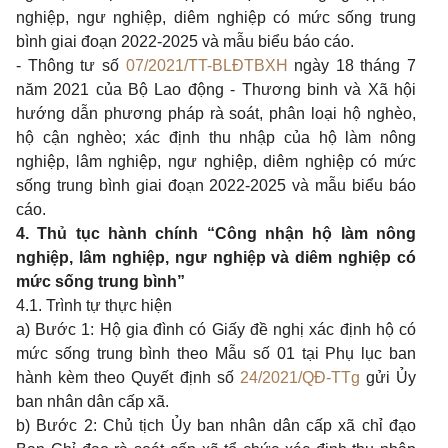
nghiệp, ngư nghiệp, diêm nghiệp có mức sống trung
bình giai đoạn 2022-2025 và mẫu biểu báo cáo.
- Thông tư số
07/2021/TT-BLĐTBXH
ngày 18 tháng 7
năm 2021 của Bộ Lao động - Thương binh và Xã hội
hướng dẫn phương pháp rà soát, phân loại hộ nghèo,
hộ cận nghèo; xác định thu nhập của hộ làm nông
nghiệp, lâm nghiệp, ngư nghiệp, diêm nghiệp có mức
sống trung bình giai đoạn 2022-2025 và mẫu biểu báo
cáo.
4. Thủ tục hành chính “Công nhận hộ làm nông
nghiệp, lâm nghiệp, ngư nghiệp và diêm nghiệp có
mức sống trung bình”
4.1. Trình tự thực hiện
a) Bước 1: Hộ gia đình có Giấy đề nghị xác định hộ có
mức sống trung bình theo Mẫu số 01 tại Phụ lục ban
hành kèm theo Quyết định số
24/2021/QĐ-TTg
gửi Ủy
ban nhân dân cấp xã.
b) Bước 2: Chủ tịch Ủy ban nhân dân cấp xã chỉ đạo