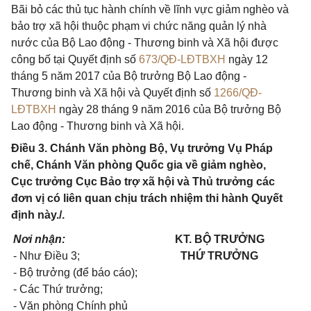
Bãi bỏ các thủ tục hành chính về lĩnh vực giảm nghèo và
bảo trợ xã hội thuộc phạm vi chức năng quản lý nhà
nước của Bộ Lao động - Thương binh và Xã hội được
công bố tại Quyết định số
673/QĐ-LĐTBXH
ngày 12
tháng 5 năm 2017 của Bộ trưởng Bộ Lao động -
Thương binh và Xã hội và Quyết định số
1266/QĐ-
LĐTBXH
ngày 28 tháng 9 năm 2016 của Bộ trưởng Bộ
Lao động - Thương binh và Xã hội.
Điều 3. Chánh Văn phòng Bộ, Vụ trưởng Vụ Pháp
chế, Chánh Văn phòng Quốc gia về giảm nghèo,
Cục trưởng Cục Bảo trợ xã hội và Thủ trưởng các
đơn vị có liên quan chịu trách nhiệm thi hành Quyết
định này./.
Nơi nhận:
KT. BỘ TRƯỞNG
- Như Điều 3;
THỨ TRƯỞNG
- Bộ trưởng (để báo cáo);
- Các Thứ trưởng;
- Văn phòng Chính phủ