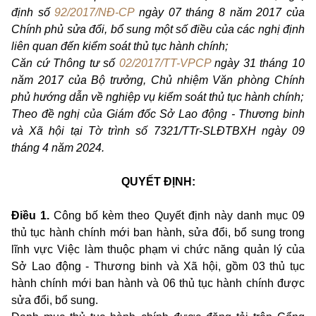
định số
92/2017/NĐ-CP
ngày 07 tháng 8 năm 2017 của
Chính phủ sửa đổi, bổ sung một số điều của các nghị định
liên quan đến kiểm soát thủ tục hành chính;
Căn cứ Thông tư số
02/2017/TT-VPCP
ngày 31 tháng 10
năm 2017 của Bộ trưởng, Chủ nhiệm Văn phòng Chính
phủ hướng dẫn về nghiệp vụ kiểm soát thủ tục hành chính;
Theo đề nghị của Giám đốc Sở Lao động - Thương binh
và Xã hội tại Tờ trình số 7321/TTr-SLĐTBXH ngày 09
tháng 4 năm 2024.
QUYẾT ĐỊNH:
Điều 1.
Công bố kèm theo Quyết định này danh mục 09
thủ tục hành chính mới ban hành, sửa đổi, bổ sung trong
lĩnh vực Việc làm
thuộc phạm vi chức năng quản lý của
Sở Lao động - Thương binh và Xã hội, gồm 03 thủ tục
hành chính mới ban hành và 06 thủ tục hành chính được
sửa đổi, bổ sung.