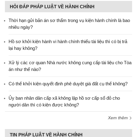
HỎI ĐÁP PHÁP LUẬT VỀ HÀNH CHÍNH
Thời hạn gửi bản án sơ thẩm trong vụ kiện hành chính là bao
nhiêu ngày?
Hồ sơ khởi kiện hành vi hành chính thiếu tài liệu thì có bị trả
lại hay không?
Xử lý các cơ quan Nhà nước không cung cấp tài liệu cho Tòa
án như thế nào?
Có thể khởi kiện quyết định phê duyệt giá đất cụ thể không?
Ủy ban nhân dân cấp xã không lập hồ sơ cấp sổ đỏ cho
người dân thì có kiện được không?
Xem thêm
TIN PHÁP LUẬT VỀ HÀNH CHÍNH