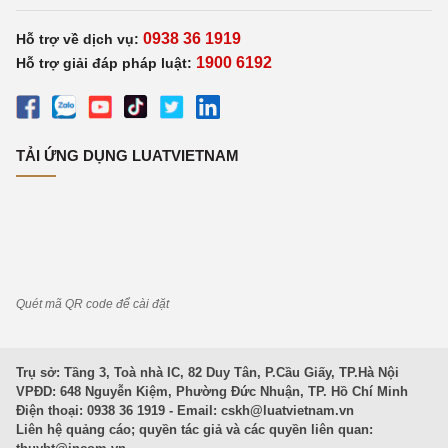
0938 36 1919
Hỗ trợ về dịch vụ:
1900 6192
Hỗ trợ giải đáp pháp luật:
TẢI ỨNG DỤNG LUATVIETNAM
Quét mã QR code để cài đặt
Trụ sở: Tầng 3, Toà nhà IC, 82 Duy Tân, P.Cầu Giấy, TP.Hà Nội
VPĐD: 648 Nguyễn Kiệm, Phường Đức Nhuận, TP. Hồ Chí Minh
Điện thoại: 0938 36 1919 - Email:
cskh@luatvietnam.vn
Liên hệ quảng cáo; quyền tác giả và các quyền liên quan: