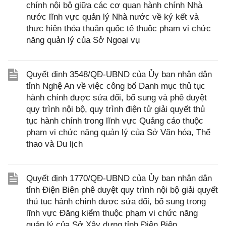
chính nội bộ giữa các cơ quan hành chính Nhà
nước lĩnh vực quản lý Nhà nước về ký kết và
thực hiện thỏa thuận quốc tế thuộc phạm vi chức
năng quản lý của Sở Ngoại vụ
Quyết định 3548/QĐ-UBND của Ủy ban nhân dân
tỉnh Nghệ An về việc công bố Danh mục thủ tục
hành chính được sửa đổi, bổ sung và phê duyệt
quy trình nội bộ, quy trình điện tử giải quyết thủ
tục hành chính trong lĩnh vực Quảng cáo thuộc
phạm vi chức năng quản lý của Sở Văn hóa, Thể
thao và Du lịch
Quyết định 1770/QĐ-UBND của Ủy ban nhân dân
tỉnh Điện Biên phê duyệt quy trình nội bộ giải quyết
thủ tục hành chính được sửa đổi, bổ sung trong
lĩnh vực Đăng kiểm thuộc phạm vi chức năng
quản lý của Sở Xây dựng tỉnh Điện Biên