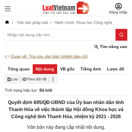
Đăng nhập
Văn bản pháp luật
Hành chính,
Khoa học-Công nghệ
Tìm nâng cao
👉
Quay về: Tra cứu văn bản (phiên bản cũ)
Tổng quan
Nội dung
VB gốc
Tiếng Anh
Lược đồ
Lưu
Theo dõi VB
Tình trạng hiệu lực:
Đã biết
Quyết định 695/QĐ-UBND của Ủy ban nhân dân tỉnh
Thanh Hóa về việc thành lập Hội đồng Khoa học và
Công nghệ tỉnh Thanh Hóa, nhiệm kỳ 2021 - 2026
Văn bản này đang cập nhật nội dung.