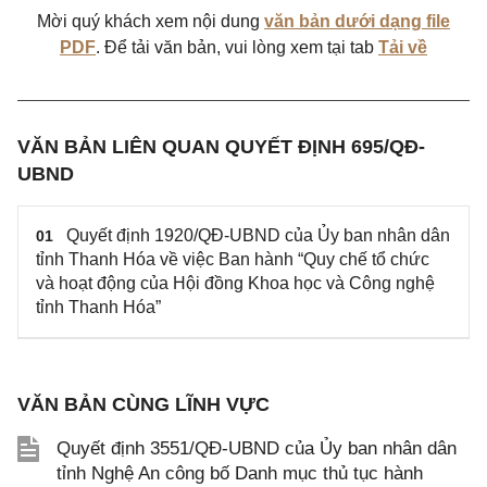
Mời quý khách xem nội dung
văn bản dưới dạng file
PDF
. Để tải văn bản, vui lòng xem tại tab
Tải về
VĂN BẢN LIÊN QUAN QUYẾT ĐỊNH 695/QĐ-
UBND
Quyết định 1920/QĐ-UBND của Ủy ban nhân dân
01
tỉnh Thanh Hóa về việc Ban hành “Quy chế tổ chức
và hoạt động của Hội đồng Khoa học và Công nghệ
tỉnh Thanh Hóa”
VĂN BẢN CÙNG LĨNH VỰC
Quyết định 3551/QĐ-UBND của Ủy ban nhân dân
tỉnh Nghệ An công bố Danh mục thủ tục hành