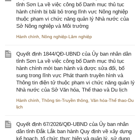
tỉnh Sơn La về việc công bố Danh mục thủ tục
hành chính bị bãi bỏ trong lĩnh vực Nông nghiệp
thuộc phạm vi chức năng quản lý Nhà nước của
Sở Nông nghiệp và Môi trường
Hành chính
,
Nông nghiệp-Lâm nghiệp
Quyết định 1844/QĐ-UBND của Ủy ban nhân dân
tỉnh Sơn La về việc công bố Danh mục thủ tục
hành chính mới ban hành và được sửa đổi, bổ
sung trong lĩnh vực Phát thanh truyền hình và
Thông tin điện tử thuộc phạm vi chức năng quản lý
Nhà nước của Sở Văn hóa, Thể thao và Du lịch
Hành chính
,
Thông tin-Truyền thông
,
Văn hóa-Thể thao-Du
lịch
Quyết định 67/2026/QĐ-UBND của Ủy ban nhân
dân tỉnh Đắk Lắk ban hành Quy định về xây dựng
kế hoạch, tổ chức thực hiện và quản lý, sử dụng