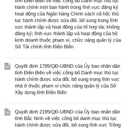
tỉnh Điện Biên về việc công bố Danh mục thủ tục
hành chính mới ban hành trong lĩnh vực đăng ký
hoạt động của Ngân hàng Chính sách xã hội; thủ
tục hành chính được sửa đổi, bổ sung trong lĩnh
vực thành lập và hoạt động của tổ hợp tác không
đăng ký; lĩnh vực thành lập và hoạt động của hộ
kinh doanh thuộc phạm vi, chức năng quản lý của
Sở Tài chính tỉnh Điện Biên
Quyết định 1795/QĐ-UBND của Ủy ban nhân dân
tỉnh Điện Biên về việc công bố Danh mục thủ tục
hành chính được sửa đổi, bổ sung trong lĩnh vực
nhà ở thuộc phạm vi chức năng quản lý của Sở
Xây dựng tỉnh Điện Biên
Quyết định 2195/QĐ-UBND của Ủy ban nhân dân
tỉnh Bắc Ninh về việc công bố danh mục thủ tục
hành chính được sửa đổi, bổ sung lĩnh vực Trồng