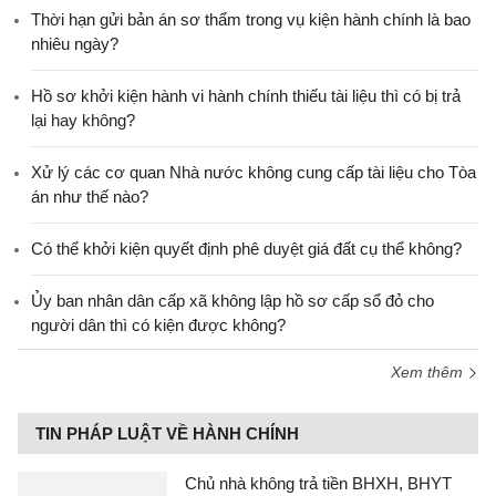
Thời hạn gửi bản án sơ thẩm trong vụ kiện hành chính là bao
nhiêu ngày?
Hồ sơ khởi kiện hành vi hành chính thiếu tài liệu thì có bị trả
lại hay không?
Xử lý các cơ quan Nhà nước không cung cấp tài liệu cho Tòa
án như thế nào?
Có thể khởi kiện quyết định phê duyệt giá đất cụ thể không?
Ủy ban nhân dân cấp xã không lập hồ sơ cấp sổ đỏ cho
người dân thì có kiện được không?
Xem thêm
TIN PHÁP LUẬT VỀ HÀNH CHÍNH
Chủ nhà không trả tiền BHXH, BHYT