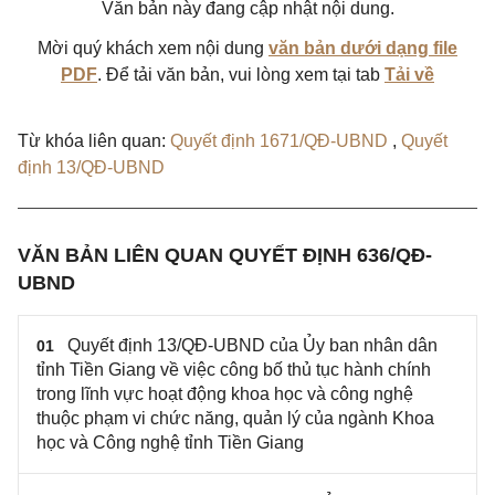
Văn bản này đang cập nhật nội dung.
Mời quý khách xem nội dung
văn bản dưới dạng file
PDF
. Để tải văn bản, vui lòng xem tại tab
Tải về
Từ khóa liên quan:
Quyết định 1671/QĐ-UBND
,
Quyết
định 13/QĐ-UBND
VĂN BẢN LIÊN QUAN QUYẾT ĐỊNH 636/QĐ-
UBND
Quyết định 13/QĐ-UBND của Ủy ban nhân dân
01
tỉnh Tiền Giang về việc công bố thủ tục hành chính
trong lĩnh vực hoạt động khoa học và công nghệ
thuộc phạm vi chức năng, quản lý của ngành Khoa
học và Công nghệ tỉnh Tiền Giang