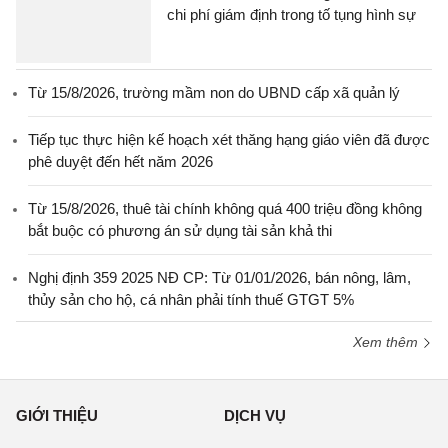
chi phí giám định trong tố tụng hình sự
Từ 15/8/2026, trường mầm non do UBND cấp xã quản lý
Tiếp tục thực hiện kế hoạch xét thăng hạng giáo viên đã được
phê duyệt đến hết năm 2026
Từ 15/8/2026, thuê tài chính không quá 400 triệu đồng không
bắt buộc có phương án sử dụng tài sản khả thi
Nghị định 359 2025 NĐ CP: Từ 01/01/2026, bán nông, lâm,
thủy sản cho hộ, cá nhân phải tính thuế GTGT 5%
Xem thêm
GIỚI THIỆU
DỊCH VỤ