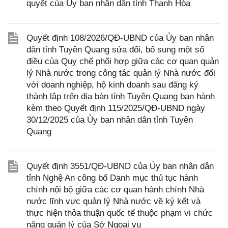
quyết của Ủy ban nhân dân tỉnh Thanh Hóa
Quyết định 108/2026/QĐ-UBND của Ủy ban nhân
dân tỉnh Tuyên Quang sửa đổi, bổ sung một số
điều của Quy chế phối hợp giữa các cơ quan quản
lý Nhà nước trong công tác quản lý Nhà nước đối
với doanh nghiệp, hộ kinh doanh sau đăng ký
thành lập trên địa bàn tỉnh Tuyên Quang ban hành
kèm theo Quyết định 115/2025/QĐ-UBND ngày
30/12/2025 của Ủy ban nhân dân tỉnh Tuyên
Quang
Quyết định 3551/QĐ-UBND của Ủy ban nhân dân
tỉnh Nghệ An công bố Danh mục thủ tục hành
chính nội bộ giữa các cơ quan hành chính Nhà
nước lĩnh vực quản lý Nhà nước về ký kết và
thực hiện thỏa thuận quốc tế thuộc phạm vi chức
năng quản lý của Sở Ngoại vụ