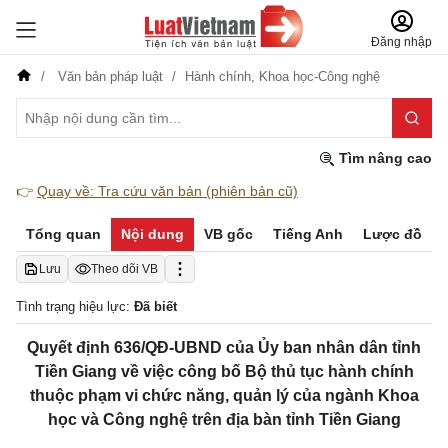
Đăng nhập
Văn bản pháp luật
Hành chính,
Khoa học-Công nghệ
Tìm nâng cao
👉
Quay về: Tra cứu văn bản (phiên bản cũ)
Tổng quan
Nội dung
VB gốc
Tiếng Anh
Lược đồ
Lưu
Theo dõi VB
Tình trạng hiệu lực:
Đã biết
Quyết định 636/QĐ-UBND của Ủy ban nhân dân tỉnh
Tiền Giang về việc công bố Bộ thủ tục hành chính
thuộc phạm vi chức năng, quản lý của ngành Khoa
học và Công nghệ trên địa bàn tỉnh Tiền Giang