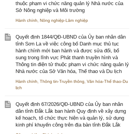
thuộc phạm vi chức năng quản lý Nhà nước của
Sở Nông nghiệp và Môi trường
Hành chính
,
Nông nghiệp-Lâm nghiệp
Quyết định 1844/QĐ-UBND của Ủy ban nhân dân
tỉnh Sơn La về việc công bố Danh mục thủ tục
hành chính mới ban hành và được sửa đổi, bổ
sung trong lĩnh vực Phát thanh truyền hình và
Thông tin điện tử thuộc phạm vi chức năng quản lý
Nhà nước của Sở Văn hóa, Thể thao và Du lịch
Hành chính
,
Thông tin-Truyền thông
,
Văn hóa-Thể thao-Du
lịch
Quyết định 67/2026/QĐ-UBND của Ủy ban nhân
dân tỉnh Đắk Lắk ban hành Quy định về xây dựng
kế hoạch, tổ chức thực hiện và quản lý, sử dụng
kinh phí khuyến công trên địa bàn tỉnh Đắk Lắk