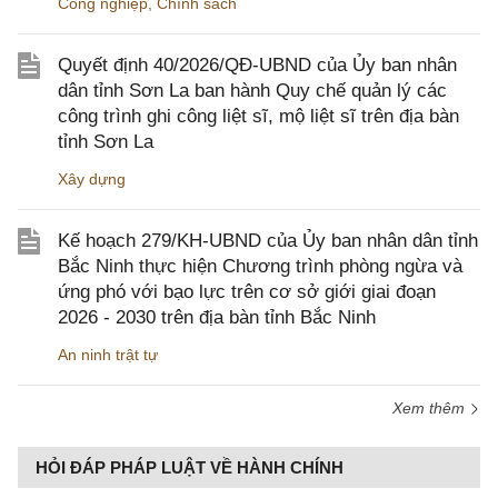
Công nghiệp
,
Chính sách
Quyết định 40/2026/QĐ-UBND của Ủy ban nhân
dân tỉnh Sơn La ban hành Quy chế quản lý các
công trình ghi công liệt sĩ, mộ liệt sĩ trên địa bàn
tỉnh Sơn La
Xây dựng
Kế hoạch 279/KH-UBND của Ủy ban nhân dân tỉnh
Bắc Ninh thực hiện Chương trình phòng ngừa và
ứng phó với bạo lực trên cơ sở giới giai đoạn
2026 - 2030 trên địa bàn tỉnh Bắc Ninh
An ninh trật tự
Xem thêm
HỎI ĐÁP PHÁP LUẬT VỀ HÀNH CHÍNH