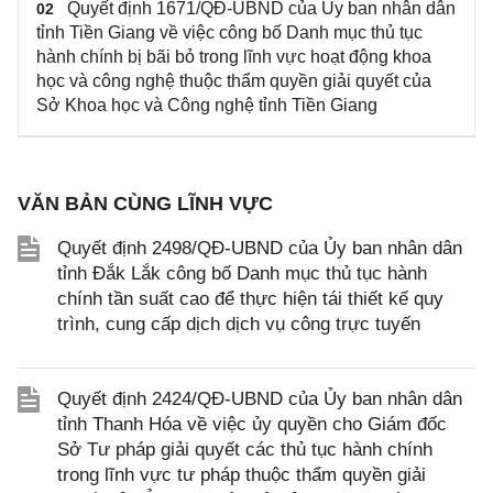
Quyết định 1671/QĐ-UBND của Ủy ban nhân dân
02
tỉnh Tiền Giang về việc công bố Danh mục thủ tục
hành chính bị bãi bỏ trong lĩnh vực hoạt động khoa
học và công nghệ thuộc thẩm quyền giải quyết của
Sở Khoa học và Công nghệ tỉnh Tiền Giang
VĂN BẢN CÙNG LĨNH VỰC
Quyết định 2498/QĐ-UBND của Ủy ban nhân dân
tỉnh Đắk Lắk công bố Danh mục thủ tục hành
chính tần suất cao để thực hiện tái thiết kế quy
trình, cung cấp dịch dịch vụ công trực tuyến
Quyết định 2424/QĐ-UBND của Ủy ban nhân dân
tỉnh Thanh Hóa về việc ủy quyền cho Giám đốc
Sở Tư pháp giải quyết các thủ tục hành chính
trong lĩnh vực tư pháp thuộc thẩm quyền giải