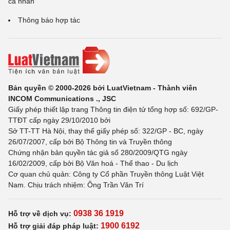
cá nhân
Thông báo hợp tác
Bản quyền © 2000-2026 bởi LuatVietnam - Thành viên
INCOM Communications ., JSC
Giấy phép thiết lập trang Thông tin điện tử tổng hợp số: 692/GP-
TTĐT cấp ngày 29/10/2010 bởi
Sở TT-TT Hà Nội, thay thế giấy phép số: 322/GP - BC, ngày
26/07/2007, cấp bởi Bộ Thông tin và Truyền thông
Chứng nhận bản quyền tác giả số 280/2009/QTG ngày
16/02/2009, cấp bởi Bộ Văn hoá - Thể thao - Du lịch
Cơ quan chủ quản: Công ty Cổ phần Truyền thông Luật Việt
Nam. Chịu trách nhiệm: Ông Trần Văn Trí
0938 36 1919
Hỗ trợ về dịch vụ:
1900 6192
Hỗ trợ giải đáp pháp luật: