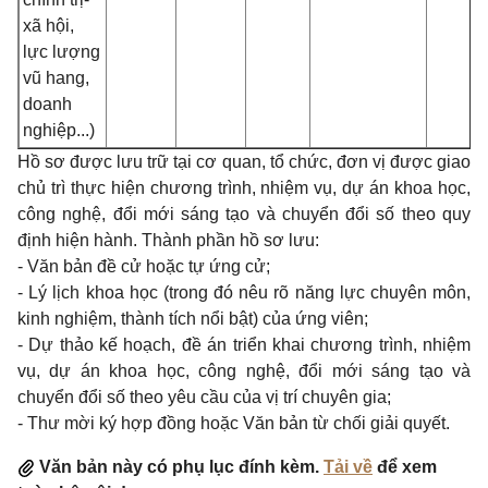
xã hội,
lực lượng
vũ hang,
doanh
nghiệp...)
Hồ sơ được lưu trữ tại cơ quan, tổ chức, đơn vị được giao
chủ trì thực hiện chương trình, nhiệm vụ, dự án khoa học,
công nghệ, đổi mới sáng tạo và chuyển đổi số theo quy
định hiện hành. Thành phần hồ sơ lưu:
- Văn bản đề cử hoặc tự ứng cử;
- Lý lịch khoa học (trong đó nêu rõ năng lực chuyên môn,
kinh nghiệm, thành tích nổi bật) của ứng viên;
- Dự thảo kế hoạch, đề án triển khai chương trình, nhiệm
vụ, dự án khoa học, công nghệ, đổi mới sáng tạo và
chuyển đổi số theo yêu cầu của vị trí chuyên gia;
- Thư mời ký hợp đồng hoặc Văn bản từ chối giải quyết.
Văn bản này có phụ lục đính kèm.
Tải về
để xem