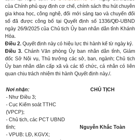
của Chính phủ quy định cơ chế, chính sách thu hút chuyên
gia khoa học, công nghệ, đổi mới sáng tạo và chuyển đổi
số đã được công bố tại Quyết định số 1336/QĐ-UBND
ngày 26/9/2025 của Chủ tịch Ủy ban nhân dân tỉnh Khánh
Hòa.
Điều 2.
Quyết định này có hiệu lực thi hành kể từ ngày ký.
Điều 3.
Chánh Văn phòng Ủy ban nhân dân tỉnh, Giám
đốc Sở Nội vụ, Thủ trưởng các sở, ban, ngành; Chủ tịch
Ủy ban nhân dân cấp xã và các tổ chức, cá nhân có liên
quan chịu trách nhiệm thi hành Quyết định này./.
Nơi nhận:
CHỦ TỊCH
- Như Điều 3;
- Cục Kiểm soát TTHC
(VPCP);
- Chủ tịch, các PCT UBND
tỉnh;
Nguyễn Khắc Toàn
- VPUB: LĐ, KGVX;