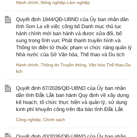
Hành chính
,
Nông nghiệp-Lâm nghiệp
Quyết định 1844/QĐ-UBND của Ủy ban nhân dân
tỉnh Sơn La về việc công bố Danh mục thủ tục
hành chính mới ban hành và được sửa đổi, bổ
sung trong lĩnh vực Phát thanh truyền hình và
Thông tin điện tử thuộc phạm vi chức năng quản lý
Nhà nước của Sở Văn hóa, Thể thao và Du lịch
Hành chính
,
Thông tin-Truyền thông
,
Văn hóa-Thể thao-Du
lịch
Quyết định 67/2026/QĐ-UBND của Ủy ban nhân
dân tỉnh Đắk Lắk ban hành Quy định về xây dựng
kế hoạch, tổ chức thực hiện và quản lý, sử dụng
kinh phí khuyến công trên địa bàn tỉnh Đắk Lắk
Công nghiệp
,
Chính sách
Quyết định 40/2026/QĐ-UBND của Ủy ban nhân