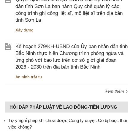
dân tỉnh Sơn La ban hành Quy chế quản lý các
công trình ghi công liệt sĩ, mộ liệt sĩ trên địa bàn
tỉnh Sơn La
Xây dựng
Kế hoạch 279/KH-UBND của Ủy ban nhân dân tỉnh
Bắc Ninh thực hiện Chương trình phòng ngừa và
ứng phó với bạo lực trên cơ sở giới giai đoạn
2026 - 2030 trên địa bàn tỉnh Bắc Ninh
An ninh trật tự
Xem thêm
HỎI ĐÁP PHÁP LUẬT VỀ LAO ĐỘNG-TIỀN LƯƠNG
Tự ý nghỉ phép khi chưa được Công ty duyệt: Có bị buộc thôi
việc không?