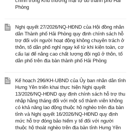
chính trong Khu thương mại tự do thành phố Hải
Phòng
Nghị quyết 27/2026/NQ-HĐND của Hội đồng nhân
dân Thành phố Hải Phòng quy định chính sách hỗ
trợ đối với người hoạt động không chuyên trách ở
thôn, tổ dân phố nghỉ ngay kể từ khi kiện toàn, cơ
cấu lại để nâng cao chất lượng đội ngũ ở thôn, tổ
dân phố trên địa bàn thành phố Hải Phòng
Kế hoạch 296/KH-UBND của Ủy ban nhân dân tỉnh
Hưng Yên triển khai thực hiện Nghị quyết
13/2026/NQ-HĐND quy định chính sách hỗ trợ thu
nhập hằng tháng đối với một số thành viên không
có khả năng lao động thuộc hộ nghèo trên địa bàn
tỉnh và Nghị quyết 16/2026/NQ-HĐND quy định
mức hỗ trợ đóng bảo hiểm y tế đối với người
thuộc hộ thoát nghèo trên địa bàn tỉnh Hưng Yên