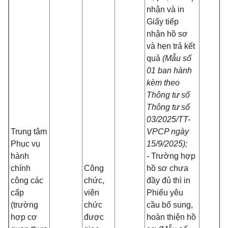
nhận và in
Giấy tiếp
nhận hồ sơ
và hẹn trả kết
quả
(Mẫu số
01 ban hành
kèm theo
Thông tư số
Thông tư số
03/2025/TT-
Trung tâm
VPCP ngày
Phục vụ
15/9/2025);
hành
- Trường hợp
chính
Công
hồ sơ chưa
công các
chức,
đầy đủ thì in
cấp
viên
Phiếu yêu
(trường
chức
cầu bổ sung,
hợp cơ
được
hoàn thiện hồ