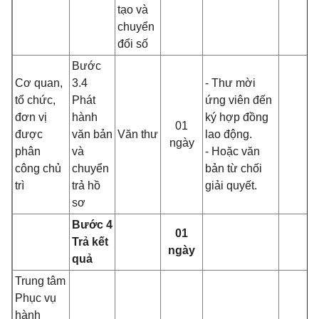
tạo và
chuyển
đổi số
Bước
Cơ quan,
3.4
- Thư mời
tổ chức,
Phát
ứng viên đến
đơn vị
hành
ký hợp đồng
01
được
văn bản
Văn thư
lao động.
ngày
phân
và
- Hoặc văn
công chủ
chuyển
bản từ chối
trì
trả hồ
giải quyết.
sơ
Bước 4
01
Trả kết
ngày
quả
Trung tâm
Phục vụ
hành