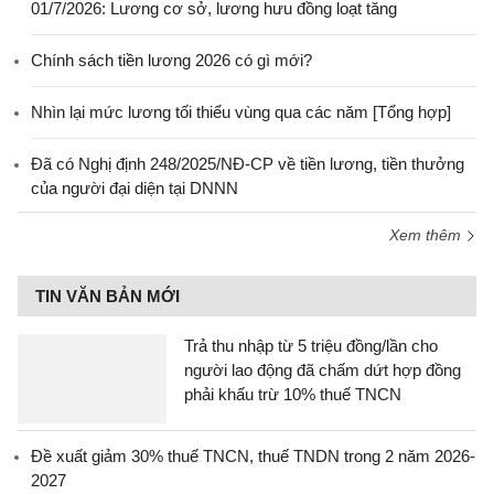
01/7/2026: Lương cơ sở, lương hưu đồng loạt tăng
Chính sách tiền lương 2026 có gì mới?
Nhìn lại mức lương tối thiểu vùng qua các năm [Tổng hợp]
Đã có Nghị định 248/2025/NĐ-CP về tiền lương, tiền thưởng
của người đại diện tại DNNN
Xem thêm
TIN VĂN BẢN MỚI
Trả thu nhập từ 5 triệu đồng/lần cho
người lao động đã chấm dứt hợp đồng
phải khấu trừ 10% thuế TNCN
Đề xuất giảm 30% thuế TNCN, thuế TNDN trong 2 năm 2026-
2027