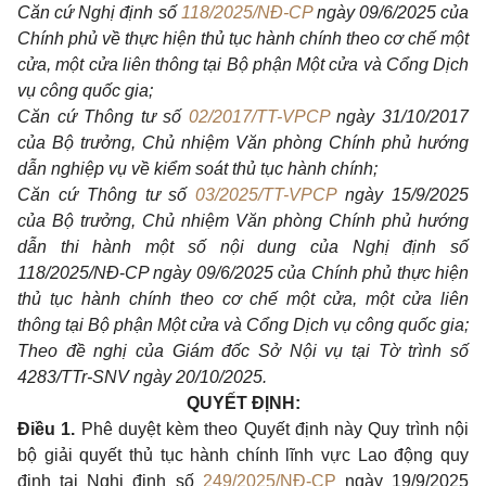
Căn cứ Nghị định số
118/2025/NĐ-CP
ngày 09/6/2025 của
Chính phủ về thực hiện thủ tục hành chính theo cơ chế một
cửa, một cửa liên thông tại Bộ phận Một cửa và Cổng Dịch
vụ công quốc gia;
Căn cứ Thông tư số
02/2017/TT-VPCP
ngày 31/10/2017
của Bộ trưởng, Chủ nhiệm Văn phòng Chính phủ hướng
dẫn nghiệp vụ về kiểm soát thủ tục hành chính;
Căn cứ Thông tư số
03/2025/TT-VPCP
ngày 15/9/2025
của Bộ trưởng, Chủ nhiệm Văn phòng Chính phủ hướng
dẫn thi hành một số nội dung của Nghị định số
118/2025/NĐ
-
CP ngày 09/6/2025 của Chính phủ thực hiện
thủ tục hành chính theo cơ chế một cửa, một cửa liên
thông tại Bộ phận Một cửa và Cổng Dịch vụ công quốc gia;
Theo đề nghị của Giám đốc Sở Nội vụ tại Tờ trình số
4283/TTr-SNV ngày 20/10/2025.
QUYẾT ĐỊNH:
Điều 1.
Phê duyệt kèm theo Quyết định này Quy trình nội
bộ giải quyết thủ tục hành chính lĩnh vực Lao động quy
định tại Nghị định số
249/2025/NĐ-CP
ngày 19/9/2025