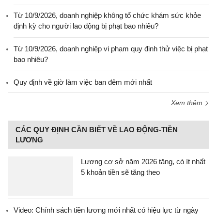
Từ 10/9/2026, doanh nghiệp không tổ chức khám sức khỏe
định kỳ cho người lao động bị phạt bao nhiêu?
Từ 10/9/2026, doanh nghiệp vi phạm quy định thử việc bị phạt
bao nhiêu?
Quy định về giờ làm việc ban đêm mới nhất
Xem thêm
CÁC QUY ĐỊNH CẦN BIẾT VỀ LAO ĐỘNG-TIỀN
LƯƠNG
Lương cơ sở năm 2026 tăng, có ít nhất
5 khoản tiền sẽ tăng theo
Video: Chính sách tiền lương mới nhất có hiệu lực từ ngày