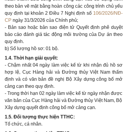
theo bản vẽ mặt bằng hoàn công các công trình chủ yếu
quy định tại khoản 2 Điều 7 Nghị định số
106/2026/NĐ-
CP
ngày 31/3/2026 của Chính phủ;
- Bản sao hoặc bản sao điện tử Quyết định phê duyệt
báo cáo đánh giá tác động môi trường của Dự án theo
quy định.
b) Số lượng hồ sơ: 01 bộ.
1.4. Thời hạn giải quyết:
- Chậm nhất 04 ngày làm việc kể từ khi nhận đủ hồ sơ
hợp lệ, Cục Hàng hải và Đường thủy Việt Nam thẩm
định và có văn bản đề nghị Bộ Xây dựng công bố mở
cảng cạn theo quy định.
- Trong thời hạn 02 ngày làm việc kể từ ngày nhận được
văn bản của Cục Hàng hải và Đường thủy Việt Nam, Bộ
Xây dựng quyết định công bố mở cảng cạn.
1.5. Đối tượng thực hiện TTHC:
Tổ chức, cá nhân.