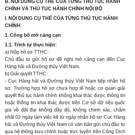
B. NỘI DUNG CỤ THỂ CỦA TỪNG THỦ TỤC HÀNH
CHÍNH VÀ THỦ TỤC HÀNH CHÍNH NỘI BỘ
I. NỘI DUNG CỤ THỂ CỦA TỪNG THỦ TỤC HÀNH
CHÍNH
1. Công bố mở cảng cạn
1.1. Trình tự thực hiện:
a) Nộp hồ sơ TTHC:
Chủ đầu tư gửi hồ sơ đề nghị mở cảng cạn đến Cục
Hàng hải và Đường thủy Việt Nam.
b) Giải quyết TTHC:
- Cục Hàng hải và Đường thủy Việt Nam tiếp nhận hồ
sơ. Trường hợp hồ sơ chưa hợp lệ hoặc cơ quan giải
quyết thủ tục hành chính không khai thác được thông tin
hoặc thông tin khai thác được trên Cơ sở dữ liệu quốc
gia về đất đai không đầy đủ, không chính xác, chậm
nhất 02 ngày làm việc kể từ ngày nhận hồ sơ Cục Hàng
hải và Đường thủy Việt Nam có văn bản gửi chủ đầu tư
qua hệ thống bưu chính hoặc trực tuyến trên Cổng Dịch