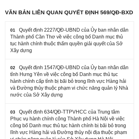
VĂN BẢN LIÊN QUAN QUYẾT ĐỊNH 569/QĐ-BXD
Quyết định 2227/QĐ-UBND của Ủy ban nhân dân
01
Thành phố Cần Thơ về việc công bố Danh mục thủ
tục hành chính thuộc thẩm quyền giải quyết của Sở
Xây dựng
Quyết định 1547/QĐ-UBND của Ủy ban nhân dân
02
tỉnh Hưng Yên về việc công bố Danh mục thủ tục
hành chính cấp tỉnh bị bãi bỏ trong lĩnh vực Hàng hải
và Đường thủy thuộc phạm vi chức năng quản lý Nhà
nước của Sở Xây dựng
Quyết định 634/QĐ-TTPVHCC của Trung tâm
03
Phục vụ hành chính công Thành phố Hà Nội về việc
công bố Danh mục thủ tục hành chính bị bãi bỏ trong
lĩnh vực Hàng hải và Đường thủy nội địa thuộc phạm