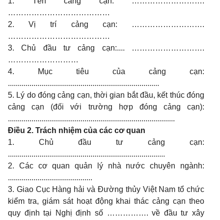
1. Tên cảng cạn: ……………………….
…………………………………
2. Vị trí cảng cạn: ……………………….
…………………………………
3. Chủ đầu tư cảng cạn:.... ……………………….
………………………
4. Mục tiêu của cảng cạn:
.............................................................................
5. Lý do đóng cảng cạn, thời gian bắt đầu, kết thúc đóng
cảng cạn (đối với trường hợp đóng cảng cạn):
.....................................................................................
Điều 2. Trách nhiệm của các cơ quan
1. Chủ đầu tư cảng cạn:
................................................................................
2. Các cơ quan quản lý nhà nước chuyên ngành:
...........................................
3. Giao Cục Hàng hải và Đường thủy Việt Nam tổ chức
kiểm tra, giám sát hoạt động khai thác cảng cạn theo
quy định tại Nghị định số ……………. về đầu tư xây