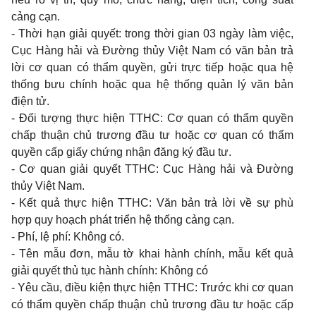
cảng cạn.
- Thời hạn giải quyết: trong thời gian 03 ngày làm việc,
Cục Hàng hải và Đường thủy Việt Nam có văn bản trả
lời cơ quan có thẩm quyền, gửi trực tiếp hoặc qua hệ
thống bưu chính hoặc qua hệ thống quản lý văn bản
điện tử.
- Đối tượng thực hiện TTHC: Cơ quan có thẩm quyền
chấp thuận chủ trương đầu tư hoặc cơ quan có thẩm
quyền cấp giấy chứng nhận đăng ký đầu tư.
- Cơ quan giải quyết TTHC: Cục Hàng hải và Đường
thủy Việt Nam.
- Kết quả thực hiện TTHC: Văn bản trả lời về sự phù
hợp quy hoạch phát triển hệ thống cảng cạn.
- Phí, lệ phí: Không có.
- Tên mẫu đơn, mẫu tờ khai hành chính, mẫu kết quả
giải quyết thủ tục hành chính: Không có
- Yêu cầu, điều kiện thực hiện TTHC: Trước khi cơ quan
có thẩm quyền chấp thuận chủ trương đầu tư hoặc cấp