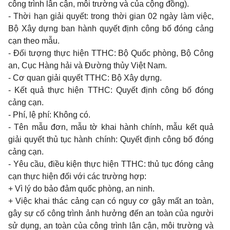
công trình lân cận, môi trường và của cộng đồng).
- Thời hạn giải quyết: trong thời gian 02 ngày làm việc,
Bộ Xây dựng ban hành quyết định công bố đóng cảng
cạn theo mẫu.
- Đối tượng thực hiện TTHC: Bộ Quốc phòng, Bộ Công
an, Cục Hàng hải và Đường thủy Việt Nam.
- Cơ quan giải quyết TTHC: Bộ Xây dựng.
- Kết quả thực hiện TTHC: Quyết định công bố đóng
cảng cạn.
- Phí, lệ phí: Không có.
- Tên mẫu đơn, mẫu tờ khai hành chính, mẫu kết quả
giải quyết thủ tục hành chính: Quyết định công bố đóng
cảng cạn.
- Yêu cầu, điều kiện thực hiện TTHC: thủ tục đóng cảng
cạn thực hiện đối với các trường hợp:
+ Vì lý do bảo đảm quốc phòng, an ninh.
+ Việc khai thác cảng cạn có nguy cơ gây mất an toàn,
gây sự cố công trình ảnh hưởng đến an toàn của người
sử dụng, an toàn của công trình lân cận, môi trường và