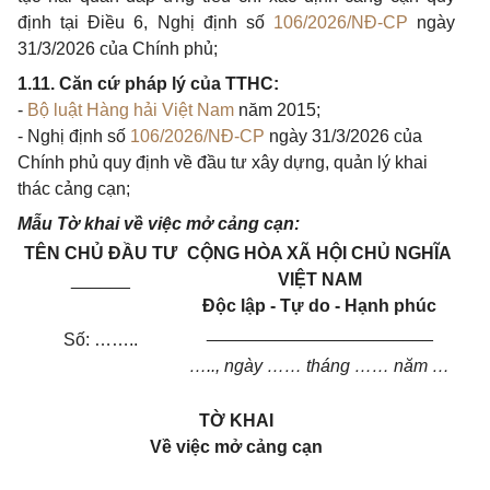
định tại Điều 6, Nghị định số
106/2026/NĐ-CP
ngày
31/3/2026 của Chính phủ;
1.11. Căn cứ pháp lý của TTHC:
-
Bộ luật Hàng hải Việt Nam
năm 2015;
- Nghị định số
106/2026/NĐ-CP
ngày 31/3/2026 của
Chính phủ quy định về đầu tư xây dựng, quản lý khai
thác cảng cạn;
Mẫu Tờ khai về việc mở cảng cạn:
TÊN CHỦ ĐẦU TƯ
CỘNG HÒA XÃ HỘI CHỦ NGHĨA
______
VIỆT NAM
Độc lập - Tự do - Hạnh phúc
_______________________
Số: ……..
….., ngày …… tháng …… năm …
TỜ KHAI
Về việc mở cảng cạn