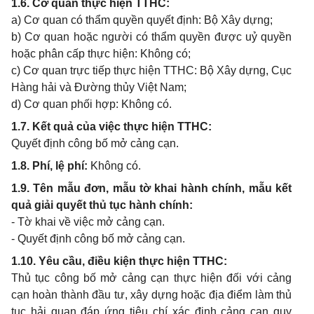
1.6. Cơ quan thực hiện TTHC:
a) Cơ quan có thẩm quyền quyết định: Bộ Xây dựng;
b) Cơ quan hoặc người có thẩm quyền được uỷ quyền
hoặc phân cấp thực hiện: Không có;
c) Cơ quan trực tiếp thực hiện TTHC: Bộ Xây dựng, Cục
Hàng hải và Đường thủy Việt Nam;
d) Cơ quan phối hợp: Không có.
1.7. Kết quả của việc thực hiện TTHC:
Quyết định công bố mở cảng cạn.
1.8. Phí, lệ phí:
Không có.
1.9. Tên mẫu đơn, mẫu tờ khai hành chính, mẫu kết
quả giải quyết thủ tục hành chính:
- Tờ khai về việc mở cảng cạn.
- Quyết định công bố mở cảng cạn.
1.10. Yêu cầu, điều kiện thực hiện TTHC:
Thủ tục công bố mở cảng cạn thực hiện đối với cảng
cạn hoàn thành đầu tư, xây dựng hoặc địa điểm làm thủ
tục hải quan đáp ứng tiêu chí xác định cảng cạn quy