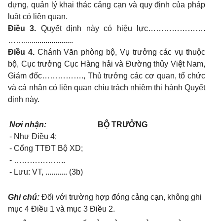
dựng, quản lý khai thác cảng cạn và quy định của pháp
luật có liên quan.
Điều 3.
Quyết định này có hiệu lực………………….
…….........................
Điều 4.
Chánh Văn phòng bộ, Vụ trưởng các vụ thuộc
bộ, Cục trưởng Cục Hàng hải và Đường thủy Việt Nam,
Giám đốc……………., Thủ trưởng các cơ quan, tổ chức
và cá nhân có liên quan chịu trách nhiệm thi hành Quyết
định này.
Nơi nhận:
BỘ TRƯỞNG
- Như Điều 4;
- Cổng TTĐT Bộ XD;
- ………………..
- Lưu: VT, ........... (3b)
Ghi chú:
Đối với trường hợp đóng cảng cạn, không ghi
mục 4 Điều 1 và mục 3 Điều 2.