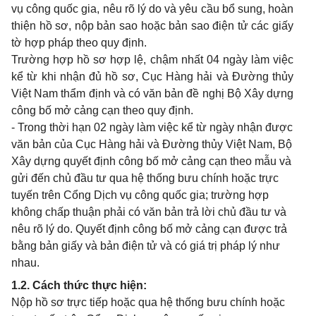
vụ công quốc gia, nêu rõ lý do và yêu cầu bổ sung, hoàn
thiện hồ sơ, nộp bản sao hoặc bản sao điện tử các giấy
tờ hợp pháp theo quy định.
Trường hợp hồ sơ hợp lệ, chậm nhất 04 ngày làm việc
kể từ khi nhận đủ hồ sơ, Cục Hàng hải và Đường thủy
Việt Nam thẩm định và có văn bản đề nghị Bộ Xây dựng
công bố mở cảng cạn theo quy định.
- Trong thời hạn 02 ngày làm việc kể từ ngày nhận được
văn bản của Cục Hàng hải và Đường thủy Việt Nam, Bộ
Xây dựng quyết định công bố mở cảng cạn theo mẫu và
gửi đến chủ đầu tư qua hệ thống bưu chính hoặc trực
tuyến trên Cổng Dịch vụ công quốc gia; trường hợp
không chấp thuận phải có văn bản trả lời chủ đầu tư và
nêu rõ lý do. Quyết định công bố mở cảng cạn được trả
bằng bản giấy và bản điện tử và có giá trị pháp lý như
nhau.
1.2. Cách thức thực hiện:
Nộp hồ sơ trực tiếp hoặc qua hệ thống bưu chính hoặc