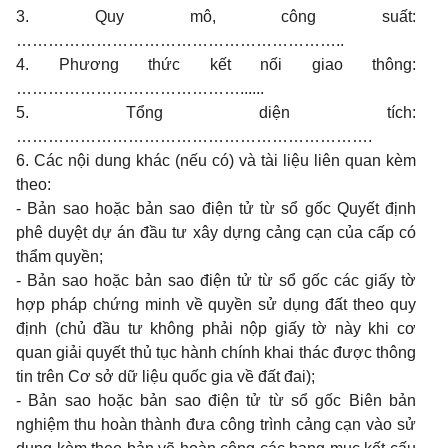
3. Quy mô, công suất:
……………………………………………………..
4. Phương thức kết nối giao thông:
……………………………………......
5. Tổng diện tích:
………………………………………………………….
6. Các nội dung khác (nếu có) và tài liệu liên quan kèm
theo:
- Bản sao hoặc bản sao điện tử từ sổ gốc Quyết định
phê duyệt dự án đầu tư xây dựng cảng cạn của cấp có
thẩm quyền;
- Bản sao hoặc bản sao điện tử từ sổ gốc các giấy tờ
hợp pháp chứng minh về quyền sử dụng đất theo quy
định (chủ đầu tư không phải nộp giấy tờ này khi cơ
quan giải quyết thủ tục hành chính khai thác được thông
tin trên Cơ sở dữ liệu quốc gia về đất đai);
- Bản sao hoặc bản sao điện tử từ sổ gốc Biên bản
nghiệm thu hoàn thành đưa công trình cảng cạn vào sử