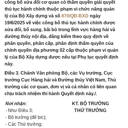
công bố sửa đổi cơ quan có thẩm quyền giải quyết
thủ tục hành chính thuộc phạm vi chức năng quản
lý của Bộ Xây dựng và số
870/QĐ-BXD
ngày
19/6/2025 về việc công bố thủ tục hành chính được
sửa đổi, bổ sung, bãi bỏ trong lĩnh vực hàng hải và
đường thủy nội địa, đăng kiểm theo quy định về
phân quyền, phân cấp, phân định thẩm quyền của
chính quyền địa phương 02 cấp thuộc phạm vi quản
lý của Bộ Xây dựng được nêu tại Phụ lục quyết định
này.
Điều 3. Chánh Văn phòng Bộ, các Vụ trưởng, Cục
trưởng Cục Hàng hải và Đường thủy Việt Nam, Thủ
trưởng các cơ quan, đơn vị và cá nhân có liên quan
chịu trách nhiệm thi hành Quyết định này./.
Nơi nhận:
KT. BỘ TRƯỞNG
- Như Điều 3;
THỨ TRƯỞNG
- Bộ trưởng (để b/c);
- Các Thứ trưởng;