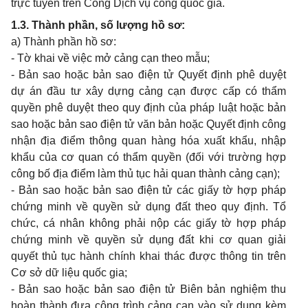
trực tuyến trên Cổng Dịch vụ công quốc gia.
1.3. Thành phần, số lượng hồ sơ:
a) Thành phần hồ sơ:
- Tờ khai về việc mở cảng cạn theo mẫu;
- Bản sao hoặc bản sao điện tử Quyết định phê duyệt
dự án đầu tư xây dựng cảng cạn được cấp có thẩm
quyền phê duyệt theo quy định của pháp luật hoặc bản
sao hoặc bản sao điện tử văn bản hoặc Quyết định công
nhận địa điểm thông quan hàng hóa xuất khẩu, nhập
khẩu của cơ quan có thẩm quyền (đối với trường hợp
công bố địa điểm làm thủ tục hải quan thành cảng cạn);
- Bản sao hoặc bản sao điện tử các giấy tờ hợp pháp
chứng minh về quyền sử dụng đất theo quy định. Tổ
chức, cá nhân không phải nộp các giấy tờ hợp pháp
chứng minh về quyền sử dụng đất khi cơ quan giải
quyết thủ tục hành chính khai thác được thông tin trên
Cơ sở dữ liệu quốc gia;
- Bản sao hoặc bản sao điện tử Biên bản nghiệm thu
hoàn thành đưa công trình cảng cạn vào sử dụng kèm