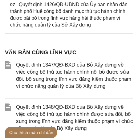
Quyết định 1426/QĐ-UBND của Ủy ban nhân dân
07
thành phố Huế công bố danh mục thủ tục hành chính
được bãi bỏ trong lĩnh vực hàng hải thuộc phạm vi
chức năng quản lý của Sở Xây dựng
VĂN BẢN CÙNG LĨNH VỰC
Quyết định 1347/QĐ-BXD của Bộ Xây dựng về
việc công bố thủ tục hành chính nội bộ được sửa
đổi, bổ sung trong lĩnh vực đăng kiểm thuộc phạm
vi chức năng quản lý của Bộ Xây dựng
Quyết định 1348/QĐ-BXD của Bộ Xây dựng về
việc công bố thủ tục hành chính được sửa đổi, bổ
sung trong lĩnh vực đăng kiểm thuộc phạm vi chức
năng quản lý của Bộ Xây dựng
Chú thích màu chỉ dẫn