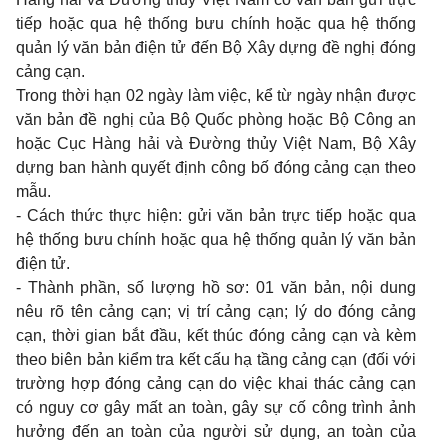
tiếp hoặc qua hệ thống bưu chính hoặc qua hệ thống
quản lý văn bản điện tử đến Bộ Xây dựng đề nghị đóng
cảng cạn.
Trong thời hạn 02 ngày làm việc, kể từ ngày nhận được
văn bản đề nghị của Bộ Quốc phòng hoặc Bộ Công an
hoặc Cục Hàng hải và Đường thủy Việt Nam, Bộ Xây
dựng ban hành quyết định công bố đóng cảng cạn theo
mẫu.
- Cách thức thực hiện: gửi văn bản trực tiếp hoặc qua
hệ thống bưu chính hoặc qua hệ thống quản lý văn bản
điện tử.
- Thành phần, số lượng hồ sơ: 01 văn bản, nội dung
nêu rõ tên cảng cạn; vị trí cảng cạn; lý do đóng cảng
cạn, thời gian bắt đầu, kết thúc đóng cảng cạn và kèm
theo biên bản kiểm tra kết cấu hạ tầng cảng cạn (đối với
trường hợp đóng cảng cạn do việc khai thác cảng cạn
có nguy cơ gây mất an toàn, gây sự cố công trình ảnh
hưởng đến an toàn của người sử dụng, an toàn của