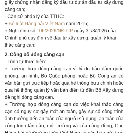
giấy chứng nhận đăng ký đầu tư dự án đầu tư xây dựng
cảng cạn;
- Căn cứ pháp lý của TTHC:
+
Bộ luật Hàng hải Việt Nam
năm 2015;
+ Nghị định số
106/2026/NĐ-CP
ngày 31/3/2026 của
Chính phủ quy định về đầu tư xây dựng, quản lý khai
thác cảng cạn;
2. Công bố đóng cảng cạn
- Trình tự thực hiện:
+ Trường hợp đóng cảng cạn vì lý do bảo đảm quốc
phòng, an ninh, Bộ Quốc phòng hoặc Bộ Công an có
văn bản gửi trực tiếp hoặc qua hệ thống bưu chính hoặc
qua hệ thống quản lý văn bản điện tử đến Bộ Xây dựng
đề nghị đóng cảng cạn.
+ Trường hợp đóng cảng cạn do việc khai thác cảng
cạn có nguy cơ gây mất an toàn, gây sự cố công trình
ảnh hưởng đến an toàn của người sử dụng, an toàn của
công trình lân cận, môi trường và của cộng đồng, Cục
Hàng hải và Đường thủy Việt Nam có văn bản gửi trực