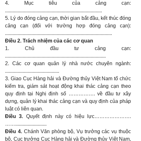
4. Mục tiêu của cảng cạn:
.............................................................................
5. Lý do đóng cảng cạn, thời gian bắt đầu, kết thúc đóng
cảng cạn (đối với trường hợp đóng cảng cạn):
.....................................................................................
Điều 2. Trách nhiệm của các cơ quan
1. Chủ đầu tư cảng cạn:
................................................................................
2. Các cơ quan quản lý nhà nước chuyên ngành:
...........................................
3. Giao Cục Hàng hải và Đường thủy Việt Nam tổ chức
kiểm tra, giám sát hoạt động khai thác cảng cạn theo
quy định tại Nghị định số ……………. về đầu tư xây
dựng, quản lý khai thác cảng cạn và quy định của pháp
luật có liên quan.
Điều 3.
Quyết định này có hiệu lực………………….
…….........................
Điều 4.
Chánh Văn phòng bộ, Vụ trưởng các vụ thuộc
bộ, Cục trưởng Cục Hàng hải và Đường thủy Việt Nam,