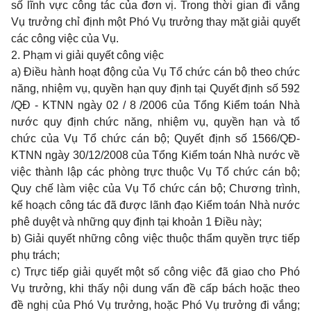
số lĩnh vực công tác của đơn vị. Trong thời gian đi vắng
Vụ trưởng chỉ định một Phó Vụ trưởng thay mặt giải quyết
các công việc của Vụ.
2. Phạm vi giải quyết công việc
a) Điều hành hoạt động của Vụ Tổ chức cán bộ theo chức
năng, nhiệm vụ, quyền hạn quy định tại Quyết định số 592
/QĐ - KTNN ngày 02 / 8 /2006 của Tổng Kiểm toán Nhà
nước quy định chức năng, nhiệm vụ, quyền hạn và tổ
chức của Vụ Tổ chức cán bộ; Quyết định số 1566/QĐ-
KTNN ngày 30/12/2008 của Tổng Kiểm toán Nhà nước về
việc thành lập các phòng trực thuộc Vụ Tổ chức cán bộ;
Quy chế làm việc của Vụ Tổ chức cán bộ; Chương trình,
kế hoạch công tác đã được lãnh đạo Kiểm toán Nhà nước
phê duyệt và những quy định tại khoản 1 Điều này;
b) Giải quyết những công việc thuộc thẩm quyền trực tiếp
phụ trách;
c) Trực tiếp giải quyết một số công việc đã giao cho Phó
Vụ trưởng, khi thấy nội dung vấn đề cấp bách hoặc theo
đề nghị của Phó Vụ trưởng, hoặc Phó Vụ trưởng đi vắng;