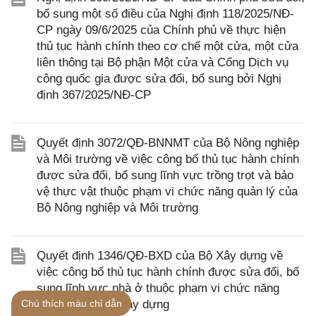
bổ sung một số điều của Nghị định 118/2025/NĐ-
CP ngày 09/6/2025 của Chính phủ về thực hiện
thủ tục hành chính theo cơ chế một cửa, một cửa
liên thông tại Bộ phận Một cửa và Cổng Dịch vụ
công quốc gia được sửa đổi, bổ sung bởi Nghị
định 367/2025/NĐ-CP
Quyết định 3072/QĐ-BNNMT của Bộ Nông nghiệp
và Môi trường về việc công bố thủ tục hành chính
được sửa đổi, bổ sung lĩnh vực trồng trọt và bảo
vệ thực vật thuộc phạm vi chức năng quản lý của
Bộ Nông nghiệp và Môi trường
Quyết định 1346/QĐ-BXD của Bộ Xây dựng về
việc công bố thủ tục hành chính được sửa đổi, bổ
sung lĩnh vực nhà ở thuộc phạm vi chức năng
Chú thích màu chỉ dẫn
quản lý của Bộ Xây dựng