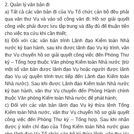
2. Quản lý văn bản đi
a) Tất cả các văn bản đi của Vụ Tổ chức cán bộ đều phải
qua văn thư Vụ và vào sổ công văn đi. Hồ sơ giải quyết
công việc phải được lưu tập trung và đầy đủ để thuận tiện
cho việc tra cứu khi cần thiết;
b) Đối với các văn bản trình Lãnh đạo Kiểm toán Nhà
nước ký ban hành, sau khi được lãnh đạo Vụ ký trình, văn
thư Vụ chuyển hồ sơ giải quyết công việc đến Phòng Thư
ký – Tổng hợp thuộc Văn phòng Kiểm toán Nhà nước (trừ
một số văn bản được lãnh đạo Vụ hoặc người được lãnh
đạo Vụ uỷ quyền trình trực tiếp đến Lãnh đạo Kiểm toán
Nhà nước). Sau khi được Lãnh đạo Kiểm toán Nhà nước
ký ban hành, văn thư Vụ chuyển đến Phòng Hành chính
thuộc Văn phòng Kiểm toán Nhà nước để phát hành;
c) Đối với các văn bản lãnh đạo Vụ ký thừa lệnh Tổng
Kiểm toán Nhà nước, văn thư Vụ chuyển hồ sơ giải quyết
công việc đến Phòng Thư ký – Tổng hợp. Sau khi nhận
được ý kiến chỉ đạo của Tổng Kiểm toán Nhà nước giao
cho lãnh đạo Vụ Tổ chức cán bộ ký thừa lệnh, văn thư Vụ