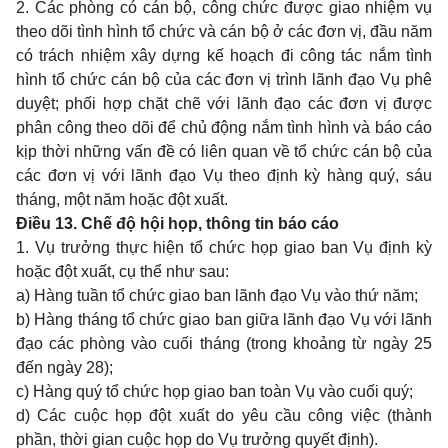
2. Các phòng có cán bộ, công chức được giao nhiệm vụ
theo dõi tình hình tổ chức và cán bộ ở các đơn vị, đầu năm
có trách nhiệm xây dựng kế hoạch đi công tác nắm tình
hình tổ chức cán bộ của các đơn vị trình lãnh đạo Vụ phê
duyệt; phối hợp chặt chẽ với lãnh đạo các đơn vị được
phân công theo dõi để chủ động nắm tình hình và báo cáo
kịp thời những vấn đề có liên quan về tổ chức cán bộ của
các đơn vị với lãnh đạo Vụ theo định kỳ hàng quý, sáu
tháng, một năm hoặc đột xuất.
Điều 13. Chế độ hội họp, thông tin báo cáo
1. Vụ trưởng thực hiện tổ chức họp giao ban Vụ định kỳ
hoặc đột xuất, cụ thể như sau:
a) Hàng tuần tổ chức giao ban lãnh đạo Vụ vào thứ năm;
b) Hàng tháng tổ chức giao ban giữa lãnh đạo Vụ với lãnh
đạo các phòng vào cuối tháng (trong khoảng từ ngày 25
đến ngày 28);
c) Hàng quý tổ chức họp giao ban toàn Vụ vào cuối quý;
d) Các cuộc họp đột xuất do yêu cầu công việc (thành
phần, thời gian cuộc họp do Vụ trưởng quyết định).