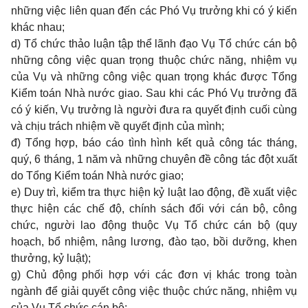
những việc liên quan đến các Phó Vụ trưởng khi có ý kiến
khác nhau;
d) Tổ chức thảo luận tập thể lãnh đạo Vụ Tổ chức cán bộ
những công việc quan trọng thuộc chức năng, nhiệm vụ
của Vụ và những công việc quan trọng khác được Tổng
Kiểm toán Nhà nước giao. Sau khi các Phó Vụ trưởng đã
có ý kiến, Vụ trưởng là người đưa ra quyết định cuối cùng
và chịu trách nhiệm về quyết định của mình;
đ) Tổng hợp, báo cáo tình hình kết quả công tác tháng,
quý, 6 tháng, 1 năm và những chuyên đề công tác đột xuất
do Tổng Kiểm toán Nhà nước giao;
e) Duy trì, kiểm tra thực hiện kỷ luật lao động, đề xuất việc
thực hiện các chế độ, chính sách đối với cán bộ, công
chức, người lao động thuộc Vụ Tổ chức cán bộ (quy
hoạch, bổ nhiệm, nâng lương, đào tạo, bồi dưỡng, khen
thưởng, kỷ luật);
g) Chủ động phối hợp với các đơn vị khác trong toàn
ngành để giải quyết công việc thuộc chức năng, nhiệm vụ
của Vụ Tổ chức cán bộ;