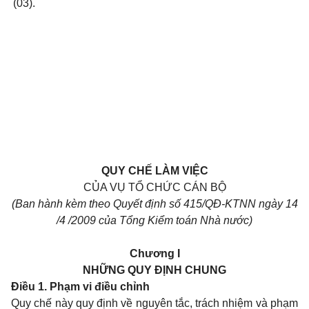
(03).
QUY CHẾ LÀM VIỆC
CỦA VỤ TỔ CHỨC CÁN BỘ
(Ban hành kèm theo Quyết định số 415/QĐ-KTNN ngày 14
/4 /2009 của Tổng Kiểm toán Nhà nước)
Chương I
NHỮNG QUY ĐỊNH CHUNG
Điều 1. Phạm vi điều chỉnh
Quy chế này quy định về nguyên tắc, trách nhiệm và phạm