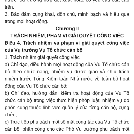
trên.
3. Bảo đảm cụng khai, dõn chủ, minh bạch và hiệu quả
trong mọi hoạt động.
Chương II
TRÁCH NHIỆM, PHẠM VI GIẢI QUYẾT CÔNG VIỆC
Điều 4. Trách nhiệm và phạm vi giải quyết công việc
của Vụ trưởng Vụ Tổ chức cán bộ
1. Trách nhiệm giải quyết công việc
a) Chỉ đạo, điều hành mọi hoạt động của Vụ Tổ chức cán
bộ theo chức năng, nhiệm vụ được giao và chịu trách
nhiệm trước Tổng Kiểm toán Nhà nước về toàn bộ hoạt
động của Vụ Tổ chức cán bộ;
b) Chỉ đạo, hướng dẫn, kiểm tra hoạt động của Vụ Tổ
chức cán bộ trong việc thực hiện phỏp luật, nhiệm vụ đó
phõn cụng thuộc lĩnh vực quản lý của từng cán bộ, cụng
chức;
c) Trực tiếp phụ trách một số mặt công tác của Vụ Tổ chức
cán bộ; phân công cho các Phó Vụ trưởng phụ trách một