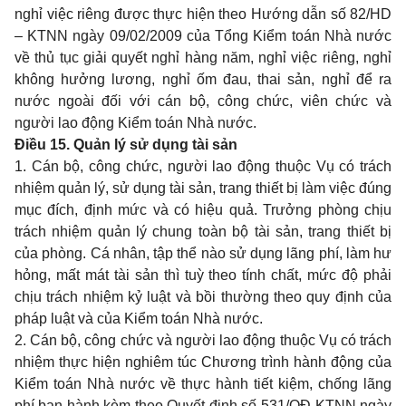
nghỉ việc riêng được thực hiện theo Hướng dẫn số 82/HD
– KTNN ngày 09/02/2009 của Tổng Kiểm toán Nhà nước
về thủ tục giải quyết nghỉ hàng năm, nghỉ việc riêng, nghỉ
không hưởng lương, nghỉ ốm đau, thai sản, nghỉ để ra
nước ngoài đối với cán bộ, công chức, viên chức và
người lao động Kiểm toán Nhà nước.
Điều 15. Quản lý sử dụng tài sản
1. Cán bộ, công chức, người lao động thuộc Vụ có trách
nhiệm quản lý, sử dụng tài sản, trang thiết bị làm việc đúng
mục đích, định mức và có hiệu quả. Trưởng phòng chịu
trách nhiệm quản lý chung toàn bộ tài sản, trang thiết bị
của phòng. Cá nhân, tập thể nào sử dụng lãng phí, làm hư
hỏng, mất mát tài sản thì tuỳ theo tính chất, mức độ phải
chịu trách nhiệm kỷ luật và bồi thường theo quy định của
pháp luật và của Kiểm toán Nhà nước.
2. Cán bộ, công chức và người lao động thuộc Vụ có trách
nhiệm thực hiện nghiêm túc Chương trình hành động của
Kiểm toán Nhà nước về thực hành tiết kiệm, chống lãng
phí ban hành kèm theo Quyết định số 531/QĐ-KTNN ngày