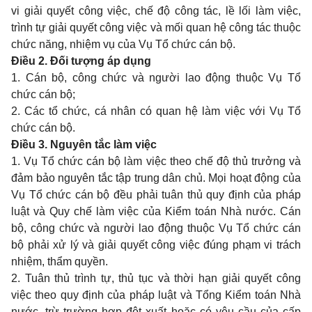
vi giải quyết công việc, chế độ công tác, lề lối làm việc,
trình tự giải quyết công việc và mối quan hệ công tác thuộc
chức năng, nhiệm vụ của Vụ Tổ chức cán bộ.
Điều 2. Đối tượng áp dụng
1. Cán bộ, công chức và người lao động thuộc Vụ Tổ
chức cán bộ;
2. Các tổ chức, cá nhân có quan hệ làm việc với Vụ Tổ
chức cán bộ.
Điều 3. Nguyên tắc làm việc
1. Vụ Tổ chức cán bộ làm việc theo chế độ thủ trưởng và
đảm bảo nguyên tắc tập trung dân chủ. Mọi hoạt động của
Vụ Tổ chức cán bộ đều phải tuân thủ quy định của pháp
luật và Quy chế làm việc của Kiểm toán Nhà nước. Cán
bộ, công chức và người lao động thuộc Vụ Tổ chức cán
bộ phải xử lý và giải quyết công việc đúng phạm vi trách
nhiệm, thẩm quyền.
2. Tuân thủ trình tự, thủ tục và thời hạn giải quyết công
việc theo quy định của pháp luật và Tổng Kiểm toán Nhà
nước, trừ trường hợp đột xuất hoặc có yêu cầu của cấp