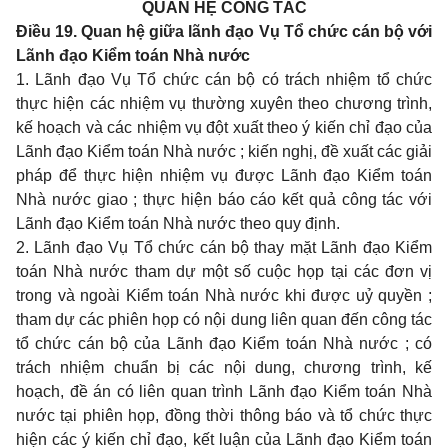
QUAN HỆ CÔNG TÁC
Điều 19. Quan hệ giữa lãnh đạo Vụ Tổ chức cán bộ với
Lãnh đạo Kiểm toán Nhà nước
1. Lãnh đạo Vụ Tổ chức cán bộ có trách nhiệm tổ chức
thực hiện các nhiệm vụ thường xuyên theo chương trình,
kế hoạch và các nhiệm vụ đột xuất theo ý kiến chỉ đạo của
Lãnh đạo Kiểm toán Nhà nước ; kiến nghị, đề xuất các giải
pháp để thực hiện nhiệm vụ được Lãnh đạo Kiểm toán
Nhà nước giao ; thực hiện báo cáo kết quả công tác với
Lãnh đạo Kiểm toán Nhà nước theo quy định.
2. Lãnh đạo Vụ Tổ chức cán bộ thay mặt Lãnh đạo Kiểm
toán Nhà nước tham dự một số cuộc họp tại các đơn vị
trong và ngoài Kiểm toán Nhà nước khi được uỷ quyền ;
tham dự các phiên họp có nội dung liên quan đến công tác
tổ chức cán bộ của Lãnh đạo Kiểm toán Nhà nước ; có
trách nhiệm chuẩn bị các nội dung, chương trình, kế
hoạch, đề án có liên quan trình Lãnh đạo Kiểm toán Nhà
nước tại phiên họp, đồng thời thông báo và tổ chức thực
hiện các ý kiến chỉ đạo, kết luận của Lãnh đạo Kiểm toán