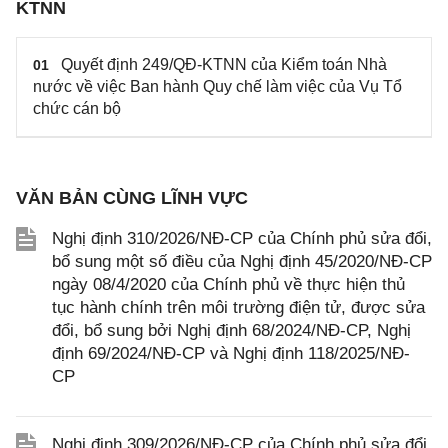
KTNN
Quyết định 249/QĐ-KTNN của Kiểm toán Nhà
01
nước về việc Ban hành Quy chế làm việc của Vụ Tổ
chức cán bộ
VĂN BẢN CÙNG LĨNH VỰC
Nghị định 310/2026/NĐ-CP của Chính phủ sửa đổi,
bổ sung một số điều của Nghị định 45/2020/NĐ-CP
ngày 08/4/2020 của Chính phủ về thực hiện thủ
tục hành chính trên môi trường điện tử, được sửa
đổi, bổ sung bởi Nghị định 68/2024/NĐ-CP, Nghị
định 69/2024/NĐ-CP và Nghị định 118/2025/NĐ-
CP
Nghị định 309/2026/NĐ-CP của Chính phủ sửa đổi,