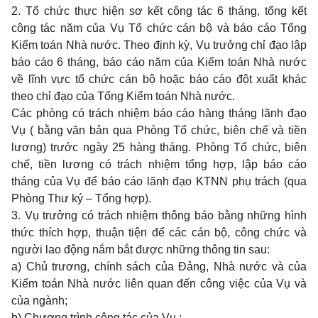
2. Tổ chức thực hiện sơ kết công tác 6 tháng, tổng kết
công tác năm của Vụ Tổ chức cán bộ và báo cáo Tổng
Kiểm toán Nhà nước. Theo định kỳ, Vụ trưởng chỉ đạo lập
báo cáo 6 tháng, báo cáo năm của Kiểm toán Nhà nước
về lĩnh vực tổ chức cán bộ hoặc báo cáo đột xuất khác
theo chỉ đạo của Tổng Kiểm toán Nhà nước.
Các phòng có trách nhiệm báo cáo hàng tháng lãnh đạo
Vụ ( bằng văn bản qua Phòng Tổ chức, biên chế và tiền
lương) trước ngày 25 hàng tháng. Phòng Tổ chức, biên
chế, tiền lương có trách nhiệm tổng hợp, lập báo cáo
tháng của Vụ để báo cáo lãnh đạo KTNN phụ trách (qua
Phòng Thư ký – Tổng hợp).
3. Vụ trưởng có trách nhiệm thông báo bằng những hình
thức thích hợp, thuận tiện để các cán bộ, công chức và
người lao động nắm bắt được những thông tin sau:
a) Chủ trương, chính sách của Đảng, Nhà nước và của
Kiểm toán Nhà nước liên quan đến công việc của Vụ và
của ngành;
b) Chương trình công tác của Vụ ;