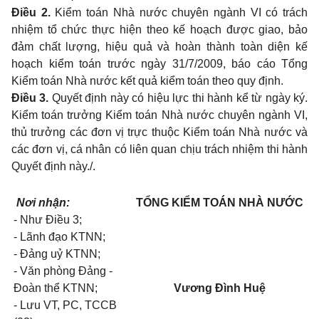
Điều 2.
Kiểm toán Nhà nước chuyên ngành VI có trách
nhiệm tổ chức thực hiện theo kế hoạch được giao, bảo
đảm chất lượng, hiệu quả và hoàn thành toàn diện kế
hoạch kiểm toán trước ngày 31/7/2009, báo cáo Tổng
Kiểm toán Nhà nước kết quả kiểm toán theo quy định.
Điều 3.
Quyết định này có hiệu lực thi hành kể từ ngày ký.
Kiểm toán trưởng Kiểm toán Nhà nước chuyên ngành VI,
thủ trưởng các đơn vị trực thuộc Kiểm toán Nhà nước và
các đơn vị, cá nhân có liên quan chịu trách nhiệm thi hành
Quyết định này./.
Nơi nhận:
TỔNG KIỂM TOÁN NHÀ NƯỚC
- Như Điều 3;
- Lãnh đạo KTNN;
- Đảng uỷ KTNN;
- Văn phòng Đảng -
Đoàn thể KTNN;
Vương Đình Huệ
- Lưu VT, PC, TCCB