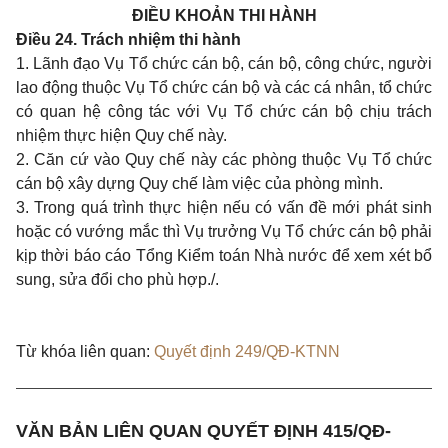
ĐIỀU KHOẢN THI HÀNH
Điều 24. Trách nhiệm thi hành
1. Lãnh đạo Vụ Tổ chức cán bộ, cán bộ, công chức, người
lao động thuộc Vụ Tổ chức cán bộ và các cá nhân, tổ chức
có quan hệ công tác với Vụ Tổ chức cán bộ chịu trách
nhiệm thực hiện Quy chế này.
2. Căn cứ vào Quy chế này các phòng thuộc Vụ Tổ chức
cán bộ xây dựng Quy chế làm việc của phòng mình.
3. Trong quá trình thực hiện nếu có vấn đề mới phát sinh
hoặc có vướng mắc thì Vụ trưởng Vụ Tổ chức cán bộ phải
kịp thời báo cáo Tổng Kiểm toán Nhà nước để xem xét bổ
sung, sửa đổi cho phù hợp./.
Từ khóa liên quan:
Quyết định 249/QĐ-KTNN
VĂN BẢN LIÊN QUAN QUYẾT ĐỊNH 415/QĐ-