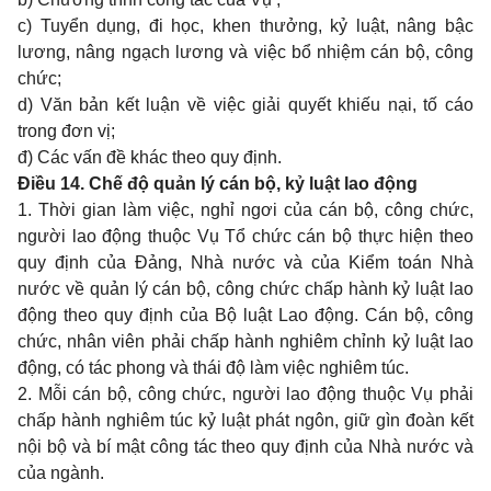
c) Tuyển dụng, đi học, khen thưởng, kỷ luật, nâng bậc
lương, nâng ngạch lương và việc bổ nhiệm cán bộ, công
chức;
d) Văn bản kết luận về việc giải quyết khiếu nại, tố cáo
trong đơn vị;
đ) Các vấn đề khác theo quy định.
Điều 14. Chế độ quản lý cán bộ, kỷ luật lao động
1. Thời gian làm việc, nghỉ ngơi của cán bộ, công chức,
người lao động thuộc Vụ Tổ chức cán bộ thực hiện theo
quy định của Đảng, Nhà nước và của Kiểm toán Nhà
nước về quản lý cán bộ, công chức chấp hành kỷ luật lao
động theo quy định của Bộ luật Lao động. Cán bộ, công
chức, nhân viên phải chấp hành nghiêm chỉnh kỷ luật lao
động, có tác phong và thái độ làm việc nghiêm túc.
2. Mỗi cán bộ, công chức, người lao động thuộc Vụ phải
chấp hành nghiêm túc kỷ luật phát ngôn, giữ gìn đoàn kết
nội bộ và bí mật công tác theo quy định của Nhà nước và
của ngành.