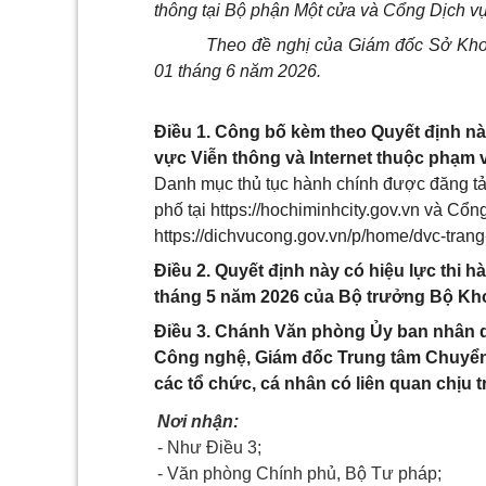
thông tại Bộ phận Một cửa và Cổng Dịch vụ
Theo đề nghị của Giám đốc Sở Kho
01 tháng 6 năm 2026.
Điều 1. Công bố kèm theo Quyết định nà
vực Viễn thông và Internet thuộc phạm
Danh mục thủ tục hành chính được đăng tả
phố tại https://hochiminhcity.gov.vn và Cổn
https://dichvucong.gov.vn/p/home/dvc-trang
Điều 2. Quyết định này có hiệu lực thi 
tháng 5 năm 2026 của Bộ trưởng Bộ Kho
Điều 3. Chánh Văn phòng Ủy ban nhân 
Công nghệ, Giám đốc Trung tâm Chuyển 
các tổ chức, cá nhân có liên quan chịu t
Nơi nhận:
- Như Điều 3;
- Văn phòng Chính phủ, Bộ Tư pháp;