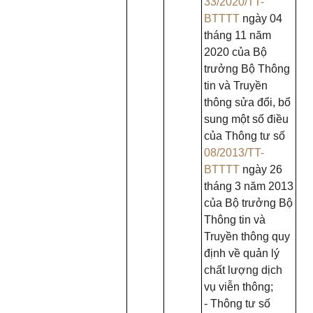
33/2020/TT-
BTTTT
ngày 04
tháng 11 năm
2020 của Bộ
trưởng Bộ Thông
tin và Truyền
thông sửa đổi, bổ
sung một số điều
của Thông tư số
08/2013/TT-
BTTTT
ngày 26
tháng 3 năm 2013
của Bộ trưởng Bộ
Thông tin và
Truyền thông quy
định về quản lý
chất lượng dịch
vụ viễn thông;
- Thông tư số