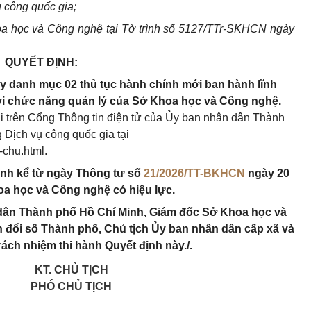
 công quốc gia;
a học và Công nghệ tại Tờ trình số 5127/TTr-SKHCN ngày
QUYẾT ĐỊNH:
y danh mục 02 thủ tục hành chính mới ban hành lĩnh
 vi chức năng quản lý của Sở Khoa học và Công nghệ.
i trên Cổng Thông tin điện tử của Ủy ban nhân dân Thành
g Dịch vụ công quốc gia tại
-chu.html.
hành kể từ ngày Thông tư số
21/2026/TT-BKHCN
ngày 20
a học và Công nghệ có hiệu lực.
dân Thành phố Hồ Chí Minh, Giám đốc Sở Khoa học và
đổi số Thành phố, Chủ tịch Ủy ban nhân dân cấp xã và
rách nhiệm thi hành Quyết định này./.
KT. CHỦ TỊCH
PHÓ CHỦ TỊCH