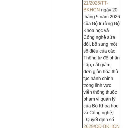
21/2026/TT-
BKHCN
ngày 20
tháng 5 năm 2026
của Bộ trưởng Bộ
Khoa học và
Công nghệ sửa
đổi, bổ sung một
số điều của các
Thông tư để phân
cấp, cắt giảm,
đơn giản hóa thủ
tục hành chính
trong lĩnh vực
viễn thông thuộc
phạm vi quản lý
của Bộ Khoa học
và Công nghệ;
- Quyết định số
2629/QĐ-BKHCN