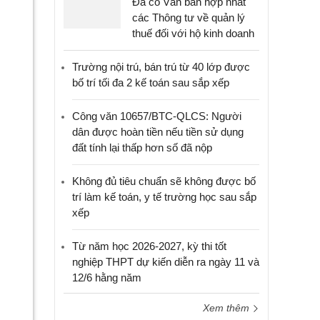
Đã có Văn bản hợp nhất
các Thông tư về quản lý
thuế đối với hộ kinh doanh
Trường nội trú, bán trú từ 40 lớp được
bố trí tối đa 2 kế toán sau sắp xếp
Công văn 10657/BTC-QLCS: Người
dân được hoàn tiền nếu tiền sử dụng
đất tính lại thấp hơn số đã nộp
Không đủ tiêu chuẩn sẽ không được bố
trí làm kế toán, y tế trường học sau sắp
xếp
Từ năm học 2026-2027, kỳ thi tốt
nghiệp THPT dự kiến diễn ra ngày 11 và
12/6 hằng năm
Xem thêm