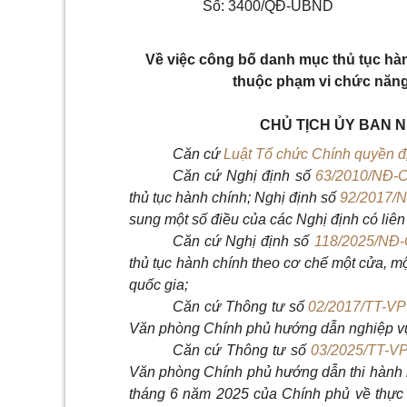
Số: 3400/QĐ-UBND
Về việc công bố danh mục thủ tục hàn
thuộc phạm vi chức năn
CHỦ TỊCH ỦY BAN 
Căn cứ
Luật Tổ chức Chính quyền 
Căn cứ Nghị định số
63/2010/NĐ-
thủ tục hành chính; Nghị định số
92/2017/
sung một số điều của các Nghị định có liên
Căn cứ Nghị định số
118/2025/NĐ
thủ tục hành chính theo cơ chế một cửa, m
quốc gia;
Căn cứ Thông tư số
02/2017/TT-V
Văn phòng Chính phủ hướng dẫn nghiệp vụ 
Căn cứ Thông tư số
03/2025/TT-V
Văn phòng Chính phủ hướng dẫn thi hành 
tháng 6 năm 2025 của Chính phủ về thực h