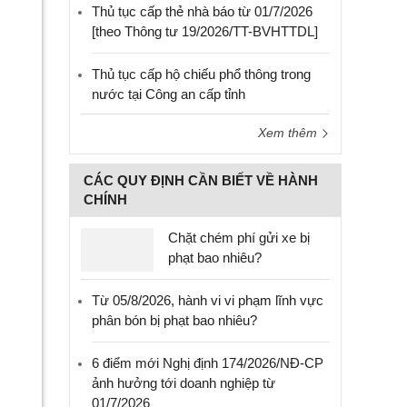
Thủ tục cấp thẻ nhà báo từ 01/7/2026
[theo Thông tư 19/2026/TT-BVHTTDL]
Thủ tục cấp hộ chiếu phổ thông trong
nước tại Công an cấp tỉnh
Xem thêm
CÁC QUY ĐỊNH CẦN BIẾT VỀ HÀNH
CHÍNH
Chặt chém phí gửi xe bị
phạt bao nhiêu?
Từ 05/8/2026, hành vi vi phạm lĩnh vực
phân bón bị phạt bao nhiêu?
6 điểm mới Nghị định 174/2026/NĐ-CP
ảnh hưởng tới doanh nghiệp từ
01/7/2026