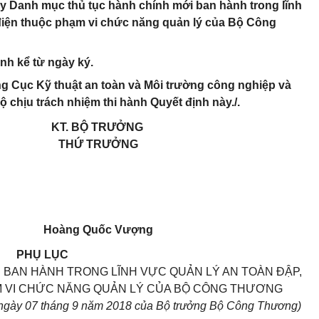
y Danh mục thủ tục hành chính mới ban hành trong lĩnh
 điện thuộc phạm vi chức năng quản lý của Bộ Công
ành kể từ ngày ký.
g Cục Kỹ thuật an toàn và Môi trường công nghiệp và
 chịu trách nhiệm thi hành Quyết định này./.
KT. BỘ TRƯỞNG
THỨ TRƯỞNG
Hoàng Quốc Vượng
PHỤ LỤC
 BAN HÀNH TRONG LĨNH VỰC QUẢN LÝ AN TOÀN ĐẬP,
 VI CHỨC NĂNG QUẢN LÝ CỦA BỘ CÔNG THƯƠNG
ngày 07 tháng 9 năm 2018 của Bộ trưởng Bộ Công Thương)