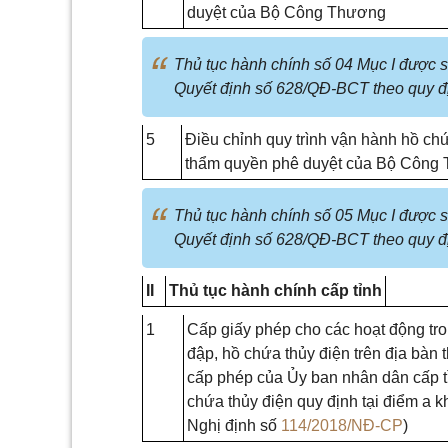
duyệt của Bộ Công Thương
Thủ tục hành chính số 04 Mục I được 
Quyết định số 628/QĐ-BCT theo quy đ
5
Điều chỉnh quy trình vận hành hồ chứ
thẩm quyền phê duyệt của Bộ Công
Thủ tục hành chính số 05 Mục I được 
Quyết định số 628/QĐ-BCT theo quy đ
II
Thủ tục hành chính cấp tỉnh
1
Cấp giấy phép cho các hoạt động tr
đập, hồ chứa thủy điện trên địa bàn
cấp phép của Ủy ban nhân dân cấp tỉ
chứa thủy điện quy định tại điểm a 
Nghị định số
114/2018/NĐ-CP
)