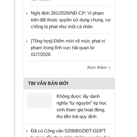
Nghị định 281/2026/NĐ-CP: Vi phạm
trên đất thuộc quyền sử dụng chung, vợ
chồng bị phạt như một cá nhân
[Tổng hợp] Điểm mới về mức phạt vi
phạm trong lĩnh vực hải quan từ
01/7/2026
Xem thêm
TIN VĂN BẢN MỚI
Không được lấy danh
nghĩa “tự nguyện” ép học
sinh tham gia hoạt động,
thu tiền trái quy định
Đã có Công văn 5208/BGDĐT-GDPT