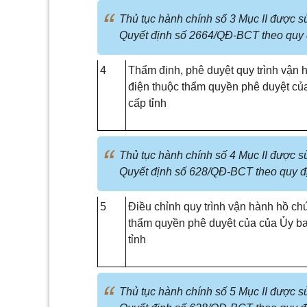
Thủ tục hành chính số 3 Mục II được s
Quyết định số 2664/QĐ-BCT theo quy 
4
Thẩm định, phê duyệt quy trình vận 
điện thuộc thẩm quyền phê duyệt củ
cấp tỉnh
Thủ tục hành chính số 4 Mục II được s
Quyết định số 628/QĐ-BCT theo quy đ
5
Điều chỉnh quy trình vận hành hồ ch
thẩm quyền phê duyệt của của Ủy b
tỉnh
Thủ tục hành chính số 5 Mục II được s