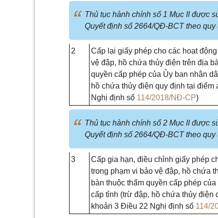
Thủ tục hành chính số 1 Mục II được s
Quyết định số 2664/QĐ-BCT theo quy 
2
Cấp lại giấy phép cho các hoạt động
vệ đập, hồ chứa thủy điện trên địa b
quyền cấp phép của Ủy ban nhân dân 
hồ chứa thủy điện quy định tại điểm
Nghị định số
114/2018/NĐ-CP
)
Thủ tục hành chính số 2 Mục II được s
Quyết định số 2664/QĐ-BCT theo quy 
3
Cấp gia hạn, điều chỉnh giấy phép c
trong phạm vi bảo vệ đập, hồ chứa th
bàn thuộc thẩm quyền cấp phép của
cấp tỉnh (trừ đập, hồ chứa thủy điện 
khoản 3 Điều 22 Nghị định số
114/2