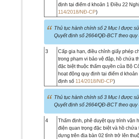
định tại điểm d khoản 1 Điều 22 Nghị
114/2018/NĐ-CP
)
Thủ tục hành chính số 2 Mục I được sử
Quyết định số 2664/QĐ-BCT theo quy 
3
Cấp gia hạn, điều chỉnh giấy phép c
trong phạm vi bảo vệ đập, hồ chứa t
đặc biệt thuộc thẩm quyền của Bộ C
hoạt động quy định tại điểm d khoản
định số
114/2018/NĐ-CP
)
Thủ tục hành chính số 3 Mục I được sử
Quyết định số 2664/QĐ-BCT theo quy 
4
Thẩm định, phê duyệt quy trình vận 
điện quan trọng đặc biệt và hồ chứa
dựng trên địa bàn 02 tỉnh trở lên th