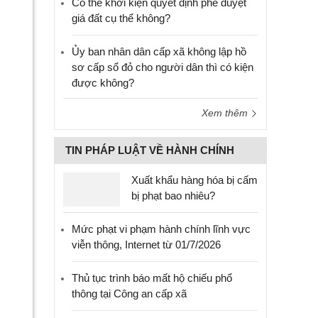
Có thể khởi kiện quyết định phê duyệt
giá đất cụ thể không?
Ủy ban nhân dân cấp xã không lập hồ
sơ cấp sổ đỏ cho người dân thì có kiện
được không?
Xem thêm
TIN PHÁP LUẬT VỀ HÀNH CHÍNH
Xuất khẩu hàng hóa bị cấm
bị phạt bao nhiêu?
Mức phạt vi phạm hành chính lĩnh vực
viễn thông, Internet từ 01/7/2026
Thủ tục trình báo mất hộ chiếu phổ
thông tại Công an cấp xã