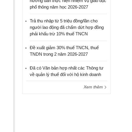
hướng dẫn thực hiện nhiệm vụ giáo dục
phổ thông năm học 2026-2027
Trả thu nhập từ 5 triệu đồng/lần cho
người lao động đã chấm dứt hợp đồng
phải khấu trừ 10% thuế TNCN
Đề xuất giảm 30% thuế TNCN, thuế
TNDN trong 2 năm 2026-2027
Đã có Văn bản hợp nhất các Thông tư
về quản lý thuế đối với hộ kinh doanh
Xem thêm