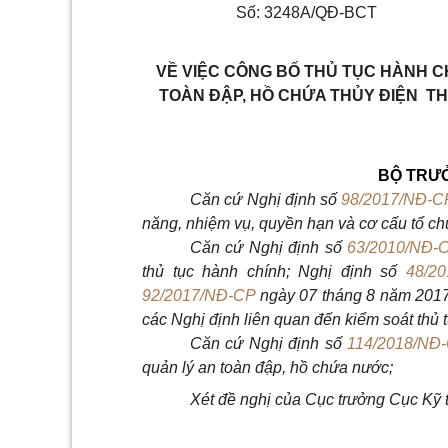
Số: 3248A/QĐ-BCT
VỀ VIỆC CÔNG BỐ THỦ TỤC HÀNH C
TOÀN ĐẬP, HỒ CHỨA THỦY ĐIỆN T
BỘ TRƯ
Căn cứ Nghị định số
98/2017/NĐ-C
năng, nhiệm vụ, quyền hạn và cơ cấu tổ 
Căn cứ Nghị định số
63/2010/NĐ-
thủ tục hành chính; Nghị định số
48/2
92/2017/NĐ-CP
ngày 07 tháng 8 năm 2017 
các Nghị định liên quan đến kiểm soát thủ 
Căn cứ Nghị định số
114/2018/NĐ
quản lý an toàn đập, hồ chứa nước;
Xét đề nghị của Cục trưởng Cục Kỹ t