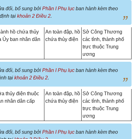
ửa đổi, bổ sung bởi
Phần I Phụ lục
ban hành kèm theo
định tại
khoản 2 Điều 2
.
hành hồ chứa thủy
An toàn đập, hồ
Sở Công Thương
a Ủy ban nhân dân
chứa thủy điện
các tỉnh, thành phố
trực thuộc Trung
ương
ửa đổi, bổ sung bởi
Phần I Phụ lục
ban hành kèm theo
ịnh tại
khoản 2 Điều 2
.
ứa thủy điện thuộc
An toàn đập, hồ
Sở Công Thương
an nhân dân cấp
chứa thủy điện
các tỉnh, thành phố
trực thuộc Trung
ương
ửa đổi, bổ sung bởi
Phần I Phụ lục
ban hành kèm theo