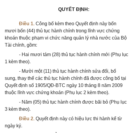
QUYẾT ĐỊNH:
Điều 1.
Công bố kèm theo Quyết định này bốn
mươi bốn (44) thủ tục hành chính trong lĩnh vực chứng
khoán thuộc phạm vi chức năng quản lý nhà nước của Bộ
Tài chính, gồm:
- Hai mươi tám (28) thủ tục hành chính mới (Phụ lục
1 kèm theo).
- Mười một (11) thủ tục hành chính sửa đổi, bổ
sung, thay thế các thủ tục hành chính đã được công bố tại
Quyết định số 1905/QĐ-BTC ngày 10 tháng 8 năm 2009
thuộc lĩnh vực chứng khoán (Phụ lục 2 kèm theo).
- Năm (05) thủ tục hành chính được bãi bỏ (Phụ lục
3 kèm theo).
Điều 2.
Quyết định này có hiệu lực thi hành kể từ
ngày ký.