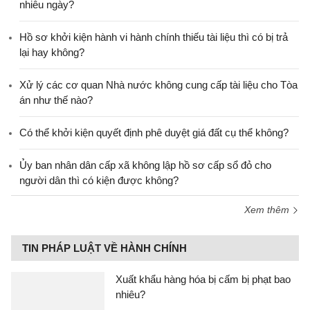
nhiêu ngày?
Hồ sơ khởi kiện hành vi hành chính thiếu tài liệu thì có bị trả
lại hay không?
Xử lý các cơ quan Nhà nước không cung cấp tài liệu cho Tòa
án như thế nào?
Có thể khởi kiện quyết định phê duyệt giá đất cụ thể không?
Ủy ban nhân dân cấp xã không lập hồ sơ cấp sổ đỏ cho
người dân thì có kiện được không?
Xem thêm
TIN PHÁP LUẬT VỀ HÀNH CHÍNH
Xuất khẩu hàng hóa bị cấm bị phạt bao
nhiêu?