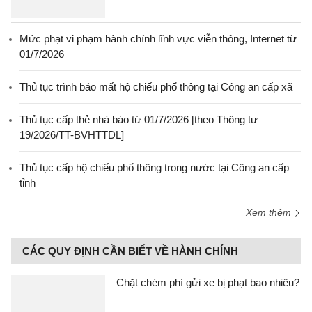
Mức phạt vi phạm hành chính lĩnh vực viễn thông, Internet từ
01/7/2026
Thủ tục trình báo mất hộ chiếu phổ thông tại Công an cấp xã
Thủ tục cấp thẻ nhà báo từ 01/7/2026 [theo Thông tư
19/2026/TT-BVHTTDL]
Thủ tục cấp hộ chiếu phổ thông trong nước tại Công an cấp
tỉnh
Xem thêm
CÁC QUY ĐỊNH CẦN BIẾT VỀ HÀNH CHÍNH
Chặt chém phí gửi xe bị phạt bao nhiêu?