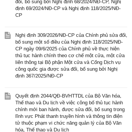
đổi, bổ sung bởi Nghị định 68/2024/NĐ-CP, Nghị
định 69/2024/NĐ-CP và Nghị định 118/2025/NĐ-
CP
Nghị định 309/2026/NĐ-CP của Chính phủ sửa đổi,
bổ sung một số điều của Nghị định 118/2025/NĐ-
CP ngày 09/6/2025 của Chính phủ về thực hiện
thủ tục hành chính theo cơ chế một cửa, một cửa
liên thông tại Bộ phận Một cửa và Cổng Dịch vụ
công quốc gia được sửa đổi, bổ sung bởi Nghị
định 367/2025/NĐ-CP
Quyết định 2044/QĐ-BVHTTDL của Bộ Văn hóa,
Thể thao và Du lịch về việc công bố thủ tục hành
chính mới ban hành, được sửa đổi, bổ sung trong
lĩnh vực Phát thanh truyền hình và thông tin điện
tử thuộc phạm vi chức năng quản lý của Bộ Văn
hóa, Thể thao và Du lịch