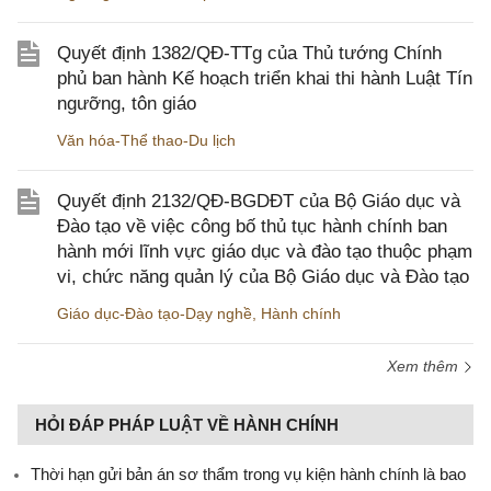
Quyết định 1382/QĐ-TTg của Thủ tướng Chính
phủ ban hành Kế hoạch triển khai thi hành Luật Tín
ngưỡng, tôn giáo
Văn hóa-Thể thao-Du lịch
Quyết định 2132/QĐ-BGDĐT của Bộ Giáo dục và
Đào tạo về việc công bố thủ tục hành chính ban
hành mới lĩnh vực giáo dục và đào tạo thuộc phạm
vi, chức năng quản lý của Bộ Giáo dục và Đào tạo
Giáo dục-Đào tạo-Dạy nghề
,
Hành chính
Xem thêm
HỎI ĐÁP PHÁP LUẬT VỀ HÀNH CHÍNH
Thời hạn gửi bản án sơ thẩm trong vụ kiện hành chính là bao