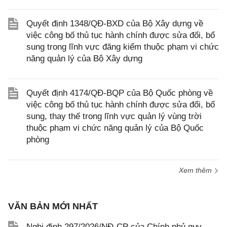
Quyết định 1348/QĐ-BXD của Bộ Xây dựng về
việc công bố thủ tục hành chính được sửa đổi, bổ
sung trong lĩnh vực đăng kiểm thuộc phạm vi chức
năng quản lý của Bộ Xây dựng
Quyết định 4174/QĐ-BQP của Bộ Quốc phòng về
việc công bố thủ tục hành chính được sửa đổi, bổ
sung, thay thế trong lĩnh vực quản lý vùng trời
thuộc phạm vi chức năng quản lý của Bộ Quốc
phòng
Xem thêm
VĂN BẢN MỚI NHẤT
Nghị định 297/2026/NĐ-CP của Chính phủ quy