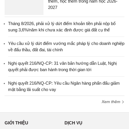
thêm, học thêm trong năm học 2026-
2027
Tháng 8/2026, phải xử lý dứt điểm khoản tiền phải nộp bổ
sung 3,6%/năm khi chưa xác định được giá đất cụ thể
Yêu cầu xử lý dứt điểm vướng mắc pháp lý cho doanh nghiệp
về đấu thầu, đất đai, tài chính
Nghị quyết 216/NQ-CP: 31 văn bản hướng dẫn Luật, Nghị
quyết phải được ban hành trong thời gian tới
Nghị quyết 216/NQ-CP: Yêu cầu Ngân hàng phấn đấu giảm
mặt bằng lãi suất cho vay
Xem thêm
GIỚI THIỆU
DỊCH VỤ