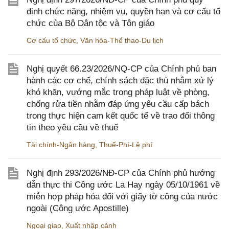
định chức năng, nhiệm vụ, quyền hạn và cơ cấu tổ
chức của Bộ Dân tộc và Tôn giáo
Cơ cấu tổ chức
,
Văn hóa-Thể thao-Du lịch
Nghị quyết 66.23/2026/NQ-CP của Chính phủ ban
hành các cơ chế, chính sách đặc thù nhằm xử lý
khó khăn, vướng mắc trong pháp luật về phòng,
chống rửa tiền nhằm đáp ứng yêu cầu cấp bách
trong thực hiện cam kết quốc tế về trao đổi thông
tin theo yêu cầu về thuế
Tài chính-Ngân hàng
,
Thuế-Phí-Lệ phí
Nghị định 293/2026/NĐ-CP của Chính phủ hướng
dẫn thực thi Công ước La Hay ngày 05/10/1961 về
miễn hợp pháp hóa đối với giấy tờ công của nước
ngoài (Công ước Apostille)
Ngoại giao
,
Xuất nhập cảnh