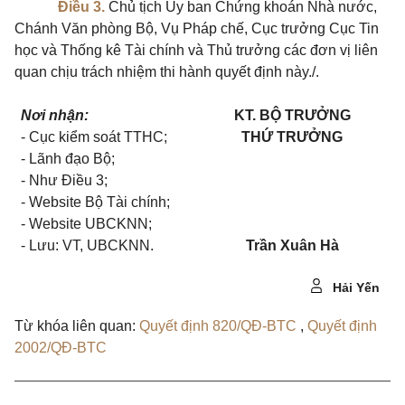
Điều 3.
Chủ tịch Ủy ban Chứng khoán Nhà nước,
Chánh Văn phòng Bộ, Vụ Pháp chế, Cục trưởng Cục Tin
học và Thống kê Tài chính và Thủ trưởng các đơn vị liên
quan chịu trách nhiệm thi hành quyết định này./.
Nơi nhận:
KT. BỘ TRƯỞNG
- Cục kiểm soát TTHC;
THỨ TRƯỞNG
- Lãnh đạo Bộ;
- Như Điều 3;
- Website Bộ Tài chính;
- Website UBCKNN;
- Lưu: VT, UBCKNN.
Trần Xuân Hà
Hải Yến
Từ khóa liên quan:
Quyết định 820/QĐ-BTC
,
Quyết định
2002/QĐ-BTC