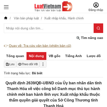
Đăng nhập
Văn bản pháp luật
Xuất nhập khẩu,
Hành chính
Tìm nâng cao
👉
Quay về: Tra cứu văn bản (phiên bản cũ)
Tổng quan
Nội dung
VB gốc
Tiếng Anh
Lược đồ
Lưu
Theo dõi VB
Tình trạng hiệu lực:
Đã biết
Quyết định 2639/QĐ-UBND của Ủy ban nhân dân tỉnh
Thanh Hóa về việc công bố Danh mục thủ tục hành
chính mới ban hành lĩnh vực Xuất nhập khẩu thuộc
thẩm quyền giải quyết của Sở Công Thương tỉnh
Thanh Hoá