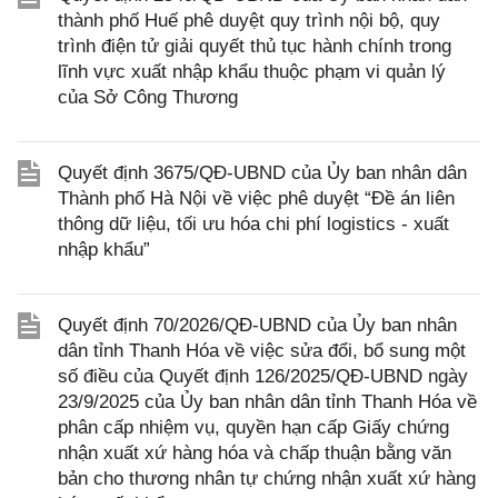
thành phố Huế phê duyệt quy trình nội bộ, quy
trình điện tử giải quyết thủ tục hành chính trong
lĩnh vực xuất nhập khẩu thuộc phạm vi quản lý
của Sở Công Thương
Quyết định 3675/QĐ-UBND của Ủy ban nhân dân
Thành phố Hà Nội về việc phê duyệt “Đề án liên
thông dữ liệu, tối ưu hóa chi phí logistics - xuất
nhập khẩu”
Quyết định 70/2026/QĐ-UBND của Ủy ban nhân
dân tỉnh Thanh Hóa về việc sửa đổi, bổ sung một
số điều của Quyết định 126/2025/QĐ-UBND ngày
23/9/2025 của Ủy ban nhân dân tỉnh Thanh Hóa về
phân cấp nhiệm vụ, quyền hạn cấp Giấy chứng
nhận xuất xứ hàng hóa và chấp thuận bằng văn
bản cho thương nhân tự chứng nhận xuất xứ hàng