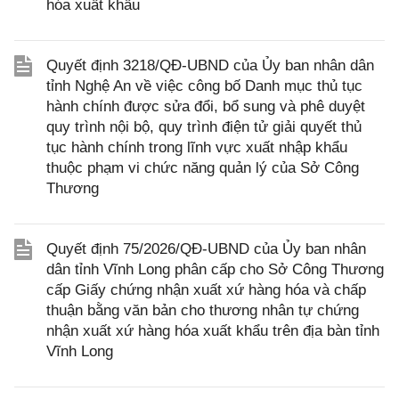
hóa xuất khẩu
Quyết định 3218/QĐ-UBND của Ủy ban nhân dân
tỉnh Nghệ An về việc công bố Danh mục thủ tục
hành chính được sửa đổi, bổ sung và phê duyệt
quy trình nội bộ, quy trình điện tử giải quyết thủ
tục hành chính trong lĩnh vực xuất nhập khẩu
thuộc phạm vi chức năng quản lý của Sở Công
Thương
Quyết định 75/2026/QĐ-UBND của Ủy ban nhân
dân tỉnh Vĩnh Long phân cấp cho Sở Công Thương
cấp Giấy chứng nhận xuất xứ hàng hóa và chấp
thuận bằng văn bản cho thương nhân tự chứng
nhận xuất xứ hàng hóa xuất khẩu trên địa bàn tỉnh
Vĩnh Long