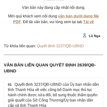
Văn bản này đang cập nhật nội dung.
Mời quý khách xem nội dung
văn bản dưới dạng file
PDF
. Để tải văn bản, vui lòng xem tại tab
Tải về
Lã Nga
Từ khóa liên quan:
Quyết định 3237/QĐ-UBND
VĂN BẢN LIÊN QUAN QUYẾT ĐỊNH 2639/QĐ-
UBND
Quyết định 3237/QĐ-UBND của Ủy ban nhân dân
01
tỉnh Thanh Hóa về việc công bố Danh mục thủ tục
hành chính được sửa đổi, bổ sung thuộc thẩm quyền
giải quyết của Sở Công Thương/Ủy ban nhân dân
cấp xã tỉnh Thanh Hóa