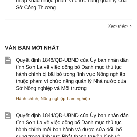
nhập khẩu thuộc phạm vi chức năng quản lý của
Sở Công Thương
Xem thêm
VĂN BẢN MỚI NHẤT
Quyết định 1846/QĐ-UBND của Ủy ban nhân dân
tỉnh Sơn La về việc công bố Danh mục thủ tục
hành chính bị bãi bỏ trong lĩnh vực Nông nghiệp
thuộc phạm vi chức năng quản lý Nhà nước của
Sở Nông nghiệp và Môi trường
Hành chính
,
Nông nghiệp-Lâm nghiệp
Quyết định 1844/QĐ-UBND của Ủy ban nhân dân
tỉnh Sơn La về việc công bố Danh mục thủ tục
hành chính mới ban hành và được sửa đổi, bổ
sung trong lĩnh vực Phát thanh truyền hình và