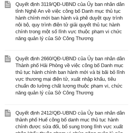
Quyết định 3119/QĐ-UBND của Ủy ban nhân dân
tỉnh Nghệ An về việc công bố Danh mục thủ tục
hành chính mới ban hành và phê duyệt quy trình
nội bộ, quy trình điện tử giải quyết thủ tục hành
chính trong một số lĩnh vực thuộc phạm vi chức
năng quản lý của Sở Công Thương
Quyết định 2660/QĐ-UBND của Ủy ban nhân dân
Thành phố Hải Phòng về việc công bố Danh mục
thủ tục hành chính ban hành mới và bị bãi bỏ lĩnh
vực thương mại điện tử, xuất nhập khẩu, tiêu
chuẩn đo lường chất lượng thuộc phạm vi, chức
năng quản lý của Sở Công Thương
Quyết định 2412/QĐ-UBND của Ủy ban nhân dân
thành phố Huế công bố danh mục thủ tục hành
chính được sửa đổi, bổ sung trong lĩnh vực xuất