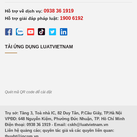
0938 36 1919
Hỗ trợ về dịch vụ:
1900 6192
Hỗ trợ giải đáp pháp luật:
TẢI ỨNG DỤNG LUATVIETNAM
Quét mã QR code để cài đặt
Trụ sở: Tầng 3, Toà nhà IC, 82 Duy Tân, P.Cầu Giấy, TP.Hà Nội
VPĐD: 648 Nguyễn Kiệm, Phường Đức Nhuận, TP. Hồ Chí Minh
Điện thoại: 0938 36 1919 - Email:
cskh@luatvietnam.vn
Liên hệ quảng cáo; quyền tác giả và các quyền liên quan:
thuybt@incom.vn