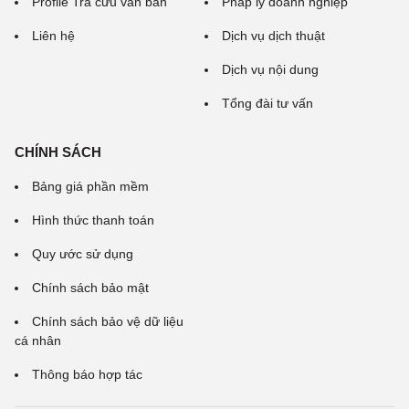
Profile Tra cứu văn bản
Pháp lý doanh nghiệp
Liên hệ
Dịch vụ dịch thuật
Dịch vụ nội dung
Tổng đài tư vấn
CHÍNH SÁCH
Bảng giá phần mềm
Hình thức thanh toán
Quy ước sử dụng
Chính sách bảo mật
Chính sách bảo vệ dữ liệu
cá nhân
Thông báo hợp tác