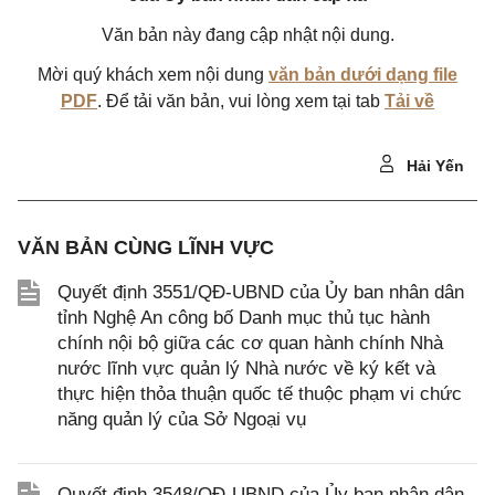
Văn bản này đang cập nhật nội dung.
Mời quý khách xem nội dung
văn bản dưới dạng file
PDF
. Để tải văn bản, vui lòng xem tại tab
Tải về
Hải Yến
VĂN BẢN CÙNG LĨNH VỰC
Quyết định 3551/QĐ-UBND của Ủy ban nhân dân
tỉnh Nghệ An công bố Danh mục thủ tục hành
chính nội bộ giữa các cơ quan hành chính Nhà
nước lĩnh vực quản lý Nhà nước về ký kết và
thực hiện thỏa thuận quốc tế thuộc phạm vi chức
năng quản lý của Sở Ngoại vụ
Quyết định 3548/QĐ-UBND của Ủy ban nhân dân