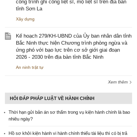
công trình ghi công liệt sĩ, mộ liệt sĩ trên địa bàn
tỉnh Sơn La
Xây dựng
Kế hoạch 279/KH-UBND của Ủy ban nhân dân tỉnh
Bắc Ninh thực hiện Chương trình phòng ngừa và
ứng phó với bạo lực trên cơ sở giới giai đoạn
2026 - 2030 trên địa bàn tỉnh Bắc Ninh
An ninh trật tự
Xem thêm
HỎI ĐÁP PHÁP LUẬT VỀ HÀNH CHÍNH
Thời hạn gửi bản án sơ thẩm trong vụ kiện hành chính là bao
nhiêu ngày?
Hồ sơ khởi kiện hành vi hành chính thiếu tài liệu thì có bị trả