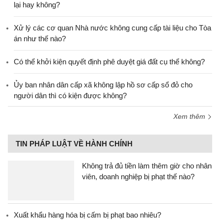
lại hay không?
Xử lý các cơ quan Nhà nước không cung cấp tài liệu cho Tòa
án như thế nào?
Có thể khởi kiện quyết định phê duyệt giá đất cụ thể không?
Ủy ban nhân dân cấp xã không lập hồ sơ cấp sổ đỏ cho
người dân thì có kiện được không?
Xem thêm
TIN PHÁP LUẬT VỀ HÀNH CHÍNH
Không trả đủ tiền làm thêm giờ cho nhân
viên, doanh nghiệp bị phạt thế nào?
Xuất khẩu hàng hóa bị cấm bị phạt bao nhiêu?