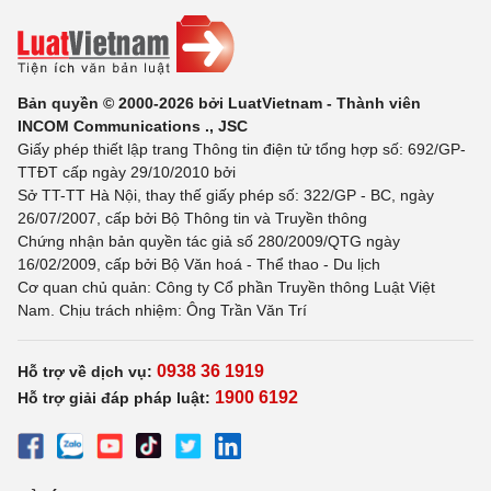
Bản quyền © 2000-2026 bởi LuatVietnam - Thành viên
INCOM Communications ., JSC
Giấy phép thiết lập trang Thông tin điện tử tổng hợp số: 692/GP-
TTĐT cấp ngày 29/10/2010 bởi
Sở TT-TT Hà Nội, thay thế giấy phép số: 322/GP - BC, ngày
26/07/2007, cấp bởi Bộ Thông tin và Truyền thông
Chứng nhận bản quyền tác giả số 280/2009/QTG ngày
16/02/2009, cấp bởi Bộ Văn hoá - Thể thao - Du lịch
Cơ quan chủ quản: Công ty Cổ phần Truyền thông Luật Việt
Nam. Chịu trách nhiệm: Ông Trần Văn Trí
0938 36 1919
Hỗ trợ về dịch vụ:
1900 6192
Hỗ trợ giải đáp pháp luật: