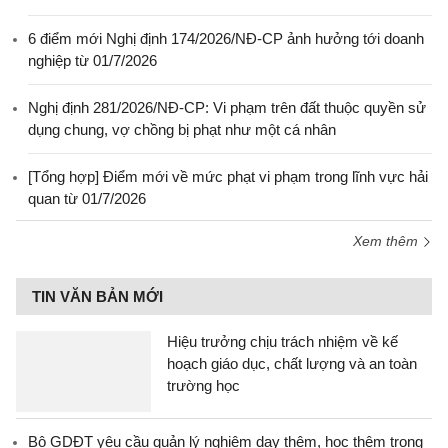
6 điểm mới Nghị định 174/2026/NĐ-CP ảnh hưởng tới doanh
nghiệp từ 01/7/2026
Nghị định 281/2026/NĐ-CP: Vi phạm trên đất thuộc quyền sử
dụng chung, vợ chồng bị phạt như một cá nhân
[Tổng hợp] Điểm mới về mức phạt vi phạm trong lĩnh vực hải
quan từ 01/7/2026
Xem thêm
TIN VĂN BẢN MỚI
Hiệu trưởng chịu trách nhiệm về kế
hoạch giáo dục, chất lượng và an toàn
trường học
Bộ GDĐT yêu cầu quản lý nghiêm dạy thêm, học thêm trong