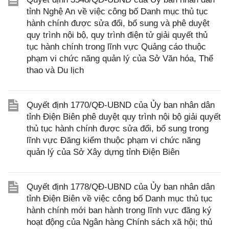
tỉnh Nghệ An về việc công bố Danh mục thủ tục
hành chính được sửa đổi, bổ sung và phê duyệt
quy trình nội bộ, quy trình điện tử giải quyết thủ
tục hành chính trong lĩnh vực Quảng cáo thuộc
phạm vi chức năng quản lý của Sở Văn hóa, Thể
thao và Du lịch
Quyết định 1770/QĐ-UBND của Ủy ban nhân dân
tỉnh Điện Biên phê duyệt quy trình nội bộ giải quyết
thủ tục hành chính được sửa đổi, bổ sung trong
lĩnh vực Đăng kiểm thuộc phạm vi chức năng
quản lý của Sở Xây dựng tỉnh Điện Biên
Quyết định 1778/QĐ-UBND của Ủy ban nhân dân
tỉnh Điện Biên về việc công bố Danh mục thủ tục
hành chính mới ban hành trong lĩnh vực đăng ký
hoạt động của Ngân hàng Chính sách xã hội; thủ