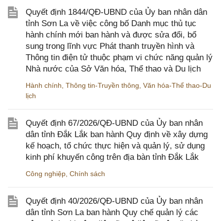
Quyết định 1844/QĐ-UBND của Ủy ban nhân dân
tỉnh Sơn La về việc công bố Danh mục thủ tục
hành chính mới ban hành và được sửa đổi, bổ
sung trong lĩnh vực Phát thanh truyền hình và
Thông tin điện tử thuộc phạm vi chức năng quản lý
Nhà nước của Sở Văn hóa, Thể thao và Du lịch
Hành chính
,
Thông tin-Truyền thông
,
Văn hóa-Thể thao-Du
lịch
Quyết định 67/2026/QĐ-UBND của Ủy ban nhân
dân tỉnh Đắk Lắk ban hành Quy định về xây dựng
kế hoạch, tổ chức thực hiện và quản lý, sử dụng
kinh phí khuyến công trên địa bàn tỉnh Đắk Lắk
Công nghiệp
,
Chính sách
Quyết định 40/2026/QĐ-UBND của Ủy ban nhân
dân tỉnh Sơn La ban hành Quy chế quản lý các