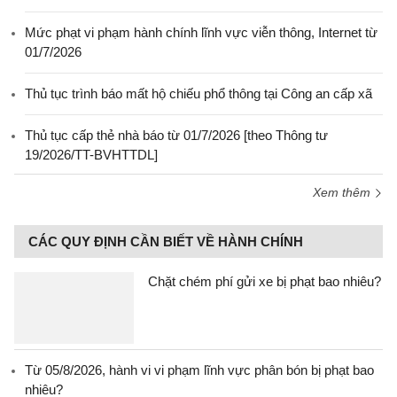
Mức phạt vi phạm hành chính lĩnh vực viễn thông, Internet từ
01/7/2026
Thủ tục trình báo mất hộ chiếu phổ thông tại Công an cấp xã
Thủ tục cấp thẻ nhà báo từ 01/7/2026 [theo Thông tư
19/2026/TT-BVHTTDL]
Xem thêm
CÁC QUY ĐỊNH CẦN BIẾT VỀ HÀNH CHÍNH
Chặt chém phí gửi xe bị phạt bao nhiêu?
Từ 05/8/2026, hành vi vi phạm lĩnh vực phân bón bị phạt bao
nhiêu?