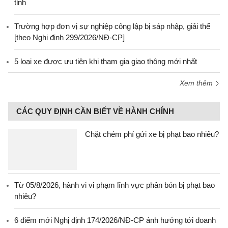
tỉnh
Trường hợp đơn vị sự nghiệp công lập bị sáp nhập, giải thể
[theo Nghị định 299/2026/NĐ-CP]
5 loại xe được ưu tiên khi tham gia giao thông mới nhất
Xem thêm
CÁC QUY ĐỊNH CẦN BIẾT VỀ HÀNH CHÍNH
Chặt chém phí gửi xe bị phạt bao nhiêu?
Từ 05/8/2026, hành vi vi phạm lĩnh vực phân bón bị phạt bao
nhiêu?
6 điểm mới Nghị định 174/2026/NĐ-CP ảnh hưởng tới doanh