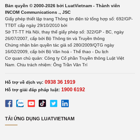
Bản quyền © 2000-2026 bởi LuatVietnam - Thành viên
INCOM Communications ., JSC
Giấy phép thiết lập trang Thông tin điện tử tổng hợp số: 692/GP-
TTĐT cấp ngày 29/10/2010 bởi
Sở TT-TT Hà Nội, thay thế giấy phép số: 322/GP - BC, ngày
26/07/2007, cấp bởi Bộ Thông tin và Truyền thông
Chứng nhận bản quyền tác giả số 280/2009/QTG ngày
16/02/2009, cấp bởi Bộ Văn hoá - Thể thao - Du lịch
Cơ quan chủ quản: Công ty Cổ phần Truyền thông Luật Việt
Nam. Chịu trách nhiệm: Ông Trần Văn Trí
0938 36 1919
Hỗ trợ về dịch vụ:
1900 6192
Hỗ trợ giải đáp pháp luật:
TẢI ỨNG DỤNG LUATVIETNAM