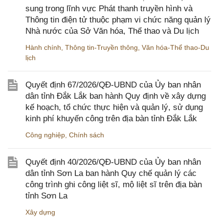
sung trong lĩnh vực Phát thanh truyền hình và
Thông tin điện tử thuộc phạm vi chức năng quản lý
Nhà nước của Sở Văn hóa, Thể thao và Du lịch
Hành chính
,
Thông tin-Truyền thông
,
Văn hóa-Thể thao-Du
lịch
Quyết định 67/2026/QĐ-UBND của Ủy ban nhân
dân tỉnh Đắk Lắk ban hành Quy định về xây dựng
kế hoạch, tổ chức thực hiện và quản lý, sử dụng
kinh phí khuyến công trên địa bàn tỉnh Đắk Lắk
Công nghiệp
,
Chính sách
Quyết định 40/2026/QĐ-UBND của Ủy ban nhân
dân tỉnh Sơn La ban hành Quy chế quản lý các
công trình ghi công liệt sĩ, mộ liệt sĩ trên địa bàn
tỉnh Sơn La
Xây dựng