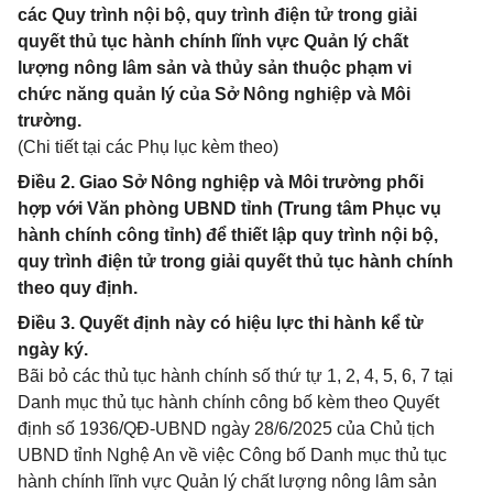
các Quy trình nội bộ, quy trình điện tử trong giải
quyết thủ tục hành chính lĩnh vực Quản lý chất
lượng nông lâm sản và thủy sản thuộc phạm vi
chức năng quản lý của Sở Nông nghiệp và Môi
trường.
(Chi tiết tại các Phụ lục kèm theo)
Điều 2. Giao Sở Nông nghiệp và Môi trường phối
hợp với Văn phòng UBND tỉnh (Trung tâm Phục vụ
hành chính công tỉnh) để thiết lập quy trình nội bộ,
quy trình điện tử trong giải quyết thủ tục hành chính
theo quy định.
Điều 3. Quyết định này có hiệu lực thi hành kể từ
ngày ký.
Bãi bỏ các thủ tục hành chính số thứ tự 1, 2, 4, 5, 6, 7 tại
Danh mục thủ tục hành chính công bố kèm theo Quyết
định số 1936/QĐ-UBND ngày 28/6/2025 của Chủ tịch
UBND tỉnh Nghệ An về việc Công bố Danh mục thủ tục
hành chính lĩnh vực Quản lý chất lượng nông lâm sản