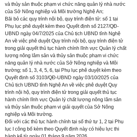
và thủy sản thuộc phạm vi chức năng quản lý nhà nước
của Sở Nông nghiệp và Môi trường Nghệ An;
Bãi bỏ các quy trình nội bộ, quy trình điện tử: số 1 tại
Phụ lục phê duyệt kèm theo Quyết định số 2127/QĐ-
UBND ngày 04/7/2025 của Chủ tịch UBND tỉnh Nghệ
An về việc phê duyệt Quy trình nội bộ, quy trình điện tử
trong giải quyết thủ tục hành chính lĩnh vực Quản lý chất
lượng nông lâm sản và thủy sản thuộc phạm vi chức
năng quản lý nhà nước của Sở Nông nghiệp và Môi
trường; số 1, 3, 4, 5, 6, tại Phụ lục phê duyệt kèm theo
Quyết định số 3103/QĐ-UBND ngày 03/10/2025 của
Chủ tịch UBND tỉnh Nghệ An về việc phê duyệt Quy
trình nội hộ, quy trình điện tử trong giải quyết thủ tục
hành chính lĩnh vực Quản lý chất lượng nông lâm sản
và thủy sản thuộc phạm vi giải quyết của Sở Nông
nghiệp và Môi trường.
Đối với các thủ tục hành chính tại số thứ tự 1, 2 tại Phụ
lục I công bố kèm theo Quyết định này có hiệu lực thi
hành kể từ ngày 01 tháng 9 năm 2026.