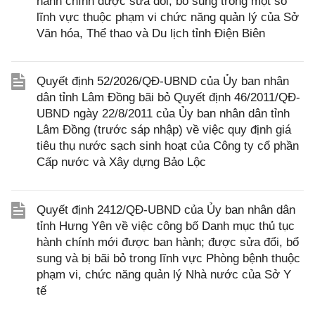
hành chính được sửa đổi, bổ sung trong một số
lĩnh vực thuộc phạm vi chức năng quản lý của Sở
Văn hóa, Thể thao và Du lịch tỉnh Điện Biên
Quyết định 52/2026/QĐ-UBND của Ủy ban nhân
dân tỉnh Lâm Đồng bãi bỏ Quyết định 46/2011/QĐ-
UBND ngày 22/8/2011 của Ủy ban nhân dân tỉnh
Lâm Đồng (trước sáp nhập) về việc quy định giá
tiêu thụ nước sạch sinh hoạt của Công ty cổ phần
Cấp nước và Xây dựng Bảo Lộc
Quyết định 2412/QĐ-UBND của Ủy ban nhân dân
tỉnh Hưng Yên về việc công bố Danh mục thủ tục
hành chính mới được ban hành; được sửa đổi, bổ
sung và bị bãi bỏ trong lĩnh vực Phòng bệnh thuộc
phạm vi, chức năng quản lý Nhà nước của Sở Y
tế