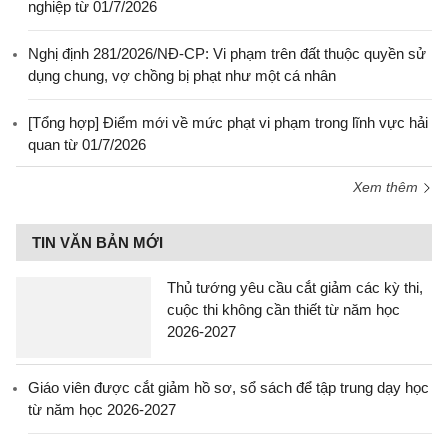
nghiệp từ 01/7/2026
Nghị định 281/2026/NĐ-CP: Vi phạm trên đất thuộc quyền sử
dụng chung, vợ chồng bị phạt như một cá nhân
[Tổng hợp] Điểm mới về mức phạt vi phạm trong lĩnh vực hải
quan từ 01/7/2026
Xem thêm
TIN VĂN BẢN MỚI
Thủ tướng yêu cầu cắt giảm các kỳ thi,
cuộc thi không cần thiết từ năm học
2026-2027
Giáo viên được cắt giảm hồ sơ, sổ sách để tập trung dạy học
từ năm học 2026-2027