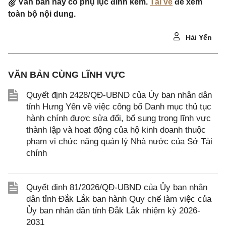
Văn bản này có phụ lục đính kèm.
Tải về
để xem
toàn bộ nội dung.
Hải Yến
VĂN BẢN CÙNG LĨNH VỰC
Quyết định 2428/QĐ-UBND của Ủy ban nhân dân
tỉnh Hưng Yên về việc công bố Danh mục thủ tục
hành chính được sửa đổi, bổ sung trong lĩnh vực
thành lập và hoạt động của hộ kinh doanh thuộc
phạm vi chức năng quản lý Nhà nước của Sở Tài
chính
Quyết định 81/2026/QĐ-UBND của Ủy ban nhân
dân tỉnh Đắk Lắk ban hành Quy chế làm việc của
Ủy ban nhân dân tỉnh Đắk Lắk nhiệm kỳ 2026-
2031