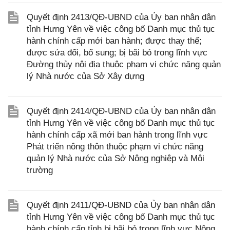
Quyết định 2413/QĐ-UBND của Ủy ban nhân dân
tỉnh Hưng Yên về việc công bố Danh mục thủ tục
hành chính cấp mới ban hành; được thay thế;
được sửa đổi, bổ sung; bị bãi bỏ trong lĩnh vực
Đường thủy nội địa thuộc phạm vi chức năng quản
lý Nhà nước của Sở Xây dựng
Quyết định 2414/QĐ-UBND của Ủy ban nhân dân
tỉnh Hưng Yên về việc công bố Danh mục thủ tục
hành chính cấp xã mới ban hành trong lĩnh vực
Phát triển nông thôn thuộc phạm vi chức năng
quản lý Nhà nước của Sở Nông nghiệp và Môi
trường
Quyết định 2411/QĐ-UBND của Ủy ban nhân dân
tỉnh Hưng Yên về việc công bố Danh mục thủ tục
hành chính cấp tỉnh bị bãi bỏ trong lĩnh vực Nông