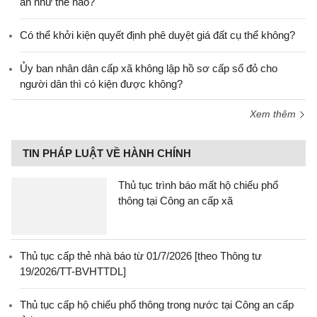
án như thế nào?
Có thể khởi kiện quyết định phê duyệt giá đất cụ thể không?
Ủy ban nhân dân cấp xã không lập hồ sơ cấp sổ đỏ cho
người dân thì có kiện được không?
Xem thêm
TIN PHÁP LUẬT VỀ HÀNH CHÍNH
Thủ tục trình báo mất hộ chiếu phổ
thông tại Công an cấp xã
Thủ tục cấp thẻ nhà báo từ 01/7/2026 [theo Thông tư
19/2026/TT-BVHTTDL]
Thủ tục cấp hộ chiếu phổ thông trong nước tại Công an cấp