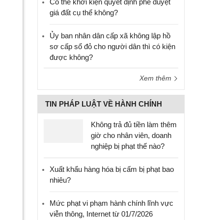
Có thể khởi kiện quyết định phê duyệt
giá đất cụ thể không?
Ủy ban nhân dân cấp xã không lập hồ
sơ cấp sổ đỏ cho người dân thì có kiện
được không?
Xem thêm
TIN PHÁP LUẬT VỀ HÀNH CHÍNH
Không trả đủ tiền làm thêm
giờ cho nhân viên, doanh
nghiệp bị phạt thế nào?
Xuất khẩu hàng hóa bị cấm bị phạt bao
nhiêu?
Mức phạt vi phạm hành chính lĩnh vực
viễn thông, Internet từ 01/7/2026