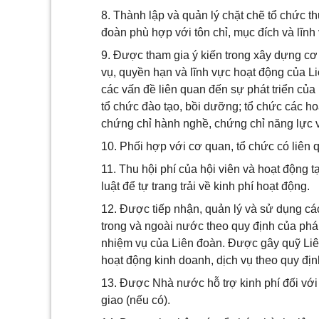
8. Thành lập và quản lý chặt chẽ tổ chức t
đoàn phù hợp với tôn chỉ, mục đích và lĩnh
9. Được tham gia ý kiến trong xây dựng cơ 
vụ, quyền hạn và lĩnh vực hoạt động của L
các vấn đề liên quan đến sự phát triển củ
tổ chức đào tạo, bồi dưỡng; tổ chức các ho
chứng chỉ hành nghề, chứng chỉ năng lực v
10. Phối hợp với cơ quan, tổ chức có liên
11. Thu hội phí của hội viên và hoạt động 
luật để tự trang trải về kinh phí hoạt động.
12. Được tiếp nhận, quản lý và sử dụng các
trong và ngoài nước theo quy định của pháp
nhiệm vụ của Liên đoàn. Được gây quỹ Liên
hoạt động kinh doanh, dịch vụ theo quy định
13. Được Nhà nước hỗ trợ kinh phí đối vớ
giao (nếu có).