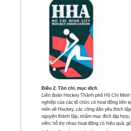
Điều 2. Tôn chỉ, mục đích
Liên đoàn Hockey Thành phố Hồ Chí Minh (sa
nghiệp của các tổ chức có hoạt động liên
môn về Hockey, các công dân yêu thích tậ
nguyện thành lập, nhằm mục đích tập hợp, đ
viên; hỗ trợ nhau hoạt động có hiệu quả, gó