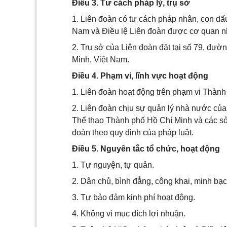
Điều 3. Tư cách pháp lý, trụ sở
1. Liên đoàn có tư cách pháp nhân, con dấu
Nam và Điều lệ Liên đoàn được cơ quan n
2. Trụ sở của Liên đoàn đặt tại số 79, 
Minh, Việt Nam.
Điều 4. Phạm vi, lĩnh vực hoạt động
1. Liên đoàn hoạt động trên phạm vi Thành
2. Liên đoàn chịu sự quản lý nhà nước c
Thể thao Thành phố Hồ Chí Minh và các sở
đoàn theo quy định của pháp luật.
Điều 5. Nguyên tắc tổ chức, hoạt động
1. Tự nguyện, tự quản.
2. Dân chủ, bình đẳng, công khai, minh bạc
3. Tự bảo đảm kinh phí hoạt động.
4. Không vì mục đích lợi nhuận.