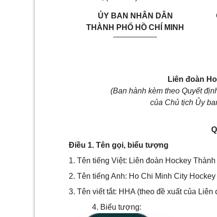
ỦY BAN
NHÂN DÂN
THÀNH PHỐ HỒ CHÍ MINH
__________
Liên đoàn Ho
(Ban hành kèm theo Quyết đị
của Chủ tịch Ủy b
Q
Điều 1. Tên gọi, biểu tượng
1. Tên tiếng Việt: Liên đoàn Hockey Thành
2. Tên tiếng Anh: Ho Chi Minh City Hockey 
3. Tên viết tắt: HHA (theo đề xuất của Liên
4. Biểu tượng: