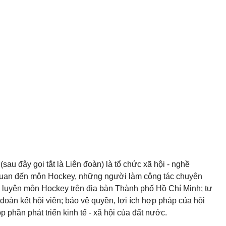
u đây gọi tắt là Liên đoàn) là tổ chức xã hội - nghề
 quan đến môn Hockey, những người làm công tác chuyên
p luyện môn Hockey trên địa bàn Thành phố Hồ Chí Minh; tự
oàn kết hội viên; bảo vệ quyền, lợi ích hợp pháp của hội
p phần phát triển kinh tế - xã hội của đất nước.