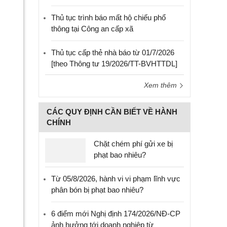
Thủ tục trình báo mất hộ chiếu phổ
thông tại Công an cấp xã
Thủ tục cấp thẻ nhà báo từ 01/7/2026
[theo Thông tư 19/2026/TT-BVHTTDL]
Xem thêm
CÁC QUY ĐỊNH CẦN BIẾT VỀ HÀNH
CHÍNH
Chặt chém phí gửi xe bị
phạt bao nhiêu?
Từ 05/8/2026, hành vi vi phạm lĩnh vực
phân bón bị phạt bao nhiêu?
6 điểm mới Nghị định 174/2026/NĐ-CP
ảnh hưởng tới doanh nghiệp từ