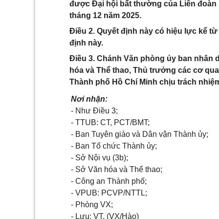
được Đại hội bất thường của Liên đoàn
tháng 12 năm 2025.
Điều 2. Quyết định này có hiệu lực kể từ
định này.
Điều 3. Chánh Văn phòng ủy ban nhân 
hóa và Thể thao, Thủ trưởng các cơ qua
Thành phố Hồ Chí Minh chịu trách nhiệm 
Nơi nhận:
- Như Điều 3;
- TTUB: CT, PCT/BMT;
- Ban Tuyên giáo và Dân vận Thành ủy;
- Ban Tổ chức Thành ủy;
- Sở Nội vụ (3b);
- Sở Văn hóa và Thể thao;
- Công an Thành phố;
- VPUB: PCVP/NTTL;
- Phòng VX;
- Lưu: VT, (VX/Hào)