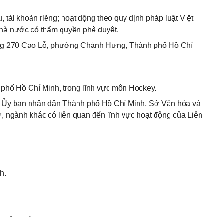
, tài khoản riêng; hoạt động theo quy định pháp luật Việt
hà nước có thẩm quyền phê duyệt.
đường 270 Cao Lỗ, phường Chánh Hưng, Thành phố Hồ Chí
 phố Hồ Chí Minh, trong lĩnh vực môn Hockey.
ủa Ủy ban nhân dân Thành phố Hồ Chí Minh, Sở Văn hóa và
, ngành khác có liên quan đến lĩnh vực hoạt động của Liên
h.