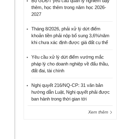
Bộ GDĐT yêu cầu quản lý nghiêm dạy
thêm, học thêm trong năm học 2026-
2027
Tháng 8/2026, phải xử lý dứt điểm
khoản tiền phải nộp bổ sung 3,6%/năm
khi chưa xác định được giá đất cụ thể
Yêu cầu xử lý dứt điểm vướng mắc
pháp lý cho doanh nghiệp về đấu thầu,
đất đai, tài chính
Nghị quyết 216/NQ-CP: 31 văn bản
hướng dẫn Luật, Nghị quyết phải được
ban hành trong thời gian tới
Xem thêm