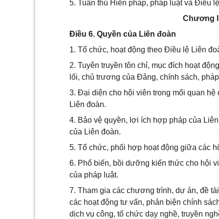
5. Tuân thủ Hiến pháp, pháp luật và Điều l
Chương I
Điều 6. Quyền của Liên đoàn
1. Tổ chức, hoạt động theo Điều lệ Liên đ
2. Tuyên truyền tôn chỉ, mục đích hoạt độ
lối, chủ trương của Đảng, chính sách, phá
3. Đại diện cho hội viên trong mối quan hệ 
Liên đoàn.
4. Bảo vệ quyền, lợi ích hợp pháp của Liên
của Liên đoàn.
5. Tổ chức, phối hợp hoạt động giữa các hộ
6. Phổ biến, bồi dưỡng kiến thức cho hội vi
của pháp luật.
7. Tham gia các chương trình, dự án, đề tà
các hoạt động tư vấn, phản biện chính sác
dịch vụ công, tổ chức dạy nghề, truyền ngh