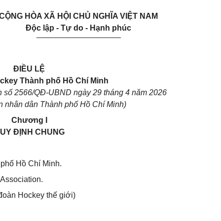
CỘNG HÒA XÃ HỘI CHỦ NGHĨA VIỆT NAM
Độc lập - Tự do - Hạnh phúc
___________________
ĐIỀU LỆ
ckey Thành phố Hồ Chí Minh
nh số 2566/QĐ-UBND ngày 29 tháng 4 năm 2026
an nhân dân Thành phố Hồ Chí Minh)
Chương I
UY ĐỊNH CHUNG
 phố Hồ Chí Minh.
Association.
 đoàn Hockey thế giới)