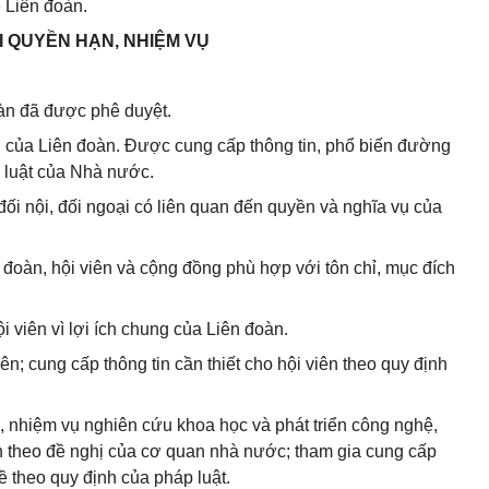
ệ Liên đoàn.
I QUYỀN HẠN, NHIỆM VỤ
oàn đã được phê duyệt.
ng của Liên đoàn. Được cung cấp thông tin, phổ biến đường
p luật của Nhà nước.
đối nội, đối ngoại có liên quan đến quyền và nghĩa vụ của
 đoàn, hội viên và cộng đồng phù hợp với tôn chỉ, mục đích
i viên vì lợi ích chung của Liên đoàn.
ên; cung cấp thông tin cần thiết cho hội viên theo quy định
i, nhiệm vụ nghiên cứu khoa học và phát triển công nghệ,
h theo đề nghị của cơ quan nhà nước; tham gia cung cấp
ề theo quy định của pháp luật.