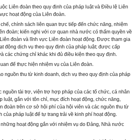
huộc Liên đoàn theo quy định của pháp luật và Điều lệ Liên
 vực hoạt động của Liên đoàn.
chế, chính sách liên quan trực tiếp đến chức năng, nhiệm
iên đoàn; kiến nghị với cơ quan nhà nước có thẩm quyền về
a Liên đoàn và lĩnh vực Liên đoàn hoạt động. Được tham gia
ạt động dịch vụ theo quy định của pháp luật; được cấp
à các chứng chỉ khác khi đủ điều kiện theo quy định.
 quan để thực hiện nhiệm vụ của Liên đoàn.
tạo nguồn thu từ kinh doanh, dịch vụ theo quy định của pháp
 nguồn tài trợ, viện trợ hợp pháp của các tổ chức, cá nhân
 luật, gắn với tôn chỉ, mục đích hoạt động, chức năng,
 đoàn trên cơ sở hội phí của hội viên và các nguồn thu từ
 của pháp luật để tự trang trải về kinh phí hoạt động.
i những hoạt động gắn với nhiệm vụ do Đảng, Nhà nước