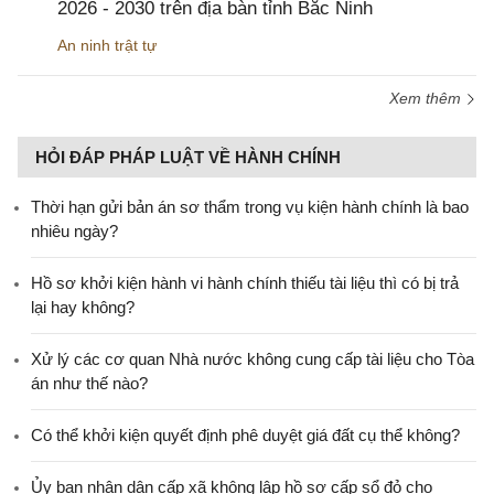
2026 - 2030 trên địa bàn tỉnh Bắc Ninh
An ninh trật tự
Xem thêm
HỎI ĐÁP PHÁP LUẬT VỀ HÀNH CHÍNH
Thời hạn gửi bản án sơ thẩm trong vụ kiện hành chính là bao
nhiêu ngày?
Hồ sơ khởi kiện hành vi hành chính thiếu tài liệu thì có bị trả
lại hay không?
Xử lý các cơ quan Nhà nước không cung cấp tài liệu cho Tòa
án như thế nào?
Có thể khởi kiện quyết định phê duyệt giá đất cụ thể không?
Ủy ban nhân dân cấp xã không lập hồ sơ cấp sổ đỏ cho