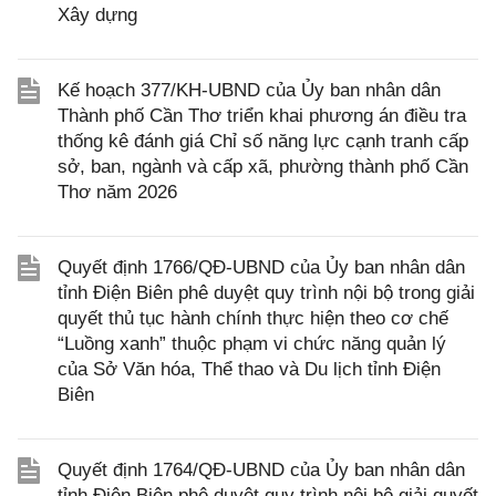
Xây dựng
Kế hoạch 377/KH-UBND của Ủy ban nhân dân
Thành phố Cần Thơ triển khai phương án điều tra
thống kê đánh giá Chỉ số năng lực cạnh tranh cấp
sở, ban, ngành và cấp xã, phường thành phố Cần
Thơ năm 2026
Quyết định 1766/QĐ-UBND của Ủy ban nhân dân
tỉnh Điện Biên phê duyệt quy trình nội bộ trong giải
quyết thủ tục hành chính thực hiện theo cơ chế
“Luồng xanh” thuộc phạm vi chức năng quản lý
của Sở Văn hóa, Thể thao và Du lịch tỉnh Điện
Biên
Quyết định 1764/QĐ-UBND của Ủy ban nhân dân
tỉnh Điện Biên phê duyệt quy trình nội bộ giải quyết