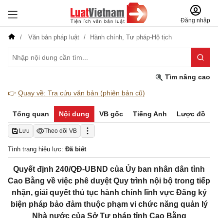
Đăng nhập
Văn bản pháp luật
Hành chính,
Tư pháp-Hộ tịch
Tìm nâng cao
👉
Quay về: Tra cứu văn bản (phiên bản cũ)
Tổng quan
Nội dung
VB gốc
Tiếng Anh
Lược đồ
Lưu
Theo dõi VB
Tình trạng hiệu lực:
Đã biết
Quyết định 240/QĐ-UBND của Ủy ban nhân dân tỉnh
Cao Bằng về việc phê duyệt Quy trình nội bộ trong tiếp
nhận, giải quyết thủ tục hành chính lĩnh vực Đăng ký
biện pháp bảo đảm thuộc phạm vi chức năng quản lý
Nhà nước của Sở Tư pháp tỉnh Cao Bằng