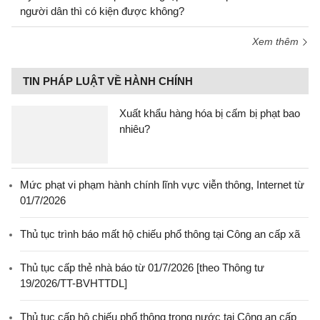
người dân thì có kiện được không?
Xem thêm
TIN PHÁP LUẬT VỀ HÀNH CHÍNH
Xuất khẩu hàng hóa bị cấm bị phạt bao
nhiêu?
Mức phạt vi phạm hành chính lĩnh vực viễn thông, Internet từ
01/7/2026
Thủ tục trình báo mất hộ chiếu phổ thông tại Công an cấp xã
Thủ tục cấp thẻ nhà báo từ 01/7/2026 [theo Thông tư
19/2026/TT-BVHTTDL]
Thủ tục cấp hộ chiếu phổ thông trong nước tại Công an cấp