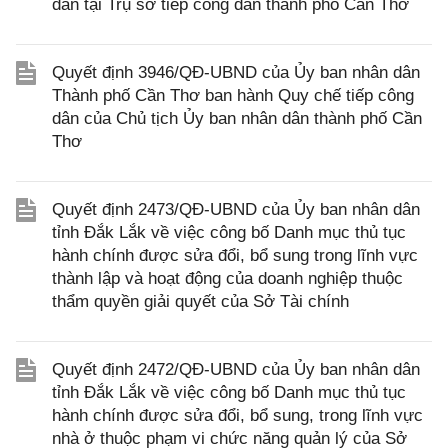
dân tại Trụ sở tiếp công dân thành phố Cần Thơ
Quyết định 3946/QĐ-UBND của Ủy ban nhân dân
Thành phố Cần Thơ ban hành Quy chế tiếp công
dân của Chủ tịch Ủy ban nhân dân thành phố Cần
Thơ
Quyết định 2473/QĐ-UBND của Ủy ban nhân dân
tỉnh Đắk Lắk về việc công bố Danh mục thủ tục
hành chính được sửa đổi, bổ sung trong lĩnh vực
thành lập và hoạt động của doanh nghiệp thuộc
thẩm quyền giải quyết của Sở Tài chính
Quyết định 2472/QĐ-UBND của Ủy ban nhân dân
tỉnh Đắk Lắk về việc công bố Danh mục thủ tục
hành chính được sửa đổi, bổ sung, trong lĩnh vực
nhà ở thuộc phạm vi chức năng quản lý của Sở