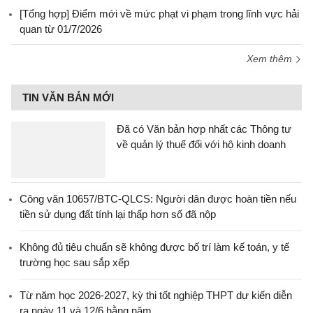
[Tổng hợp] Điểm mới về mức phạt vi phạm trong lĩnh vực hải
quan từ 01/7/2026
Xem thêm
TIN VĂN BẢN MỚI
Đã có Văn bản hợp nhất các Thông tư
về quản lý thuế đối với hộ kinh doanh
Công văn 10657/BTC-QLCS: Người dân được hoàn tiền nếu
tiền sử dụng đất tính lại thấp hơn số đã nộp
Không đủ tiêu chuẩn sẽ không được bố trí làm kế toán, y tế
trường học sau sắp xếp
Từ năm học 2026-2027, kỳ thi tốt nghiệp THPT dự kiến diễn
ra ngày 11 và 12/6 hằng năm