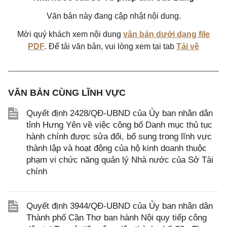
Văn bản này đang cập nhật nội dung.
Mời quý khách xem nội dung
văn bản dưới dạng file
PDF
. Để tải văn bản, vui lòng xem tại tab
Tải về
VĂN BẢN CÙNG LĨNH VỰC
Quyết định 2428/QĐ-UBND của Ủy ban nhân dân
tỉnh Hưng Yên về việc công bố Danh mục thủ tục
hành chính được sửa đổi, bổ sung trong lĩnh vực
thành lập và hoạt động của hộ kinh doanh thuộc
phạm vi chức năng quản lý Nhà nước của Sở Tài
chính
Quyết định 3944/QĐ-UBND của Ủy ban nhân dân
Thành phố Cần Thơ ban hành Nội quy tiếp công