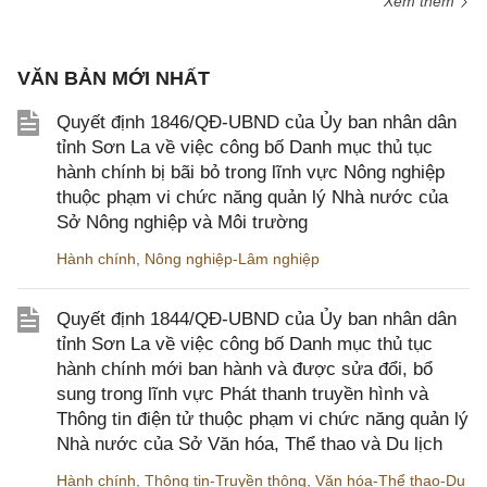
Xem thêm
VĂN BẢN MỚI NHẤT
Quyết định 1846/QĐ-UBND của Ủy ban nhân dân
tỉnh Sơn La về việc công bố Danh mục thủ tục
hành chính bị bãi bỏ trong lĩnh vực Nông nghiệp
thuộc phạm vi chức năng quản lý Nhà nước của
Sở Nông nghiệp và Môi trường
Hành chính
,
Nông nghiệp-Lâm nghiệp
Quyết định 1844/QĐ-UBND của Ủy ban nhân dân
tỉnh Sơn La về việc công bố Danh mục thủ tục
hành chính mới ban hành và được sửa đổi, bổ
sung trong lĩnh vực Phát thanh truyền hình và
Thông tin điện tử thuộc phạm vi chức năng quản lý
Nhà nước của Sở Văn hóa, Thể thao và Du lịch
Hành chính
,
Thông tin-Truyền thông
,
Văn hóa-Thể thao-Du