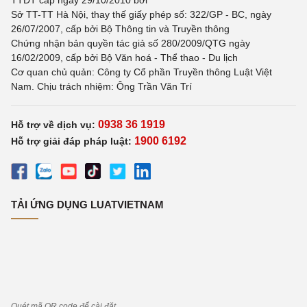
TTĐT cấp ngày 29/10/2010 bởi
Sở TT-TT Hà Nội, thay thế giấy phép số: 322/GP - BC, ngày
26/07/2007, cấp bởi Bộ Thông tin và Truyền thông
Chứng nhận bản quyền tác giả số 280/2009/QTG ngày
16/02/2009, cấp bởi Bộ Văn hoá - Thể thao - Du lịch
Cơ quan chủ quản: Công ty Cổ phần Truyền thông Luật Việt
Nam. Chịu trách nhiệm: Ông Trần Văn Trí
0938 36 1919
Hỗ trợ về dịch vụ:
1900 6192
Hỗ trợ giải đáp pháp luật:
TẢI ỨNG DỤNG LUATVIETNAM
Quét mã QR code để cài đặt