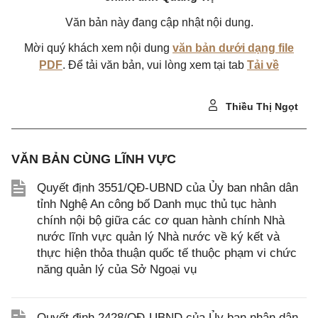
Văn bản này đang cập nhật nội dung.
Mời quý khách xem nội dung
văn bản dưới dạng file
PDF
. Để tải văn bản, vui lòng xem tại tab
Tải về
Thiều Thị Ngọt
VĂN BẢN CÙNG LĨNH VỰC
Quyết định 3551/QĐ-UBND của Ủy ban nhân dân
tỉnh Nghệ An công bố Danh mục thủ tục hành
chính nội bộ giữa các cơ quan hành chính Nhà
nước lĩnh vực quản lý Nhà nước về ký kết và
thực hiện thỏa thuận quốc tế thuộc phạm vi chức
năng quản lý của Sở Ngoại vụ
Quyết định 2428/QĐ-UBND của Ủy ban nhân dân