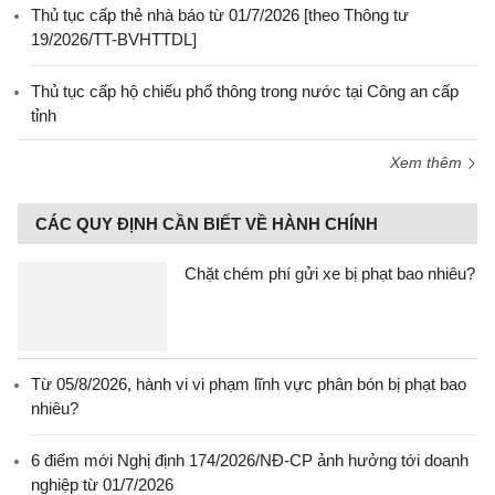
Thủ tục cấp thẻ nhà báo từ 01/7/2026 [theo Thông tư
19/2026/TT-BVHTTDL]
Thủ tục cấp hộ chiếu phổ thông trong nước tại Công an cấp
tỉnh
Xem thêm
CÁC QUY ĐỊNH CẦN BIẾT VỀ HÀNH CHÍNH
Chặt chém phí gửi xe bị phạt bao nhiêu?
Từ 05/8/2026, hành vi vi phạm lĩnh vực phân bón bị phạt bao
nhiêu?
6 điểm mới Nghị định 174/2026/NĐ-CP ảnh hưởng tới doanh
nghiệp từ 01/7/2026