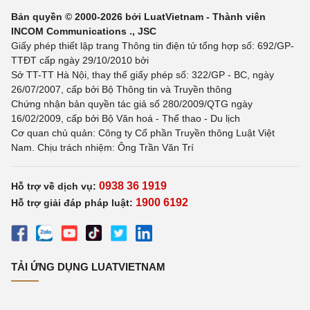
Bản quyền © 2000-2026 bởi LuatVietnam - Thành viên
INCOM Communications ., JSC
Giấy phép thiết lập trang Thông tin điện tử tổng hợp số: 692/GP-
TTĐT cấp ngày 29/10/2010 bởi
Sở TT-TT Hà Nội, thay thế giấy phép số: 322/GP - BC, ngày
26/07/2007, cấp bởi Bộ Thông tin và Truyền thông
Chứng nhận bản quyền tác giả số 280/2009/QTG ngày
16/02/2009, cấp bởi Bộ Văn hoá - Thể thao - Du lịch
Cơ quan chủ quản: Công ty Cổ phần Truyền thông Luật Việt
Nam. Chịu trách nhiệm: Ông Trần Văn Trí
0938 36 1919
Hỗ trợ về dịch vụ:
1900 6192
Hỗ trợ giải đáp pháp luật:
TẢI ỨNG DỤNG LUATVIETNAM