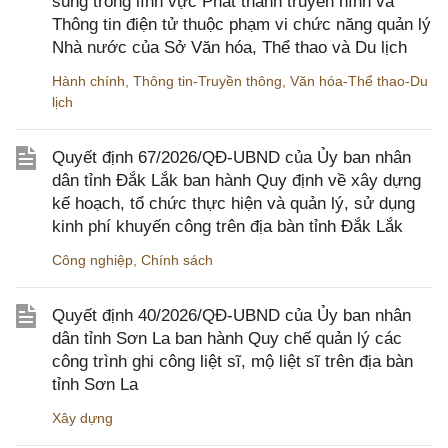
sung trong lĩnh vực Phát thanh truyền hình và
Thông tin điện tử thuộc phạm vi chức năng quản lý
Nhà nước của Sở Văn hóa, Thể thao và Du lịch
Hành chính
,
Thông tin-Truyền thông
,
Văn hóa-Thể thao-Du
lịch
Quyết định 67/2026/QĐ-UBND của Ủy ban nhân
dân tỉnh Đắk Lắk ban hành Quy định về xây dựng
kế hoạch, tổ chức thực hiện và quản lý, sử dụng
kinh phí khuyến công trên địa bàn tỉnh Đắk Lắk
Công nghiệp
,
Chính sách
Quyết định 40/2026/QĐ-UBND của Ủy ban nhân
dân tỉnh Sơn La ban hành Quy chế quản lý các
công trình ghi công liệt sĩ, mộ liệt sĩ trên địa bàn
tỉnh Sơn La
Xây dựng