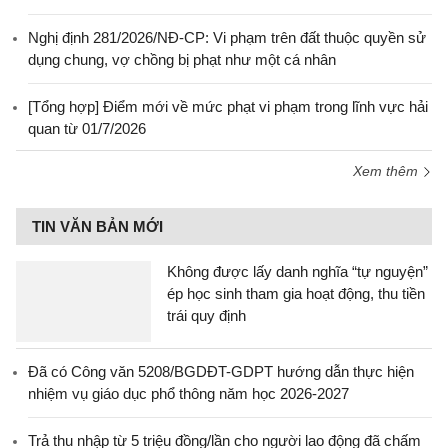
Nghị định 281/2026/NĐ-CP: Vi phạm trên đất thuộc quyền sử
dụng chung, vợ chồng bị phạt như một cá nhân
[Tổng hợp] Điểm mới về mức phạt vi phạm trong lĩnh vực hải
quan từ 01/7/2026
Xem thêm
TIN VĂN BẢN MỚI
Không được lấy danh nghĩa “tự nguyện”
ép học sinh tham gia hoạt động, thu tiền
trái quy định
Đã có Công văn 5208/BGDĐT-GDPT hướng dẫn thực hiện
nhiệm vụ giáo dục phổ thông năm học 2026-2027
Trả thu nhập từ 5 triệu đồng/lần cho người lao động đã chấm