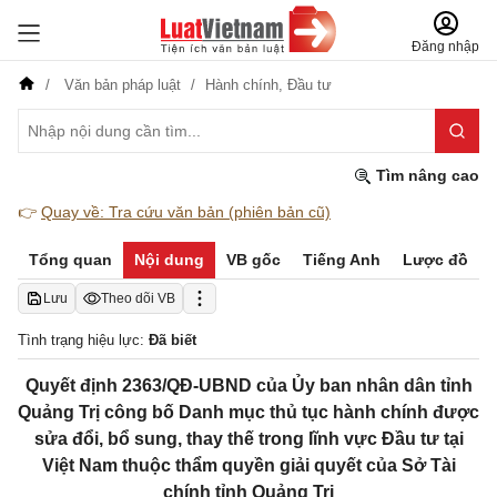
Đăng nhập
Văn bản pháp luật
Hành chính,
Đầu tư
Tìm nâng cao
👉
Quay về: Tra cứu văn bản (phiên bản cũ)
Tổng quan
Nội dung
VB gốc
Tiếng Anh
Lược đồ
Lưu
Theo dõi VB
Tình trạng hiệu lực:
Đã biết
Quyết định 2363/QĐ-UBND của Ủy ban nhân dân tỉnh
Quảng Trị công bố Danh mục thủ tục hành chính được
sửa đổi, bổ sung, thay thế trong lĩnh vực Đầu tư tại
Việt Nam thuộc thẩm quyền giải quyết của Sở Tài
chính tỉnh Quảng Trị