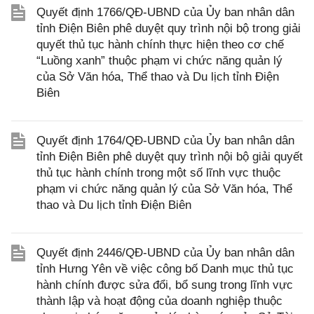
Quyết định 1766/QĐ-UBND của Ủy ban nhân dân
tỉnh Điện Biên phê duyệt quy trình nội bộ trong giải
quyết thủ tục hành chính thực hiện theo cơ chế
“Luồng xanh” thuộc phạm vi chức năng quản lý
của Sở Văn hóa, Thể thao và Du lịch tỉnh Điện
Biên
Quyết định 1764/QĐ-UBND của Ủy ban nhân dân
tỉnh Điện Biên phê duyệt quy trình nội bộ giải quyết
thủ tục hành chính trong một số lĩnh vực thuộc
phạm vi chức năng quản lý của Sở Văn hóa, Thể
thao và Du lịch tỉnh Điện Biên
Quyết định 2446/QĐ-UBND của Ủy ban nhân dân
tỉnh Hưng Yên về việc công bố Danh mục thủ tục
hành chính được sửa đổi, bổ sung trong lĩnh vực
thành lập và hoạt động của doanh nghiệp thuộc