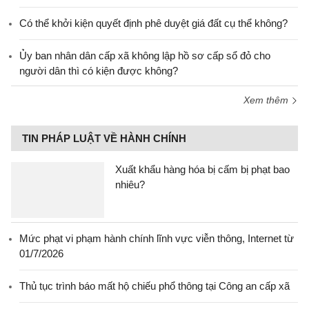
Có thể khởi kiện quyết định phê duyệt giá đất cụ thể không?
Ủy ban nhân dân cấp xã không lập hồ sơ cấp sổ đỏ cho
người dân thì có kiện được không?
Xem thêm
TIN PHÁP LUẬT VỀ HÀNH CHÍNH
Xuất khẩu hàng hóa bị cấm bị phạt bao
nhiêu?
Mức phạt vi phạm hành chính lĩnh vực viễn thông, Internet từ
01/7/2026
Thủ tục trình báo mất hộ chiếu phổ thông tại Công an cấp xã