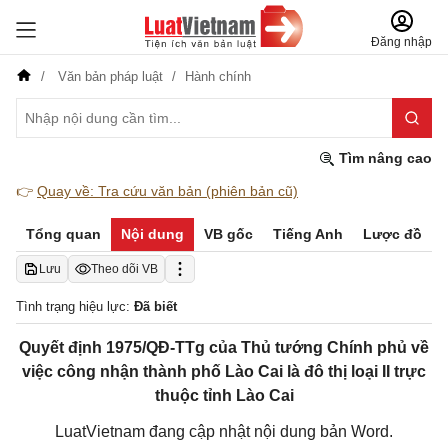
Đăng nhập
Văn bản pháp luật
Hành chính
Tìm nâng cao
👉
Quay về: Tra cứu văn bản (phiên bản cũ)
Tổng quan
Nội dung
VB gốc
Tiếng Anh
Lược đồ
Lưu
Theo dõi VB
Tình trạng hiệu lực:
Đã biết
Quyết định 1975/QĐ-TTg của Thủ tướng Chính phủ về
việc công nhận thành phố Lào Cai là đô thị loại II trực
thuộc tỉnh Lào Cai
LuatVietnam đang cập nhật nội dung bản Word.