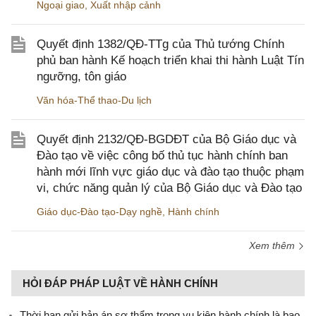
Ngoại giao
,
Xuất nhập cảnh
Quyết định 1382/QĐ-TTg của Thủ tướng Chính
phủ ban hành Kế hoạch triển khai thi hành Luật Tín
ngưỡng, tôn giáo
Văn hóa-Thể thao-Du lịch
Quyết định 2132/QĐ-BGDĐT của Bộ Giáo dục và
Đào tạo về việc công bố thủ tục hành chính ban
hành mới lĩnh vực giáo dục và đào tạo thuộc phạm
vi, chức năng quản lý của Bộ Giáo dục và Đào tạo
Giáo dục-Đào tạo-Dạy nghề
,
Hành chính
Xem thêm
HỎI ĐÁP PHÁP LUẬT VỀ HÀNH CHÍNH
Thời hạn gửi bản án sơ thẩm trong vụ kiện hành chính là bao