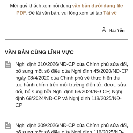
Mời quý khách xem nội dung
văn bản dưới dạng file
PDF
. Để tải văn bản, vui lòng xem tại tab
Tải về
Hải Yến
VĂN BẢN CÙNG LĨNH VỰC
Nghị định 310/2026/NĐ-CP của Chính phủ sửa đổi,
bổ sung một số điều của Nghị định 45/2020/NĐ-CP
ngày 08/4/2020 của Chính phủ về thực hiện thủ
tục hành chính trên môi trường điện tử, được sửa
đổi, bổ sung bởi Nghị định 68/2024/NĐ-CP, Nghị
định 69/2024/NĐ-CP và Nghị định 118/2025/NĐ-
CP
Nghị định 309/2026/NĐ-CP của Chính phủ sửa đổi,
bổ sung một số điều của Nghị định 118/2025/NĐ-