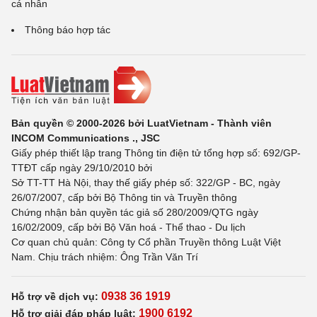
cá nhân
Thông báo hợp tác
Bản quyền © 2000-2026 bởi LuatVietnam - Thành viên
INCOM Communications ., JSC
Giấy phép thiết lập trang Thông tin điện tử tổng hợp số: 692/GP-
TTĐT cấp ngày 29/10/2010 bởi
Sở TT-TT Hà Nội, thay thế giấy phép số: 322/GP - BC, ngày
26/07/2007, cấp bởi Bộ Thông tin và Truyền thông
Chứng nhận bản quyền tác giả số 280/2009/QTG ngày
16/02/2009, cấp bởi Bộ Văn hoá - Thể thao - Du lịch
Cơ quan chủ quản: Công ty Cổ phần Truyền thông Luật Việt
Nam. Chịu trách nhiệm: Ông Trần Văn Trí
0938 36 1919
Hỗ trợ về dịch vụ:
1900 6192
Hỗ trợ giải đáp pháp luật: