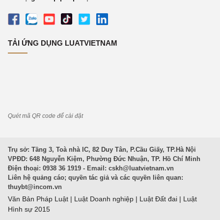
TẢI ỨNG DỤNG LUATVIETNAM
Quét mã QR code để cài đặt
Trụ sở: Tầng 3, Toà nhà IC, 82 Duy Tân, P.Cầu Giấy, TP.Hà Nội
VPĐD: 648 Nguyễn Kiệm, Phường Đức Nhuận, TP. Hồ Chí Minh
Điện thoại: 0938 36 1919 - Email:
cskh@luatvietnam.vn
Liên hệ quảng cáo; quyền tác giả và các quyền liên quan:
thuybt@incom.vn
Văn Bản Pháp Luật
|
Luật Doanh nghiệp
|
Luật Đất đai
|
Luật
Hình sự 2015