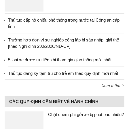
Thủ tục cấp hộ chiếu phổ thông trong nước tại Công an cấp
tỉnh
Trường hợp đơn vị sự nghiệp công lập bị sáp nhập, giải thể
[theo Nghị định 299/2026/NĐ-CP]
5 loại xe được ưu tiên khi tham gia giao thông mới nhất
Thủ tục đăng ký tạm trú cho trẻ em theo quy định mới nhất
Xem thêm
CÁC QUY ĐỊNH CẦN BIẾT VỀ HÀNH CHÍNH
Chặt chém phí gửi xe bị phạt bao nhiêu?