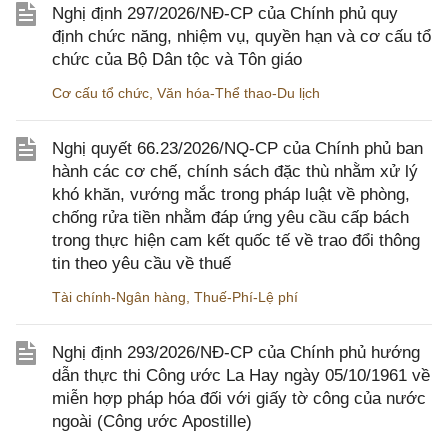
Nghị định 297/2026/NĐ-CP của Chính phủ quy
định chức năng, nhiệm vụ, quyền hạn và cơ cấu tổ
chức của Bộ Dân tộc và Tôn giáo
Cơ cấu tổ chức
,
Văn hóa-Thể thao-Du lịch
Nghị quyết 66.23/2026/NQ-CP của Chính phủ ban
hành các cơ chế, chính sách đặc thù nhằm xử lý
khó khăn, vướng mắc trong pháp luật về phòng,
chống rửa tiền nhằm đáp ứng yêu cầu cấp bách
trong thực hiện cam kết quốc tế về trao đổi thông
tin theo yêu cầu về thuế
Tài chính-Ngân hàng
,
Thuế-Phí-Lệ phí
Nghị định 293/2026/NĐ-CP của Chính phủ hướng
dẫn thực thi Công ước La Hay ngày 05/10/1961 về
miễn hợp pháp hóa đối với giấy tờ công của nước
ngoài (Công ước Apostille)