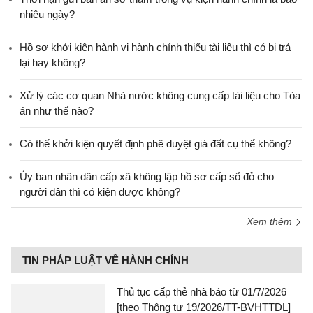
nhiêu ngày?
Hồ sơ khởi kiện hành vi hành chính thiếu tài liệu thì có bị trả
lại hay không?
Xử lý các cơ quan Nhà nước không cung cấp tài liệu cho Tòa
án như thế nào?
Có thể khởi kiện quyết định phê duyệt giá đất cụ thể không?
Ủy ban nhân dân cấp xã không lập hồ sơ cấp sổ đỏ cho
người dân thì có kiện được không?
Xem thêm
TIN PHÁP LUẬT VỀ HÀNH CHÍNH
Thủ tục cấp thẻ nhà báo từ 01/7/2026
[theo Thông tư 19/2026/TT-BVHTTDL]