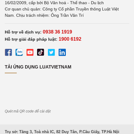
16/02/2009, cấp bởi Bộ Văn hoá - Thể thao - Du lịch
Cơ quan chủ quản: Công ty Cổ phần Truyền thông Luật Việt
Nam. Chịu trách nhiệm: Ông Trần Văn Trí
0938 36 1919
Hỗ trợ về dịch vụ:
1900 6192
Hỗ trợ giải đáp pháp luật:
TẢI ỨNG DỤNG LUATVIETNAM
Quét mã QR code để cài đặt
Trụ sở: Tầng 3, Toà nhà IC, 82 Duy Tân, P.Cầu Giấy, TP.Hà Nội