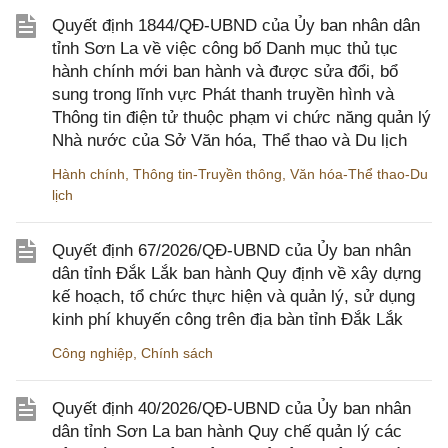
Quyết định 1844/QĐ-UBND của Ủy ban nhân dân
tỉnh Sơn La về việc công bố Danh mục thủ tục
hành chính mới ban hành và được sửa đổi, bổ
sung trong lĩnh vực Phát thanh truyền hình và
Thông tin điện tử thuộc phạm vi chức năng quản lý
Nhà nước của Sở Văn hóa, Thể thao và Du lịch
Hành chính
,
Thông tin-Truyền thông
,
Văn hóa-Thể thao-Du
lịch
Quyết định 67/2026/QĐ-UBND của Ủy ban nhân
dân tỉnh Đắk Lắk ban hành Quy định về xây dựng
kế hoạch, tổ chức thực hiện và quản lý, sử dụng
kinh phí khuyến công trên địa bàn tỉnh Đắk Lắk
Công nghiệp
,
Chính sách
Quyết định 40/2026/QĐ-UBND của Ủy ban nhân
dân tỉnh Sơn La ban hành Quy chế quản lý các