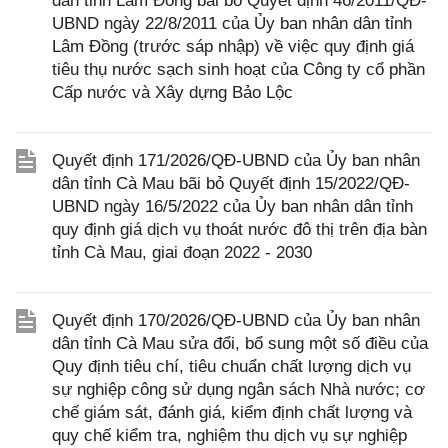
dân tỉnh Lâm Đồng bãi bỏ Quyết định 46/2011/QĐ-
UBND ngày 22/8/2011 của Ủy ban nhân dân tỉnh
Lâm Đồng (trước sáp nhập) về việc quy định giá
tiêu thụ nước sạch sinh hoạt của Công ty cổ phần
Cấp nước và Xây dựng Bảo Lộc
Quyết định 171/2026/QĐ-UBND của Ủy ban nhân
dân tỉnh Cà Mau bãi bỏ Quyết định 15/2022/QĐ-
UBND ngày 16/5/2022 của Ủy ban nhân dân tỉnh
quy định giá dịch vụ thoát nước đô thị trên địa bàn
tỉnh Cà Mau, giai đoạn 2022 - 2030
Quyết định 170/2026/QĐ-UBND của Ủy ban nhân
dân tỉnh Cà Mau sửa đổi, bổ sung một số điều của
Quy định tiêu chí, tiêu chuẩn chất lượng dịch vụ
sự nghiệp công sử dụng ngân sách Nhà nước; cơ
chế giám sát, đánh giá, kiểm định chất lượng và
quy chế kiểm tra, nghiệm thu dịch vụ sự nghiệp