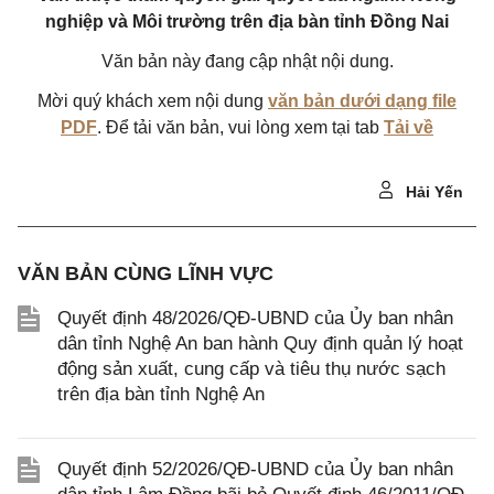
nghiệp và Môi trường trên địa bàn tỉnh Đồng Nai
Văn bản này đang cập nhật nội dung.
Mời quý khách xem nội dung
văn bản dưới dạng file
PDF
. Để tải văn bản, vui lòng xem tại tab
Tải về
Hải Yến
VĂN BẢN CÙNG LĨNH VỰC
Quyết định 48/2026/QĐ-UBND của Ủy ban nhân
dân tỉnh Nghệ An ban hành Quy định quản lý hoạt
động sản xuất, cung cấp và tiêu thụ nước sạch
trên địa bàn tỉnh Nghệ An
Quyết định 52/2026/QĐ-UBND của Ủy ban nhân