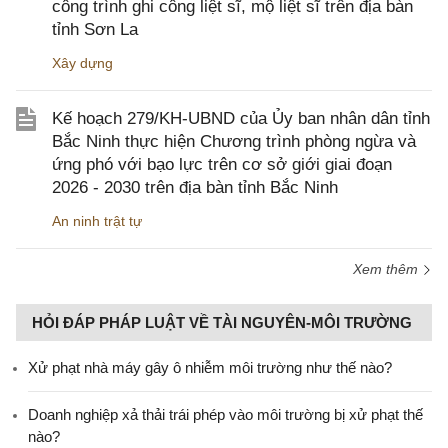
công trình ghi công liệt sĩ, mộ liệt sĩ trên địa bàn
tỉnh Sơn La
Xây dựng
Kế hoạch 279/KH-UBND của Ủy ban nhân dân tỉnh
Bắc Ninh thực hiện Chương trình phòng ngừa và
ứng phó với bạo lực trên cơ sở giới giai đoạn
2026 - 2030 trên địa bàn tỉnh Bắc Ninh
An ninh trật tự
Xem thêm
HỎI ĐÁP PHÁP LUẬT VỀ TÀI NGUYÊN-MÔI TRƯỜNG
Xử phạt nhà máy gây ô nhiễm môi trường như thế nào?
Doanh nghiệp xả thải trái phép vào môi trường bị xử phạt thế
nào?