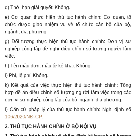
d) Thời hạn giải quyết: Không.
e) Cơ quan thực hiện thủ tục hành chính: Cơ quan, tổ
chức được giao nhiệm vụ về tổ chức cán bộ của bộ,
ngành, địa phương.
g) Đối tượng thực hiện thủ tục hành chính: Đơn vị sự
nghiệp công lập đề nghị điều chỉnh số lượng người làm
việc.
h) Tên mẫu đơn, mẫu tờ kê khai: Không.
i) Ph
í
, l
ệ
ph
í
: Không.
k) Kết quả của việc thực hiện thủ tục hành chính: Tổng
hợp đề án điều chỉnh số lượng người làm việc trong các
đơn vị sự nghiệp công lập của bộ, ngành, địa phương.
l) Căn cứ pháp lý của thủ tục hành chính: Nghị định số
106/2020/NĐ-CP.
2. THỦ TỤC HÀNH CHÍNH Ở BỘ NỘI VỤ