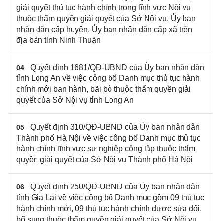
giải quyết thủ tục hành chính trong lĩnh vực Nội vụ
thuộc thẩm quyền giải quyết của Sở Nội vụ, Ủy ban
nhân dân cấp huyện, Ủy ban nhân dân cấp xã trên
địa bàn tỉnh Ninh Thuận
Quyết định 1681/QĐ-UBND của Ủy ban nhân dân
04
tỉnh Long An về việc công bố Danh mục thủ tục hành
chính mới ban hành, bãi bỏ thuộc thẩm quyền giải
quyết của Sở Nội vụ tỉnh Long An
Quyết định 310/QĐ-UBND của Ủy ban nhân dân
05
Thành phố Hà Nội về việc công bố Danh mục thủ tục
hành chính lĩnh vực sự nghiệp công lập thuộc thẩm
quyền giải quyết của Sở Nội vụ Thành phố Hà Nội
Quyết định 250/QĐ-UBND của Ủy ban nhân dân
06
tỉnh Gia Lai ​về việc công bố Danh mục gồm 09 thủ tục
hành chính mới, 09 thủ tục hành chính được sửa đổi,
bổ sung thuộc thẩm quyền giải quyết của Sở Nội vụ​