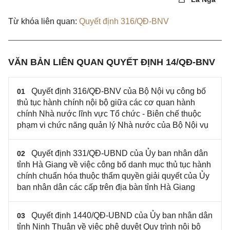
Từ khóa liên quan:
Quyết định 316/QĐ-BNV
VĂN BẢN LIÊN QUAN QUYẾT ĐỊNH 14/QĐ-BNV
Quyết định 316/QĐ-BNV của Bộ Nội vụ công bố
01
thủ tục hành chính nội bộ giữa các cơ quan hành
chính Nhà nước lĩnh vực Tổ chức - Biên chế thuộc
phạm vi chức năng quản lý Nhà nước của Bộ Nội vụ
Quyết định 331/QĐ-UBND của Ủy ban nhân dân
02
tỉnh Hà Giang về việc công bố danh mục thủ tục hành
chính chuẩn hóa thuộc thẩm quyền giải quyết của Ủy
ban nhân dân các cấp trên địa bàn tỉnh Hà Giang
Quyết định 1440/QĐ-UBND của Ủy ban nhân dân
03
tỉnh Ninh Thuận về việc phê duyệt Quy trình nội bộ