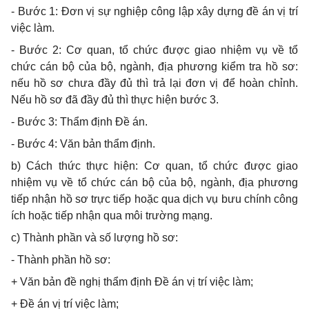
- Bước 1: Đơn vị sự nghiệp công lập xây dựng đề án vị trí
việc làm.
- Bước 2: Cơ quan, tổ chức được giao nhiệm vụ về tổ
chức cán bộ của bộ, ngành, địa phương kiểm tra hồ sơ:
nếu hồ sơ chưa đầy đủ thì trả lại đơn vị để hoàn chỉnh.
Nếu hồ sơ đã đầy đủ thì thực hiện bước 3.
- Bước 3: Thẩm định Đề án.
- Bước 4: Văn bản thẩm định.
b) Cách thức thực hiện: Cơ quan, tổ chức được giao
nhiệm vụ về tổ chức cán bộ của bộ, ngành, địa phương
tiếp nhận hồ sơ trực tiếp hoặc qua dịch vụ bưu chính công
ích hoặc tiếp nhận qua môi trường mạng.
c) Thành phần và số lượng hồ sơ:
- Thành phần hồ sơ:
+ Văn bản đề nghị thẩm định Đề án vị trí việc làm;
+ Đề án vị trí việc làm;