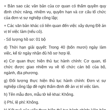
+ Bản sao các văn bản của cơ quan có thẩm quyền quy
định chức năng, nhiệm vụ, quyền hạn và cơ cấu tổ chức
của đơn vị sự nghiệp công lập;
+ Các văn bản khác có liên quan đến việc xây dựng Đề án
vị trí việc làm (nếu có).
- Số lượng hồ sơ: 01 bộ
d) Thời hạn giải quyết: Trong 40 (bốn mươi) ngày làm
việc, kể từ ngày nhận đủ hồ sơ hợp lệ.
e) Cơ quan thực hiện thủ tục hành chính: Cơ quan, tổ
chức được giao nhiệm vụ về tổ chức cán bộ của bộ,
ngành, địa phương.
g) Đối tượng thực hiện thủ tục hành chính: Đơn vị sự
nghiệp công lập đề nghị thẩm định đề án vị trí việc làm.
h) Tên mẫu đơn, mẫu tờ kê khai: Không.
i) Phí
,
lệ ph
í
: Không.