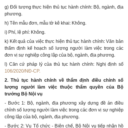
g) Đối tượng thực hiện thủ tục hành chính: Bộ, ngành, địa
phương.
h) Tên mẫu đơn, mẫu tờ kê khai: Không.
i) Ph
í
, lệ ph
í
: Không.
k) Kết quả của việc thực hiện thủ tục hành chính: Văn bản
thẩm định kế hoạch số lượng người làm việc trong các
đơn vị sự nghiệp công lập của bộ, ngành, địa phương.
l) Căn cứ pháp lý của thủ tục hành chính: Nghị định số
106/2020/NĐ-CP.
2. Thủ tục hành chính về thẩm định điều chỉnh số
lượng người làm việc thuộc thẩm quyền của Bộ
trưởng Bộ Nội vụ
- Bước 1: Bộ, ngành, địa phương xây dựng đề án điều
chỉnh số lượng người làm việc trong các đơn vị sự nghiệp
công lập của bộ, ngành, địa phương.
- Bước 2: Vụ Tổ chức - Biên chế, Bộ Nội vụ tiếp nhận hồ