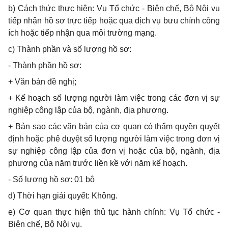
b) Cách thức thực hiện: Vụ Tổ chức - Biên chế, Bộ Nội vụ
tiếp nhận hồ sơ trực tiếp hoặc qua dịch vụ bưu chính công
ích hoặc tiếp nhận qua môi trường mạng.
c) Thành phần và số lượng hồ sơ:
- Thành phần hồ sơ:
+ Văn bản đề nghị;
+ Kế hoạch số lượng người làm việc trong các đơn vị sự
nghiệp công lập của bộ, ngành, địa phương.
+ Bản sao các văn bản của cơ quan có thẩm quyền quyết
định hoặc phê duyệt số lượng người làm việc trong đơn vị
sự nghiệp công lập của đơn vị hoặc của bộ, ngành, địa
phương của năm trước liền kề với năm kế hoạch.
- Số lượng hồ sơ: 01 bộ
d) Thời hạn giải quyết: Không.
e) Cơ quan thực hiện thủ tục hành chính: Vụ Tổ chức -
Biên chế, Bộ Nội vụ.