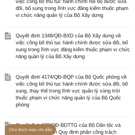
việc công bố thủ tục hành chính nội bộ được sửa
đổi, bổ sung trong lĩnh vực đăng kiểm thuộc phạm
vi chức năng quản lý của Bộ Xây dựng
Quyết định 1348/QĐ-BXD của Bộ Xây dựng về
việc công bố thủ tục hành chính được sửa đổi, bổ
sung trong lĩnh vực đăng kiểm thuộc phạm vi chức
năng quản lý của Bộ Xây dựng
Quyết định 4174/QĐ-BQP của Bộ Quốc phòng về
việc công bố thủ tục hành chính được sửa đổi, bổ
sung, thay thế trong lĩnh vực quản lý vùng trời
thuộc phạm vi chức năng quản lý của Bộ Quốc
phòng
Quyết định 678/QĐ-BDTTG của Bộ Dân tộc và
Chú thích màu chỉ dẫn
Tôn giáo ban hành Quy định phân công trách