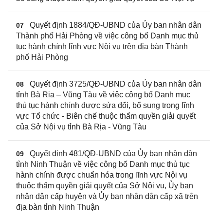
Quyết định 1884/QĐ-UBND của Ủy ban nhân dân
07
Thành phố Hải Phòng về việc công bố Danh mục thủ
tục hành chính lĩnh vực Nội vụ trên địa bàn Thành
phố Hải Phòng
Quyết định 3725/QĐ-UBND của Ủy ban nhân dân
08
tỉnh Bà Rịa – Vũng Tàu về việc công bố Danh mục
thủ tục hành chính được sửa đổi, bổ sung trong lĩnh
vực Tổ chức - Biên chế thuộc thẩm quyền giải quyết
của Sở Nội vụ tỉnh Bà Rịa - Vũng Tàu
Quyết định 481/QĐ-UBND của Ủy ban nhân dân
09
tỉnh Ninh Thuận về việc công bố Danh mục thủ tục
hành chính được chuẩn hóa trong lĩnh vực Nội vụ
thuộc thẩm quyền giải quyết của Sở Nội vụ, Ủy ban
nhân dân cấp huyện và Ủy ban nhân dân cấp xã trên
địa bàn tỉnh Ninh Thuận