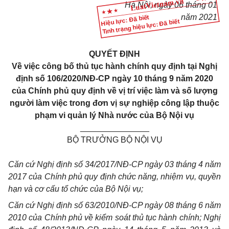
Hà Nội, ngày 06 tháng 01
năm 2021
Hiệu lực: Đã biết
Tình trạng hiệu lực: Đã biết
QUYẾT ĐỊNH
Về việc công bố thủ tục hành chính quy định tại Nghị
định số 106/2020/NĐ-CP ngày 10 tháng 9 năm 2020
của Chính phủ quy định về vị trí việc làm và số lượng
người làm việc trong đơn vị sự nghiệp công lập thuộc
phạm vi quản lý Nhà nước của Bộ Nội vụ
_______________
BỘ TRƯỞNG BỘ NỘI VỤ
Căn cứ Nghị định số 34/2017/NĐ-CP ngày 03 tháng 4 năm
2017 của Chính phủ quy định chức năng, nhiệm vụ, quyền
hạn và cơ cấu tổ chức của Bộ Nội vụ;
Căn cứ Nghị định số 63/2010/NĐ-CP ngày 08 tháng 6 năm
2010 của Chính phủ về kiểm soát thủ tục hành chính; Nghị