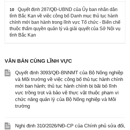
Quyết định 287/QĐ-UBND của Ủy ban nhân dân
10
tỉnh Bắc Kạn về việc công bố Danh mục thủ tục hành
chính mới ban hành trong lĩnh vực Tổ chức - Biên chế
thuộc thẩm quyền quản lý và giải quyết của Sở Nội vụ
tỉnh Bắc Kạn
VĂN BẢN CÙNG LĨNH VỰC
Quyết định 3093/QĐ-BNNMT của Bộ Nông nghiệp
và Môi trường về việc công bố thủ tục hành chính
mới ban hành; thủ tục hành chính bị bãi bỏ lĩnh
vực trồng trọt và bảo vệ thực vật thuộc phạm vi
chức năng quản lý của Bộ Nông nghiệp và Môi
trường
Nghị định 310/2026/NĐ-CP của Chính phủ sửa đổi,