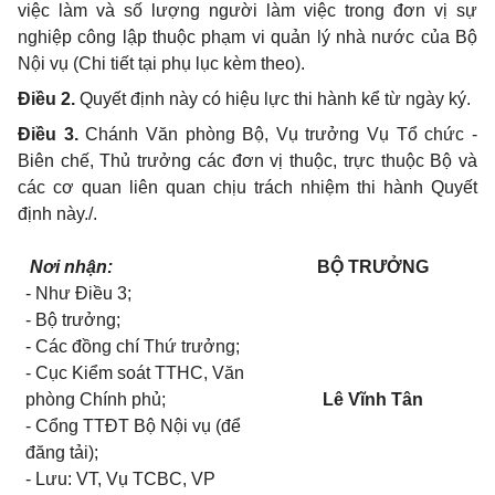
việc làm và số lượng người làm việc trong đơn vị sự
nghiệp công lập thuộc phạm vi quản lý nhà nước của Bộ
Nội vụ (Chi tiết tại phụ lục kèm theo).
Điều 2.
Quyết định này có hiệu lực thi hành kể từ ngày ký.
Điều 3.
Chánh Văn phòng Bộ, Vụ trưởng Vụ Tổ chức -
Biên chế, Thủ trưởng các đơn vị thuộc, trực thuộc Bộ và
các cơ quan liên quan chịu trách nhiệm thi hành Quyết
định này./.
Nơi nhận:
BỘ TRƯỞNG
- Như Điều 3;
- Bộ trưởng;
- Các đồng chí Thứ trưởng;
- Cục Kiểm soát TTHC, Văn
phòng Chính phủ;
Lê Vĩnh Tân
- Cổng TTĐT Bộ Nội vụ (để
đăng tải);
- Lưu: VT, Vụ TCBC, VP