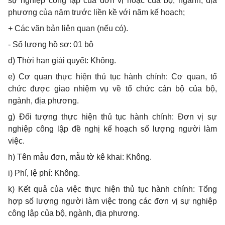
sự nghiệp công lập của đơn vị hoặc của bộ, ngành, địa
phương của năm trước liền kề với năm kế hoạch;
+ Các văn bản liên quan (nếu có).
- Số lượng hồ sơ: 01 bộ
d) Thời hạn giải quyết: Không.
e) Cơ quan thực hiện thủ tục hành chính: Cơ quan, tổ
chức được giao nhiệm vụ về tổ chức cán bộ của bộ,
ngành, địa phương.
g) Đối tượng thực hiện thủ tục hành chính: Đơn vị sự
nghiệp công lập đề nghị kế hoạch số lượng người làm
việc.
h) Tên mẫu đơn, mẫu tờ kê khai: Không.
i) Ph
í,
lệ ph
í
: Không.
k) Kết quả của việc thực hiện thủ tục hành chính: Tổng
hợp số lượng người làm việc trong các đơn vị sự nghiệp
công lập của bộ, ngành, địa phương.