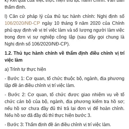
k) Kết quả của việc thực hiện thủ tục hành chính: Văn bản
thẩm định.
l) Căn cứ pháp lý của thủ tục hành chính: Nghị định số
106/2020/NĐ-CP
ngày 10 tháng 9 năm 2020 của Chính
phủ quy định về vị trí việc làm và số lượng người làm việc
trong đơn vị sự nghiệp công lập (sau đây gọi chung là
Nghị định số 106/2020/NĐ-CP).
1.2. Thủ tục hành chính về thẩm định điều chỉnh vị trí
việc làm
a) Trình tự thực hiện
- Bước 1: Cơ quan, tổ chức thuộc bộ, ngành, địa phương
lập đề án điều chỉnh vị trí việc làm.
- Bước 2: Cơ quan, tổ chức được giao nhiệm vụ về tổ
chức cán bộ của bộ, ngành, địa phương kiểm tra hồ sơ;
nếu hồ sơ chưa đầy đủ thì trả lại đơn vị để hoàn chỉnh.
Nếu hồ sơ đã đầy đủ thì thực hiện bước 3.
- Bước 3: Thẩm định đề án điều chỉnh vị trí việc làm.