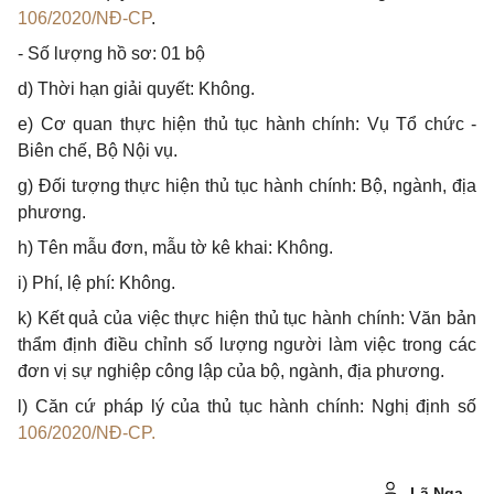
106/2020/NĐ-CP
.
- Số lượng hồ sơ: 01 bộ
d) Thời hạn giải quyết: Không.
e) Cơ quan thực hiện thủ tục hành chính: Vụ Tổ chức -
Biên chế, Bộ Nội vụ.
g) Đối tượng thực hiện thủ tục hành chính: Bộ, ngành, địa
phương.
h) Tên mẫu đơn, mẫu tờ kê khai: Không.
i) Ph
í
, lệ phí: Không.
k) Kết quả của việc thực hiện thủ tục hành chính: Văn bản
thẩm định điều chỉnh số lượng người làm việc trong các
đơn vị sự nghiệp công lập của bộ, ngành, địa phương.
l) Căn cứ pháp lý của thủ tục hành chính: Nghị định số
106/2020/NĐ-CP.
Lã Nga