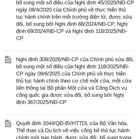
bổ sung một số điều của Nghị định 45/2020/NĐ-CP
ngày 08/4/2020 của Chính phủ về thực hiện thủ
tục hành chính trên môi trường điện tử, được sửa
đổi, bổ sung bởi Nghị định 68/2024/NĐ-CP, Nghị
định 69/2024/NĐ-CP và Nghị định 118/2025/NĐ-
CP
Nghị định 309/2026/NĐ-CP của Chính phủ sửa đổi,
bổ sung một số điều của Nghị định 118/2025/NĐ-
CP ngày 09/6/2025 của Chính phủ về thực hiện
thủ tục hành chính theo cơ chế một cửa, một cửa
liên thông tại Bộ phận Một cửa và Cổng Dịch vụ
công quốc gia được sửa đổi, bổ sung bởi Nghị
định 367/2025/NĐ-CP
Quyết định 2044/QĐ-BVHTTDL của Bộ Văn hóa,
Thể thao và Du lịch về việc công bố thủ tục hành
chính mới ban hành, được sửa đổi, bổ sung trong