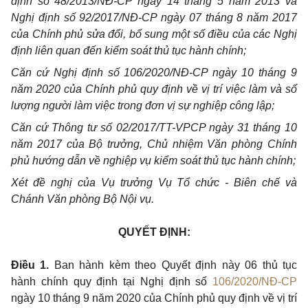
định số 48/2013/NĐ-CP ngày 14 tháng 5 năm 2013 và
Nghị định số 92/2017/NĐ-CP ngày 07 tháng 8 năm 2017
của Chính phủ sửa đổi, bổ sung một số điều của các Nghị
định liên quan đến kiểm soát thủ tục hành chính;
Căn cứ Nghị định số 106/2020/NĐ-CP ngày 10 tháng 9
năm 2020 của Chính phủ quy định về vị trí việc làm và số
lượng người làm việc trong đơn vị sự nghiệp công lập;
Căn cứ Thông tư số 02/2017/TT-VPCP ngày 31 tháng 10
năm 2017 của Bộ trưởng, Chủ nhiệm Văn phòng Chính
phủ hướng dẫn về nghiệp vụ kiểm soát thủ tục hành chính;
Xét đề nghị của Vụ trưởng Vụ Tổ chức - Biên chế và
Chánh Văn phòng Bộ Nội vụ.
QUYẾT ĐỊNH:
Điều 1.
Ban hành kèm theo Quyết định này 06 thủ tục
hành chính quy định tại Nghị định số
106/2020/NĐ-CP
ngày 10 tháng 9 năm 2020 của Chính phủ quy định về vị trí