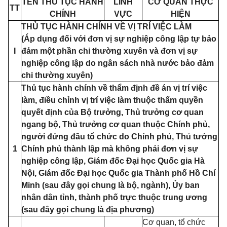
TÊN THỦ TỤC HÀNH
LĨNH
CƠ QUAN THỰC
TT
CHÍNH
VỰC
HIỆN
THỦ TỤC HÀNH CHÍNH VỀ VỊ TRÍ VIỆC LÀM
(Áp dụng đối với đơn vị sự nghiệp công lập tự bảo
I
đảm một phần chi thường xuyên và đơn vị sự
nghiệp công lập do ngân sách nhà nước bảo đảm
chi thường xuyên)
Thủ tục hành chính về thẩm định đề án vị trí việc
làm, điều chỉnh vị trí việc làm thuộc thẩm quyền
quyết định của Bộ trưởng, Thủ trưởng cơ quan
ngang bộ, Thủ trưởng cơ quan thuộc Chính phủ,
người đứng đầu tổ chức do Chính phủ, Thủ tướng
1
Chính phủ thành lập mà không phải đơn vị sự
nghiệp công lập, Giám đốc Đại học Quốc gia Hà
Nội, Giám đốc Đại học Quốc gia Thành phố Hồ Chí
Minh (sau đây gọi chung là bộ, ngành), Ủy ban
nhân dân tỉnh, thành phố trực thuộc trung ương
(sau đây gọi chung là địa phương)
Cơ quan, tổ chức