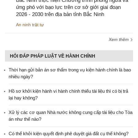
Bắc Ninh thực hiện Chương trình phòng ngừa và
ứng phó với bạo lực trên cơ sở giới giai đoạn
2026 - 2030 trên địa bàn tỉnh Bắc Ninh
An ninh trật tự
Xem thêm
HỎI ĐÁP PHÁP LUẬT VỀ HÀNH CHÍNH
Thời hạn gửi bản án sơ thẩm trong vụ kiện hành chính là bao
nhiêu ngày?
Hồ sơ khởi kiện hành vi hành chính thiếu tài liệu thì có bị trả
lại hay không?
Xử lý các cơ quan Nhà nước không cung cấp tài liệu cho Tòa
án như thế nào?
Có thể khởi kiện quyết định phê duyệt giá đất cụ thể không?