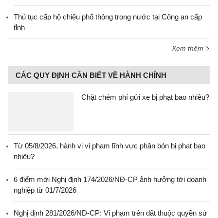
Thủ tục cấp hộ chiếu phổ thông trong nước tại Công an cấp
tỉnh
Xem thêm
CÁC QUY ĐỊNH CẦN BIẾT VỀ HÀNH CHÍNH
Chặt chém phí gửi xe bị phạt bao nhiêu?
Từ 05/8/2026, hành vi vi phạm lĩnh vực phân bón bị phạt bao
nhiêu?
6 điểm mới Nghị định 174/2026/NĐ-CP ảnh hưởng tới doanh
nghiệp từ 01/7/2026
Nghị định 281/2026/NĐ-CP: Vi phạm trên đất thuộc quyền sử