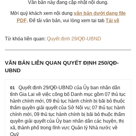
Văn bản này đang cập nhật nội dung.
Mời quý khách xem nội dung
văn bản dưới dạng file
PDF
. Để tải văn bản, vui lòng xem tại tab
Tải về
Từ khóa liên quan:
Quyết định 29/QĐ-UBND
VĂN BẢN LIÊN QUAN QUYẾT ĐỊNH 250/QĐ-
UBND
Quyết định 29/QĐ-UBND của Ủy ban nhân dân
01
tỉnh Gia Lai về việc c​ông bố Danh mục gồm 07 thủ tục
hành chính mới, 09 thủ tục hành chính bị bãi bỏ thuộc
thẩm quyền giải quyết của Sở Nội vụ; 07 thủ tục hành
chính mới, 09 thủ tục hành chính bị bãi bỏ thuộc thẩm
quyền giải quyết của Ủy ban nhân dân các huyện, thị
xã, thành phố trong lĩnh vực Quản lý Nhà nước về
Quỹ