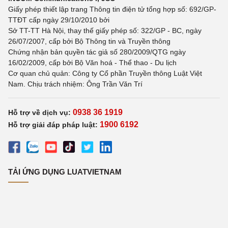
Giấy phép thiết lập trang Thông tin điện tử tổng hợp số: 692/GP-
TTĐT cấp ngày 29/10/2010 bởi
Sở TT-TT Hà Nội, thay thế giấy phép số: 322/GP - BC, ngày
26/07/2007, cấp bởi Bộ Thông tin và Truyền thông
Chứng nhận bản quyền tác giả số 280/2009/QTG ngày
16/02/2009, cấp bởi Bộ Văn hoá - Thể thao - Du lịch
Cơ quan chủ quản: Công ty Cổ phần Truyền thông Luật Việt
Nam. Chịu trách nhiệm: Ông Trần Văn Trí
0938 36 1919
Hỗ trợ về dịch vụ:
1900 6192
Hỗ trợ giải đáp pháp luật:
TẢI ỨNG DỤNG LUATVIETNAM