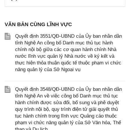
VĂN BẢN CÙNG LĨNH VỰC
Quyết định 3551/QĐ-UBND của Ủy ban nhân dân
tỉnh Nghệ An công bố Danh mục thủ tục hành
chính nội bộ giữa các cơ quan hành chính Nhà
nước lĩnh vực quản lý Nhà nước về ký kết và
thực hiện thỏa thuận quốc tế thuộc phạm vi chức
năng quản lý của Sở Ngoại vụ
Quyết định 3548/QĐ-UBND của Ủy ban nhân dân
tỉnh Nghệ An về việc công bố Danh mục thủ tục
hành chính được sửa đổi, bổ sung và phê duyệt
quy trình nội bộ, quy trình điện tử giải quyết thủ
tục hành chính trong lĩnh vực Quảng cáo thuộc
phạm vi chức năng quản lý của Sở Văn hóa, Thể
thao và Du lịch