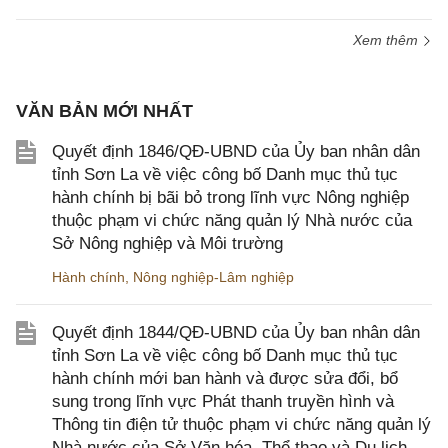
Xem thêm
VĂN BẢN MỚI NHẤT
Quyết định 1846/QĐ-UBND của Ủy ban nhân dân
tỉnh Sơn La về việc công bố Danh mục thủ tục
hành chính bị bãi bỏ trong lĩnh vực Nông nghiệp
thuộc phạm vi chức năng quản lý Nhà nước của
Sở Nông nghiệp và Môi trường
Hành chính
,
Nông nghiệp-Lâm nghiệp
Quyết định 1844/QĐ-UBND của Ủy ban nhân dân
tỉnh Sơn La về việc công bố Danh mục thủ tục
hành chính mới ban hành và được sửa đổi, bổ
sung trong lĩnh vực Phát thanh truyền hình và
Thông tin điện tử thuộc phạm vi chức năng quản lý
Nhà nước của Sở Văn hóa, Thể thao và Du lịch