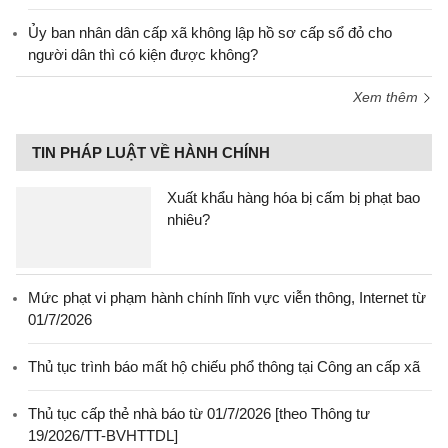
Ủy ban nhân dân cấp xã không lập hồ sơ cấp sổ đỏ cho
người dân thì có kiện được không?
Xem thêm
TIN PHÁP LUẬT VỀ HÀNH CHÍNH
Xuất khẩu hàng hóa bị cấm bị phạt bao
nhiêu?
Mức phạt vi phạm hành chính lĩnh vực viễn thông, Internet từ
01/7/2026
Thủ tục trình báo mất hộ chiếu phổ thông tại Công an cấp xã
Thủ tục cấp thẻ nhà báo từ 01/7/2026 [theo Thông tư
19/2026/TT-BVHTTDL]