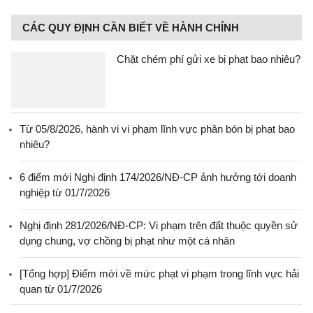
CÁC QUY ĐỊNH CẦN BIẾT VỀ HÀNH CHÍNH
Chặt chém phí gửi xe bị phạt bao nhiêu?
Từ 05/8/2026, hành vi vi phạm lĩnh vực phân bón bị phạt bao
nhiêu?
6 điểm mới Nghị định 174/2026/NĐ-CP ảnh hưởng tới doanh
nghiệp từ 01/7/2026
Nghị định 281/2026/NĐ-CP: Vi phạm trên đất thuộc quyền sử
dụng chung, vợ chồng bị phạt như một cá nhân
[Tổng hợp] Điểm mới về mức phạt vi phạm trong lĩnh vực hải
quan từ 01/7/2026