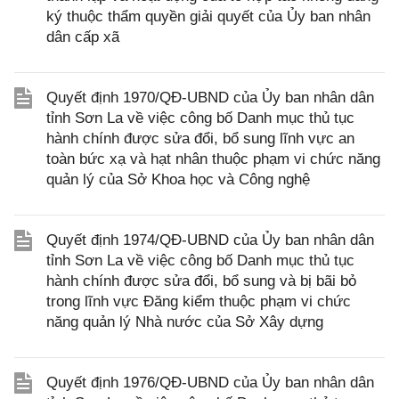
ký thuộc thẩm quyền giải quyết của Ủy ban nhân
dân cấp xã
Quyết định 1970/QĐ-UBND của Ủy ban nhân dân
tỉnh Sơn La về việc công bố Danh mục thủ tục
hành chính được sửa đổi, bổ sung lĩnh vực an
toàn bức xạ và hạt nhân thuộc phạm vi chức năng
quản lý của Sở Khoa học và Công nghệ
Quyết định 1974/QĐ-UBND của Ủy ban nhân dân
tỉnh Sơn La về việc công bố Danh mục thủ tục
hành chính được sửa đổi, bổ sung và bị bãi bỏ
trong lĩnh vực Đăng kiểm thuộc phạm vi chức
năng quản lý Nhà nước của Sở Xây dựng
Quyết định 1976/QĐ-UBND của Ủy ban nhân dân