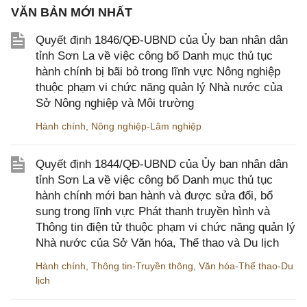
VĂN BẢN MỚI NHẤT
Quyết định 1846/QĐ-UBND của Ủy ban nhân dân
tỉnh Sơn La về việc công bố Danh mục thủ tục
hành chính bị bãi bỏ trong lĩnh vực Nông nghiệp
thuộc phạm vi chức năng quản lý Nhà nước của
Sở Nông nghiệp và Môi trường
Hành chính
,
Nông nghiệp-Lâm nghiệp
Quyết định 1844/QĐ-UBND của Ủy ban nhân dân
tỉnh Sơn La về việc công bố Danh mục thủ tục
hành chính mới ban hành và được sửa đổi, bổ
sung trong lĩnh vực Phát thanh truyền hình và
Thông tin điện tử thuộc phạm vi chức năng quản lý
Nhà nước của Sở Văn hóa, Thể thao và Du lịch
Hành chính
,
Thông tin-Truyền thông
,
Văn hóa-Thể thao-Du
lịch