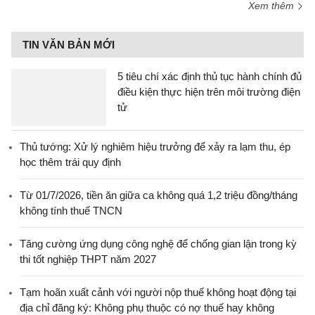
Xem thêm
TIN VĂN BẢN MỚI
5 tiêu chí xác định thủ tục hành chính đủ
điều kiện thực hiện trên môi trường điện
tử
Thủ tướng: Xử lý nghiêm hiệu trưởng để xảy ra lạm thu, ép
học thêm trái quy định
Từ 01/7/2026, tiền ăn giữa ca không quá 1,2 triệu đồng/tháng
không tính thuế TNCN
Tăng cường ứng dụng công nghệ để chống gian lận trong kỳ
thi tốt nghiệp THPT năm 2027
Tạm hoãn xuất cảnh với người nộp thuế không hoạt động tại
địa chỉ đăng ký: Không phụ thuộc có nợ thuế hay không