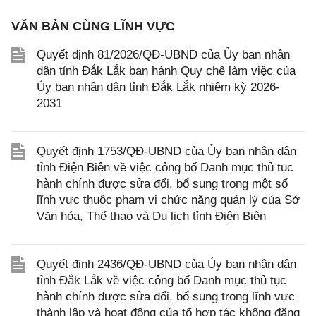
VĂN BẢN CÙNG LĨNH VỰC
Quyết định 81/2026/QĐ-UBND của Ủy ban nhân
dân tỉnh Đắk Lắk ban hành Quy chế làm việc của
Ủy ban nhân dân tỉnh Đắk Lắk nhiệm kỳ 2026-
2031
Quyết định 1753/QĐ-UBND của Ủy ban nhân dân
tỉnh Điện Biên về việc công bố Danh mục thủ tục
hành chính được sửa đổi, bổ sung trong một số
lĩnh vực thuộc phạm vi chức năng quản lý của Sở
Văn hóa, Thể thao và Du lịch tỉnh Điện Biên
Quyết định 2436/QĐ-UBND của Ủy ban nhân dân
tỉnh Đắk Lắk về việc công bố Danh mục thủ tục
hành chính được sửa đổi, bổ sung trong lĩnh vực
thành lập và hoạt động của tổ hợp tác không đăng