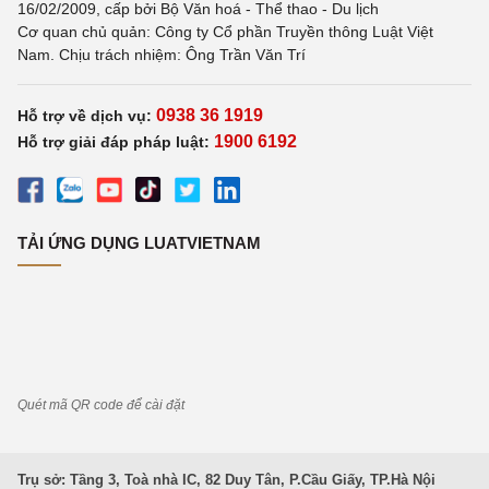
16/02/2009, cấp bởi Bộ Văn hoá - Thể thao - Du lịch
Cơ quan chủ quản: Công ty Cổ phần Truyền thông Luật Việt
Nam. Chịu trách nhiệm: Ông Trần Văn Trí
0938 36 1919
Hỗ trợ về dịch vụ:
1900 6192
Hỗ trợ giải đáp pháp luật:
TẢI ỨNG DỤNG LUATVIETNAM
Quét mã QR code để cài đặt
Trụ sở: Tầng 3, Toà nhà IC, 82 Duy Tân, P.Cầu Giấy, TP.Hà Nội