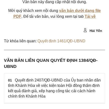
Văn bản này đang cập nhật nội dung.
Mời quý khách xem nội dung
văn bản dưới dạng file
PDF
. Để tải văn bản, vui lòng xem tại tab
Tải về
Hải Yến
Từ khóa liên quan:
Quyết định 1461/QĐ-UBND
VĂN BẢN LIÊN QUAN QUYẾT ĐỊNH 1384/QĐ-
UBND
Quyết định 2407/QĐ-UBND của Ủy ban nhân dân
01
tỉnh Khánh Hòa về việc kiện toàn Hội đồng thẩm định
kết quả đánh giá, xếp hạng công tác cải cách hành
chính tỉnh Khánh Hòa