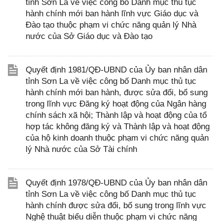
tỉnh Sơn La về việc công bố Danh mục thủ tục
hành chính mới ban hành lĩnh vực Giáo dục và
Đào tạo thuộc phạm vi chức năng quản lý Nhà
nước của Sở Giáo dục và Đào tạo
Quyết định 1981/QĐ-UBND của Ủy ban nhân dân
tỉnh Sơn La về việc công bố Danh mục thủ tục
hành chính mới ban hành, được sửa đổi, bổ sung
trong lĩnh vực Đăng ký hoạt động của Ngân hàng
chính sách xã hội; Thành lập và hoạt động của tổ
hợp tác không đăng ký và Thành lập và hoạt động
của hộ kinh doanh thuộc phạm vi chức năng quản
lý Nhà nước của Sở Tài chính
Quyết định 1978/QĐ-UBND của Ủy ban nhân dân
tỉnh Sơn La về việc công bố Danh mục thủ tục
hành chính được sửa đổi, bổ sung trong lĩnh vực
Nghệ thuật biểu diễn thuộc phạm vi chức năng