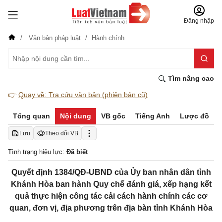
Đăng nhập
Văn bản pháp luật
Hành chính
Tìm nâng cao
👉
Quay về: Tra cứu văn bản (phiên bản cũ)
Tổng quan
Nội dung
VB gốc
Tiếng Anh
Lược đồ
Lưu
Theo dõi VB
Tình trạng hiệu lực:
Đã biết
Quyết định 1384/QĐ-UBND của Ủy ban nhân dân tỉnh
Khánh Hòa ban hành Quy chế đánh giá, xếp hạng kết
quả thực hiện công tác cải cách hành chính các cơ
quan, đơn vị, địa phương trên địa bàn tỉnh Khánh Hòa