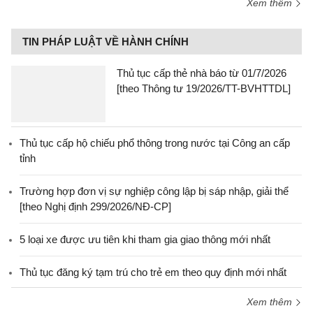
Xem thêm
TIN PHÁP LUẬT VỀ HÀNH CHÍNH
Thủ tục cấp thẻ nhà báo từ 01/7/2026
[theo Thông tư 19/2026/TT-BVHTTDL]
Thủ tục cấp hộ chiếu phổ thông trong nước tại Công an cấp
tỉnh
Trường hợp đơn vị sự nghiệp công lập bị sáp nhập, giải thể
[theo Nghị định 299/2026/NĐ-CP]
5 loại xe được ưu tiên khi tham gia giao thông mới nhất
Thủ tục đăng ký tạm trú cho trẻ em theo quy định mới nhất
Xem thêm