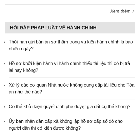
Xem thêm
HỎI ĐÁP PHÁP LUẬT VỀ HÀNH CHÍNH
Thời hạn gửi bản án sơ thẩm trong vụ kiện hành chính là bao
nhiêu ngày?
Hồ sơ khởi kiện hành vi hành chính thiếu tài liệu thì có bị trả
lại hay không?
Xử lý các cơ quan Nhà nước không cung cấp tài liệu cho Tòa
án như thế nào?
Có thể khởi kiện quyết định phê duyệt giá đất cụ thể không?
Ủy ban nhân dân cấp xã không lập hồ sơ cấp sổ đỏ cho
người dân thì có kiện được không?