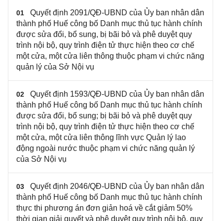
Quyết định 2091/QĐ-UBND của Ủy ban nhân dân
01
thành phố Huế công bố Danh mục thủ tục hành chính
được sửa đổi, bổ sung, bị bãi bỏ và phê duyệt quy
trình nội bộ, quy trình điện tử thực hiện theo cơ chế
một cửa, một cửa liên thông thuộc phạm vi chức năng
quản lý của Sở Nội vụ
Quyết định 1593/QĐ-UBND của Ủy ban nhân dân
02
thành phố Huế công bố Danh mục thủ tục hành chính
được sửa đổi, bổ sung; bị bãi bỏ và phê duyệt quy
trình nội bộ, quy trình điện tử thực hiện theo cơ chế
một cửa, một cửa liên thông lĩnh vực Quản lý lao
động ngoài nước thuộc phạm vi chức năng quản lý
của Sở Nội vụ
Quyết định 2046/QĐ-UBND của Ủy ban nhân dân
03
thành phố Huế công bố Danh mục thủ tục hành chính
thực thi phương án đơn giản hoá về cắt giảm 50%
thời gian giải quyết và phê duyệt quy trình nội bộ, quy