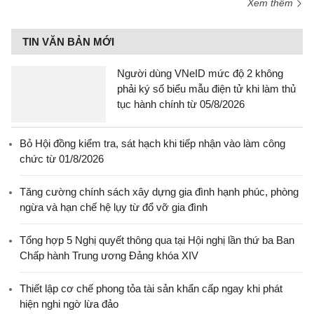
Xem thêm
TIN VĂN BẢN MỚI
Người dùng VNeID mức độ 2 không
phải ký số biểu mẫu điện tử khi làm thủ
tục hành chính từ 05/8/2026
Bỏ Hội đồng kiểm tra, sát hạch khi tiếp nhận vào làm công
chức từ 01/8/2026
Tăng cường chính sách xây dựng gia đình hạnh phúc, phòng
ngừa và hạn chế hệ lụy từ đổ vỡ gia đình
Tổng hợp 5 Nghị quyết thông qua tại Hội nghị lần thứ ba Ban
Chấp hành Trung ương Đảng khóa XIV
Thiết lập cơ chế phong tỏa tài sản khẩn cấp ngay khi phát
hiện nghi ngờ lừa đảo