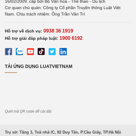
16/02/2009, cấp bởi Bộ Văn hoá - Thể thao - Du lịch
Cơ quan chủ quản: Công ty Cổ phần Truyền thông Luật Việt
Nam. Chịu trách nhiệm: Ông Trần Văn Trí
0938 36 1919
Hỗ trợ về dịch vụ:
1900 6192
Hỗ trợ giải đáp pháp luật:
TẢI ỨNG DỤNG LUATVIETNAM
Quét mã QR code để cài đặt
Trụ sở: Tầng 3, Toà nhà IC, 82 Duy Tân, P.Cầu Giấy, TP.Hà Nội