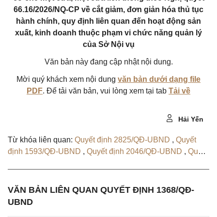
66.16/2026/NQ-CP về cắt giảm, đơn giản hóa thủ tục
hành chính, quy định liên quan đến hoạt động sản
xuất, kinh doanh thuộc phạm vi chức năng quản lý
của Sở Nội vụ
Văn bản này đang cập nhật nội dung.
Mời quý khách xem nội dung
văn bản dưới dạng file
PDF
. Để tải văn bản, vui lòng xem tại tab
Tải về
Hải Yến
Từ khóa liên quan:
Quyết định 2825/QĐ-UBND
,
Quyết
định 1593/QĐ-UBND
,
Quyết định 2046/QĐ-UBND
,
Quyết
định 2091/QĐ-UBND
VĂN BẢN LIÊN QUAN QUYẾT ĐỊNH 1368/QĐ-
UBND