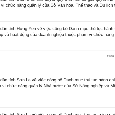
 vi chức năng quản lý của Sở Văn hóa, Thể thao và Du lịch 
ân tỉnh Hưng Yên về việc công bố Danh mục thủ tục hành 
lập và hoạt động của doanh nghiệp thuộc phạm vi chức năng
Xem
n tỉnh Sơn La về việc công bố Danh mục thủ tục hành chí
ạm vi chức năng quản lý Nhà nước của Sở Nông nghiệp và M
ân tỉnh Sơn La về việc công bố Danh mục thủ tục hành ch