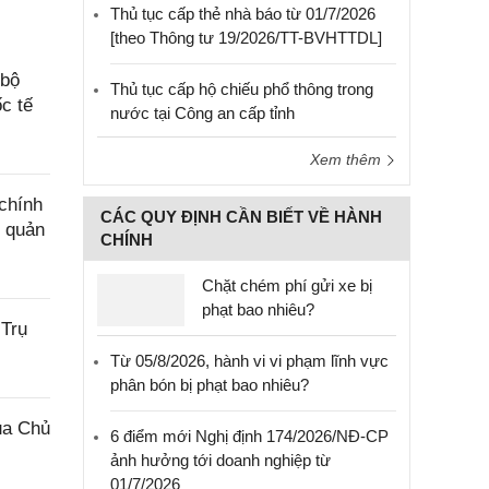
Thủ tục cấp thẻ nhà báo từ 01/7/2026
[theo Thông tư 19/2026/TT-BVHTTDL]
 bộ
Thủ tục cấp hộ chiếu phổ thông trong
c tế
nước tại Công an cấp tỉnh
Xem thêm
chính
CÁC QUY ĐỊNH CẦN BIẾT VỀ HÀNH
g quản
CHÍNH
Chặt chém phí gửi xe bị
phạt bao nhiêu?
 Trụ
Từ 05/8/2026, hành vi vi phạm lĩnh vực
phân bón bị phạt bao nhiêu?
ủa Chủ
6 điểm mới Nghị định 174/2026/NĐ-CP
ảnh hưởng tới doanh nghiệp từ
01/7/2026