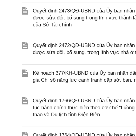
Quyết định 2473/QĐ-UBND của Ủy ban nhân d
được sửa đổi, bổ sung trong lĩnh vực thành 
của Sở Tài chính
Quyết định 2472/QĐ-UBND của Ủy ban nhân d
được sửa đổi, bổ sung, trong lĩnh vực nhà 
Kế hoạch 377/KH-UBND của Ủy ban nhân dân 
giá Chỉ số năng lực cạnh tranh cấp sở, ban
Quyết định 1766/QĐ-UBND của Ủy ban nhân dân
tục hành chính thực hiện theo cơ chế “Luồng
thao và Du lịch tỉnh Điện Biên
Quyết định 1764/QĐ-UBND của Ủy ban nhân dân