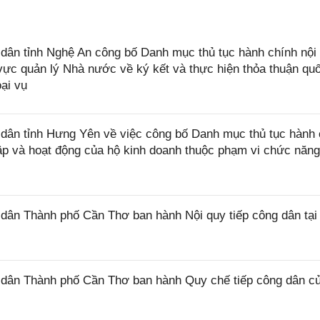
ân tỉnh Nghệ An công bố Danh mục thủ tục hành chính nội
ực quản lý Nhà nước về ký kết và thực hiện thỏa thuận quố
ại vụ
ân tỉnh Hưng Yên về việc công bố Danh mục thủ tục hành 
lập và hoạt động của hộ kinh doanh thuộc phạm vi chức năn
ân Thành phố Cần Thơ ban hành Nội quy tiếp công dân tại
dân Thành phố Cần Thơ ban hành Quy chế tiếp công dân c