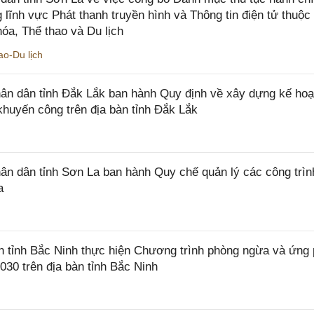
 lĩnh vực Phát thanh truyền hình và Thông tin điện tử thuộ
óa, Thể thao và Du lịch
o-Du lịch
n dân tỉnh Đắk Lắk ban hành Quy định về xây dựng kế hoạ
khuyến công trên địa bàn tỉnh Đắk Lắk
 dân tỉnh Sơn La ban hành Quy chế quản lý các công trìn
a
tỉnh Bắc Ninh thực hiện Chương trình phòng ngừa và ứng
2030 trên địa bàn tỉnh Bắc Ninh