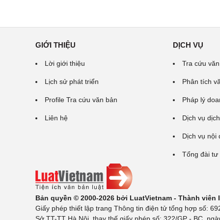
GIỚI THIỆU
DỊCH VỤ
Lời giới thiệu
Tra cứu văn
Lịch sử phát triển
Phân tích v
Profile Tra cứu văn bản
Pháp lý doa
Liên hệ
Dịch vụ dịch
Dịch vụ nội
Tổng đài tư
Bản quyền © 2000-2026 bởi LuatVietnam - Thành viên
Giấy phép thiết lập trang Thông tin điện tử tổng hợp số:
Sở TT-TT Hà Nội, thay thế giấy phép số: 322/GP - BC, ngà