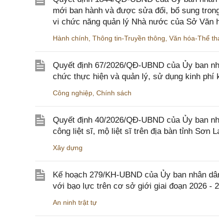
mới ban hành và được sửa đổi, bổ sung trong
vi chức năng quản lý Nhà nước của Sở Văn h
Hành chính
,
Thông tin-Truyền thông
,
Văn hóa-Thể tha
Quyết định 67/2026/QĐ-UBND của Ủy ban nhâ
chức thực hiện và quản lý, sử dụng kinh phí 
Công nghiệp
,
Chính sách
Quyết định 40/2026/QĐ-UBND của Ủy ban nhân
công liệt sĩ, mộ liệt sĩ trên địa bàn tỉnh Sơn L
Xây dựng
Kế hoạch 279/KH-UBND của Ủy ban nhân dân 
với bạo lực trên cơ sở giới giai đoạn 2026 - 
An ninh trật tự