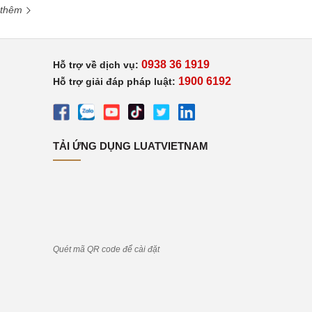
 thêm
0938 36 1919
Hỗ trợ về dịch vụ:
1900 6192
Hỗ trợ giải đáp pháp luật:
TẢI ỨNG DỤNG LUATVIETNAM
Quét mã QR code để cài đặt