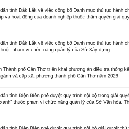
ân tỉnh Đắk Lắk về việc công bố Danh mục thủ tục hành c
lập và hoạt động của doanh nghiệp thuộc thẩm quyền giải qu
ân tỉnh Đắk Lắk về việc công bố Danh mục thủ tục hành c
ở thuộc phạm vi chức năng quản lý của Sở Xây dựng
Thành phố Cần Thơ triển khai phương án điều tra thống k
, ngành và cấp xã, phường thành phố Cần Thơ năm 2026
 tỉnh Điện Biên phê duyệt quy trình nội bộ trong giải quyế
 xanh” thuộc phạm vi chức năng quản lý của Sở Văn hóa, T
 tỉnh Điện Biên phê duyệt quy trình nội bộ giải quyết thủ 