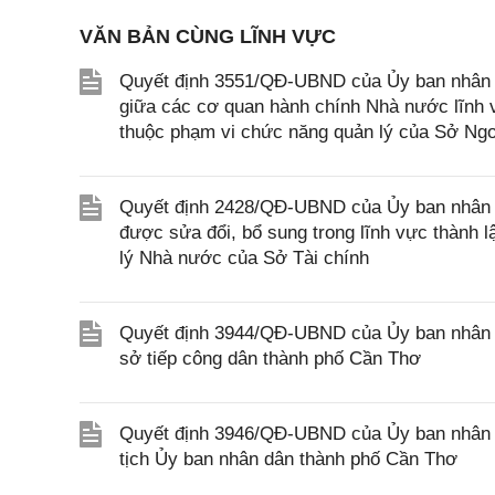
VĂN BẢN CÙNG LĨNH VỰC
Quyết định 3551/QĐ-UBND của Ủy ban nhân d
giữa các cơ quan hành chính Nhà nước lĩnh v
thuộc phạm vi chức năng quản lý của Sở Ngo
Quyết định 2428/QĐ-UBND của Ủy ban nhân d
được sửa đổi, bổ sung trong lĩnh vực thành 
lý Nhà nước của Sở Tài chính
Quyết định 3944/QĐ-UBND của Ủy ban nhân d
sở tiếp công dân thành phố Cần Thơ
Quyết định 3946/QĐ-UBND của Ủy ban nhân 
tịch Ủy ban nhân dân thành phố Cần Thơ