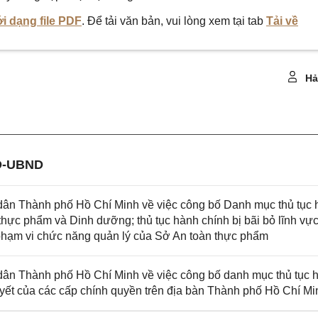
i dạng file PDF
. Để tải văn bản, vui lòng xem tại tab
Tải về
Hả
Đ-UBND
n Thành phố Hồ Chí Minh về việc công bố Danh mục thủ tục 
thực phẩm và Dinh dưỡng; thủ tục hành chính bị bãi bỏ lĩnh vự
c phạm vi chức năng quản lý của Sở An toàn thực phẩm
n Thành phố Hồ Chí Minh về việc công bố danh mục thủ tục 
uyết của các cấp chính quyền trên địa bàn Thành phố Hồ Chí Mi