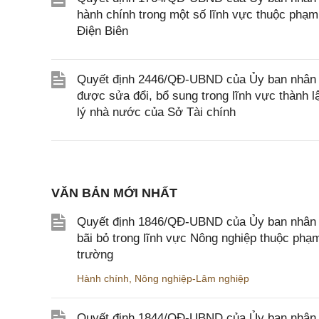
hành chính trong một số lĩnh vực thuộc phạm
Điện Biên
Quyết định 2446/QĐ-UBND của Ủy ban nhân d
được sửa đổi, bổ sung trong lĩnh vực thành 
lý nhà nước của Sở Tài chính
VĂN BẢN MỚI NHẤT
Quyết định 1846/QĐ-UBND của Ủy ban nhân dâ
bãi bỏ trong lĩnh vực Nông nghiệp thuộc ph
trường
Hành chính
,
Nông nghiệp-Lâm nghiệp
Quyết định 1844/QĐ-UBND của Ủy ban nhân d