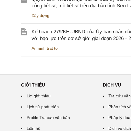
công liệt sĩ, mộ liệt sĩ trên địa bàn tỉnh Sơn L
Xây dựng
Kế hoạch 279/KH-UBND của Ủy ban nhân dân 
với bạo lực trên cơ sở giới giai đoạn 2026 - 
An ninh trật tự
GIỚI THIỆU
DỊCH VỤ
Lời giới thiệu
Tra cứu văn
Lịch sử phát triển
Phân tích v
Profile Tra cứu văn bản
Pháp lý doa
Liên hệ
Dịch vụ dịch