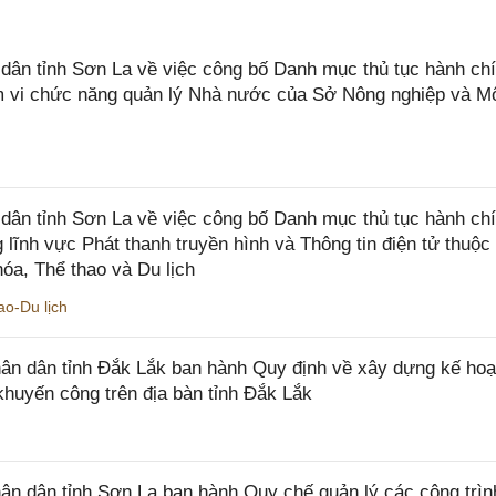
n tỉnh Sơn La về việc công bố Danh mục thủ tục hành chí
ạm vi chức năng quản lý Nhà nước của Sở Nông nghiệp và M
ân tỉnh Sơn La về việc công bố Danh mục thủ tục hành ch
 lĩnh vực Phát thanh truyền hình và Thông tin điện tử thuộ
óa, Thể thao và Du lịch
o-Du lịch
n dân tỉnh Đắk Lắk ban hành Quy định về xây dựng kế hoạ
khuyến công trên địa bàn tỉnh Đắk Lắk
 dân tỉnh Sơn La ban hành Quy chế quản lý các công trìn