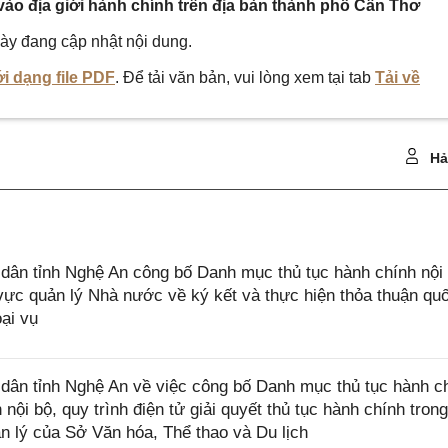
 vào địa giới hành chính trên địa bàn thành phố Cần Thơ
ày đang cập nhật nội dung.
i dạng file PDF
. Để tải văn bản, vui lòng xem tại tab
Tải về
Hả
ân tỉnh Nghệ An công bố Danh mục thủ tục hành chính nội
ực quản lý Nhà nước về ký kết và thực hiện thỏa thuận quố
ại vụ
ân tỉnh Nghệ An về việc công bố Danh mục thủ tục hành c
ội bộ, quy trình điện tử giải quyết thủ tục hành chính trong
 lý của Sở Văn hóa, Thể thao và Du lịch