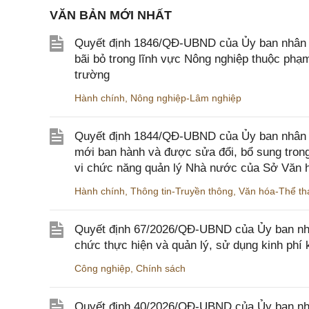
VĂN BẢN MỚI NHẤT
Quyết định 1846/QĐ-UBND của Ủy ban nhân dâ
bãi bỏ trong lĩnh vực Nông nghiệp thuộc ph
trường
Hành chính
,
Nông nghiệp-Lâm nghiệp
Quyết định 1844/QĐ-UBND của Ủy ban nhân d
mới ban hành và được sửa đổi, bổ sung trong
vi chức năng quản lý Nhà nước của Sở Văn h
Hành chính
,
Thông tin-Truyền thông
,
Văn hóa-Thể tha
Quyết định 67/2026/QĐ-UBND của Ủy ban nhâ
chức thực hiện và quản lý, sử dụng kinh phí 
Công nghiệp
,
Chính sách
Quyết định 40/2026/QĐ-UBND của Ủy ban nhân