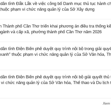
ân tỉnh Đắk Lắk về việc công bố Danh mục thủ tục hành c
ở thuộc phạm vi chức năng quản lý của Sở Xây dựng
Thành phố Cần Thơ triển khai phương án điều tra thống k
, ngành và cấp xã, phường thành phố Cần Thơ năm 2026
 tỉnh Điện Biên phê duyệt quy trình nội bộ trong giải quyế
 xanh” thuộc phạm vi chức năng quản lý của Sở Văn hóa, T
 tỉnh Điện Biên phê duyệt quy trình nội bộ giải quyết thủ 
 vi chức năng quản lý của Sở Văn hóa, Thể thao và Du lịch 
Xem