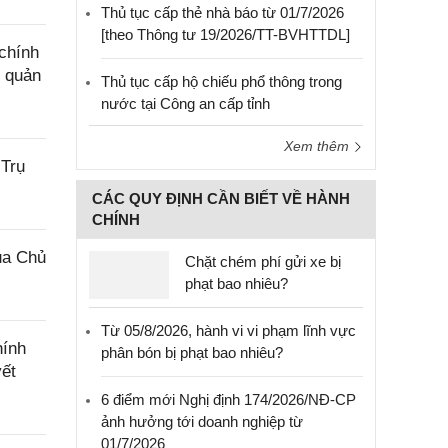
Thủ tục cấp thẻ nhà báo từ 01/7/2026
[theo Thông tư 19/2026/TT-BVHTTDL]
chính
g quản
Thủ tục cấp hộ chiếu phổ thông trong
nước tại Công an cấp tỉnh
Xem thêm
 Trụ
CÁC QUY ĐỊNH CẦN BIẾT VỀ HÀNH
CHÍNH
ủa Chủ
Chặt chém phí gửi xe bị
phạt bao nhiêu?
Từ 05/8/2026, hành vi vi phạm lĩnh vực
hính
phân bón bị phạt bao nhiêu?
yết
6 điểm mới Nghị định 174/2026/NĐ-CP
ảnh hưởng tới doanh nghiệp từ
01/7/2026