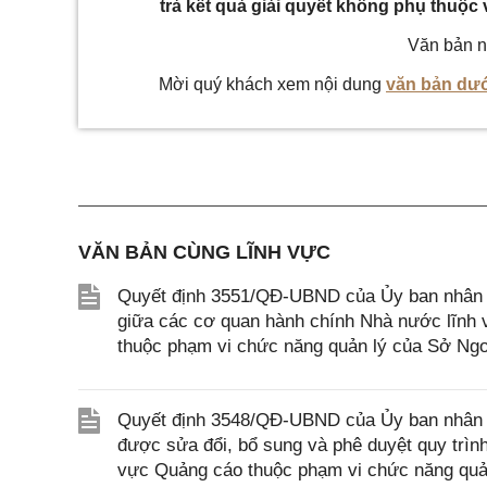
trả kết quả giải quyết không phụ thuộc
Văn bản n
Mời quý khách xem nội dung
văn bản dướ
VĂN BẢN CÙNG LĨNH VỰC
Quyết định 3551/QĐ-UBND của Ủy ban nhân d
giữa các cơ quan hành chính Nhà nước lĩnh v
thuộc phạm vi chức năng quản lý của Sở Ngo
Quyết định 3548/QĐ-UBND của Ủy ban nhân d
được sửa đổi, bổ sung và phê duyệt quy trình n
vực Quảng cáo thuộc phạm vi chức năng quản