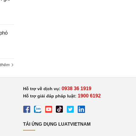
 phó
 thêm
0938 36 1919
Hỗ trợ về dịch vụ:
1900 6192
Hỗ trợ giải đáp pháp luật:
TẢI ỨNG DỤNG LUATVIETNAM