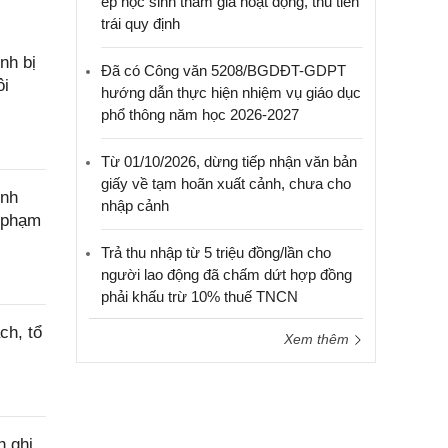
ép học sinh tham gia hoạt động, thu tiền
trái quy định
nh bị
Đã có Công văn 5208/BGDĐT-GDPT
ôi
hướng dẫn thực hiện nhiệm vụ giáo dục
phổ thông năm học 2026-2027
Từ 01/10/2026, dừng tiếp nhận văn bản
giấy về tạm hoãn xuất cảnh, chưa cho
ính
nhập cảnh
c phạm
Trả thu nhập từ 5 triệu đồng/lần cho
người lao động đã chấm dứt hợp đồng
phải khấu trừ 10% thuế TNCN
ch, tổ
Xem thêm
h ghi