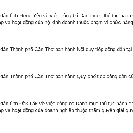
ân tỉnh Hưng Yên về việc công bố Danh mục thủ tục hành 
lập và hoạt động của hộ kinh doanh thuộc phạm vi chức năn
ân Thành phố Cần Thơ ban hành Nội quy tiếp công dân tại
dân Thành phố Cần Thơ ban hành Quy chế tiếp công dân c
ân tỉnh Đắk Lắk về việc công bố Danh mục thủ tục hành c
lập và hoạt động của doanh nghiệp thuộc thẩm quyền giải qu