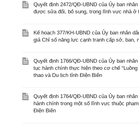
Quyết định 2472/QĐ-UBND của Ủy ban nhân d
được sửa đổi, bổ sung, trong lĩnh vực nhà 
Kế hoạch 377/KH-UBND của Ủy ban nhân dân 
giá Chỉ số năng lực cạnh tranh cấp sở, ban
Quyết định 1766/QĐ-UBND của Ủy ban nhân dân
tục hành chính thực hiện theo cơ chế “Luồng
thao và Du lịch tỉnh Điện Biên
Quyết định 1764/QĐ-UBND của Ủy ban nhân dân
hành chính trong một số lĩnh vực thuộc phạm
Điện Biên