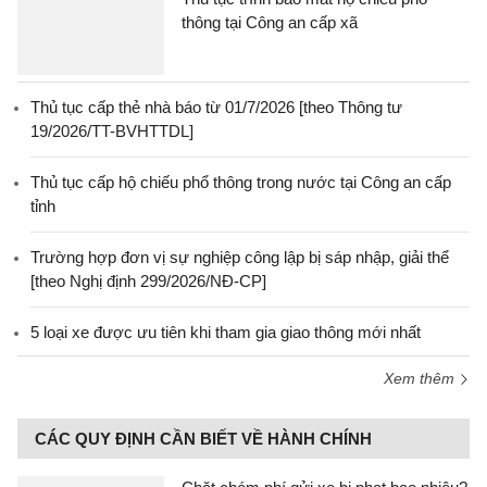
thông tại Công an cấp xã
Thủ tục cấp thẻ nhà báo từ 01/7/2026 [theo Thông tư
19/2026/TT-BVHTTDL]
Thủ tục cấp hộ chiếu phổ thông trong nước tại Công an cấp
tỉnh
Trường hợp đơn vị sự nghiệp công lập bị sáp nhập, giải thể
[theo Nghị định 299/2026/NĐ-CP]
5 loại xe được ưu tiên khi tham gia giao thông mới nhất
Xem thêm
CÁC QUY ĐỊNH CẦN BIẾT VỀ HÀNH CHÍNH