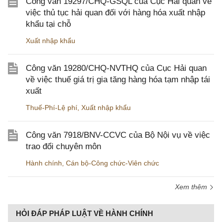
Công văn 19297/CHQ-GSQL của Cục Hải quan về
việc thủ tục hải quan đối với hàng hóa xuất nhập
khẩu tại chỗ
Xuất nhập khẩu
Công văn 19280/CHQ-NVTHQ của Cục Hải quan
về việc thuế giá trị gia tăng hàng hóa tạm nhập tái
xuất
Thuế-Phí-Lệ phí
,
Xuất nhập khẩu
Công văn 7918/BNV-CCVC của Bộ Nội vụ về việc
trao đổi chuyên môn
Hành chính
,
Cán bộ-Công chức-Viên chức
Xem thêm
HỎI ĐÁP PHÁP LUẬT VỀ HÀNH CHÍNH