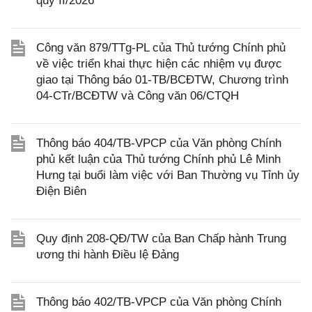
quý II/2026
Công văn 879/TTg-PL của Thủ tướng Chính phủ
về việc triển khai thực hiện các nhiệm vụ được
giao tại Thông báo 01-TB/BCĐTW, Chương trình
04-CTr/BCĐTW và Công văn 06/CTQH
Thông báo 404/TB-VPCP của Văn phòng Chính
phủ kết luận của Thủ tướng Chính phủ Lê Minh
Hưng tại buổi làm việc với Ban Thường vụ Tỉnh ủy
Điện Biên
Quy định 208-QĐ/TW của Ban Chấp hành Trung
ương thi hành Điều lệ Đảng
Thông báo 402/TB-VPCP của Văn phòng Chính