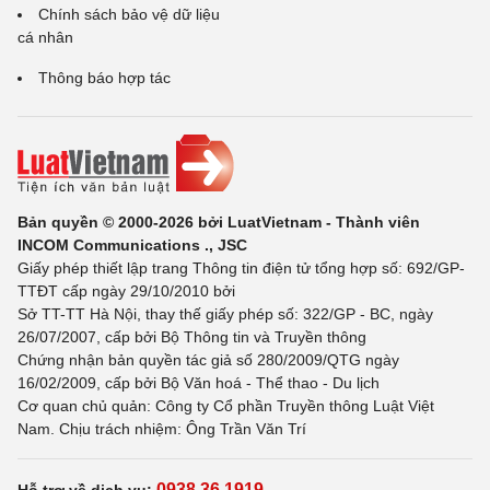
Chính sách bảo vệ dữ liệu
cá nhân
Thông báo hợp tác
Bản quyền © 2000-2026 bởi LuatVietnam - Thành viên
INCOM Communications ., JSC
Giấy phép thiết lập trang Thông tin điện tử tổng hợp số: 692/GP-
TTĐT cấp ngày 29/10/2010 bởi
Sở TT-TT Hà Nội, thay thế giấy phép số: 322/GP - BC, ngày
26/07/2007, cấp bởi Bộ Thông tin và Truyền thông
Chứng nhận bản quyền tác giả số 280/2009/QTG ngày
16/02/2009, cấp bởi Bộ Văn hoá - Thể thao - Du lịch
Cơ quan chủ quản: Công ty Cổ phần Truyền thông Luật Việt
Nam. Chịu trách nhiệm: Ông Trần Văn Trí
0938 36 1919