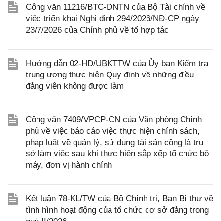
Công văn 11216/BTC-DNTN của Bộ Tài chính về
việc triển khai Nghị định 294/2026/NĐ-CP ngày
23/7/2026 của Chính phủ về tổ hợp tác
Hướng dẫn 02-HD/UBKTTW của Ủy ban Kiểm tra
trung ương thực hiện Quy định về những điều
đảng viên không được làm
Công văn 7409/VPCP-CN của Văn phòng Chính
phủ về việc báo cáo việc thực hiện chính sách,
pháp luật về quản lý, sử dụng tài sản công là trụ
sở làm việc sau khi thực hiện sắp xếp tổ chức bộ
máy, đơn vị hành chính
Kết luận 78-KL/TW của Bộ Chính trị, Ban Bí thư về
tình hình hoạt động của tổ chức cơ sở đảng trong