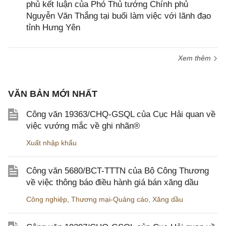
phủ kết luận của Phó Thủ tướng Chính phủ
Nguyễn Văn Thắng tại buổi làm việc với lãnh đạo
tỉnh Hưng Yên
Xem thêm
VĂN BẢN MỚI NHẤT
Công văn 19363/CHQ-GSQL của Cục Hải quan về
việc vướng mắc về ghi nhãn®
Xuất nhập khẩu
Công văn 5680/BCT-TTTN của Bộ Công Thương
về việc thông báo điều hành giá bán xăng dầu
Công nghiệp
,
Thương mại-Quảng cáo
,
Xăng dầu