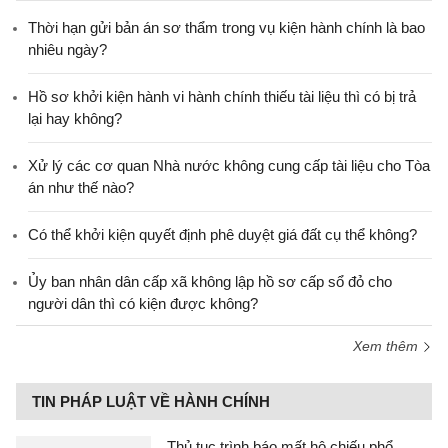
Thời hạn gửi bản án sơ thẩm trong vụ kiện hành chính là bao
nhiêu ngày?
Hồ sơ khởi kiện hành vi hành chính thiếu tài liệu thì có bị trả
lại hay không?
Xử lý các cơ quan Nhà nước không cung cấp tài liệu cho Tòa
án như thế nào?
Có thể khởi kiện quyết định phê duyệt giá đất cụ thể không?
Ủy ban nhân dân cấp xã không lập hồ sơ cấp sổ đỏ cho
người dân thì có kiện được không?
Xem thêm
TIN PHÁP LUẬT VỀ HÀNH CHÍNH
Thủ tục trình báo mất hộ chiếu phổ