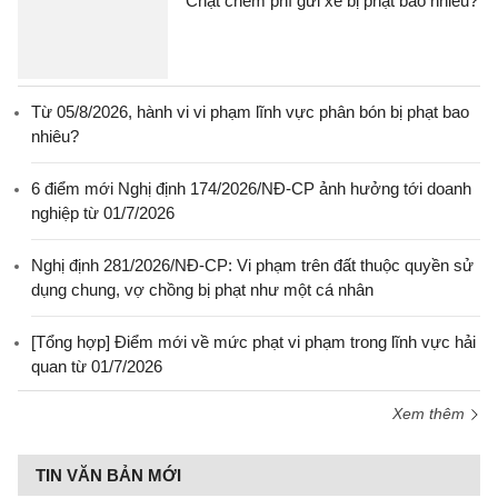
Chặt chém phí gửi xe bị phạt bao nhiêu?
Từ 05/8/2026, hành vi vi phạm lĩnh vực phân bón bị phạt bao
nhiêu?
6 điểm mới Nghị định 174/2026/NĐ-CP ảnh hưởng tới doanh
nghiệp từ 01/7/2026
Nghị định 281/2026/NĐ-CP: Vi phạm trên đất thuộc quyền sử
dụng chung, vợ chồng bị phạt như một cá nhân
[Tổng hợp] Điểm mới về mức phạt vi phạm trong lĩnh vực hải
quan từ 01/7/2026
Xem thêm
TIN VĂN BẢN MỚI