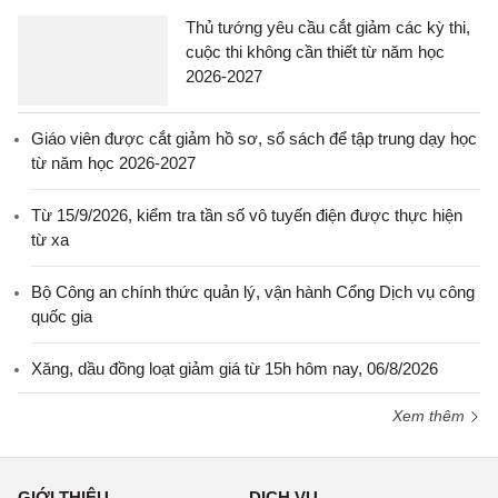
Thủ tướng yêu cầu cắt giảm các kỳ thi,
cuộc thi không cần thiết từ năm học
2026-2027
Giáo viên được cắt giảm hồ sơ, sổ sách để tập trung dạy học
từ năm học 2026-2027
Từ 15/9/2026, kiểm tra tần số vô tuyến điện được thực hiện
từ xa
Bộ Công an chính thức quản lý, vận hành Cổng Dịch vụ công
quốc gia
Xăng, dầu đồng loạt giảm giá từ 15h hôm nay, 06/8/2026
Xem thêm
GIỚI THIỆU
DỊCH VỤ