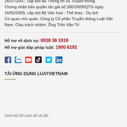
26/07/2007, cấp bởi Bộ Thông tin và Truyền thông
Chứng nhận bản quyền tác giả số 280/2009/QTG ngày
16/02/2009, cấp bởi Bộ Văn hoá - Thể thao - Du lịch
Cơ quan chủ quản: Công ty Cổ phần Truyền thông Luật Việt
Nam. Chịu trách nhiệm: Ông Trần Văn Trí
0938 36 1919
Hỗ trợ về dịch vụ:
1900 6192
Hỗ trợ giải đáp pháp luật:
TẢI ỨNG DỤNG LUATVIETNAM
Quét mã QR code để cài đặt