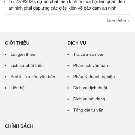
Từ 22/9/2026, dự án phát triển kinh tế - xã hội liên quan đến
an ninh phải đáp ứng các điều kiện về bảo đảm an ninh
Xem thêm
GIỚI THIỆU
DỊCH VỤ
Lời giới thiệu
Tra cứu văn bản
Lịch sử phát triển
Phân tích văn bản
Profile Tra cứu văn bản
Pháp lý doanh nghiệp
Liên hệ
Dịch vụ dịch thuật
Dịch vụ nội dung
Tổng đài tư vấn
CHÍNH SÁCH