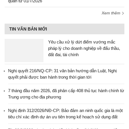
quan từ 01/7/2026
Xem thêm
TIN VĂN BẢN MỚI
Yêu cầu xử lý dứt điểm vướng mắc
pháp lý cho doanh nghiệp về đấu thầu,
đất đai, tài chính
Nghị quyết 216/NQ-CP: 31 văn bản hướng dẫn Luật, Nghị
quyết phải được ban hành trong thời gian tới
7 tháng đầu năm 2026, đã phân cấp 408 thủ tục hành chính từ
Trung ương cho địa phương
Nghị định 312/2026/NĐ-CP: Bảo đảm an ninh quốc gia là một
tiêu chí xác định dự án ưu tiên trong kế hoạch sử dụng đất