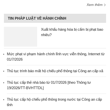
Xem thêm
TIN PHÁP LUẬT VỀ HÀNH CHÍNH
Xuất khẩu hàng hóa bị cấm bị phạt bao
nhiêu?
Mức phạt vi phạm hành chính lĩnh vực viễn thông, Internet từ
01/7/2026
Thủ tục trình báo mất hộ chiếu phổ thông tại Công an cấp xã
Thủ tục cấp thẻ nhà báo từ 01/7/2026 [theo Thông tư
19/2026/TT-BVHTTDL]
Thủ tục cấp hộ chiếu phổ thông trong nước tại Công an cấp
tỉnh