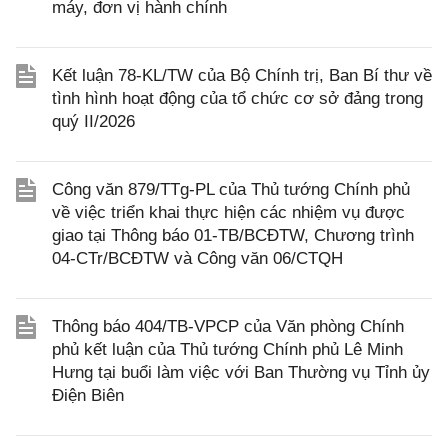
máy, đơn vị hành chính
Kết luận 78-KL/TW của Bộ Chính trị, Ban Bí thư về
tình hình hoạt động của tổ chức cơ sở đảng trong
quý II/2026
Công văn 879/TTg-PL của Thủ tướng Chính phủ
về việc triển khai thực hiện các nhiệm vụ được
giao tại Thông báo 01-TB/BCĐTW, Chương trình
04-CTr/BCĐTW và Công văn 06/CTQH
Thông báo 404/TB-VPCP của Văn phòng Chính
phủ kết luận của Thủ tướng Chính phủ Lê Minh
Hưng tại buổi làm việc với Ban Thường vụ Tỉnh ủy
Điện Biên