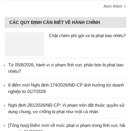
Xem thêm
CÁC QUY ĐỊNH CẦN BIẾT VỀ HÀNH CHÍNH
Chặt chém phí gửi xe bị phạt bao nhiêu?
Từ 05/8/2026, hành vi vi phạm lĩnh vực phân bón bị phạt bao
nhiêu?
6 điểm mới Nghị định 174/2026/NĐ-CP ảnh hưởng tới doanh
nghiệp từ 01/7/2026
Nghị định 281/2026/NĐ-CP: Vi phạm trên đất thuộc quyền sử
dụng chung, vợ chồng bị phạt như một cá nhân
[Tổng hợp] Điểm mới về mức phạt vi phạm trong lĩnh vực hải