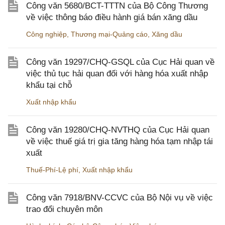
Công văn 5680/BCT-TTTN của Bộ Công Thương
về việc thông báo điều hành giá bán xăng dầu
Công nghiệp
,
Thương mại-Quảng cáo
,
Xăng dầu
Công văn 19297/CHQ-GSQL của Cục Hải quan về
việc thủ tục hải quan đối với hàng hóa xuất nhập
khẩu tại chỗ
Xuất nhập khẩu
Công văn 19280/CHQ-NVTHQ của Cục Hải quan
về việc thuế giá trị gia tăng hàng hóa tạm nhập tái
xuất
Thuế-Phí-Lệ phí
,
Xuất nhập khẩu
Công văn 7918/BNV-CCVC của Bộ Nội vụ về việc
trao đổi chuyên môn