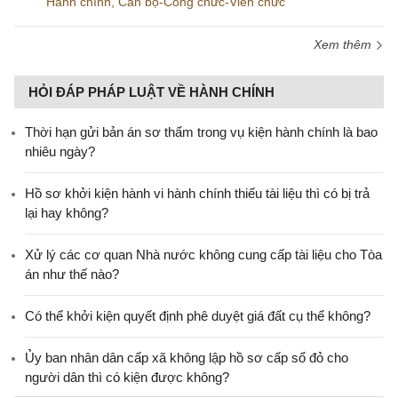
Hành chính
,
Cán bộ-Công chức-Viên chức
Xem thêm
HỎI ĐÁP PHÁP LUẬT VỀ HÀNH CHÍNH
Thời hạn gửi bản án sơ thẩm trong vụ kiện hành chính là bao
nhiêu ngày?
Hồ sơ khởi kiện hành vi hành chính thiếu tài liệu thì có bị trả
lại hay không?
Xử lý các cơ quan Nhà nước không cung cấp tài liệu cho Tòa
án như thế nào?
Có thể khởi kiện quyết định phê duyệt giá đất cụ thể không?
Ủy ban nhân dân cấp xã không lập hồ sơ cấp sổ đỏ cho
người dân thì có kiện được không?