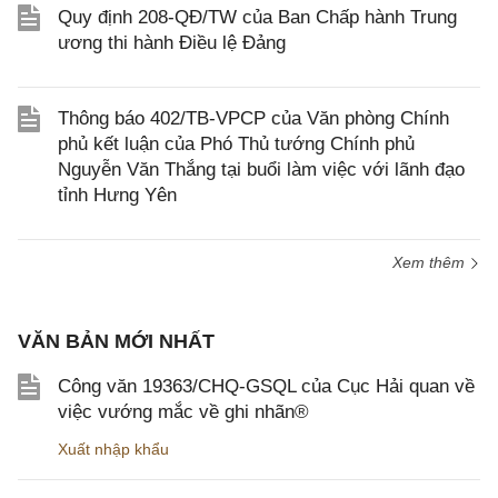
Quy định 208-QĐ/TW của Ban Chấp hành Trung
ương thi hành Điều lệ Đảng
Thông báo 402/TB-VPCP của Văn phòng Chính
phủ kết luận của Phó Thủ tướng Chính phủ
Nguyễn Văn Thắng tại buổi làm việc với lãnh đạo
tỉnh Hưng Yên
Xem thêm
VĂN BẢN MỚI NHẤT
Công văn 19363/CHQ-GSQL của Cục Hải quan về
việc vướng mắc về ghi nhãn®
Xuất nhập khẩu