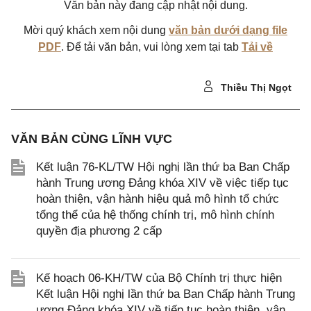
Văn bản này đang cập nhật nội dung.
Mời quý khách xem nội dung
văn bản dưới dạng file
PDF
. Để tải văn bản, vui lòng xem tại tab
Tải về
Thiều Thị Ngọt
VĂN BẢN CÙNG LĨNH VỰC
Kết luận 76-KL/TW Hội nghị lần thứ ba Ban Chấp
hành Trung ương Đảng khóa XIV về việc tiếp tục
hoàn thiện, vận hành hiệu quả mô hình tổ chức
tổng thể của hệ thống chính trị, mô hình chính
quyền địa phương 2 cấp
Kế hoạch 06-KH/TW của Bộ Chính trị thực hiện
Kết luận Hội nghị lần thứ ba Ban Chấp hành Trung
ương Đảng khóa XIV về tiếp tục hoàn thiện, vận