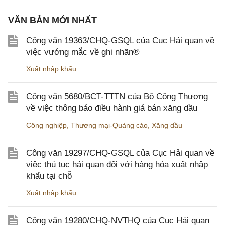
VĂN BẢN MỚI NHẤT
Công văn 19363/CHQ-GSQL của Cục Hải quan về
việc vướng mắc về ghi nhãn®
Xuất nhập khẩu
Công văn 5680/BCT-TTTN của Bộ Công Thương
về việc thông báo điều hành giá bán xăng dầu
Công nghiệp
,
Thương mại-Quảng cáo
,
Xăng dầu
Công văn 19297/CHQ-GSQL của Cục Hải quan về
việc thủ tục hải quan đối với hàng hóa xuất nhập
khẩu tại chỗ
Xuất nhập khẩu
Công văn 19280/CHQ-NVTHQ của Cục Hải quan