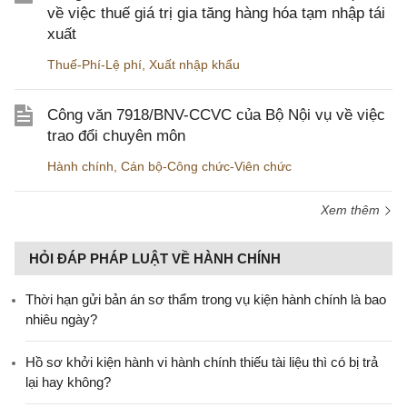
về việc thuế giá trị gia tăng hàng hóa tạm nhập tái
xuất
Thuế-Phí-Lệ phí
,
Xuất nhập khẩu
Công văn 7918/BNV-CCVC của Bộ Nội vụ về việc
trao đổi chuyên môn
Hành chính
,
Cán bộ-Công chức-Viên chức
Xem thêm
HỎI ĐÁP PHÁP LUẬT VỀ HÀNH CHÍNH
Thời hạn gửi bản án sơ thẩm trong vụ kiện hành chính là bao
nhiêu ngày?
Hồ sơ khởi kiện hành vi hành chính thiếu tài liệu thì có bị trả
lại hay không?