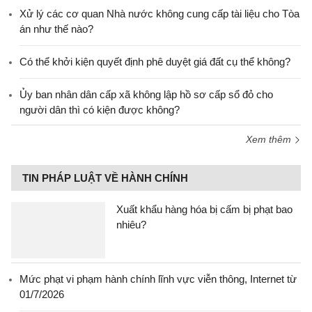
Xử lý các cơ quan Nhà nước không cung cấp tài liệu cho Tòa
án như thế nào?
Có thể khởi kiện quyết định phê duyệt giá đất cụ thể không?
Ủy ban nhân dân cấp xã không lập hồ sơ cấp sổ đỏ cho
người dân thì có kiện được không?
Xem thêm
TIN PHÁP LUẬT VỀ HÀNH CHÍNH
Xuất khẩu hàng hóa bị cấm bị phạt bao
nhiêu?
Mức phạt vi phạm hành chính lĩnh vực viễn thông, Internet từ
01/7/2026