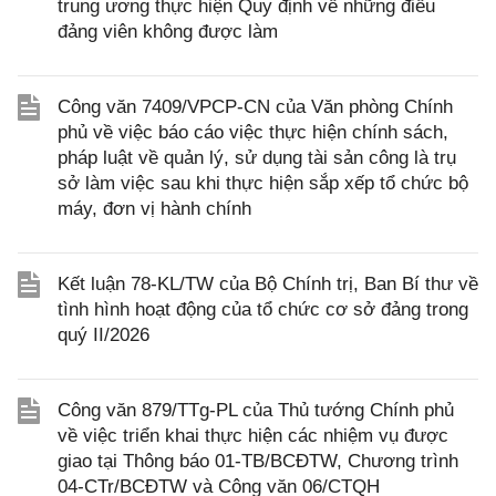
trung ương thực hiện Quy định về những điều
đảng viên không được làm
Công văn 7409/VPCP-CN của Văn phòng Chính
phủ về việc báo cáo việc thực hiện chính sách,
pháp luật về quản lý, sử dụng tài sản công là trụ
sở làm việc sau khi thực hiện sắp xếp tổ chức bộ
máy, đơn vị hành chính
Kết luận 78-KL/TW của Bộ Chính trị, Ban Bí thư về
tình hình hoạt động của tổ chức cơ sở đảng trong
quý II/2026
Công văn 879/TTg-PL của Thủ tướng Chính phủ
về việc triển khai thực hiện các nhiệm vụ được
giao tại Thông báo 01-TB/BCĐTW, Chương trình
04-CTr/BCĐTW và Công văn 06/CTQH