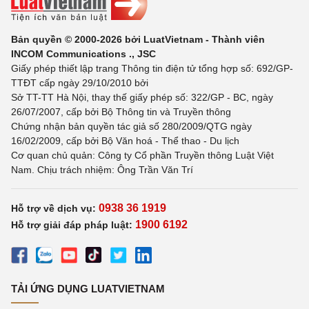
Bản quyền © 2000-2026 bởi LuatVietnam - Thành viên
INCOM Communications ., JSC
Giấy phép thiết lập trang Thông tin điện tử tổng hợp số: 692/GP-
TTĐT cấp ngày 29/10/2010 bởi
Sở TT-TT Hà Nội, thay thế giấy phép số: 322/GP - BC, ngày
26/07/2007, cấp bởi Bộ Thông tin và Truyền thông
Chứng nhận bản quyền tác giả số 280/2009/QTG ngày
16/02/2009, cấp bởi Bộ Văn hoá - Thể thao - Du lịch
Cơ quan chủ quản: Công ty Cổ phần Truyền thông Luật Việt
Nam. Chịu trách nhiệm: Ông Trần Văn Trí
0938 36 1919
Hỗ trợ về dịch vụ:
1900 6192
Hỗ trợ giải đáp pháp luật:
TẢI ỨNG DỤNG LUATVIETNAM