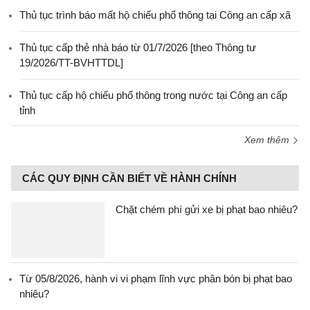
Thủ tục trình báo mất hộ chiếu phổ thông tại Công an cấp xã
Thủ tục cấp thẻ nhà báo từ 01/7/2026 [theo Thông tư
19/2026/TT-BVHTTDL]
Thủ tục cấp hộ chiếu phổ thông trong nước tại Công an cấp
tỉnh
Xem thêm
CÁC QUY ĐỊNH CẦN BIẾT VỀ HÀNH CHÍNH
Chặt chém phí gửi xe bị phạt bao nhiêu?
Từ 05/8/2026, hành vi vi phạm lĩnh vực phân bón bị phạt bao
nhiêu?