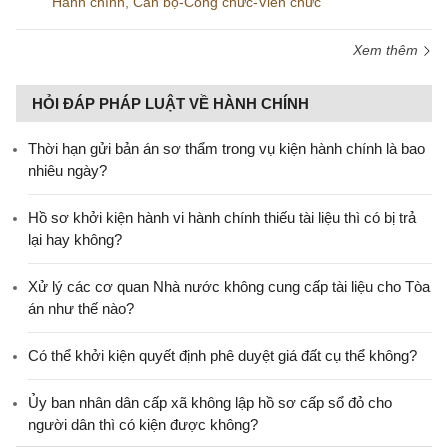
Hành chính
,
Cán bộ-Công chức-Viên chức
Xem thêm
HỎI ĐÁP PHÁP LUẬT VỀ HÀNH CHÍNH
Thời hạn gửi bản án sơ thẩm trong vụ kiện hành chính là bao
nhiêu ngày?
Hồ sơ khởi kiện hành vi hành chính thiếu tài liệu thì có bị trả
lại hay không?
Xử lý các cơ quan Nhà nước không cung cấp tài liệu cho Tòa
án như thế nào?
Có thể khởi kiện quyết định phê duyệt giá đất cụ thể không?
Ủy ban nhân dân cấp xã không lập hồ sơ cấp sổ đỏ cho
người dân thì có kiện được không?