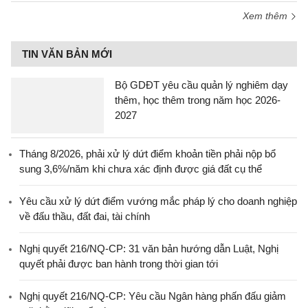
Xem thêm
TIN VĂN BẢN MỚI
Bộ GDĐT yêu cầu quản lý nghiêm dạy
thêm, học thêm trong năm học 2026-
2027
Tháng 8/2026, phải xử lý dứt điểm khoản tiền phải nộp bổ
sung 3,6%/năm khi chưa xác định được giá đất cụ thể
Yêu cầu xử lý dứt điểm vướng mắc pháp lý cho doanh nghiệp
về đấu thầu, đất đai, tài chính
Nghị quyết 216/NQ-CP: 31 văn bản hướng dẫn Luật, Nghị
quyết phải được ban hành trong thời gian tới
Nghị quyết 216/NQ-CP: Yêu cầu Ngân hàng phấn đấu giảm