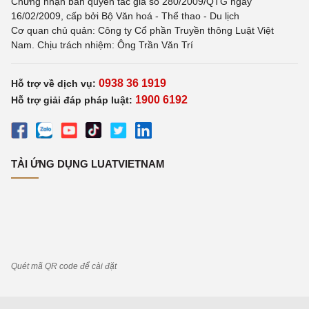
Chứng nhận bản quyền tác giả số 280/2009/QTG ngày
16/02/2009, cấp bởi Bộ Văn hoá - Thể thao - Du lịch
Cơ quan chủ quản: Công ty Cổ phần Truyền thông Luật Việt
Nam. Chịu trách nhiệm: Ông Trần Văn Trí
0938 36 1919
Hỗ trợ về dịch vụ:
1900 6192
Hỗ trợ giải đáp pháp luật:
TẢI ỨNG DỤNG LUATVIETNAM
Quét mã QR code để cài đặt