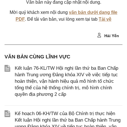
Văn bản này đang cập nhật nội dung.
Mời quý khách xem nội dung
văn bản dưới dạng file
PDF
. Để tải văn bản, vui lòng xem tại tab
Tải về
Hải Yến
VĂN BẢN CÙNG LĨNH VỰC
Kết luận 76-KL/TW Hội nghị lần thứ ba Ban Chấp
hành Trung ương Đảng khóa XIV về việc tiếp tục
hoàn thiện, vận hành hiệu quả mô hình tổ chức
tổng thể của hệ thống chính trị, mô hình chính
quyền địa phương 2 cấp
Kế hoạch 06-KH/TW của Bộ Chính trị thực hiện
Kết luận Hội nghị lần thứ ba Ban Chấp hành Trung
ương Đảng khóa XIV về tiếp tục hoàn thiện, vận