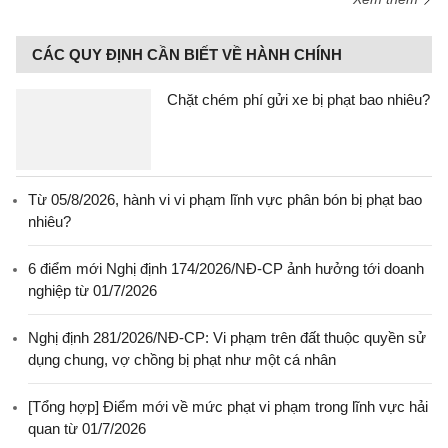
CÁC QUY ĐỊNH CẦN BIẾT VỀ HÀNH CHÍNH
Chặt chém phí gửi xe bị phạt bao nhiêu?
Từ 05/8/2026, hành vi vi phạm lĩnh vực phân bón bị phạt bao
nhiêu?
6 điểm mới Nghị định 174/2026/NĐ-CP ảnh hưởng tới doanh
nghiệp từ 01/7/2026
Nghị định 281/2026/NĐ-CP: Vi phạm trên đất thuộc quyền sử
dụng chung, vợ chồng bị phạt như một cá nhân
[Tổng hợp] Điểm mới về mức phạt vi phạm trong lĩnh vực hải
quan từ 01/7/2026