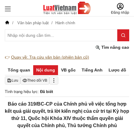
Đăng nhập
Văn bản pháp luật
Hành chính
Tìm nâng cao
👉
Quay về: Tra cứu văn bản (phiên bản cũ)
Tổng quan
Nội dung
VB gốc
Tiếng Anh
Lược đồ
Lưu
Theo dõi VB
Tình trạng hiệu lực:
Đã biết
Báo cáo 319/BC-CP của Chính phủ về việc tổng hợp
kết quả giải quyết, trả lời kiến nghị của cử tri tại Kỳ họp
thứ 11, Quốc hội Khóa XIV thuộc thẩm quyền giải
quyết của Chính phủ, Thủ tướng Chính phủ