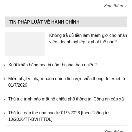
Xem thêm
TIN PHÁP LUẬT VỀ HÀNH CHÍNH
Không trả đủ tiền làm thêm giờ cho nhân
viên, doanh nghiệp bị phạt thế nào?
Xuất khẩu hàng hóa bị cấm bị phạt bao nhiêu?
Mức phạt vi phạm hành chính lĩnh vực viễn thông, Internet từ
01/7/2026
Thủ tục trình báo mất hộ chiếu phổ thông tại Công an cấp xã
Thủ tục cấp thẻ nhà báo từ 01/7/2026 [theo Thông tư
19/2026/TT-BVHTTDL]
Xem thêm