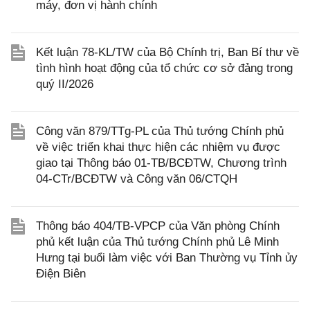
máy, đơn vị hành chính
Kết luận 78-KL/TW của Bộ Chính trị, Ban Bí thư về
tình hình hoạt động của tổ chức cơ sở đảng trong
quý II/2026
Công văn 879/TTg-PL của Thủ tướng Chính phủ
về việc triển khai thực hiện các nhiệm vụ được
giao tại Thông báo 01-TB/BCĐTW, Chương trình
04-CTr/BCĐTW và Công văn 06/CTQH
Thông báo 404/TB-VPCP của Văn phòng Chính
phủ kết luận của Thủ tướng Chính phủ Lê Minh
Hưng tại buổi làm việc với Ban Thường vụ Tỉnh ủy
Điện Biên