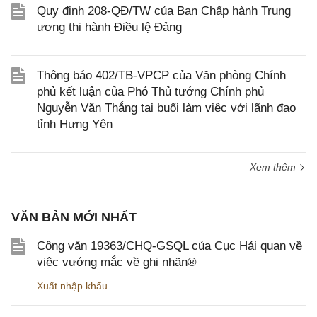
Quy định 208-QĐ/TW của Ban Chấp hành Trung
ương thi hành Điều lệ Đảng
Thông báo 402/TB-VPCP của Văn phòng Chính
phủ kết luận của Phó Thủ tướng Chính phủ
Nguyễn Văn Thắng tại buổi làm việc với lãnh đạo
tỉnh Hưng Yên
Xem thêm
VĂN BẢN MỚI NHẤT
Công văn 19363/CHQ-GSQL của Cục Hải quan về
việc vướng mắc về ghi nhãn®
Xuất nhập khẩu