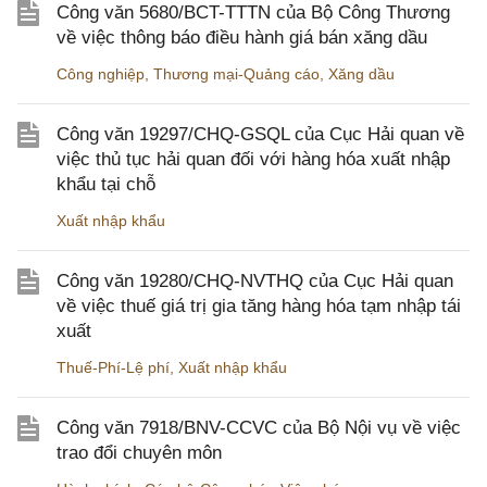
Công văn 5680/BCT-TTTN của Bộ Công Thương
về việc thông báo điều hành giá bán xăng dầu
Công nghiệp
,
Thương mại-Quảng cáo
,
Xăng dầu
Công văn 19297/CHQ-GSQL của Cục Hải quan về
việc thủ tục hải quan đối với hàng hóa xuất nhập
khẩu tại chỗ
Xuất nhập khẩu
Công văn 19280/CHQ-NVTHQ của Cục Hải quan
về việc thuế giá trị gia tăng hàng hóa tạm nhập tái
xuất
Thuế-Phí-Lệ phí
,
Xuất nhập khẩu
Công văn 7918/BNV-CCVC của Bộ Nội vụ về việc
trao đổi chuyên môn