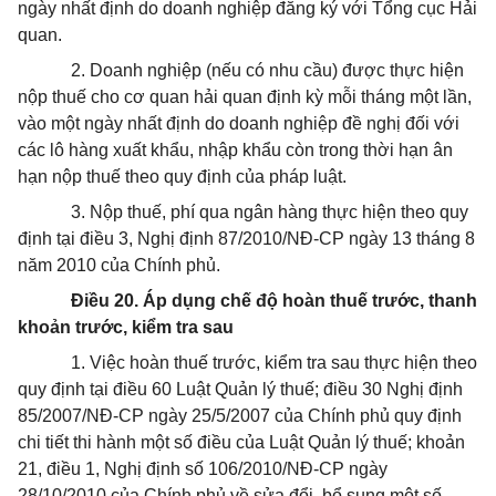
ngày nhất định do doanh nghiệp đăng ký với Tổng cục Hải
quan.
2. Doanh nghiệp (nếu có nhu cầu) được thực hiện
nộp thuế cho cơ quan hải quan định kỳ mỗi tháng một lần,
vào một ngày nhất định do doanh nghiệp đề nghị đối với
các lô hàng xuất khẩu, nhập khẩu còn trong thời hạn ân
hạn nộp thuế theo quy định của pháp luật.
3. Nộp thuế, phí qua ngân hàng thực hiện theo quy
định tại điều 3, Nghị định 87/2010/NĐ-CP ngày 13 tháng 8
năm 2010 của Chính phủ.
Điều 20. Áp dụng chế độ hoàn thuế trước, thanh
khoản trước, kiểm tra sau
1. Việc hoàn thuế trước, kiểm tra sau thực hiện theo
quy định tại điều 60 Luật Quản lý thuế; điều 30 Nghị định
85/2007/NĐ-CP ngày 25/5/2007 của Chính phủ quy định
chi tiết thi hành một số điều của Luật Quản lý thuế; khoản
21, điều 1, Nghị định số 106/2010/NĐ-CP ngày
28/10/2010 của Chính phủ về sửa đổi, bổ sung một số