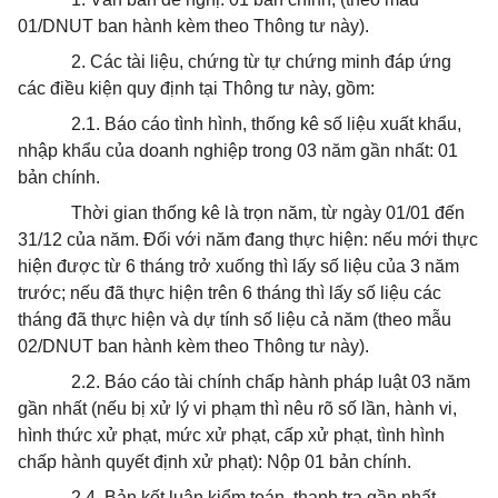
01/DNUT ban hành kèm theo Thông tư này).
2. Các tài liệu, chứng từ tự chứng minh đáp ứng
các điều kiện quy định tại Thông tư này, gồm:
2.1. Báo cáo tình hình, thống kê số liệu xuất khẩu,
nhập khẩu của doanh nghiệp trong 03 năm gần nhất: 01
bản chính.
Thời gian thống kê là trọn năm, từ ngày 01/01 đến
31/12 của năm. Đối với năm đang thực hiện: nếu mới thực
hiện được từ 6 tháng trở xuống thì lấy số liệu của 3 năm
trước; nếu đã thực hiện trên 6 tháng thì lấy số liệu các
tháng đã thực hiện và dự tính số liệu cả năm (theo mẫu
02/DNUT ban hành kèm theo Thông tư này).
2.2. Báo cáo tài chính chấp hành pháp luật 03 năm
gần nhất (nếu bị xử lý vi phạm thì nêu rõ số lần, hành vi,
hình thức xử phạt, mức xử phạt, cấp xử phạt, tình hình
chấp hành quyết định xử phạt): Nộp 01 bản chính.
2.4. Bản kết luận kiểm toán, thanh tra gần nhất