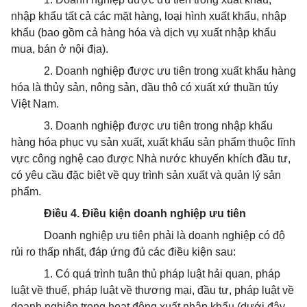
nhập khẩu tất cả các mặt hàng, loại hình xuất khẩu, nhập
khẩu (bao gồm cả hàng hóa và dịch vụ xuất nhập khẩu
mua, bán ở nội địa).
2. Doanh nghiệp được ưu tiên trong xuất khẩu hàng
hóa là thủy sản, nông sản, dầu thô có xuất xứ thuần túy
Việt Nam.
3. Doanh nghiệp được ưu tiên trong nhập khẩu
hàng hóa phục vụ sản xuất, xuất khẩu sản phẩm thuộc lĩnh
vực công nghệ cao được Nhà nước khuyến khích đầu tư,
có yêu cầu đặc biệt về quy trình sản xuất và quản lý sản
phẩm.
Điều 4. Điều kiện doanh nghiệp ưu tiên
Doanh nghiệp ưu tiên phải là doanh nghiệp có độ
rủi ro thấp nhất, đáp ứng đủ các điều kiện sau:
1. Có quá trình tuân thủ pháp luật hải quan, pháp
luật về thuế, pháp luật về thương mại, đầu tư, pháp luật về
doanh nghiệp trong hoạt động xuất nhập khẩu (dưới đây