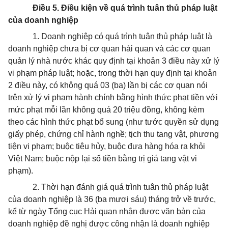
Điều 5. Điều kiện về quá trình tuân thủ pháp luật
của doanh nghiệp
1. Doanh nghiệp có quá trình tuân thủ pháp luật là
doanh nghiệp chưa bị cơ quan hải quan và các cơ quan
quản lý nhà nước khác quy định tại khoản 3 điều này xử lý
vi phạm pháp luật; hoặc, trong thời hạn quy định tại khoản
2 điều này, có không quá 03 (ba) lần bị các cơ quan nói
trên xử lý vi phạm hành chính bằng hình thức phạt tiền với
mức phạt mỗi lần không quá 20 triệu đồng, không kèm
theo các hình thức phạt bổ sung (như tước quyền sử dụng
giấy phép, chứng chỉ hành nghề; tịch thu tang vật, phương
tiện vi phạm; buộc tiêu hủy, buộc đưa hàng hóa ra khỏi
Việt Nam; buộc nộp lại số tiền bằng trị giá tang vật vi
phạm).
2. Thời hạn đánh giá quá trình tuân thủ pháp luật
của doanh nghiệp là 36 (ba mươi sáu) tháng trở về trước,
kể từ ngày Tổng cục Hải quan nhận được văn bản của
doanh nghiệp đề nghị được công nhận là doanh nghiệp