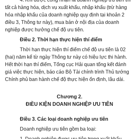
tất cả hàng hóa, dịch vụ xuất khẩu, nhập khẩu (trừ hàng
hóa nhập khẩu của doanh nghiệp quy định tại khoản 2
điều 3, Thông tư này), mua bán ở nội địa của doanh
nghiệp được hưởng chế độ ưu tiên.
Điều 2. Thời hạn thực hiện thí điểm
Thời hạn thực hiện thí điểm chế độ ưu tiên là 02
(hai) năm kể từ ngày Thông tư này có hiệu lực thi hành.
Hết thời hạn thí điểm, Tổng cục Hải quan tổng kết đánh
giá việc thực hiện, báo cáo Bộ Tài chính trình Thủ tướng
Chính phủ ban hành chế độ thực hiện ổn định, lâu dài.
Chương 2.
ĐIỀU KIỆN DOANH NGHIỆP ƯU TIÊN
Điều 3. Các loại doanh nghiệp ưu tiên
Doanh nghiệp ưu tiên gồm ba loại:
1. Doanh nghiệp được ưu tiên trong xuất khẩu,