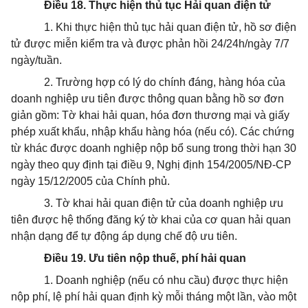
Điều 18. Thực hiện thủ tục Hải quan điện tử
1. Khi thực hiện thủ tục hải quan điện tử, hồ sơ điện
tử được miễn kiểm tra và được phản hồi 24/24h/ngày 7/7
ngày/tuần.
2. Trường hợp có lý do chính đáng, hàng hóa của
doanh nghiệp ưu tiên được thông quan bằng hồ sơ đơn
giản gồm: Tờ khai hải quan, hóa đơn thương mại và giấy
phép xuất khẩu, nhập khẩu hàng hóa (nếu có). Các chứng
từ khác được doanh nghiệp nộp bổ sung trong thời hạn 30
ngày theo quy định tại điều 9, Nghị định 154/2005/NĐ-CP
ngày 15/12/2005 của Chính phủ.
3. Tờ khai hải quan điện tử của doanh nghiệp ưu
tiên được hệ thống đăng ký tờ khai của cơ quan hải quan
nhận dạng để tự động áp dụng chế độ ưu tiên.
Điều 19. Ưu tiên nộp thuế, phí hải quan
1. Doanh nghiệp (nếu có nhu cầu) được thực hiện
nộp phí, lệ phí hải quan định kỳ mỗi tháng một lần, vào một