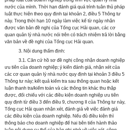
nước của mình. Thời hạn đánh giá quá trình tuân thủ pháp
luật thực hiện theo quy định tại khoản 2, điều 5 Thông tư
này. Trong thời hạn 10 ngày làm việc kể từ ngày nhận
được văn bản đề nghị của Tổng cục Hải quan, các cơ
quan quản lý nhà nước nói trên có trách nhiệm trả lời bằng
văn bản về đề nghị của Tổng cục Hải quan.
3. Nội dung thẩm định:
3.1. Căn cứ hồ sơ đề nghị công nhận doanh nghiệp
ưu tiên của doanh nghiệp; ý kiến đánh giá, nhận xét của
các cơ quan quản lý nhà nước quy định tại khoản 3 điều 5
Thông tư này; kết quả kiểm tra sau thông quan hoặc kết
luận thanh tra/kiểm toán và các thông tin khác thu thập
được, đối chiếu với các điều kiện doanh nghiệp ưu tiên
quy định từ điều 3 đến điều 9, chương II của Thông tư này,
Tổng cục Hải quan nhận xét, đánh giá về việc đánh giá
các điều kiện của doanh nghiệp. Nếu đủ điều kiện thì
thông báo cho doanh nghiệp để hai bên tiến hành thảo
luận nội dung cụ thể của bản ghi nhớ về việc xét, công