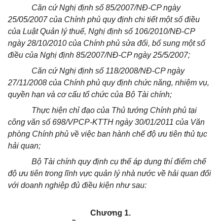
Căn cứ Nghị định số 85/2007/NĐ-CP ngày
25/05/2007 của Chính phủ quy định chi tiết một số điều
của Luật Quản lý thuế, Nghị định số 106/2010/NĐ-CP
ngày 28/10/2010 của Chính phủ sửa đổi, bổ sung một số
điều của Nghị định 85/2007/NĐ-CP ngày 25/5/2007;
Căn cứ Nghị định số 118/2008/NĐ-CP ngày
27/11/2008 của Chính phủ quy định chức năng, nhiệm vụ,
quyền hạn và cơ cấu tổ chức của Bộ Tài chính;
Thực hiện chỉ đạo của Thủ tướng Chính phủ tại
công văn số 698/VPCP-KTTH ngày 30/01/2011 của Văn
phòng Chính phủ về việc ban hành chế độ ưu tiên thủ tục
hải quan;
Bộ Tài chính quy định cụ thể áp dụng thí điểm chế
độ ưu tiên trong lĩnh vực quản lý nhà nước về hải quan đối
với doanh nghiệp đủ điều kiện như sau:
Chương 1.