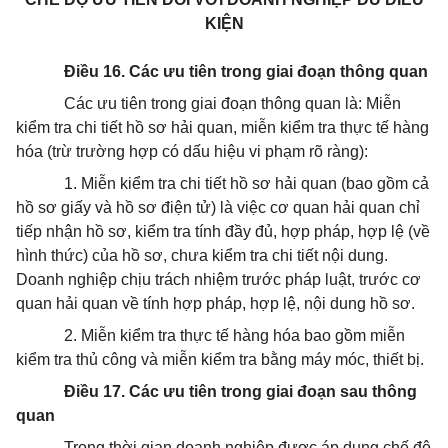
KIỆN
Điều 16. Các ưu tiên trong giai đoạn thông quan
Các ưu tiên trong giai đoạn thông quan là: Miễn
kiểm tra chi tiết hồ sơ hải quan, miễn kiểm tra thực tế hàng
hóa (trừ trường hợp có dấu hiệu vi phạm rõ ràng):
1. Miễn kiểm tra chi tiết hồ sơ hải quan (bao gồm cả
hồ sơ giấy và hồ sơ điện tử) là việc cơ quan hải quan chỉ
tiếp nhận hồ sơ, kiểm tra tính đầy đủ, hợp pháp, hợp lệ (về
hình thức) của hồ sơ, chưa kiểm tra chi tiết nội dung.
Doanh nghiệp chịu trách nhiệm trước pháp luật, trước cơ
quan hải quan về tính hợp pháp, hợp lệ, nội dung hồ sơ.
2. Miễn kiểm tra thực tế hàng hóa bao gồm miễn
kiểm tra thủ công và miễn kiểm tra bằng máy móc, thiết bị.
Điều 17. Các ưu tiên trong giai đoạn sau thông
quan
Trong thời gian doanh nghiệp được áp dụng chế độ