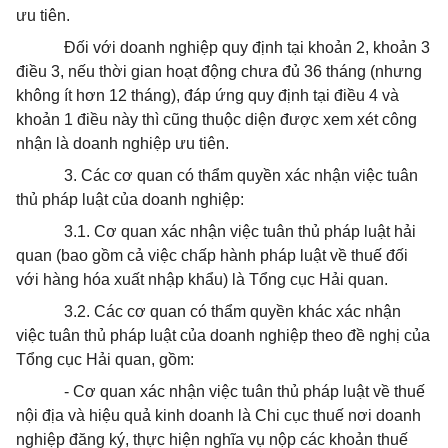
ưu tiên.
Đối với doanh nghiệp quy định tại khoản 2, khoản 3
điều 3, nếu thời gian hoạt động chưa đủ 36 tháng (nhưng
không ít hơn 12 tháng), đáp ứng quy định tại điều 4 và
khoản 1 điều này thì cũng thuộc diện được xem xét công
nhận là doanh nghiệp ưu tiên.
3. Các cơ quan có thẩm quyền xác nhận việc tuân
thủ pháp luật của doanh nghiệp:
3.1. Cơ quan xác nhận việc tuân thủ pháp luật hải
quan (bao gồm cả việc chấp hành pháp luật về thuế đối
với hàng hóa xuất nhập khẩu) là Tổng cục Hải quan.
3.2. Các cơ quan có thẩm quyền khác xác nhận
việc tuân thủ pháp luật của doanh nghiệp theo đề nghị của
Tổng cục Hải quan, gồm:
- Cơ quan xác nhận việc tuân thủ pháp luật về thuế
nội địa và hiệu quả kinh doanh là Chi cục thuế nơi doanh
nghiệp đăng ký, thực hiện nghĩa vụ nộp các khoản thuế