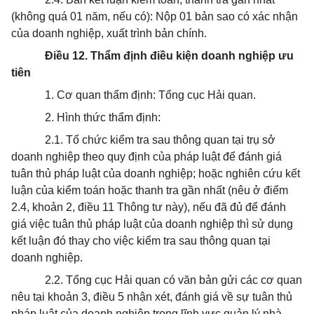
(không quá 01 năm, nếu có): Nộp 01 bản sao có xác nhận
của doanh nghiệp, xuất trình bản chính.
Điều 12. Thẩm định điều kiện doanh nghiệp ưu
tiên
1. Cơ quan thẩm định: Tổng cục Hải quan.
2. Hình thức thẩm định:
2.1. Tổ chức kiểm tra sau thông quan tại trụ sở
doanh nghiệp theo quy định của pháp luật để đánh giá
tuân thủ pháp luật của doanh nghiệp; hoặc nghiên cứu kết
luận của kiểm toán hoặc thanh tra gần nhất (nêu ở điểm
2.4, khoản 2, điều 11 Thông tư này), nếu đã đủ để đánh
giá việc tuân thủ pháp luật của doanh nghiệp thì sử dụng
kết luận đó thay cho việc kiểm tra sau thông quan tại
doanh nghiệp.
2.2. Tổng cục Hải quan có văn bản gửi các cơ quan
nêu tại khoản 3, điều 5 nhận xét, đánh giá về sự tuân thủ
pháp luật của doanh nghiệp trong lĩnh vực quản lý nhà