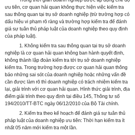
ưu tiên, cơ quan hải quan không thực hiện việc kiểm tra
sau thông quan tại trụ sở doanh nghiệp (trừ trường hợp có
dấu hiệu vi phạm rõ ràng và trường hợp kiểm tra để đánh
giá sự tuân thủ pháp luật của doanh nghiệp theo quy định
của pháp luật).
1. Không kiểm tra sau thông quan tại trụ sở doanh
nghiệp là cơ quan hải quan không ban hành quyết định,
không thành lập đoàn kiểm tra tới trụ sở doanh nghiệp
kiểm tra. Trong trường hợp được cơ quan hải quan thông
báo những sai sót của doanh nghiệp hoặc những vấn đề
cần được làm rõ thì doanh nghiệp có trách nhiệm kiểm tra
lại, giải trình với cơ quan hải quan. Hình thức giải trình, địa
điểm giải trình theo quy định tại điều 145, Thông tư số
194/2010/TT-BTC ngày 06/12/2010 của Bộ Tài chính.
2. Kiểm tra theo kế hoạch để đánh giá sự tuân thủ
pháp luật của doanh nghiệp ưu tiên: Thời hạn kiểm tra ít
nhất 05 năm mới kiểm tra một lần.