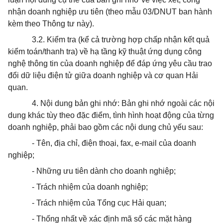
nhận doanh nghiệp ưu tiên (theo mẫu 03/DNUT ban hành
kèm theo Thông tư này).
3.2. Kiểm tra (kể cả trường hợp chấp nhận kết quả
kiểm toán/thanh tra) về hạ tầng kỹ thuật ứng dụng công
nghệ thông tin của doanh nghiệp để đáp ứng yêu cầu trao
đổi dữ liệu điện tử giữa doanh nghiệp và cơ quan Hải
quan.
4. Nội dung bản ghi nhớ: Bản ghi nhớ ngoài các nội
dung khác tùy theo đặc điểm, tình hình hoạt động của từng
doanh nghiệp, phải bao gồm các nội dung chủ yếu sau:
- Tên, địa chỉ, điện thoại, fax, e-mail của doanh
nghiệp;
- Những ưu tiên dành cho doanh nghiệp;
- Trách nhiệm của doanh nghiệp;
- Trách nhiệm của Tổng cục Hải quan;
- Thống nhất về xác định mã số các mặt hàng