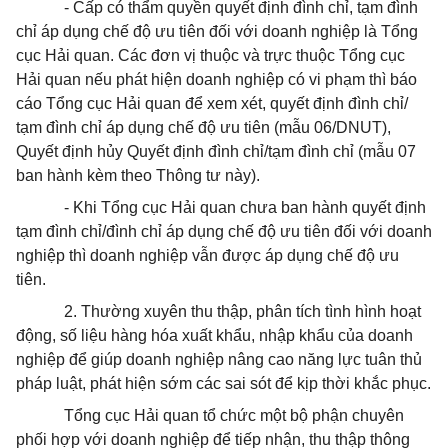
- Cấp có thẩm quyền quyết định đình chỉ, tạm đình
chỉ áp dụng chế độ ưu tiên đối với doanh nghiệp là Tổng
cục Hải quan. Các đơn vị thuộc và trực thuộc Tổng cục
Hải quan nếu phát hiện doanh nghiệp có vi phạm thì báo
cáo Tổng cục Hải quan để xem xét, quyết định đình chỉ/
tạm đình chỉ áp dụng chế độ ưu tiên (mẫu 06/DNUT),
Quyết định hủy Quyết định đình chỉ/tạm đình chỉ (mẫu 07
ban hành kèm theo Thông tư này).
- Khi Tổng cục Hải quan chưa ban hành quyết định
tạm đình chỉ/đình chỉ áp dụng chế độ ưu tiên đối với doanh
nghiệp thì doanh nghiệp vẫn được áp dụng chế độ ưu
tiên.
2. Thường xuyên thu thập, phân tích tình hình hoạt
động, số liệu hàng hóa xuất khẩu, nhập khẩu của doanh
nghiệp để giúp doanh nghiệp nâng cao năng lực tuân thủ
pháp luật, phát hiện sớm các sai sót để kịp thời khắc phục.
Tổng cục Hải quan tổ chức một bộ phận chuyên
phối hợp với doanh nghiệp để tiếp nhận, thu thập thông