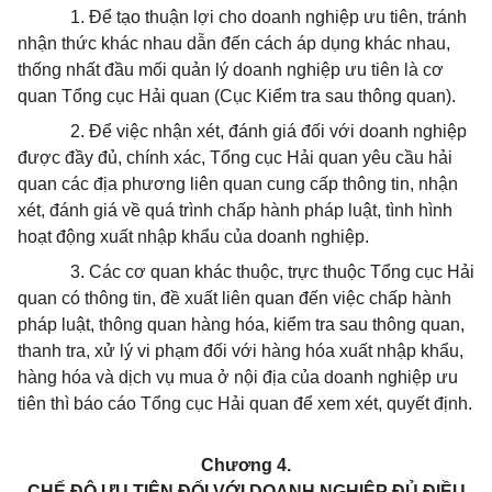
1. Để tạo thuận lợi cho doanh nghiệp ưu tiên, tránh
nhận thức khác nhau dẫn đến cách áp dụng khác nhau,
thống nhất đầu mối quản lý doanh nghiệp ưu tiên là cơ
quan Tổng cục Hải quan (Cục Kiểm tra sau thông quan).
2. Để việc nhận xét, đánh giá đối với doanh nghiệp
được đầy đủ, chính xác, Tổng cục Hải quan yêu cầu hải
quan các địa phương liên quan cung cấp thông tin, nhận
xét, đánh giá về quá trình chấp hành pháp luật, tình hình
hoạt động xuất nhập khẩu của doanh nghiệp.
3. Các cơ quan khác thuộc, trực thuộc Tổng cục Hải
quan có thông tin, đề xuất liên quan đến việc chấp hành
pháp luật, thông quan hàng hóa, kiểm tra sau thông quan,
thanh tra, xử lý vi phạm đối với hàng hóa xuất nhập khẩu,
hàng hóa và dịch vụ mua ở nội địa của doanh nghiệp ưu
tiên thì báo cáo Tổng cục Hải quan để xem xét, quyết định.
Chương 4.
CHẾ ĐỘ ƯU TIÊN ĐỐI VỚI DOANH NGHIỆP ĐỦ ĐIỀU