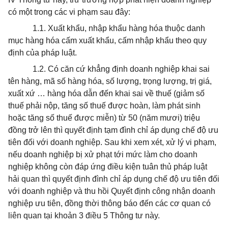
có một trong các vi phạm sau đây:
1.1. Xuất khẩu, nhập khẩu hàng hóa thuộc danh
mục hàng hóa cấm xuất khẩu, cấm nhập khẩu theo quy
định của pháp luật.
1.2. Có căn cứ khẳng định doanh nghiệp khai sai
tên hàng, mã số hàng hóa, số lượng, trọng lượng, trị giá,
xuất xứ … hàng hóa dẫn đến khai sai về thuế (giảm số
thuế phải nộp, tăng số thuế được hoàn, làm phát sinh
hoặc tăng số thuế được miễn) từ 50 (năm mươi) triệu
đồng trở lên thì quyết định tạm đình chỉ áp dụng chế độ ưu
tiên đối với doanh nghiệp. Sau khi xem xét, xử lý vi phạm,
nếu doanh nghiệp bị xử phạt tới mức làm cho doanh
nghiệp không còn đáp ứng điều kiện tuân thủ pháp luật
hải quan thì quyết định đình chỉ áp dụng chế độ ưu tiên đối
với doanh nghiệp và thu hồi Quyết định công nhận doanh
nghiệp ưu tiên, đồng thời thông báo đến các cơ quan có
liên quan tại khoản 3 điều 5 Thông tư này.