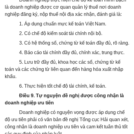
là doanh nghiệp được cơ quan quản lý thuế nơi doanh
nghiệp đăng ký, nộp thuế nội địa xác nhận, đánh giá là:
1. Áp dụng chuẩn mực kế toán Việt Nam.
2. Có chế độ kiểm soát tài chính nội bộ.
3. Có hệ thống sổ, chứng từ kế toán đầy đủ, rõ ràng.
4. Báo cáo tài chính đầy đủ, chính xác, trung thực.
5. Lưu trữ đầy đủ, khoa học các sổ, chứng từ kế
toán và các chứng từ liên quan đến hàng hóa xuất nhập
khẩu.
6. Thực hiện tốt chế độ tài chính, kế toán.
Điều 9. Tự nguyện đề nghị được công nhận là
doanh nghiệp ưu tiên
Doanh nghiệp có nguyện vọng được áp dụng chế
độ ưu tiên phải có văn bản đề nghị Tổng cục Hải quan xét,
công nhận là doanh nghiệp ưu tiên và cam kết tuân thủ tốt
các quy định của pháp luật.