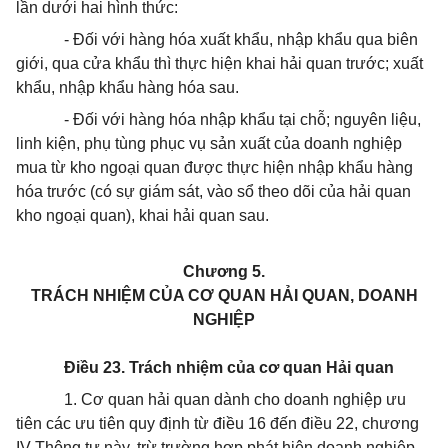
lần dưới hai hình thức:
- Đối với hàng hóa xuất khẩu, nhập khẩu qua biên
giới, qua cửa khẩu thì thực hiện khai hải quan trước; xuất
khẩu, nhập khẩu hàng hóa sau.
- Đối với hàng hóa nhập khẩu tại chỗ; nguyên liệu,
linh kiện, phụ tùng phục vụ sản xuất của doanh nghiệp
mua từ kho ngoại quan được thực hiện nhập khẩu hàng
hóa trước (có sự giám sát, vào sổ theo dõi của hải quan
kho ngoại quan), khai hải quan sau.
Chương 5.
TRÁCH NHIỆM CỦA CƠ QUAN HẢI QUAN, DOANH
NGHIỆP
Điều 23. Trách nhiệm của cơ quan Hải quan
1. Cơ quan hải quan dành cho doanh nghiệp ưu
tiên các ưu tiên quy định từ điều 16 đến điều 22, chương
IV Thông tư này, trừ trường hợp phát hiện doanh nghiệp