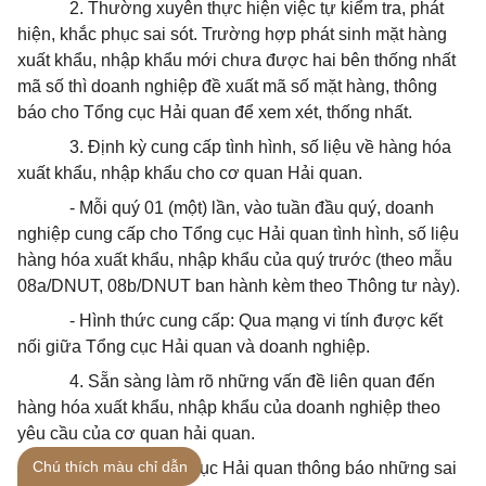
2. Thường xuyên thực hiện việc tự kiểm tra, phát
hiện, khắc phục sai sót. Trường hợp phát sinh mặt hàng
xuất khẩu, nhập khẩu mới chưa được hai bên thống nhất
mã số thì doanh nghiệp đề xuất mã số mặt hàng, thông
báo cho Tổng cục Hải quan để xem xét, thống nhất.
3. Định kỳ cung cấp tình hình, số liệu về hàng hóa
xuất khẩu, nhập khẩu cho cơ quan Hải quan.
- Mỗi quý 01 (một) lần, vào tuần đầu quý, doanh
nghiệp cung cấp cho Tổng cục Hải quan tình hình, số liệu
hàng hóa xuất khẩu, nhập khẩu của quý trước (theo mẫu
08a/DNUT, 08b/DNUT ban hành kèm theo Thông tư này).
- Hình thức cung cấp: Qua mạng vi tính được kết
nối giữa Tổng cục Hải quan và doanh nghiệp.
4. Sẵn sàng làm rõ những vấn đề liên quan đến
hàng hóa xuất khẩu, nhập khẩu của doanh nghiệp theo
yêu cầu của cơ quan hải quan.
Chú thích màu chỉ dẫn
Khi được Tổng cục Hải quan thông báo những sai