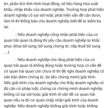
tin, phân tích tình hình hoạt động, số liệu hàng hóa xuất
khẩu, nhập khẩu của doanh nghiệp. Trường hợp phát hiện
doanh nghiệp có sai sót hoặc phát hiện vấn đề cần được
làm rõ thì thông báo cho doanh nghiệp biết để tự kiểm tra
lại:
- Nếu doanh nghiệp công nhận phát hiện của cơ
quan hải quan là đúng thì yêu cầu doanh nghiệp tự khắc
phục (khai bổ sung; bổ sung chứng từ; nộp thuế bổ sung
…).
- Nếu doanh nghiệp cho rằng phát hiện của cơ
quan hải quan là không đúng hoặc trường hợp có vấn đề
cơ quan hải quan còn chưa rõ thì đề nghị doanh nghiệp có
văn bản (kèm chứng từ, tài liệu chứng minh) giải trình.
Nếu giải trình của doanh nghiệp cho thấy doanh nghiệp có
đủ căn cứ pháp luật, chứng cứ chứng minh doanh nghiệp
không có sai sót hoặc giải trình rõ vấn đề cơ quan hải
quan nêu ra thì cơ quan chấp nhận giải trình của doanh
nghiệp. Nếu doanh nghiệp không giải trình hoặc không