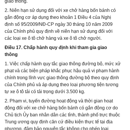
giao thông.
2. Niên hạn sử dụng đối với xe chở hàng bốn bánh có
gắn động cơ áp dụng theo khoản 1 Điều 4 của Nghị
định số 95/2009/NĐ-CP ngày 30 tháng 10 năm 2009
của Chính phủ quy định về niên hạn sử dụng đối với
các loại xe ô tô chở hàng và xe ô tô chở người.
Điều 17. Chấp hành quy định khi tham gia giao
thông
1. Việc chấp hành quy tắc giao thông đường bộ, mức xử
phạt và các biện pháp khắc phục hậu quả vi phạm hành
chính trong lĩnh vực giao thông đường bộ theo quy định
của Chính phủ và áp dụng theo loại phương tiện tương
tự xe ô tô tải có tải trọng dưới 3.500 kg.
2. Phạm vi, tuyến đường hoạt động và thời gian hoạt
động đối với xe chở hàng bốn bánh có gắn động cơ do
Chủ tịch Ủy ban nhân dân các tỉnh, thành phố trực thuộc
Trung ương quy định căn cứ điều kiện thực tế tại địa
phương, đảm bảo nguyên tắc không cho phép loại