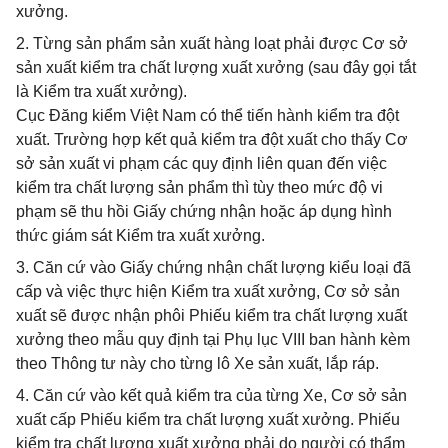
xưởng.
2. Từng sản phẩm sản xuất hàng loạt phải được Cơ sở
sản xuất kiểm tra chất lượng xuất xưởng (sau đây gọi tắt
là Kiểm tra xuất xưởng).
Cục Đăng kiểm Việt Nam có thể tiến hành kiểm tra đột
xuất. Trường hợp kết quả kiểm tra đột xuất cho thấy Cơ
sở sản xuất vi phạm các quy định liên quan đến việc
kiểm tra chất lượng sản phẩm thì tùy theo mức độ vi
phạm sẽ thu hồi Giấy chứng nhận hoặc áp dụng hình
thức giám sát Kiểm tra xuất xưởng.
3. Căn cứ vào Giấy chứng nhận chất lượng kiểu loại đã
cấp và việc thực hiện Kiểm tra xuất xưởng, Cơ sở sản
xuất sẽ được nhận phôi Phiếu kiểm tra chất lượng xuất
xưởng theo mẫu quy định tại Phụ lục VIII ban hành kèm
theo Thông tư này cho từng lô Xe sản xuất, lắp ráp.
4. Căn cứ vào kết quả kiểm tra của từng Xe, Cơ sở sản
xuất cấp Phiếu kiểm tra chất lượng xuất xưởng. Phiếu
kiểm tra chất lượng xuất xưởng phải do người có thẩm