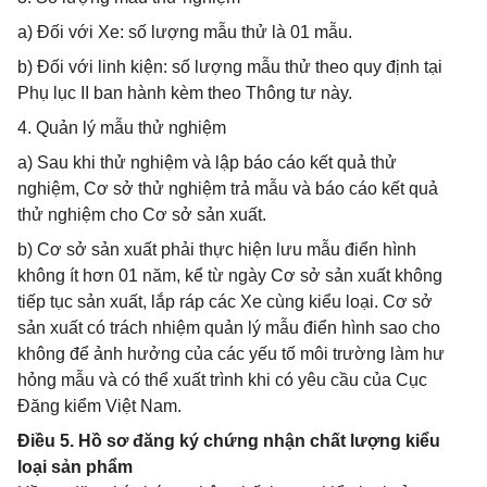
a) Đối với Xe: số lượng mẫu thử là 01 mẫu.
b) Đối với linh kiện: số lượng mẫu thử theo quy định tại
Phụ lục II ban hành kèm theo Thông tư này.
4. Quản lý mẫu thử nghiệm
a) Sau khi thử nghiệm và lập báo cáo kết quả thử
nghiệm, Cơ sở thử nghiệm trả mẫu và báo cáo kết quả
thử nghiệm cho Cơ sở sản xuất.
b) Cơ sở sản xuất phải thực hiện lưu mẫu điển hình
không ít hơn 01 năm, kể từ ngày Cơ sở sản xuất không
tiếp tục sản xuất, lắp ráp các Xe cùng kiểu loại. Cơ sở
sản xuất có trách nhiệm quản lý mẫu điển hình sao cho
không để ảnh hưởng của các yếu tố môi trường làm hư
hỏng mẫu và có thể xuất trình khi có yêu cầu của Cục
Đăng kiểm Việt Nam.
Điều 5. Hồ sơ đăng ký chứng nhận chất lượng kiểu
loại sản phẩm