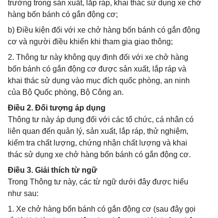
trường trong sản xuất, lắp ráp, khai thác sử dụng xe chở
hàng bốn bánh có gắn động cơ;
b) Điều kiện đối với xe chở hàng bốn bánh có gắn động
cơ và người điều khiển khi tham gia giao thông;
2. Thông tư này không quy định đối với xe chở hàng
bốn bánh có gắn động cơ được sản xuất, lắp ráp và
khai thác sử dụng vào mục đích quốc phòng, an ninh
của Bộ Quốc phòng, Bộ Công an.
Điều 2. Đối tượng áp dụng
Thông tư này áp dụng đối với các tổ chức, cá nhân có
liên quan đến quản lý, sản xuất, lắp ráp, thử nghiệm,
kiểm tra chất lượng, chứng nhận chất lượng và khai
thác sử dụng xe chở hàng bốn bánh có gắn động cơ.
Điều 3. Giải thích từ ngữ
Trong Thông tư này, các từ ngữ dưới đây được hiểu
như sau:
1. Xe chở hàng bốn bánh có gắn động cơ (sau đây gọi