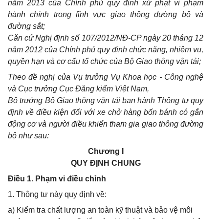
năm 2013 của Chính phủ quy định xử phạt vi phạm
hành chính trong lĩnh vực giao thông đường bộ và
đường sắt;
Căn cứ Nghị định số 107/2012/NĐ-CP ngày 20 tháng 12
năm 2012 của Chính phủ quy định chức năng, nhiệm vụ,
quyền hạn và cơ cấu tổ chức của Bộ Giao thông vận tải;
Theo đề nghị của Vụ trưởng Vụ Khoa học - Công nghệ
và Cục trưởng Cục Đăng kiểm Việt Nam,
Bộ trưởng Bộ Giao thông vận tải ban hành Thông tư quy
định về điều kiện đối với xe chở hàng bốn bánh có gắn
động cơ và người điều khiển tham gia giao thông đường
bộ như sau:
Chương I
QUY ĐỊNH CHUNG
Điều 1. Phạm vi điều chỉnh
1. Thông tư này quy định về:
a) Kiểm tra chất lượng an toàn kỹ thuật và bảo vệ môi