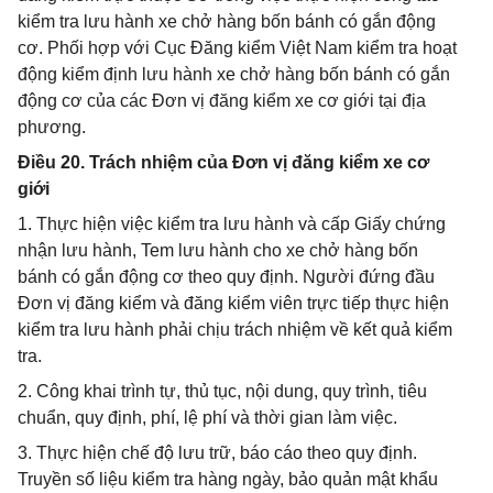
kiểm tra lưu hành xe chở hàng bốn bánh có gắn động
cơ. Phối hợp với Cục Đăng kiểm Việt Nam kiểm tra hoạt
động kiểm định lưu hành xe chở hàng bốn bánh có gắn
động cơ của các Đơn vị đăng kiểm xe cơ giới tại địa
phương.
Điều 20. Trách nhiệm của Đơn vị đăng kiểm xe cơ
giới
1. Thực hiện việc kiểm tra lưu hành và cấp Giấy chứng
nhận lưu hành, Tem lưu hành cho xe chở hàng bốn
bánh có gắn động cơ theo quy định. Người đứng đầu
Đơn vị đăng kiểm và đăng kiểm viên trực tiếp thực hiện
kiểm tra lưu hành phải chịu trách nhiệm về kết quả kiểm
tra.
2. Công khai trình tự, thủ tục, nội dung, quy trình, tiêu
chuẩn, quy định, phí, lệ phí và thời gian làm việc.
3. Thực hiện chế độ lưu trữ, báo cáo theo quy định.
Truyền số liệu kiểm tra hàng ngày, bảo quản mật khẩu