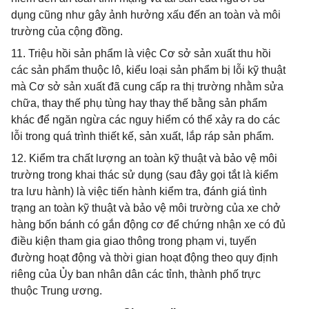
dụng cũng như gây ảnh hưởng xấu đến an toàn và môi
trường của cộng đồng.
11. Triệu hồi sản phẩm là việc Cơ sở sản xuất thu hồi
các sản phẩm thuộc lô, kiểu loại sản phẩm bị lỗi kỹ thuật
mà Cơ sở sản xuất đã cung cấp ra thị trường nhằm sửa
chữa, thay thế phụ tùng hay thay thế bằng sản phẩm
khác để ngăn ngừa các nguy hiểm có thể xảy ra do các
lỗi trong quá trình thiết kế, sản xuất, lắp ráp sản phẩm.
12. Kiểm tra chất lượng an toàn kỹ thuật và bảo vệ môi
trường trong khai thác sử dụng (sau đây gọi tắt là kiểm
tra lưu hành) là việc tiến hành kiểm tra, đánh giá tình
trạng an toàn kỹ thuật và bảo vệ môi trường của xe chở
hàng bốn bánh có gắn động cơ để chứng nhận xe có đủ
điều kiện tham gia giao thông trong phạm vi, tuyến
đường hoạt động và thời gian hoạt động theo quy định
riêng của Ủy ban nhân dân các tỉnh, thành phố trực
thuộc Trung ương.