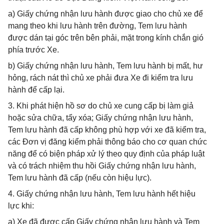
a) Giấy chứng nhận lưu hành được giao cho chủ xe để
mang theo khi lưu hành trên đường, Tem lưu hành
được dán tại góc trên bên phải, mặt trong kính chắn gió
phía trước Xe.
b) Giấy chứng nhận lưu hành, Tem lưu hành bị mất, hư
hỏng, rách nát thì chủ xe phải đưa Xe đi kiểm tra lưu
hành để cấp lại.
3. Khi phát hiện hồ sơ do chủ xe cung cấp bị làm giả
hoặc sửa chữa, tẩy xóa; Giấy chứng nhận lưu hành,
Tem lưu hành đã cấp không phù hợp với xe đã kiểm tra,
các Đơn vị đăng kiểm phải thông báo cho cơ quan chức
năng để có biện pháp xử lý theo quy định của pháp luật
và có trách nhiệm thu hồi Giấy chứng nhận lưu hành,
Tem lưu hành đã cấp (nếu còn hiệu lực).
4. Giấy chứng nhận lưu hành, Tem lưu hành hết hiệu
lực khi:
a) Xe đã được cấp Giấy chứng nhận lưu hành và Tem