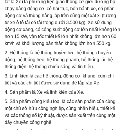
tắt là Xe) là phương tiện giao thông cơ giới đường bộ
chạy bằng động cơ, có hai trục, bốn bánh xe, có phần
động cơ và thùng hàng lắp trên cùng một xát xi (tương
tự xe ô tô tải có tải trọng dưới 3.500 kg). Xe sử dụng
động cơ xăng, có công suất động cơ lớn nhất không lớn
hơn 15 kW, vận tốc thiết kế lớn nhất không lớn hơn 60
km/h và khối lượng bản thân không lớn hơn 550 kg.
2. Hệ thống là hệ thống truyền lực, hệ thống chuyển
động, hệ thống treo, hệ thống phanh, hệ thống lái, hệ
thống điện, hệ thống chiếu sáng và tín hiệu.
3. Linh kiện là các hệ thống, động cơ, khung, cụm chi
tiết và các chi tiết được sử dụng để lắp ráp Xe.
4. Sản phẩm là Xe và linh kiện của Xe.
5. Sản phẩm cùng kiểu loại là các sản phẩm của cùng
một chủ sở hữu công nghiệp, cùng nhãn hiệu, thiết kế
và các thông số kỹ thuật, được sản xuất trên cùng một
dây chuyền công nghệ.