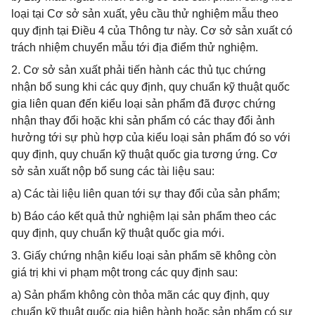
loại tại Cơ sở sản xuất, yêu cầu thử nghiệm mẫu theo
quy định tại Điều 4 của Thông tư này. Cơ sở sản xuất có
trách nhiệm chuyển mẫu tới địa điểm thử nghiệm.
2. Cơ sở sản xuất phải tiến hành các thủ tục chứng
nhận bổ sung khi các quy định, quy chuẩn kỹ thuật quốc
gia liên quan đến kiểu loại sản phẩm đã được chứng
nhận thay đổi hoặc khi sản phẩm có các thay đổi ảnh
hưởng tới sự phù hợp của kiểu loại sản phẩm đó so với
quy định, quy chuẩn kỹ thuật quốc gia tương ứng. Cơ
sở sản xuất nộp bổ sung các tài liệu sau:
a) Các tài liệu liên quan tới sự thay đổi của sản phẩm;
b) Báo cáo kết quả thử nghiệm lại sản phẩm theo các
quy định, quy chuẩn kỹ thuật quốc gia mới.
3. Giấy chứng nhận kiểu loại sản phẩm sẽ không còn
giá trị khi vi phạm một trong các quy định sau:
a) Sản phẩm không còn thỏa mãn các quy định, quy
chuẩn kỹ thuật quốc gia hiện hành hoặc sản phẩm có sự