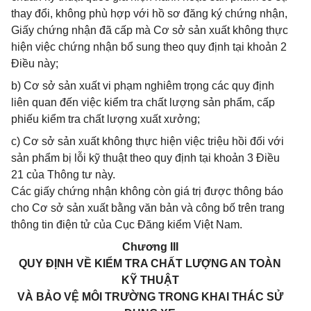
thay đổi, không phù hợp với hồ sơ đăng ký chứng nhận,
Giấy chứng nhận đã cấp mà Cơ sở sản xuất không thực
hiện việc chứng nhận bổ sung theo quy định tại khoản 2
Điều này;
b) Cơ sở sản xuất vi phạm nghiêm trọng các quy định
liên quan đến việc kiểm tra chất lượng sản phẩm, cấp
phiếu kiểm tra chất lượng xuất xưởng;
c) Cơ sở sản xuất không thực hiện việc triệu hồi đối với
sản phẩm bị lỗi kỹ thuật theo quy định tại khoản 3 Điều
21 của Thông tư này.
Các giấy chứng nhận không còn giá trị được thông báo
cho Cơ sở sản xuất bằng văn bản và công bố trên trang
thông tin điện tử của Cục Đăng kiểm Việt Nam.
Chương III
QUY ĐỊNH VỀ KIỂM TRA CHẤT LƯỢNG AN TOÀN
KỸ THUẬT
VÀ BẢO VỆ MÔI TRƯỜNG TRONG KHAI THÁC SỬ