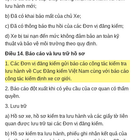
lưu hành mới;
b) Đã có khai báo mất của chủ Xe;
c) Đã có thông báo thu hồi của các Đơn vị đăng kiểm;
d) Xe bị tai nạn đến mức không đảm bảo an toàn kỹ
thuật và bảo vệ môi trường theo quy định.
Điều 14. Báo cáo và lưu trữ hồ sơ
1. Các Đơn vị đăng kiểm gửi báo cáo công tác kiểm tra
lưu hành về Cục Đăng kiểm Việt Nam cùng với báo cáo
công tác kiểm định xe cơ giới.
2. Báo cáo đột xuất khi có yêu cầu của cơ quan có thẩm
quyền.
3. Lưu trữ
a) Hồ sơ xe, hồ sơ kiểm tra lưu hành và các giấy tờ liên
quan được lưu trữ tại các Đơn vị đăng kiểm.
b) Hồ sơ kiểm tra lưu hành, phiếu ghi nhận kết quả của