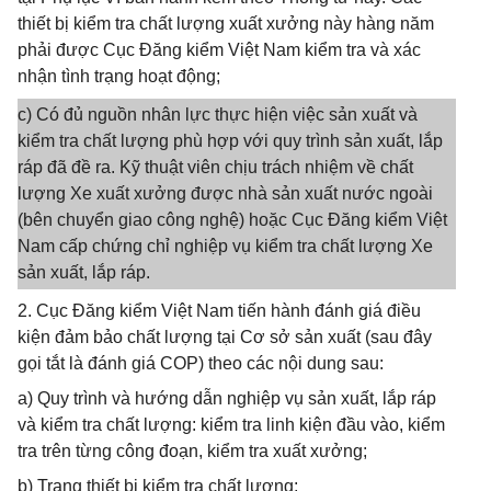
thiết bị kiểm tra chất lượng xuất xưởng này hàng năm
phải được Cục Đăng kiểm Việt Nam kiểm tra và xác
nhận tình trạng hoạt động;
c) Có đủ nguồn nhân lực thực hiện việc sản xuất và
kiểm tra chất lượng phù hợp với quy trình sản xuất, lắp
ráp đã đề ra. Kỹ thuật viên chịu trách nhiệm về chất
lượng Xe xuất xưởng được nhà sản xuất nước ngoài
(bên chuyển giao công nghệ) hoặc Cục Đăng kiểm Việt
Nam cấp chứng chỉ nghiệp vụ kiểm tra chất lượng Xe
sản xuất, lắp ráp.
2. Cục Đăng kiểm Việt Nam tiến hành đánh giá điều
kiện đảm bảo chất lượng tại Cơ sở sản xuất (sau đây
gọi tắt là đánh giá COP) theo các nội dung sau:
a) Quy trình và hướng dẫn nghiệp vụ sản xuất, lắp ráp
và kiểm tra chất lượng: kiểm tra linh kiện đầu vào, kiểm
tra trên từng công đoạn, kiểm tra xuất xưởng;
b) Trang thiết bị kiểm tra chất lượng;