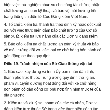
hiện việc thử nghiệm phục vụ cho công tác chứng nhận
chất lượng an toàn kỹ thuật và bảo vệ môi trường trên
trang thông tin điện tử Cục Đăng kiểm Việt Nam.
4. Tổ chức kiểm tra, thanh tra theo định kỳ hoặc đột xuất
đối với việc thực hiện đảm bảo chất lượng của Cơ sở
sản xuất, kiểm tra lưu hành của các Đơn vị đăng kiểm.
5. Báo cáo kiểm tra chất lượng an toàn kỹ thuật và bảo
vệ môi trường đối với các loại xe chở hàng bốn bánh có
gắn động cơ theo quy định.
Điều 19. Trách nhiệm của Sở Giao thông vận tải
1. Báo cáo, xây dựng và trình Ủy ban nhân dân tỉnh,
thành phố trực thuộc Trung ương quy định thời gian,
phạm vi, tuyến đường hoạt động đối với xe chở hàng
bốn bánh có gắn động cơ phù hợp tình hình thực tế của
địa phương.
2. Kiểm tra và xử lý sai phạm của các cá nhân, Đơn vị
đăng kiểm trực thuộc Sở trong việc thực hiện công tác