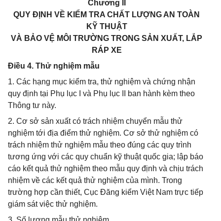
Chương II
QUY ĐỊNH VỀ KIỂM TRA CHẤT LƯỢNG AN TOÀN
KỸ THUẬT
VÀ BẢO VỆ MÔI TRƯỜNG TRONG SẢN XUẤT, LẮP
RÁP XE
Điều 4. Thử nghiệm mẫu
1. Các hạng mục kiểm tra, thử nghiệm và chứng nhận
quy định tại Phụ lục I và Phụ lục II ban hành kèm theo
Thông tư này.
2. Cơ sở sản xuất có trách nhiệm chuyển mẫu thử
nghiệm tới địa điểm thử nghiệm. Cơ sở thử nghiệm có
trách nhiệm thử nghiệm mẫu theo đúng các quy trình
tương ứng với các quy chuẩn kỹ thuật quốc gia; lập báo
cáo kết quả thử nghiệm theo mẫu quy định và chịu trách
nhiệm về các kết quả thử nghiệm của mình. Trong
trường hợp cần thiết, Cục Đăng kiểm Việt Nam trực tiếp
giám sát việc thử nghiệm.
3. Số lượng mẫu thử nghiệm