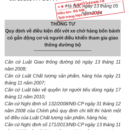
Hà Nội, ngày 13 tháng 05
Hiệu lực: Đã biết
Tình trạng hiệu lực: Đã biết
năm 2014
THÔNG TƯ
Quy định về điều kiện đối với xe chở hàng bốn bánh
có gắn động cơ và người điều khiển tham gia giao
thông đường bộ
______________________
Căn cứ Luật Giao thông đường bộ ngày 13 tháng 11
năm 2008;
Căn cứ Luật Chất lượng sản phẩm, hàng hóa ngày 21
tháng 11 năm 2007;
Căn cứ Luật bảo vệ quyền lợi người tiêu dùng ngày 17
tháng 11 năm 2010;
Căn cứ Nghị định số 132/2008/NĐ-CP ngày 31 tháng 12
năm 2008 của Chính phủ quy định chi tiết thi hành một
số điều của Luật Chất lượng sản phẩm, hàng hóa;
Căn cứ Nghị định số 171/2013/NĐ-CP ngày 13 tháng 11