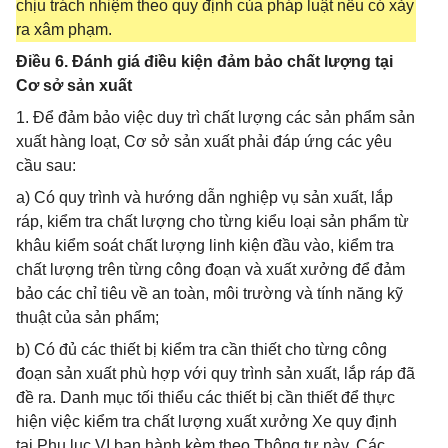
chịu trách nhiệm theo quy định của pháp luật nếu có xảy
ra xâm phạm.
Điều 6. Đánh giá điều kiện đảm bảo chất lượng tại
Cơ sở sản xuất
1. Để đảm bảo việc duy trì chất lượng các sản phẩm sản
xuất hàng loạt, Cơ sở sản xuất phải đáp ứng các yêu
cầu sau:
a) Có quy trình và hướng dẫn nghiệp vụ sản xuất, lắp
ráp, kiểm tra chất lượng cho từng kiểu loại sản phẩm từ
khâu kiểm soát chất lượng linh kiện đầu vào, kiểm tra
chất lượng trên từng công đoạn và xuất xưởng để đảm
bảo các chỉ tiêu về an toàn, môi trường và tính năng kỹ
thuật của sản phẩm;
b) Có đủ các thiết bị kiểm tra cần thiết cho từng công
đoạn sản xuất phù hợp với quy trình sản xuất, lắp ráp đã
đề ra. Danh mục tối thiểu các thiết bị cần thiết để thực
hiện việc kiểm tra chất lượng xuất xưởng Xe quy định
tại Phụ lục VI ban hành kèm theo Thông tư này. Các