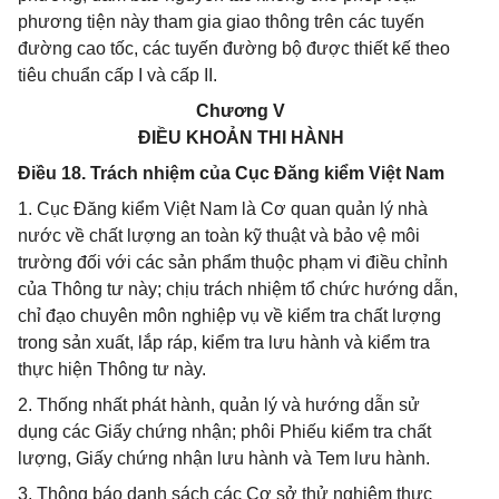
phương tiện này tham gia giao thông trên các tuyến
đường cao tốc, các tuyến đường bộ được thiết kế theo
tiêu chuẩn cấp I và cấp II.
Chương V
ĐIỀU KHOẢN THI HÀNH
Điều 18. Trách nhiệm của Cục Đăng kiểm Việt Nam
1. Cục Đăng kiểm Việt Nam là Cơ quan quản lý nhà
nước về chất lượng an toàn kỹ thuật và bảo vệ môi
trường đối với các sản phẩm thuộc phạm vi điều chỉnh
của Thông tư này; chịu trách nhiệm tổ chức hướng dẫn,
chỉ đạo chuyên môn nghiệp vụ về kiểm tra chất lượng
trong sản xuất, lắp ráp, kiểm tra lưu hành và kiểm tra
thực hiện Thông tư này.
2. Thống nhất phát hành, quản lý và hướng dẫn sử
dụng các Giấy chứng nhận; phôi Phiếu kiểm tra chất
lượng, Giấy chứng nhận lưu hành và Tem lưu hành.
3. Thông báo danh sách các Cơ sở thử nghiệm thực