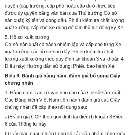
quyền (cấp trưởng, cấp phó hoặc cấp dưới trực tiếp
được ủy quyền bằng văn bản của Thủ trưởng Cơ sở
sản xuất) ký tên và đóng dấu. Phiếu kiểm tra chất lượng
xuất xưởng cấp cho Xe dùng để làm thủ tục đăng ký Xe.
5. Hồ sơ xuất xưởng
Cơ sở sản xuất có trách nhiệm lập và cấp cho từng Xe
xuất xưởng các hồ sơ sau đây: Phiếu kiểm tra chất
lượng xuất xưởng theo quy định tại khoản 3 và khoản 4
Điều này; Hướng dẫn sử dụng; Phiếu bảo hành Xe.
Điều 9. Đánh giá hàng năm, đánh giá bổ sung Giấy
chứng nhận
1. Hàng năm, căn cứ vào nhu cầu của Cơ sở sản xuất,
Cục Đăng kiểm Việt Nam tiến hành đánh giá các Giấy
chứng nhận đã cấp theo nội dung sau:
a) Đánh giá COP theo quy định tại điểm b khoản 3 Điều
6 của Thông tư này;
b) Lấy mẫu ngẫu nhiên trong số các sản phẩm cùng kiểu