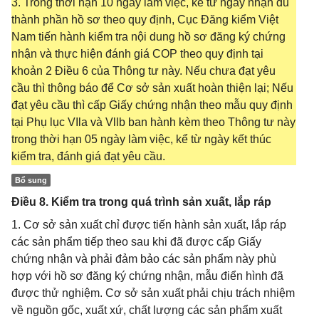
3. Trong thời hạn 10 ngày làm việc, kể từ ngày nhận đủ
thành phần hồ sơ theo quy định, Cục Đăng kiểm Việt
Nam tiến hành kiểm tra nội dung hồ sơ đăng ký chứng
nhận và thực hiện đánh giá COP theo quy định tại
khoản 2 Điều 6 của Thông tư này. Nếu chưa đạt yêu
cầu thì thông báo để Cơ sở sản xuất hoàn thiện lại; Nếu
đạt yêu cầu thì cấp Giấy chứng nhận theo mẫu quy định
tại Phụ lục VIla và Vllb ban hành kèm theo Thông tư này
trong thời hạn 05 ngày làm việc, kể từ ngày kết thúc
kiểm tra, đánh giá đạt yêu cầu.
Bổ sung
Điều 8. Kiểm tra trong quá trình sản xuất, lắp ráp
1. Cơ sở sản xuất chỉ được tiến hành sản xuất, lắp ráp
các sản phẩm tiếp theo sau khi đã được cấp Giấy
chứng nhận và phải đảm bảo các sản phẩm này phù
hợp với hồ sơ đăng ký chứng nhận, mẫu điển hình đã
được thử nghiệm. Cơ sở sản xuất phải chịu trách nhiệm
về nguồn gốc, xuất xứ, chất lượng các sản phẩm xuất