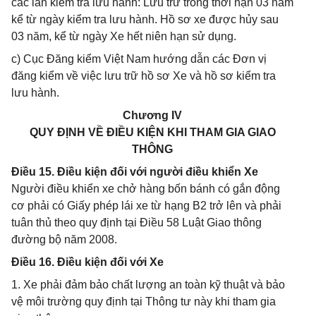
các lần kiểm tra lưu hành: Lưu trữ trong thời hạn 03 năm
kể từ ngày kiểm tra lưu hành. Hồ sơ xe được hủy sau
03 năm, kể từ ngày Xe hết niên hạn sử dụng.
c) Cục Đăng kiểm Việt Nam hướng dẫn các Đơn vị
đăng kiểm về việc lưu trữ hồ sơ Xe và hồ sơ kiểm tra
lưu hành.
Chương IV
QUY ĐỊNH VỀ ĐIỀU KIỆN KHI THAM GIA GIAO
THÔNG
Điều 15. Điều kiện đối với người điều khiển Xe
Người điều khiển xe chở hàng bốn bánh có gắn động
cơ phải có Giấy phép lái xe từ hạng B2 trở lên và phải
tuân thủ theo quy định tại Điều 58 Luật Giao thông
đường bộ năm 2008.
Điều 16. Điều kiện đối với Xe
1. Xe phải đảm bảo chất lượng an toàn kỹ thuật và bảo
vệ môi trường quy định tại Thông tư này khi tham gia