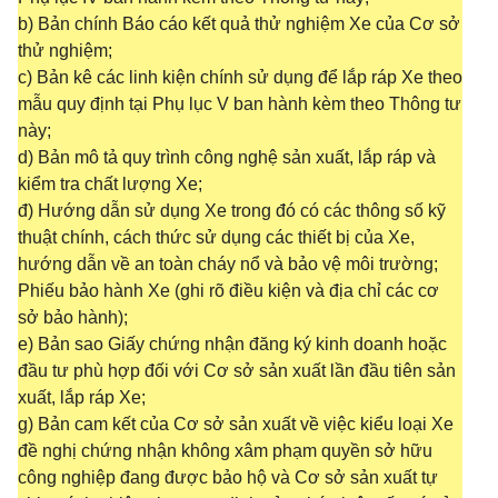
b) Bản chính Báo cáo kết quả thử nghiệm Xe của Cơ sở
thử nghiệm;
c) Bản kê các linh kiện chính sử dụng để lắp ráp Xe theo
mẫu quy định tại Phụ lục V ban hành kèm theo Thông tư
này;
d) Bản mô tả quy trình công nghệ sản xuất, lắp ráp và
kiểm tra chất lượng Xe;
đ) Hướng dẫn sử dụng Xe trong đó có các thông số kỹ
thuật chính, cách thức sử dụng các thiết bị của Xe,
hướng dẫn về an toàn cháy nổ và bảo vệ môi trường;
Phiếu bảo hành Xe (ghi rõ điều kiện và địa chỉ các cơ
sở bảo hành);
e) Bản sao Giấy chứng nhận đăng ký kinh doanh hoặc
đầu tư phù hợp đối với Cơ sở sản xuất lần đầu tiên sản
xuất, lắp ráp Xe;
g) Bản cam kết của Cơ sở sản xuất về việc kiểu loại Xe
đề nghị chứng nhận không xâm phạm quyền sở hữu
công nghiệp đang được bảo hộ và Cơ sở sản xuất tự