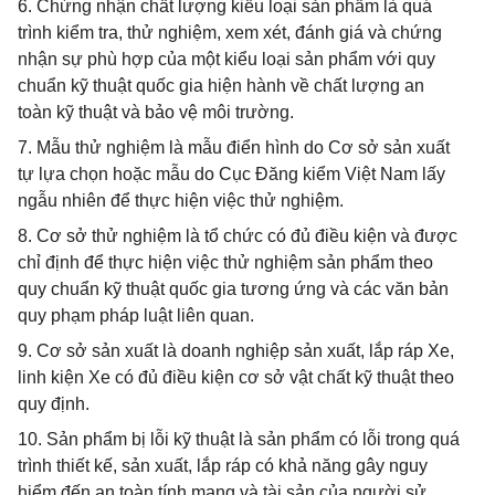
6. Chứng nhận chất lượng kiểu loại sản phẩm là quá
trình kiểm tra, thử nghiệm, xem xét, đánh giá và chứng
nhận sự phù hợp của một kiểu loại sản phẩm với quy
chuẩn kỹ thuật quốc gia hiện hành về chất lượng an
toàn kỹ thuật và bảo vệ môi trường.
7. Mẫu thử nghiệm là mẫu điển hình do Cơ sở sản xuất
tự lựa chọn hoặc mẫu do Cục Đăng kiểm Việt Nam lấy
ngẫu nhiên để thực hiện việc thử nghiệm.
8. Cơ sở thử nghiệm là tổ chức có đủ điều kiện và được
chỉ định để thực hiện việc thử nghiệm sản phẩm theo
quy chuẩn kỹ thuật quốc gia tương ứng và các văn bản
quy phạm pháp luật liên quan.
9. Cơ sở sản xuất là doanh nghiệp sản xuất, lắp ráp Xe,
linh kiện Xe có đủ điều kiện cơ sở vật chất kỹ thuật theo
quy định.
10. Sản phẩm bị lỗi kỹ thuật là sản phẩm có lỗi trong quá
trình thiết kế, sản xuất, lắp ráp có khả năng gây nguy
hiểm đến an toàn tính mạng và tài sản của người sử