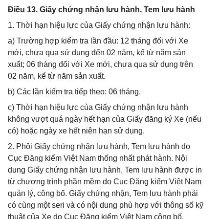
Điều 13. Giấy chứng nhận lưu hành, Tem lưu hành
1. Thời hạn hiệu lực của Giấy chứng nhận lưu hành:
a) Trường hợp kiểm tra lần đầu: 12 tháng đối với Xe
mới, chưa qua sử dụng đến 02 năm, kể từ năm sản
xuất; 06 tháng đối với Xe mới, chưa qua sử dụng trên
02 năm, kể từ năm sản xuất.
b) Các lần kiểm tra tiếp theo: 06 tháng.
c) Thời hạn hiệu lực của Giấy chứng nhận lưu hành
không vượt quá ngày hết hạn của Giấy đăng ký Xe (nếu
có) hoặc ngày xe hết niên hạn sử dụng.
2. Phôi Giấy chứng nhận lưu hành, Tem lưu hành do
Cục Đăng kiểm Việt Nam thống nhất phát hành. Nội
dung Giấy chứng nhận lưu hành, Tem lưu hành được in
từ chương trình phần mềm do Cục Đăng kiểm Việt Nam
quản lý, công bố. Giấy chứng nhận, Tem lưu hành phải
có cùng một seri và có nội dung phù hợp với thông số kỹ
thuật của Xe do Cục Đăng kiểm Việt Nam công bố.