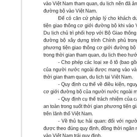
vào Việt Nam tham quan, du lịch nên đã ản
đường bộ vào Việt Nam.
Để có căn cứ pháp lý cho khách d
tiện giao thông cơ giới đường bộ khi vào 
Du lịch chủ trì phối hợp với Bộ Giao thôn
đường bộ xây dựng trình Chính phủ tron
phương tiện giao thông cơ giới đường bộ
trong thời gian tham quan, du lịch theo hư
- Cho phép các loại xe ô tô (bao g
của người nước ngoài được mang vào và l
thời gian tham quan, du lịch tại Việt Nam.
- Quy định cụ thể về điều kiện, ng
cơ giới đường bộ của người nước ngoài ma
- Quy định cụ thể trách nhiệm của c
an toàn trong suốt thời gian phương tiện 
trên lãnh thổ Việt Nam.
- Về thủ tục hải quan: đối với ngư
được theo đúng quy định, đồng thời ngăn 
vào Việt Nam trái quy định.