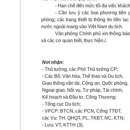
- Hạn chế đến mức tối đa việc khách
- Cần lưu ý các loại phương tiện 
phòng; các trang thiết bị thông tin liên 
nước ngoài mang vào Việt Nam du lịch.
Văn phòng Chính phủ xin thông báo 
và các cơ quan biết, thực hiện./.
Nơi nhận:
- Thủ tướng, các Phó Thủ tướng CP;
- Các Bộ: Văn hóa, Thể thao và Du lịch,
Giao thông vận tải, Công an, Quốc phòng,
Ngoại giao, Nội vụ, Tư pháp, Tài chính,
Kế hoạch và Đầu tư, Công Thương;
- Tổng cục Du lịch;
- VPCP: BTCN, các PCN, Cổng TTĐT,
các Vụ: TH, QHQT, PL, TKBT, NC, KTN;
- Lưu: VT, KTTH (3).