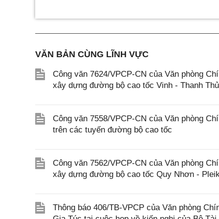
VĂN BẢN CÙNG LĨNH VỰC
Công văn 7624/VPCP-CN của Văn phòng Chính 
xây dựng đường bộ cao tốc Vinh - Thanh Th
Công văn 7558/VPCP-CN của Văn phòng Chính 
trên các tuyến đường bộ cao tốc
Công văn 7562/VPCP-CN của Văn phòng Chính 
xây dựng đường bộ cao tốc Quy Nhơn - Pleik
Thông báo 406/TB-VPCP của Văn phòng Chín
Gia Túc tại cuộc họp về kiến nghị của Bộ Tài