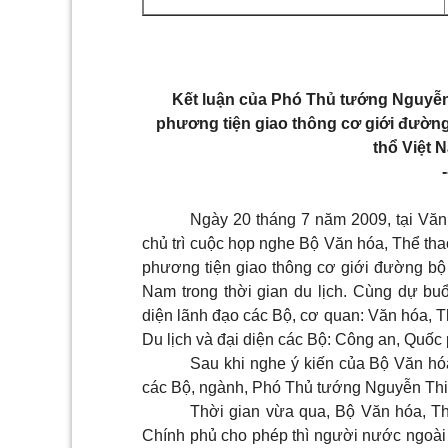
Kết luận của Phó Thủ tướng Nguyễn
phương tiện giao thông cơ giới đườn
thổ Việt N
-
Ngày 20 tháng 7 năm 2009, tại Vă
chủ trì cuộc họp nghe Bộ Văn hóa, Thể tha
phương tiện giao thông cơ giới đường bộ
Nam trong thời gian du lịch. Cùng dự b
diện lãnh đạo các Bộ, cơ quan: Văn hóa, Th
Du lịch và đại diện các Bộ: Công an, Quố
Sau khi nghe ý kiến của Bộ Văn hóa
các Bộ, ngành, Phó Thủ tướng Nguyễn Thi
Thời gian vừa qua, Bộ Văn hóa, Thể
Chính phủ cho phép thì người nước ngoà