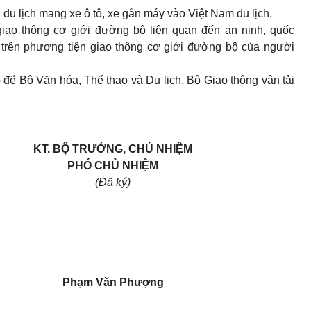
 du lịch mang xe ô tô, xe gắn máy vào Việt Nam du lịch.
giao thông cơ giới đường bộ liên quan đến an ninh, quốc
lạc trên phương tiện giao thông cơ giới đường bộ của người
để Bộ Văn hóa, Thể thao và Du lịch, Bộ Giao thông vận tải
KT. BỘ TRƯỞNG, CHỦ NHIỆM
PHÓ CHỦ NHIỆM
(Đã ký)
Phạm Văn Phượng