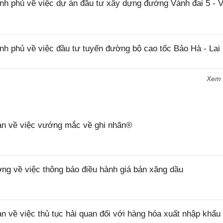
 phủ về việc dự án đầu tư xây dựng đường Vành đai 5 - 
 phủ về việc đầu tư tuyến đường bộ cao tốc Bảo Hà - Lai
Xem
n về việc vướng mắc về ghi nhãn®
 về việc thông báo điều hành giá bán xăng dầu
ề việc thủ tục hải quan đối với hàng hóa xuất nhập khẩu 