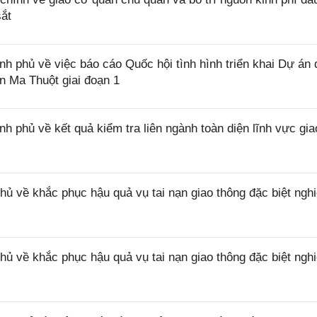
ắt
phủ về việc báo cáo Quốc hội tình hình triển khai Dự án 
 Ma Thuột giai đoạn 1
phủ về kết quả kiểm tra liên ngành toàn diện lĩnh vực gia
ủ về khắc phục hậu quả vụ tai nạn giao thông đặc biệt ngh
ủ về khắc phục hậu quả vụ tai nạn giao thông đặc biệt ngh