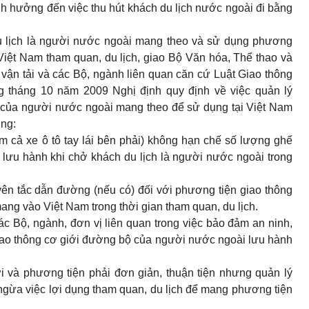
h hưởng đến việc thu hút khách du lịch nước ngoài đi bằng
u lịch là người nước ngoài mang theo và sử dụng phương
Việt Nam tham quan, du lịch, giao Bộ Văn hóa, Thể thao và
g vận tải và các Bộ, ngành liên quan căn cứ Luật Giao thông
g tháng 10 năm 2009 Nghị định quy định về việc quản lý
 của người nước ngoài mang theo để sử dụng tại Việt Nam
ớng:
ồm cả xe ô tô tay lái bên phải) không hạn chế số lượng ghế
ưu hành khi chở khách du lịch là người nước ngoài trong
uyên tắc dẫn đường (nếu có) đối với phương tiện giao thông
ng vào Việt Nam trong thời gian tham quan, du lịch.
ác Bộ, ngành, đơn vị liên quan trong việc bảo đảm an ninh,
giao thông cơ giới đường bộ của người nước ngoài lưu hành
ời và phương tiện phải đơn giản, thuận tiện nhưng quản lý
ngừa việc lợi dụng tham quan, du lịch để mang phương tiện