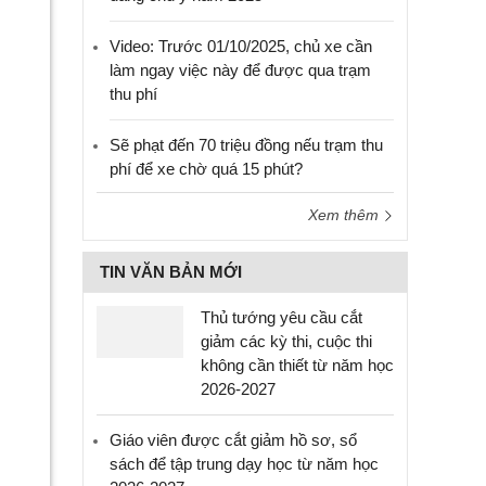
Video: Trước 01/10/2025, chủ xe cần
làm ngay việc này để được qua trạm
thu phí
Sẽ phạt đến 70 triệu đồng nếu trạm thu
phí để xe chờ quá 15 phút?
Xem thêm
TIN VĂN BẢN MỚI
Thủ tướng yêu cầu cắt
giảm các kỳ thi, cuộc thi
không cần thiết từ năm học
2026-2027
Giáo viên được cắt giảm hồ sơ, sổ
sách để tập trung dạy học từ năm học