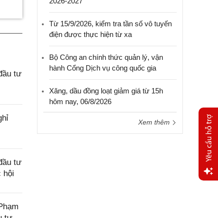
2026-2027
Từ 15/9/2026, kiểm tra tần số vô tuyến
điện được thực hiện từ xa
Bộ Công an chính thức quản lý, vận
hành Cổng Dịch vụ công quốc gia
đầu tư
Xăng, dầu đồng loạt giảm giá từ 15h
hôm nay, 06/8/2026
ghỉ
Xem thêm
đầu tư
 hội
Yêu
cầu
 Phạm
hỗ trợ
u tư