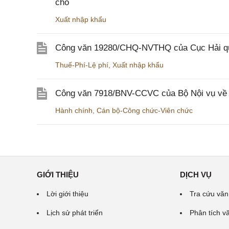
chỗ
Xuất nhập khẩu
Công văn 19280/CHQ-NVTHQ của Cục Hải quan 
Thuế-Phí-Lệ phí
,
Xuất nhập khẩu
Công văn 7918/BNV-CCVC của Bộ Nội vụ về v
Hành chính
,
Cán bộ-Công chức-Viên chức
GIỚI THIỆU
DỊCH VỤ
Lời giới thiệu
Tra cứu văn
Lịch sử phát triển
Phân tích v