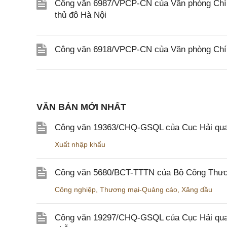
Công văn 6987/VPCP-CN của Văn phòng Chính
thủ đô Hà Nội
Công văn 6918/VPCP-CN của Văn phòng Chính
VĂN BẢN MỚI NHẤT
Công văn 19363/CHQ-GSQL của Cục Hải qua
Xuất nhập khẩu
Công văn 5680/BCT-TTTN của Bộ Công Thương
Công nghiệp
,
Thương mại-Quảng cáo
,
Xăng dầu
Công văn 19297/CHQ-GSQL của Cục Hải quan v