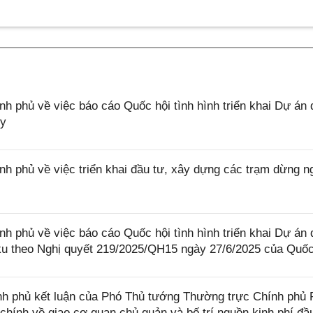
phủ về việc báo cáo Quốc hội tình hình triển khai Dự án 
ủy
phủ về việc triển khai đầu tư, xây dựng các trạm dừng n
phủ về việc báo cáo Quốc hội tình hình triển khai Dự án 
u theo Nghị quyết 219/2025/QH15 ngày 27/6/2025 của Quốc
h phủ kết luận của Phó Thủ tướng Thường trực Chính phủ
 chính về giao cơ quan chủ quản và bố trí nguồn kinh phí đầ