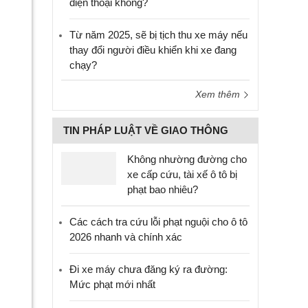
điện thoại không?
Từ năm 2025, sẽ bị tịch thu xe máy nếu
thay đổi người điều khiển khi xe đang
chạy?
Xem thêm
TIN PHÁP LUẬT VỀ GIAO THÔNG
Không nhường đường cho
xe cấp cứu, tài xế ô tô bị
phạt bao nhiêu?
Các cách tra cứu lỗi phạt nguội cho ô tô
2026 nhanh và chính xác
Đi xe máy chưa đăng ký ra đường:
Mức phạt mới nhất