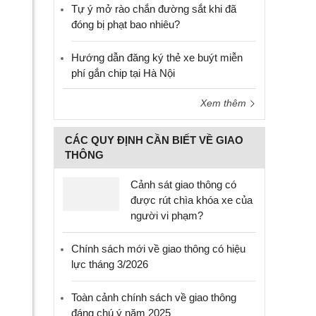
Tự ý mở rào chắn đường sắt khi đã
đóng bị phạt bao nhiêu?
Hướng dẫn đăng ký thẻ xe buýt miễn
phí gắn chip tại Hà Nội
Xem thêm
CÁC QUY ĐỊNH CẦN BIẾT VỀ GIAO
THÔNG
Cảnh sát giao thông có
được rút chìa khóa xe của
người vi phạm?
Chính sách mới về giao thông có hiệu
lực tháng 3/2026
Toàn cảnh chính sách về giao thông
đáng chú ý năm 2025