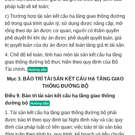
pháp luật về kế toán;
c) Trường hợp tài sản kết cấu hạ tầng giao thông đường
bộ trong quá trình quản lý, sử dụng được nâng cấp, mở
rộng theo dự án được cơ quan, người có thẩm quyền
phê duyệt thì khi dự án được phê duyệt quyết toán, giá
trị quyết toán của dự án được kế toán tăng giá trị tài sản.
4. Chế độ kế toán, tính hao mòn tài sản kết cấu hạ tầng
giao thông đường bộ thực hiện theo quy định của Bộ
Tài chính.
Mục 3. BẢO TRÌ TÀI SẢN KẾT CẤU HẠ TẦNG GIAO
THÔNG ĐƯỜNG BỘ
Điều 9. Bảo trì tài sản kết cấu hạ tầng giao thông
đường bộ
1. Tài sản kết cấu hạ tầng giao thông đường bộ phải
được bảo trì theo quy định tại Nghị định này và các quy
định của pháp luật có liên quan; việc bảo trì tài sản bảo
đảm tuân theo trình tự, quy trình, kế hoạch và tiêu chuẩn,