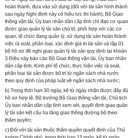
hoàn thành, đưa vào sử dụng (đối với tài sản hình thành
sau ngày Nghị định này có hiệu lực thi hành), Bộ Giao
thông vận tải, Ủy ban nhân dân cấp tỉnh chỉ đạo cơ quan
được giao quản lý tài sản chủ trì, phối hợp với các cơ
quan, tổ chức đang quản lý, sử dụng tài sản hoàn thành
việc rà soát, phân loại, xác định giá trị tài sản và lập 01
bộ hồ sơ đề nghị giao quản lý tài sản quy định tại khoản
3 Điều này báo cáo Bộ Giao thông vận tải, Ủy ban nhân
dân cấp tỉnh. Kinh phí tổ chức, thực hiện việc rà soát,
phân loại tài sản được bố trí từ ngân sách nhà nước
theo quy định của pháp luật về ngân sách nhà nước;
b) Trong thời hạn 30 ngày, kể từ ngày nhận được đầy đủ
hồ sơ hợp lệ, Bộ trưởng Bộ Giao thông vận tải, Chủ tịch
Ủy ban nhân dân cấp tỉnh xem xét, quyết định giao quản
lý tài sản kết cấu hạ tầng giao thông đường bộ theo
thẩm quyền;
c) Đối với tài sản thuộc thẩm quyền quyết định của Thủ
tướng Chính phủ, trong thời hạn 15 ngày, kể từ ngày