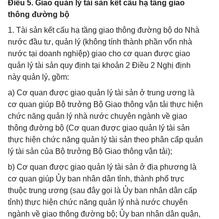
Điều 5. Giao quản lý tài sản kết cấu hạ tầng giao
thông đường bộ
1. Tài sản kết cấu hạ tầng giao thông đường bộ do Nhà
nước đầu tư, quản lý (không tính thành phần vốn nhà
nước tại doanh nghiệp) giao cho cơ quan được giao
quản lý tài sản quy định tại khoản 2 Điều 2 Nghị định
này quản lý, gồm:
a) Cơ quan được giao quản lý tài sản ở trung ương là
cơ quan giúp Bộ trưởng Bộ Giao thông vận tải thực hiện
chức năng quản lý nhà nước chuyên ngành về giao
thông đường bộ (Cơ quan được giao quản lý tài sản
thực hiện chức năng quản lý tài sản theo phân cấp quản
lý tài sản của Bộ trưởng Bộ Giao thông vận tải);
b) Cơ quan được giao quản lý tài sản ở địa phương là
cơ quan giúp Ủy ban nhân dân tỉnh, thành phố trực
thuộc trung ương (sau đây gọi là Ủy ban nhân dân cấp
tỉnh) thực hiện chức năng quản lý nhà nước chuyên
ngành về giao thông đường bộ; Ủy ban nhân dân quận,