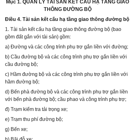
Mục 1. QUẢN LÝ TÀI SẢN KẾT CẤU HẠ TẦNG GIAO
THÔNG ĐƯỜNG BỘ
Điều 4. Tài sản kết cấu hạ tầng giao thông đường bộ
1. Tài sản kết cấu hạ tầng giao thông đường bộ (bao
gồm đất gắn với tài sản) gồm:
a) Đường và các công trình phụ trợ gắn liền với đường;
b) Cầu đường bộ và các công trình phụ trợ gắn liền với
cầu đường bộ;
c) Hầm đường bộ và các công trình phụ trợ gắn liền với
hầm đường bộ;
d) Bến phà đường bộ và các công trình phụ trợ gắn liền
với bến phà đường bộ; cầu phao và công trình phụ trợ;
đ) Trạm kiểm tra tải trọng xe;
e) Trạm thu phí đường bộ;
g) Bến xe;
h) Bãi đỗ xe;