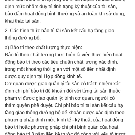
định mức nhằm duy trì tình trạng kỹ thuật của tài sản,
bảo đảm hoạt động bình thường và an toàn khi sử dụng,
khai thác tài sản.
2. Các hình thức bảo trì tài sản kết cấu hạ tầng giao
thông đường bộ:
a) Bảo trì theo chất lượng thực hiện:
Bảo trì theo chất lượng thực hiện là việc thực hiện hoạt
động bảo trì theo các tiêu chuẩn chất lượng xác định,
trong một khoảng thời gian với một số tiền nhất định
được quy định tại Hợp đồng kinh tế.
Cơ quan được giao quản lý tài sản có trách nhiệm xác
định chi phí bảo trì để khoán đối với từng tài sản thuộc
phạm vi được giao quản lý; trình cơ quan, người có
thẩm quyền phê duyệt. Chi phí bảo trì tài sản kết cấu hạ
tầng giao thông đường bộ để khoán được xác định theo
phương pháp định mức kinh tế - kỹ thuật của hoạt động
bảo trì hoặc phương pháp chi phí bình quân của hoạt
động bảo trì 3 năm liền kề trước đó cộng với yếu tố trượt