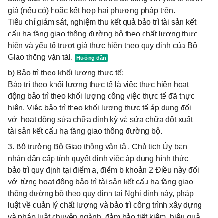
giá (nếu có) hoặc kết hợp hai phương pháp trên.
Tiêu chí giám sát, nghiệm thu kết quả bảo trì tài sản kết
cấu hạ tầng giao thông đường bộ theo chất lượng thực
hiện và yếu tố trượt giá thực hiện theo quy định của Bộ
Giao thông vận tải.
b) Bảo trì theo khối lượng thực tế:
Bảo trì theo khối lượng thực tế là việc thực hiện hoạt
động bảo trì theo khối lượng công việc thực tế đã thực
hiện. Việc bảo trì theo khối lượng thực tế áp dụng đối
với hoạt động sửa chữa định kỳ và sửa chữa đột xuất
tài sản kết cấu hạ tầng giao thông đường bộ.
3. Bộ trưởng Bộ Giao thông vận tải, Chủ tịch Ủy ban
nhân dân cấp tỉnh quyết định việc áp dụng hình thức
bảo trì quy định tại điểm a, điểm b khoản 2 Điều này đối
với từng hoạt động bảo trì tài sản kết cấu hạ tầng giao
thông đường bộ theo quy định tại Nghị định này, pháp
luật về quản lý chất lượng và bảo trì công trình xây dựng
và pháp luật chuyên ngành, đảm bảo tiết kiệm, hiệu quả.