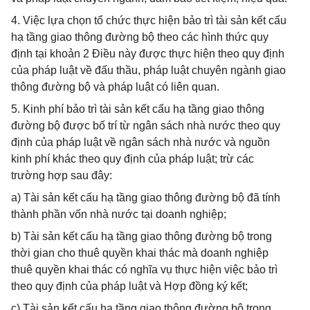
4. Việc lựa chọn tổ chức thực hiện bảo trì tài sản kết cấu
hạ tầng giao thông đường bộ theo các hình thức quy
định tại khoản 2 Điều này được thực hiện theo quy định
của pháp luật về đấu thầu, pháp luật chuyên ngành giao
thông đường bộ và pháp luật có liên quan.
5. Kinh phí bảo trì tài sản kết cấu hạ tầng giao thông
đường bộ được bố trí từ ngân sách nhà nước theo quy
định của pháp luật về ngân sách nhà nước và nguồn
kinh phí khác theo quy định của pháp luật; trừ các
trường hợp sau đây:
a) Tài sản kết cấu hạ tầng giao thông đường bộ đã tính
thành phần vốn nhà nước tại doanh nghiệp;
b) Tài sản kết cấu hạ tầng giao thông đường bộ trong
thời gian cho thuê quyền khai thác mà doanh nghiệp
thuê quyền khai thác có nghĩa vụ thực hiện việc bảo trì
theo quy định của pháp luật và Hợp đồng ký kết;
c) Tài sản kết cấu hạ tầng giao thông đường bộ trong