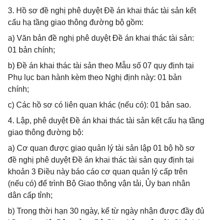
3. Hồ sơ đề nghị phê duyệt Đề án khai thác tài sản kết
cấu hạ tầng giao thông đường bộ gồm:
a) Văn bản đề nghị phê duyệt Đề án khai thác tài sản:
01 bản chính;
b) Đề án khai thác tài sản theo Mẫu số 07 quy định tại
Phụ lục ban hành kèm theo Nghị định này: 01 bản
chính;
c) Các hồ sơ có liên quan khác (nếu có): 01 bản sao.
4. Lập, phê duyệt Đề án khai thác tài sản kết cấu hạ tầng
giao thông đường bộ:
a) Cơ quan được giao quản lý tài sản lập 01 bộ hồ sơ
đề nghị phê duyệt Đề án khai thác tài sản quy định tại
khoản 3 Điều này báo cáo cơ quan quản lý cấp trên
(nếu có) để trình Bộ Giao thông vận tải, Ủy ban nhân
dân cấp tỉnh;
b) Trong thời hạn 30 ngày, kể từ ngày nhận được đầy đủ