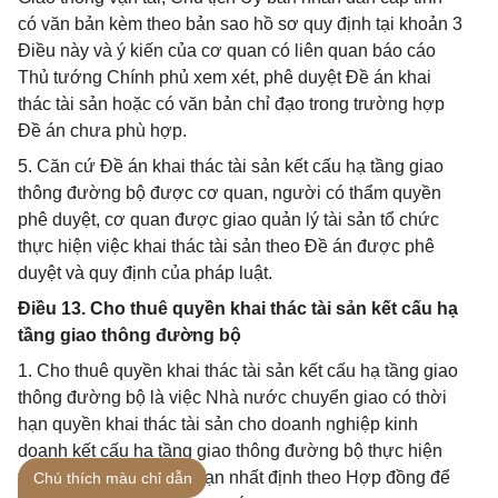
có văn bản kèm theo bản sao hồ sơ quy định tại khoản 3
Điều này và ý kiến của cơ quan có liên quan báo cáo
Thủ tướng Chính phủ xem xét, phê duyệt Đề án khai
thác tài sản hoặc có văn bản chỉ đạo trong trường hợp
Đề án chưa phù hợp.
5. Căn cứ Đề án khai thác tài sản kết cấu hạ tầng giao
thông đường bộ được cơ quan, người có thẩm quyền
phê duyệt, cơ quan được giao quản lý tài sản tổ chức
thực hiện việc khai thác tài sản theo Đề án được phê
duyệt và quy định của pháp luật.
Điều 13. Cho thuê quyền khai thác tài sản kết cấu hạ
tầng giao thông đường bộ
1. Cho thuê quyền khai thác tài sản kết cấu hạ tầng giao
thông đường bộ là việc Nhà nước chuyển giao có thời
hạn quyền khai thác tài sản cho doanh nghiệp kinh
doanh kết cấu hạ tầng giao thông đường bộ thực hiện
trong một khoảng thời hạn nhất định theo Hợp đồng để
Chú thích màu chỉ dẫn