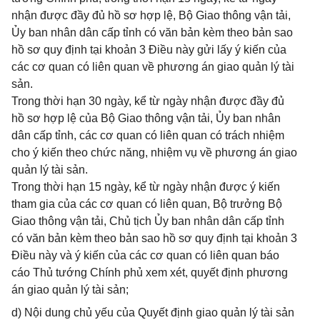
nhận được đầy đủ hồ sơ hợp lệ, Bộ Giao thông vận tải,
Ủy ban nhân dân cấp tỉnh có văn bản kèm theo bản sao
hồ sơ quy định tại khoản 3 Điều này gửi lấy ý kiến của
các cơ quan có liên quan về phương án giao quản lý tài
sản.
Trong thời hạn 30 ngày, kể từ ngày nhận được đầy đủ
hồ sơ hợp lệ của Bộ Giao thông vận tải, Ủy ban nhân
dân cấp tỉnh, các cơ quan có liên quan có trách nhiệm
cho ý kiến theo chức năng, nhiệm vụ về phương án giao
quản lý tài sản.
Trong thời hạn 15 ngày, kể từ ngày nhận được ý kiến
tham gia của các cơ quan có liên quan, Bộ trưởng Bộ
Giao thông vận tải, Chủ tịch Ủy ban nhân dân cấp tỉnh
có văn bản kèm theo bản sao hồ sơ quy định tại khoản 3
Điều này và ý kiến của các cơ quan có liên quan báo
cáo Thủ tướng Chính phủ xem xét, quyết định phương
án giao quản lý tài sản;
d) Nội dung chủ yếu của Quyết định giao quản lý tài sản