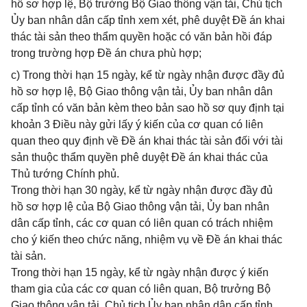
hồ sơ hợp lệ, Bộ trưởng Bộ Giao thông vận tải, Chủ tịch
Ủy ban nhân dân cấp tỉnh xem xét, phê duyệt Đề án khai
thác tài sản theo thẩm quyền hoặc có văn bản hồi đáp
trong trường hợp Đề án chưa phù hợp;
c) Trong thời hạn 15 ngày, kể từ ngày nhận được đầy đủ
hồ sơ hợp lệ, Bộ Giao thông vận tải, Ủy ban nhân dân
cấp tỉnh có văn bản kèm theo bản sao hồ sơ quy định tại
khoản 3 Điều này gửi lấy ý kiến của cơ quan có liên
quan theo quy định về Đề án khai thác tài sản đối với tài
sản thuộc thẩm quyền phê duyệt Đề án khai thác của
Thủ tướng Chính phủ.
Trong thời hạn 30 ngày, kể từ ngày nhận được đầy đủ
hồ sơ hợp lệ của Bộ Giao thông vận tải, Ủy ban nhân
dân cấp tỉnh, các cơ quan có liên quan có trách nhiệm
cho ý kiến theo chức năng, nhiệm vụ về Đề án khai thác
tài sản.
Trong thời hạn 15 ngày, kể từ ngày nhận được ý kiến
tham gia của các cơ quan có liên quan, Bộ trưởng Bộ
Giao thông vận tải, Chủ tịch Ủy ban nhân dân cấp tỉnh