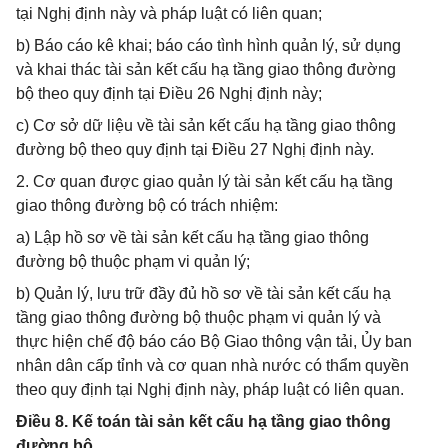
tại Nghị định này và pháp luật có liên quan;
b) Báo cáo kê khai; báo cáo tình hình quản lý, sử dụng
và khai thác tài sản kết cấu hạ tầng giao thông đường
bộ theo quy định tại Điều 26 Nghị định này;
c) Cơ sở dữ liệu về tài sản kết cấu hạ tầng giao thông
đường bộ theo quy định tại Điều 27 Nghị định này.
2. Cơ quan được giao quản lý tài sản kết cấu hạ tầng
giao thông đường bộ có trách nhiệm:
a) Lập hồ sơ về tài sản kết cấu hạ tầng giao thông
đường bộ thuộc phạm vi quản lý;
b) Quản lý, lưu trữ đầy đủ hồ sơ về tài sản kết cấu hạ
tầng giao thông đường bộ thuộc phạm vi quản lý và
thực hiện chế độ báo cáo Bộ Giao thông vận tải, Ủy ban
nhân dân cấp tỉnh và cơ quan nhà nước có thẩm quyền
theo quy định tại Nghị định này, pháp luật có liên quan.
Điều 8. Kế toán tài sản kết cấu hạ tầng giao thông
đường bộ