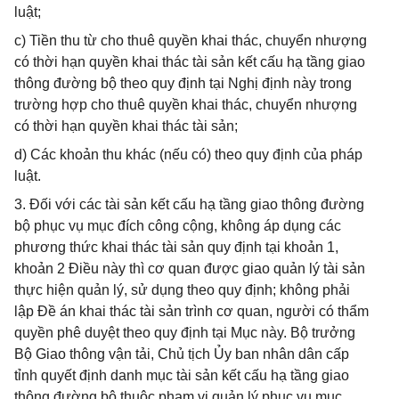
luật;
c) Tiền thu từ cho thuê quyền khai thác, chuyển nhượng
có thời hạn quyền khai thác tài sản kết cấu hạ tầng giao
thông đường bộ theo quy định tại Nghị định này trong
trường hợp cho thuê quyền khai thác, chuyển nhượng
có thời hạn quyền khai thác tài sản;
d) Các khoản thu khác (nếu có) theo quy định của pháp
luật.
3. Đối với các tài sản kết cấu hạ tầng giao thông đường
bộ phục vụ mục đích công cộng, không áp dụng các
phương thức khai thác tài sản quy định tại khoản 1,
khoản 2 Điều này thì cơ quan được giao quản lý tài sản
thực hiện quản lý, sử dụng theo quy định; không phải
lập Đề án khai thác tài sản trình cơ quan, người có thẩm
quyền phê duyệt theo quy định tại Mục này. Bộ trưởng
Bộ Giao thông vận tải, Chủ tịch Ủy ban nhân dân cấp
tỉnh quyết định danh mục tài sản kết cấu hạ tầng giao
thông đường bộ thuộc phạm vi quản lý phục vụ mục