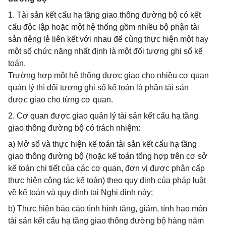
1. Tài sản kết cấu hạ tầng giao thông đường bộ có kết
cấu độc lập hoặc một hệ thống gồm nhiều bộ phận tài
sản riêng lẻ liên kết với nhau để cùng thực hiện một hay
một số chức năng nhất định là một đối tượng ghi sổ kế
toán.
Trường hợp một hệ thống được giao cho nhiều cơ quan
quản lý thì đối tượng ghi sổ kế toán là phần tài sản
được giao cho từng cơ quan.
2. Cơ quan được giao quản lý tài sản kết cấu hạ tầng
giao thông đường bộ có trách nhiệm:
a) Mở sổ và thực hiện kế toán tài sản kết cấu hạ tầng
giao thông đường bộ (hoặc kế toán tổng hợp trên cơ sở
kế toán chi tiết của các cơ quan, đơn vị được phân cấp
thực hiện công tác kế toán) theo quy định của pháp luật
về kế toán và quy định tại Nghị định này;
b) Thực hiện báo cáo tình hình tăng, giảm, tính hao mòn
tài sản kết cấu hạ tầng giao thông đường bộ hàng năm