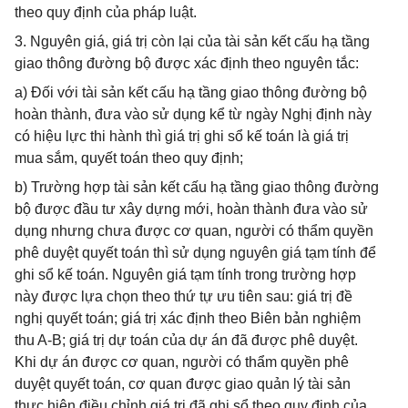
theo quy định của pháp luật.
3. Nguyên giá, giá trị còn lại của tài sản kết cấu hạ tầng
giao thông đường bộ được xác định theo nguyên tắc:
a) Đối với tài sản kết cấu hạ tầng giao thông đường bộ
hoàn thành, đưa vào sử dụng kể từ ngày Nghị định này
có hiệu lực thi hành thì giá trị ghi sổ kế toán là giá trị
mua sắm, quyết toán theo quy định;
b) Trường hợp tài sản kết cấu hạ tầng giao thông đường
bộ được đầu tư xây dựng mới, hoàn thành đưa vào sử
dụng nhưng chưa được cơ quan, người có thẩm quyền
phê duyệt quyết toán thì sử dụng nguyên giá tạm tính để
ghi sổ kế toán. Nguyên giá tạm tính trong trường hợp
này được lựa chọn theo thứ tự ưu tiên sau: giá trị đề
nghị quyết toán; giá trị xác định theo Biên bản nghiệm
thu A-B; giá trị dự toán của dự án đã được phê duyệt.
Khi dự án được cơ quan, người có thẩm quyền phê
duyệt quyết toán, cơ quan được giao quản lý tài sản
thực hiện điều chỉnh giá trị đã ghi sổ theo quy định của