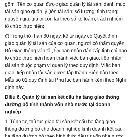
gồm: Tên cơ quan được giao quản lý tài sản; danh mục
tài sản giao quản lý (tên tài sản; số lượng; tình trạng;
nguyên giá, giá trị còn lại theo sổ kế toán); trách nhiệm
tổ chức thực hiện;
đ) Trong thời hạn 30 ngày, kể từ ngày có Quyết định
giao quản lý tài sản của cơ quan, người có thẩm quyền,
Bộ Giao thông vận tải, Ủy ban nhân dân cấp tỉnh chỉ đạo
tổ chức thực hiện hoàn thành việc bàn giao, tiếp nhận
tài sản thuộc phạm vi quản lý theo quy định. Việc bàn
giao, tiếp nhận tài sản được lập thành Biên bản theo
Mẫu số 01 quy định tại Phụ lục ban hành kèm theo Nghị
định này.
Điều 6. Quản lý tài sản kết cấu hạ tầng giao thông
đường bộ tính thành vốn nhà nước tại doanh
nghiệp
1. Trình tự, thủ tục giao tài sản kết cấu hạ tầng giao
thông đường bộ cho doanh nghiệp kinh doanh kết cấu
hạ tầng đường bộ theo hình thức đầu tư vốn nhà nước