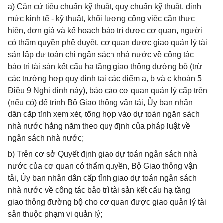
a) Căn cứ tiêu chuẩn kỹ thuật, quy chuẩn kỹ thuật, định
mức kinh tế - kỹ thuật, khối lượng công việc cần thực
hiện, đơn giá và kế hoạch bảo trì được cơ quan, người
có thẩm quyền phê duyệt, cơ quan được giao quản lý tài
sản lập dự toán chi ngân sách nhà nước về công tác
bảo trì tài sản kết cấu hạ tầng giao thông đường bộ (trừ
các trường hợp quy định tại các điểm a, b và c khoản 5
Điều 9 Nghị định này), báo cáo cơ quan quản lý cấp trên
(nếu có) để trình Bộ Giao thông vận tải, Ủy ban nhân
dân cấp tỉnh xem xét, tổng hợp vào dự toán ngân sách
nhà nước hằng năm theo quy định của pháp luật về
ngân sách nhà nước;
b) Trên cơ sở Quyết định giao dự toán ngân sách nhà
nước của cơ quan có thẩm quyền, Bộ Giao thông vận
tải, Ủy ban nhân dân cấp tỉnh giao dự toán ngân sách
nhà nước về công tác bảo trì tài sản kết cấu hạ tầng
giao thông đường bộ cho cơ quan được giao quản lý tài
sản thuộc phạm vi quản lý;