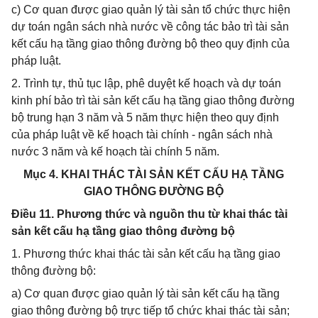
c) Cơ quan được giao quản lý tài sản tổ chức thực hiện
dự toán ngân sách nhà nước về công tác bảo trì tài sản
kết cấu hạ tầng giao thông đường bộ theo quy định của
pháp luật.
2. Trình tự, thủ tục lập, phê duyệt kế hoạch và dự toán
kinh phí bảo trì tài sản kết cấu hạ tầng giao thông đường
bộ trung hạn 3 năm và 5 năm thực hiện theo quy định
của pháp luật về kế hoạch tài chính - ngân sách nhà
nước 3 năm và kế hoạch tài chính 5 năm.
Mục 4. KHAI THÁC TÀI SẢN KẾT CẤU HẠ TẦNG
GIAO THÔNG ĐƯỜNG BỘ
Điều 11. Phương thức và nguồn thu từ khai thác tài
sản kết cấu hạ tầng giao thông đường bộ
1. Phương thức khai thác tài sản kết cấu hạ tầng giao
thông đường bộ:
a) Cơ quan được giao quản lý tài sản kết cấu hạ tầng
giao thông đường bộ trực tiếp tổ chức khai thác tài sản;