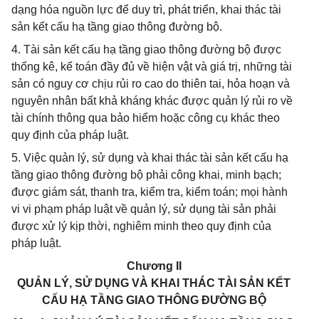
dạng hóa nguồn lực để duy trì, phát triển, khai thác tài
sản kết cấu hạ tầng giao thông đường bộ.
4. Tài sản kết cấu hạ tầng giao thông đường bộ được
thống kê, kế toán đầy đủ về hiện vật và giá trị, những tài
sản có nguy cơ chịu rủi ro cao do thiên tai, hỏa hoạn và
nguyên nhân bất khả kháng khác được quản lý rủi ro về
tài chính thông qua bảo hiểm hoặc công cụ khác theo
quy định của pháp luật.
5. Việc quản lý, sử dụng và khai thác tài sản kết cấu hạ
tầng giao thông đường bộ phải công khai, minh bạch;
được giám sát, thanh tra, kiểm tra, kiểm toán; mọi hành
vi vi phạm pháp luật về quản lý, sử dụng tài sản phải
được xử lý kịp thời, nghiêm minh theo quy định của
pháp luật.
Chương II
QUẢN LÝ, SỬ DỤNG VÀ KHAI THÁC TÀI SẢN KẾT
CẤU HẠ TẦNG GIAO THÔNG ĐƯỜNG BỘ