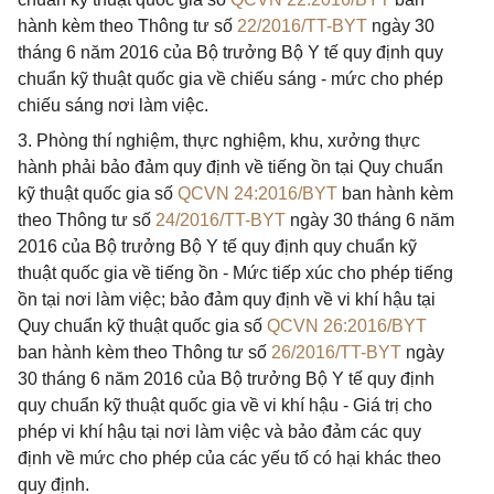
hành kèm theo Thông tư số
22/2016/TT-BYT
ngày 30
tháng 6 năm 2016 của Bộ trưởng Bộ Y tế quy định quy
chuẩn kỹ thuật quốc gia về chiếu sáng - mức cho phép
chiếu sáng nơi làm việc.
3. Phòng thí nghiệm, thực nghiệm, khu, xưởng thực
hành phải bảo đảm quy định về tiếng ồn tại Quy chuẩn
kỹ thuật quốc gia số
QCVN 24:2016/BYT
ban hành kèm
theo Thông tư số
24/2016/TT-BYT
ngày 30 tháng 6 năm
2016 của Bộ trưởng Bộ Y tế quy định quy chuẩn kỹ
thuật quốc gia về tiếng ồn - Mức tiếp xúc cho phép tiếng
ồn tại nơi làm việc; bảo đảm quy định về vi khí hậu tại
Quy chuẩn kỹ thuật quốc gia số
QCVN 26:2016/BYT
ban hành kèm theo Thông tư số
26/2016/TT-BYT
ngày
30 tháng 6 năm 2016 của Bộ trưởng Bộ Y tế quy định
quy chuẩn kỹ thuật quốc gia về vi khí hậu - Giá trị cho
phép vi khí hậu tại nơi làm việc và bảo đảm các quy
định về mức cho phép của các yếu tố có hại khác theo
quy định.