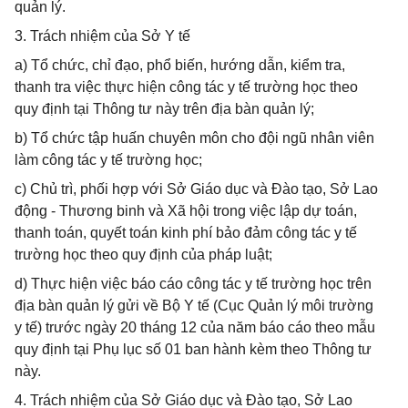
quản lý.
3. Trách nhiệm của Sở Y tế
a) Tổ chức, chỉ đạo, phổ biến, hướng dẫn, kiểm tra,
thanh tra việc thực hiện công tác y tế trường học theo
quy định tại Thông tư này trên địa bàn quản lý;
b) Tổ chức tập huấn chuyên môn cho đội ngũ nhân viên
làm công tác y tế trường học;
c) Chủ trì, phối hợp với Sở Giáo dục và Đào tạo, Sở Lao
động - Thương binh và Xã hội trong việc lập dự toán,
thanh toán, quyết toán kinh phí bảo đảm công tác y tế
trường học theo quy định của pháp luật;
d) Thực hiện việc báo cáo công tác y tế trường học trên
địa bàn quản lý gửi về Bộ Y tế (Cục Quản lý môi trường
y tế) trước ngày 20 tháng 12 của năm báo cáo theo mẫu
quy định tại Phụ lục số 01 ban hành kèm theo Thông tư
này.
4. Trách nhiệm của Sở Giáo dục và Đào tạo, Sở Lao