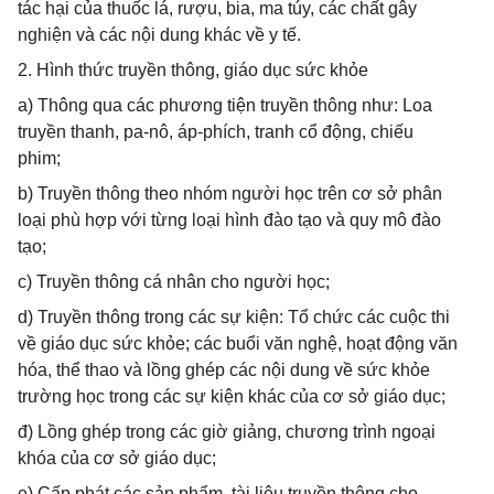
tác hại của thuốc lá, rượu, bia, ma túy, các chất gây
nghiện và các nội dung khác về y tế.
2. Hình thức truyền thông, giáo dục sức khỏe
a) Thông qua các phương tiện truyền thông như: Loa
truyền thanh, pa-nô, áp-phích, tranh cổ động, chiếu
phim;
b) Truyền thông theo nhóm người học trên cơ sở phân
loại phù hợp với từng loại hình đào tạo và quy mô đào
tạo;
c) Truyền thông cá nhân cho người học;
d) Truyền thông trong các sự kiện: Tổ chức các cuộc thi
về giáo dục sức khỏe; các buổi văn nghệ, hoạt động văn
hóa, thể thao và lồng ghép các nội dung về sức khỏe
trường học trong các sự kiện khác của cơ sở giáo dục;
đ) Lồng ghép trong các giờ giảng, chương trình ngoại
khóa của cơ sở giáo dục;
e) Cấp phát các sản phẩm, tài liệu truyền thông cho