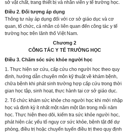
sở vật chất, trang thiết bị và nhân viên y tế trường học.
Điều 2. Đối tượng áp dụng
Thông tư này áp dụng đối với cơ sở giáo dục và cơ
quan, tổ chức, cá nhân có liên quan đến công tác y tế
trường học trên lãnh thổ Việt Nam.
Chương 2
CÔNG TÁC Y TẾ TRƯỜNG HỌC
Điều 3. Chăm sóc sức khỏe người học
1. Thực hiện sơ cứu, cấp cứu cho người học theo quy
định, hướng dẫn chuyên môn kỹ thuật về khám bệnh,
chữa bệnh khi phát sinh trường hợp cấp cứu trong thời
gian học tập, sinh hoạt, thực hành tại cơ sở giáo dục.
2. Tổ chức khám sức khỏe cho người học khi mới nhập
học và định kỳ ít nhất một năm một lần trong mỗi năm
học. Thực hiện theo dõi, kiểm tra sức khỏe người học,
phát hiện các yếu tố nguy cơ sức khỏe, bệnh tật để dự
phòng, điều trị hoặc chuyển tuyến điều trị theo quy định