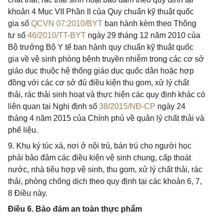
khoản 4 Mục VII Phần II của Quy chuẩn kỹ thuật quốc
gia số
QCVN 07:2010/BYT
ban hành kèm theo Thông
tư số
46/2010/TT-BYT
ngày 29 tháng 12 năm 2010 của
Bộ trưởng Bộ Y tế ban hành quy chuẩn kỹ thuật quốc
gia về vệ sinh phòng bệnh truyền nhiễm trong các cơ sở
giáo dục thuộc hệ thống giáo dục quốc dân hoặc hợp
đồng với các cơ sở đủ điều kiện thu gom, xử lý chất
thải, rác thải sinh hoạt và thực hiện các quy định khác có
liên quan tại Nghị định số
38/2015/NĐ-CP
ngày 24
tháng 4 năm 2015 của Chính phủ về quản lý chất thải và
phế liệu.
9. Khu ký túc xá, nơi ở nội trú, bán trú cho người học
phải bảo đảm các điều kiện vệ sinh chung, cấp thoát
nước, nhà tiêu hợp vệ sinh, thu gom, xử lý chất thải, rác
thải, phòng chống dịch theo quy định tại các khoản 6, 7,
8 Điều này.
Điều 6. Bảo đảm an toàn thực phẩm