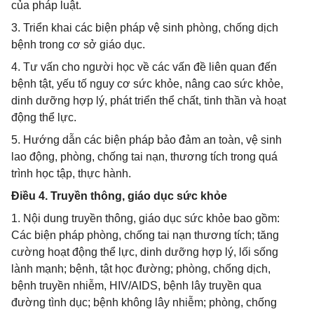
của pháp luật.
3. Triển khai các biện pháp vệ sinh phòng, chống dịch
bệnh trong cơ sở giáo dục.
4. Tư vấn cho người học về các vấn đề liên quan đến
bệnh tật, yếu tố nguy cơ sức khỏe, nâng cao sức khỏe,
dinh dưỡng hợp lý, phát triển thể chất, tinh thần và hoạt
động thể lực.
5. Hướng dẫn các biện pháp bảo đảm an toàn, vệ sinh
lao động, phòng, chống tai nạn, thương tích trong quá
trình học tập, thực hành.
Điều 4. Truyền thông, giáo dục sức khỏe
1. Nội dung truyền thông, giáo dục sức khỏe bao gồm:
Các biện pháp phòng, chống tai nạn thương tích; tăng
cường hoạt động thể lực, dinh dưỡng hợp lý, lối sống
lành mạnh; bệnh, tật học đường; phòng, chống dịch,
bệnh truyền nhiễm, HIV/AIDS, bệnh lây truyền qua
đường tình dục; bệnh không lây nhiễm; phòng, chống