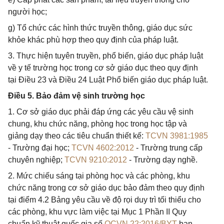
người học;
g) Tổ chức các hình thức truyền thông, giáo dục sức
khỏe khác phù hợp theo quy định của pháp luật.
3. Thực hiện tuyên truyền, phổ biến, giáo dục pháp luật
về y tế trường học trong cơ sở giáo dục theo quy định
tại Điều 23 và Điều 24 Luật Phổ biến giáo dục pháp luật.
Điều 5. Bảo đảm vệ sinh trường học
1. Cơ sở giáo dục phải đáp ứng các yêu cầu vệ sinh
chung, khu chức năng, phòng học trong học tập và
giảng dạy theo các tiêu chuẩn thiết kế:
TCVN 3981:1985
- Trường đại học;
TCVN 4602:2012
- Trường trung cấp
chuyên nghiệp;
TCVN 9210:2012
- Trường dạy nghề.
2. Mức chiếu sáng tại phòng học và các phòng, khu
chức năng trong cơ sở giáo dục bảo đảm theo quy định
tại điểm 4.2 Bảng yêu cầu về độ rọi duy trì tối thiểu cho
các phòng, khu vực làm việc tại Mục 1 Phần II Quy
chuẩn kỹ thuật quốc gia số
QCVN 22:2016/BYT
ban