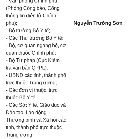
- Văn phòng Chính phủ
(Phòng Công báo, Cổng
thông tin điện tử Chính
phủ);
Nguyễn Trường Sơn
- Bộ trưởng Bộ Y tế;
- Các Thứ trưởng Bộ Y tế;
- Bộ, cơ quan ngang bộ, cơ
quan thuộc Chính phủ;
- Bộ Tư pháp (Cục Kiểm
tra văn bản QPPL);
- UBND các tỉnh, thành phố
trực thuộc Trung ương;
- Các đơn vị thuộc, trực
thuộc Bộ Y tế;
- Các Sở: Y tế, Giáo dục và
Đào tạo, Lao động -
Thương binh và Xã hội các
tỉnh, thành phố trực thuộc
Trung ương;