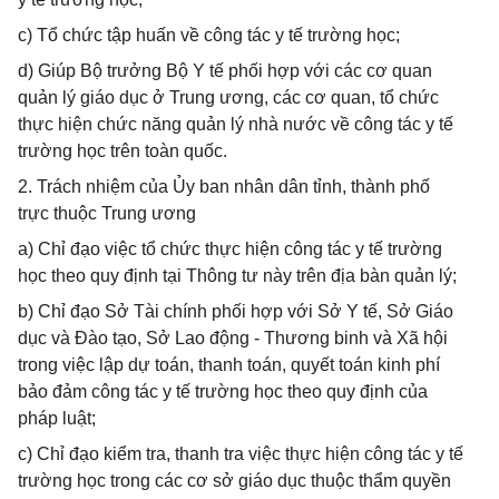
c) Tổ chức tập huấn về công tác y tế trường học;
d) Giúp Bộ trưởng Bộ Y tế phối hợp với các cơ quan
quản lý giáo dục ở Trung ương, các cơ quan, tổ chức
thực hiện chức năng quản lý nhà nước về công tác y tế
trường học trên toàn quốc.
2. Trách nhiệm của Ủy ban nhân dân tỉnh, thành phố
trực thuộc Trung ương
a) Chỉ đạo việc tổ chức thực hiện công tác y tế trường
học theo quy định tại Thông tư này trên địa bàn quản lý;
b) Chỉ đạo Sở Tài chính phối hợp với Sở Y tế, Sở Giáo
dục và Đào tạo, Sở Lao động - Thương binh và Xã hội
trong việc lập dự toán, thanh toán, quyết toán kinh phí
bảo đảm công tác y tế trường học theo quy định của
pháp luật;
c) Chỉ đạo kiểm tra, thanh tra việc thực hiện công tác y tế
trường học trong các cơ sở giáo dục thuộc thẩm quyền