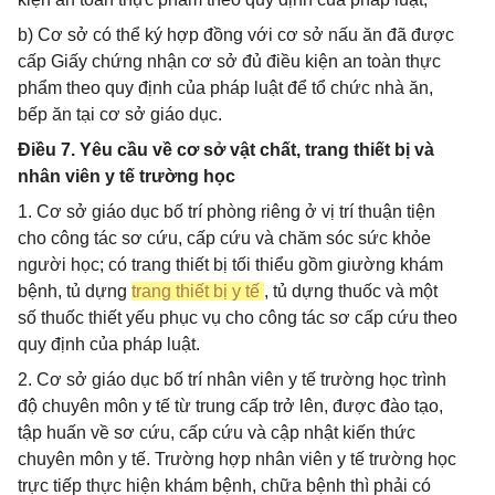
b) Cơ sở có thể ký hợp đồng với cơ sở nấu ăn đã được
cấp Giấy chứng nhận cơ sở đủ điều kiện an toàn thực
phẩm theo quy định của pháp luật để tổ chức nhà ăn,
bếp ăn tại cơ sở giáo dục.
Điều 7. Yêu cầu về cơ sở vật chất, trang thiết bị và
nhân viên y tế trường học
1. Cơ sở giáo dục bố trí phòng riêng ở vị trí thuận tiện
cho công tác sơ cứu, cấp cứu và chăm sóc sức khỏe
người học; có trang thiết bị tối thiểu gồm giường khám
bệnh, tủ dựng
trang thiết bị y tế
, tủ dựng thuốc và một
số thuốc thiết yếu phục vụ cho công tác sơ cấp cứu theo
quy định của pháp luật.
2. Cơ sở giáo dục bố trí nhân viên y tế trường học trình
độ chuyên môn y tế từ trung cấp trở lên, được đào tạo,
tập huấn về sơ cứu, cấp cứu và cập nhật kiến thức
chuyên môn y tế. Trường hợp nhân viên y tế trường học
trực tiếp thực hiện khám bệnh, chữa bệnh thì phải có