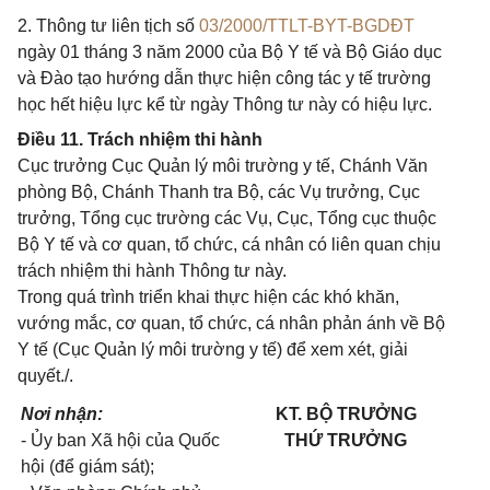
2. Thông tư liên tịch số
03/2000/TTLT-BYT-BGDĐT
ngày 01 tháng 3 năm 2000 của Bộ Y tế và Bộ Giáo dục
và Đào tạo hướng dẫn thực hiện công tác y tế trường
học hết hiệu lực kể từ ngày Thông tư này có hiệu lực.
Điều 11. Trách nhiệm thi hành
Cục trưởng Cục Quản lý môi trường y tế, Chánh Văn
phòng Bộ, Chánh Thanh tra Bộ, các Vụ trưởng, Cục
trưởng, Tổng cục trường các Vụ, Cục, Tổng cục thuộc
Bộ Y tế và cơ quan, tổ chức, cá nhân có liên quan chịu
trách nhiệm thi hành Thông tư này.
Trong quá trình triển khai thực hiện các khó khăn,
vướng mắc, cơ quan, tổ chức, cá nhân phản ánh về Bộ
Y tế (Cục Quản lý môi trường y tế) để xem xét, giải
quyết./.
Nơi nhận:
KT. BỘ TRƯỞNG
- Ủy ban Xã hội của Quốc
THỨ TRƯỞNG
hội (để giám sát);