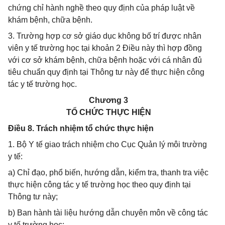
chứng chỉ hành nghề theo quy định của pháp luật về
khám bệnh, chữa bệnh.
3. Trường hợp cơ sở giáo dục không bố trí được nhân
viên y tế trường học tại khoản 2 Điều này thì hợp đồng
với cơ sở khám bệnh, chữa bệnh hoặc với cá nhân đủ
tiêu chuẩn quy định tại Thông tư này để thực hiện công
tác y tế trường học.
Chương 3
TỔ CHỨC THỰC HIỆN
Điều 8. Trách nhiệm tổ chức thực hiện
1. Bộ Y tế giao trách nhiệm cho Cục Quản lý môi trường
y tế:
a) Chỉ đạo, phổ biến, hướng dẫn, kiểm tra, thanh tra việc
thực hiện công tác y tế trường học theo quy định tại
Thông tư này;
b) Ban hành tài liệu hướng dẫn chuyên môn về công tác
y tế trường học;