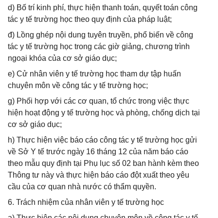
d) Bố trí kinh phí, thực hiện thanh toán, quyết toán công
tác y tế trường học theo quy định của pháp luật;
đ) Lồng ghép nội dung tuyên truyền, phổ biến về công
tác y tế trường học trong các giờ giảng, chương trình
ngoại khóa của cơ sở giáo dục;
e) Cử nhân viên y tế trường học tham dự tập huấn
chuyên môn về công tác y tế trường học;
g) Phối hợp với các cơ quan, tổ chức trong việc thực
hiện hoạt động y tế trường học và phòng, chống dịch tại
cơ sở giáo dục;
h) Thực hiện việc báo cáo công tác y tế trường học gửi
về Sở Y tế trước ngày 16 tháng 12 của năm báo cáo
theo mẫu quy định tại Phụ lục số 02 ban hành kèm theo
Thông tư này và thực hiện báo cáo đột xuất theo yêu
cầu của cơ quan nhà nước có thẩm quyền.
6. Trách nhiệm của nhân viên y tế trường học
a) Thực hiện các nội dung chuyên môn về công tác y tế