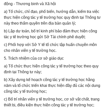
động - Thương binh và Xã hội
a) Tổ chức, chỉ đạo, phổ biến, hướng dẫn, kiểm tra việc
thực hiện công tác y tế trường học quy định tại Thông tư
này theo thẩm quyền trên địa bàn quản lý;
b) Lập dự toán, bố trí kinh phí bảo đảm thực hiện công
tác y tế trường học gửi Sở Tài chính phê duyệt;
c) Phối hợp với Sở Y tế tổ chức tập huấn chuyên môn
cho nhân viên y tế trường học.
5. Trách nhiệm của cơ sở giáo dục
a) Tổ chức thực hiện công tác y tế trường học theo quy
định tại Thông tư này;
b) Xây dựng kế hoạch công tác y tế trường học hằng
năm và tổ chức triển khai thực hiện đầy đủ các nội dung
công tác y tế trường học;
c) Bố trí nhân viên y tế trường học, cơ sở vật chất, trang
thiết bị, điều kiện thực hiện công tác y tế trường học;