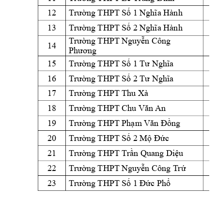
12
Trường THPT Số 
1 Nghĩa Hành
13
Trường THPT Số 
2 Nghĩa Hành
Trường THPT N
guyễn Công 
14
Phương
15
Trường THPT Số 
1 Tư Nghĩa
16
Trường THPT Số 
2 Tư Nghĩa
17
Trường THPT T
hu Xà
18
Trường THPT Ch
u Văn An
19
Trường THPT Phạm
Văn Đồng
20
Trường THPT Số 
2 Mộ Đức
21
Trường THPT T
rần Quang Diệ
u
22
Trường THPT N
guyễn Công T
rứ
23
Trường THPT Số 
1 Đức Phổ