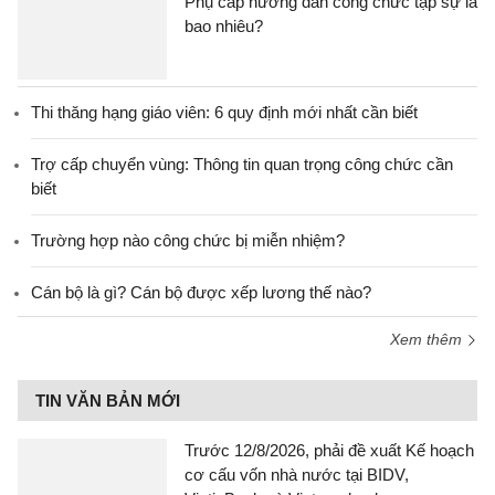
Phụ cấp hướng dẫn công chức tập sự là
bao nhiêu?
Thi thăng hạng giáo viên: 6 quy định mới nhất cần biết
Trợ cấp chuyển vùng: Thông tin quan trọng công chức cần
biết
Trường hợp nào công chức bị miễn nhiệm?
Cán bộ là gì? Cán bộ được xếp lương thế nào?
Xem thêm
TIN VĂN BẢN MỚI
Trước 12/8/2026, phải đề xuất Kế hoạch
cơ cấu vốn nhà nước tại BIDV,