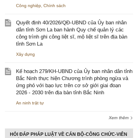
Công nghiệp
,
Chính sách
Quyết định 40/2026/QĐ-UBND của Ủy ban nhân
dân tỉnh Sơn La ban hành Quy chế quản lý các
công trình ghi công liệt sĩ, mộ liệt sĩ trên địa bàn
tỉnh Sơn La
Xây dựng
Kế hoạch 279/KH-UBND của Ủy ban nhân dân tỉnh
Bắc Ninh thực hiện Chương trình phòng ngừa và
ứng phó với bạo lực trên cơ sở giới giai đoạn
2026 - 2030 trên địa bàn tỉnh Bắc Ninh
An ninh trật tự
Xem thêm
HỎI ĐÁP PHÁP LUẬT VỀ CÁN BỘ-CÔNG CHỨC-VIÊN