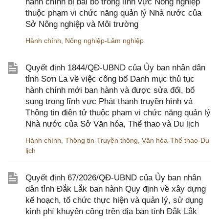
hành chính bị bãi bỏ trong lĩnh vực Nông nghiệp
thuộc phạm vi chức năng quản lý Nhà nước của
Sở Nông nghiệp và Môi trường
Hành chính
,
Nông nghiệp-Lâm nghiệp
Quyết định 1844/QĐ-UBND của Ủy ban nhân dân
tỉnh Sơn La về việc công bố Danh mục thủ tục
hành chính mới ban hành và được sửa đổi, bổ
sung trong lĩnh vực Phát thanh truyền hình và
Thông tin điện tử thuộc phạm vi chức năng quản lý
Nhà nước của Sở Văn hóa, Thể thao và Du lịch
Hành chính
,
Thông tin-Truyền thông
,
Văn hóa-Thể thao-Du
lịch
Quyết định 67/2026/QĐ-UBND của Ủy ban nhân
dân tỉnh Đắk Lắk ban hành Quy định về xây dựng
kế hoạch, tổ chức thực hiện và quản lý, sử dụng
kinh phí khuyến công trên địa bàn tỉnh Đắk Lắk