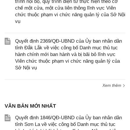
trình nội bộ, quy trình điện tử thực hiện theo cơ
chế một cửa, một cửa liên thông lĩnh vực Viên
chức thuộc phạm vi chức năng quản lý của Sở Nội
vụ
Quyết định 2369/QĐ-UBND của Ủy ban nhân dân
tỉnh Đắk Lắk về việc công bố Danh mục thủ tục
hành chính mới ban hành và bị bãi bỏ lĩnh vực
Viên chức thuộc phạm vi chức năng quản lý của
Sở Nội vụ
Xem thêm
VĂN BẢN MỚI NHẤT
Quyết định 1846/QĐ-UBND của Ủy ban nhân dân
tỉnh Sơn La về việc công bố Danh mục thủ tục