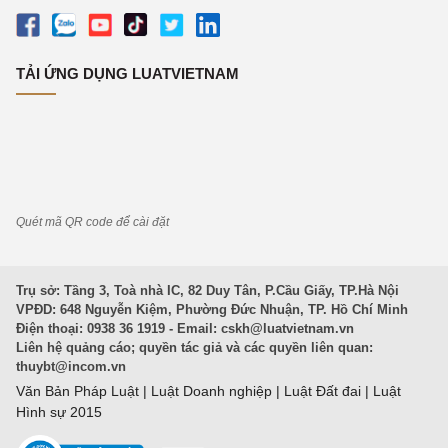
TẢI ỨNG DỤNG LUATVIETNAM
Quét mã QR code để cài đặt
Trụ sở: Tầng 3, Toà nhà IC, 82 Duy Tân, P.Cầu Giấy, TP.Hà Nội
VPĐD: 648 Nguyễn Kiệm, Phường Đức Nhuận, TP. Hồ Chí Minh
Điện thoại: 0938 36 1919 - Email:
cskh@luatvietnam.vn
Liên hệ quảng cáo; quyền tác giả và các quyền liên quan:
thuybt@incom.vn
Văn Bản Pháp Luật
|
Luật Doanh nghiệp
|
Luật Đất đai
|
Luật
Hình sự 2015