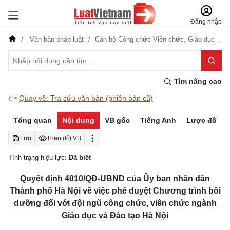
Đăng nhập
Văn bản pháp luật
Cán bộ-Công chức-Viên chức,
Giáo dục-Đào tạo-Dạy nghề
Tìm nâng cao
👉
Quay về: Tra cứu văn bản (phiên bản cũ)
Tổng quan
Nội dung
VB gốc
Tiếng Anh
Lược đồ
Lưu
Theo dõi VB
Tình trạng hiệu lực:
Đã biết
Quyết định 4010/QĐ-UBND của Ủy ban nhân dân
Thành phố Hà Nội về việc phê duyệt Chương trình bồi
dưỡng đối với đội ngũ công chức, viên chức ngành
Giáo dục và Đào tạo Hà Nội