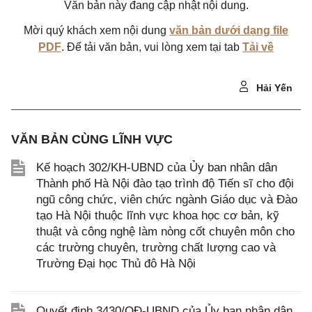
Văn bản này đang cập nhật nội dung.
Mời quý khách xem nội dung
văn bản dưới dạng file
PDF
. Để tải văn bản, vui lòng xem tại tab
Tải về
Hải Yến
VĂN BẢN CÙNG LĨNH VỰC
Kế hoạch 302/KH-UBND của Ủy ban nhân dân
Thành phố Hà Nội đào tạo trình độ Tiến sĩ cho đội
ngũ công chức, viên chức ngành Giáo dục và Đào
tạo Hà Nội thuộc lĩnh vực khoa học cơ bản, kỹ
thuật và công nghệ làm nòng cốt chuyên môn cho
các trường chuyên, trường chất lượng cao và
Trường Đại học Thủ đô Hà Nội
Quyết định 3430/QĐ-UBND của Ủy ban nhân dân