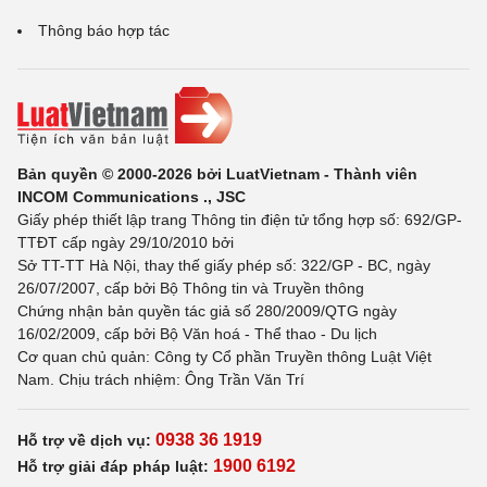
Thông báo hợp tác
Bản quyền © 2000-2026 bởi LuatVietnam - Thành viên
INCOM Communications ., JSC
Giấy phép thiết lập trang Thông tin điện tử tổng hợp số: 692/GP-
TTĐT cấp ngày 29/10/2010 bởi
Sở TT-TT Hà Nội, thay thế giấy phép số: 322/GP - BC, ngày
26/07/2007, cấp bởi Bộ Thông tin và Truyền thông
Chứng nhận bản quyền tác giả số 280/2009/QTG ngày
16/02/2009, cấp bởi Bộ Văn hoá - Thể thao - Du lịch
Cơ quan chủ quản: Công ty Cổ phần Truyền thông Luật Việt
Nam. Chịu trách nhiệm: Ông Trần Văn Trí
0938 36 1919
Hỗ trợ về dịch vụ:
1900 6192
Hỗ trợ giải đáp pháp luật: