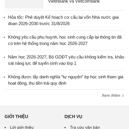
VietinBank và Vietcombank
Hỏa tốc: Phê duyệt Kế hoạch cơ cấu lại vốn Nhà nước giai
đoạn 2026-2030 trước 31/8/2026
Không yêu cầu phụ huynh, học sinh cung cấp lại thông tin đã
có trên hệ thống trong năm học 2026-2027
Năm học 2026-2027, Bộ GDĐT yêu cầu không kiểm tra, khảo
sát năng lực để tuyển sinh vào lớp 1
Không được lấy danh nghĩa “tự nguyện” ép học sinh tham gia
hoạt động, thu tiền trái quy định
Xem thêm
GIỚI THIỆU
DỊCH VỤ
Lời giới thiệu
Tra cứu văn bản