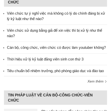
CHỨC
Viên chức tự ý nghỉ việc mà không có lý do chính đáng bị xử
lý kỷ luật như thế nào?
Viên chức sử dụng bằng giả để xin việc thì bị xử lý như thế
nào?
Cán bộ, công chức, viên chức có được làm youtuber không?
Thời hiệu xử lý kỷ luật đảng viên sinh con thứ 3
Tiêu chuẩn bổ nhiệm trưởng, phó phòng giáo dục và đào tạo
Xem thêm
TIN PHÁP LUẬT VỀ CÁN BỘ-CÔNG CHỨC-VIÊN
CHỨC